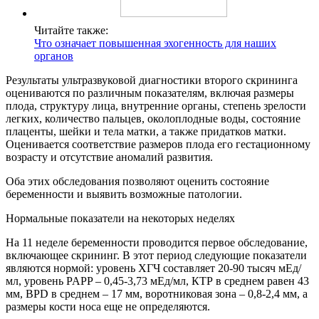
Читайте также:
Что означает повышенная эхогенность для наших
органов
Результаты ультразвуковой диагностики второго скрининга
оцениваются по различным показателям, включая размеры
плода, структуру лица, внутренние органы, степень зрелости
легких, количество пальцев, околоплодные воды, состояние
плаценты, шейки и тела матки, а также придатков матки.
Оценивается соответствие размеров плода его гестационному
возрасту и отсутствие аномалий развития.
Оба этих обследования позволяют оценить состояние
беременности и выявить возможные патологии.
Нормальные показатели на некоторых неделях
На 11 неделе беременности проводится первое обследование,
включающее скрининг. В этот период следующие показатели
являются нормой: уровень ХГЧ составляет 20-90 тысяч мЕд/
мл, уровень PAPP – 0,45-3,73 мЕд/мл, КТР в среднем равен 43
мм, BPD в среднем – 17 мм, воротниковая зона – 0,8-2,4 мм, а
размеры кости носа еще не определяются.