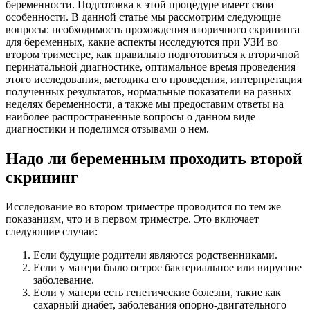
беременности. Подготовка к этой процедуре имеет свои
особенности. В данной статье мы рассмотрим следующие
вопросы: необходимость прохождения вторичного скрининга
для беременных, какие аспекты исследуются при УЗИ во
втором триместре, как правильно подготовиться к вторичной
перинатальной диагностике, оптимальное время проведения
этого исследования, методика его проведения, интерпретация
полученных результатов, нормальные показатели на разных
неделях беременности, а также мы предоставим ответы на
наиболее распространенные вопросы о данном виде
диагностики и поделимся отзывами о нем.
Надо ли беременным проходить второй
скрининг
Исследование во втором триместре проводится по тем же
показаниям, что и в первом триместре. Это включает
следующие случаи:
Если будущие родители являются родственниками.
Если у матери было острое бактериальное или вирусное
заболевание.
Если у матери есть генетические болезни, такие как
сахарный диабет, заболевания опорно-двигательного