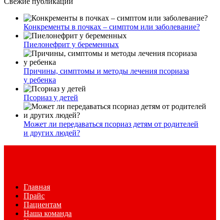
Свежие публикации
Конкременты в почках – симптом или заболевание?
Пиелонефрит у беременных
Причины, симптомы и методы лечения псориаза
у ребенка
Псориаз у детей
Может ли передаваться псориаз детям от родителей
и других людей?
Главная
Прайс
Пациентам
Наша команда