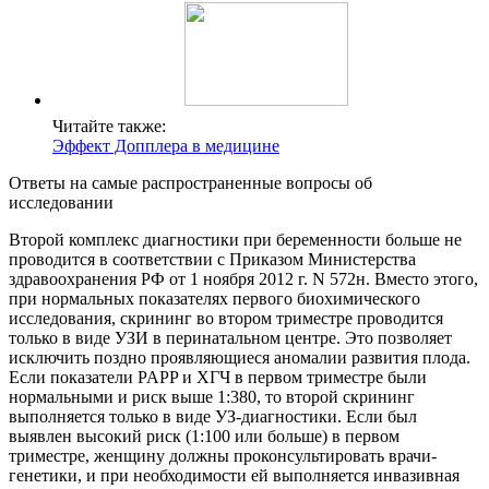
Читайте также:
Эффект Допплера в медицине
Ответы на самые распространенные вопросы об
исследовании
Второй комплекс диагностики при беременности больше не
проводится в соответствии с Приказом Министерства
здравоохранения РФ от 1 ноября 2012 г. N 572н. Вместо этого,
при нормальных показателях первого биохимического
исследования, скрининг во втором триместре проводится
только в виде УЗИ в перинатальном центре. Это позволяет
исключить поздно проявляющиеся аномалии развития плода.
Если показатели PAPP и ХГЧ в первом триместре были
нормальными и риск выше 1:380, то второй скрининг
выполняется только в виде УЗ-диагностики. Если был
выявлен высокий риск (1:100 или больше) в первом
триместре, женщину должны проконсультировать врачи-
генетики, и при необходимости ей выполняется инвазивная