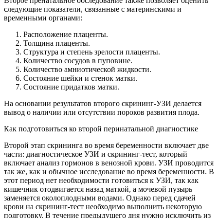
Второе пренатальное обследование также позволяет оценить
следующие показатели, связанные с материнскими и
временными органами:
Расположение плаценты.
Толщина плаценты.
Структура и степень зрелости плаценты.
Количество сосудов в пуповине.
Количество амниотической жидкости.
Состояние шейки и стенок матки.
Состояние придатков матки.
На основании результатов второго скрининг-УЗИ делается
вывод о наличии или отсутствии пороков развития плода.
Как подготовиться ко второй перинатальной диагностике
Второй этап скрининга во время беременности включает две
части: диагностическое УЗИ и скрининг-тест, который
включает анализ гормонов в венозной крови. УЗИ проводится
так же, как и обычное исследование во время беременности. В
этот период нет необходимости готовиться к УЗИ, так как
кишечник отодвигается назад маткой, а мочевой пузырь
заменяется околоплодными водами. Однако перед сдачей
крови на скрининг-тест необходимо выполнить некоторую
подготовку. В течение предыдущего дня нужно исключить из