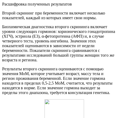
Расшифровка полученных результатов
Второй скрининг при беременности включает несколько
показателей, каждый из которых имеет свои нормы.
Биохимическая диагностика второго скрининга включает
уровни следующих гормонов: хорионического гонадотропина
(ХГЧ), эстриола (E3), α-фетопротеина (АФП) и, в случае
четверного теста, уровень ингибина. Значения этих
показателей оцениваются в зависимости от недели
беременности. Показатели скрининга сравниваются с
результатами исследований большой группы женщин того же
возраста и региона.
Результаты второго скрининга оцениваются с помощью
значения MoM, которое учитывает возраст, массу тела и
регион проживания беременной. Если значение гормона
находится в пределах 0,5-2,5 MoM, считается, что результаты
находятся в норме. Если значение гормона выходит за
пределы этого диапазона, требуется консультация генетика.