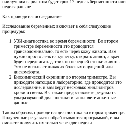
наилучшим вариантом будет срок 17 недель беременности или
неделя раньше.
Как проводится исследование
Исследование беременных включает в себя следующие
процедуры:
УЗИ-диагностика во время беременности. Во втором
триместре беременности это проводится
трансабдоминально, то есть через кожу живота. Вам
нужно просто лечь на кушетку, открыть живот, а врач
будет передвигать датчик по передней стенке живота.
Это не вызывает никаких болевых ощущений или
дискомфорта.
Биохимический скрининг во втором триместре. Вы
приходите натощак в лабораторию, где проводится это
исследование, и вам берут несколько миллилитров
крови из вены. Вы также предоставляете результаты
ультразвуковой диагностики и заполняете анкетные
данные.
Таким образом, проводится диагностика во втором триместре.
Полученные результаты обрабатываются программой, и вы
сможете получить их только через две недели.