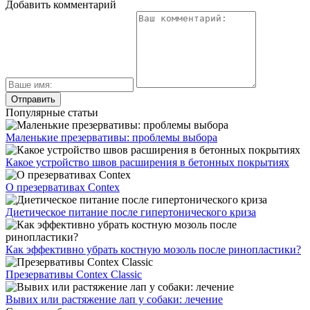
Добавить комментарий
Популярные статьи
Маленькие презервативы: проблемы выбора
Какое устройство швов расширения в бетонных покрытиях
О презервативах Contex
Диетическое питание после гипертонического криза
Как эффективно убрать костную мозоль после ринопластики?
Презервативы Contex Classic
Вывих или растяжение лап у собаки: лечение