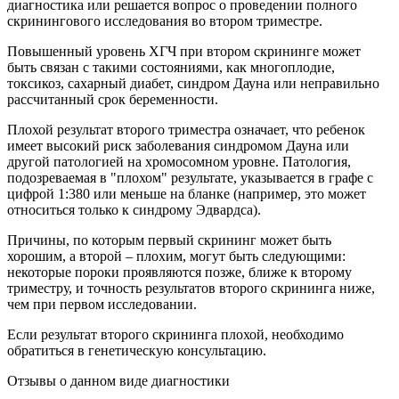
диагностика или решается вопрос о проведении полного
скринингового исследования во втором триместре.
Повышенный уровень ХГЧ при втором скрининге может
быть связан с такими состояниями, как многоплодие,
токсикоз, сахарный диабет, синдром Дауна или неправильно
рассчитанный срок беременности.
Плохой результат второго триместра означает, что ребенок
имеет высокий риск заболевания синдромом Дауна или
другой патологией на хромосомном уровне. Патология,
подозреваемая в "плохом" результате, указывается в графе с
цифрой 1:380 или меньше на бланке (например, это может
относиться только к синдрому Эдвардса).
Причины, по которым первый скрининг может быть
хорошим, а второй – плохим, могут быть следующими:
некоторые пороки проявляются позже, ближе к второму
триместру, и точность результатов второго скрининга ниже,
чем при первом исследовании.
Если результат второго скрининга плохой, необходимо
обратиться в генетическую консультацию.
Отзывы о данном виде диагностики