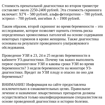
Стоимость пренатальной диагностики во втором триместре
составляет около 2250-2400 рублей. Эта стоимость скрининга
включает: ХГЧ – 580 рублей, альфа-фетопротеин – 780 рублей,
эстриол – 700 рублей, ингибин А – 1900 рублей.
Таким образом, второй скрининг во время беременности – это
исследование, которое позволяет оценить степень риска
определенных хромосомных патологий на основе содержания
некоторых гормонов в крови женщины. Также диагностика
основана на результате проведенного ультразвукового
обследования.
Проведение УЗИ в 23, 24 и 25 неделях беременности в
кабинете УЗ-диагностики. Почему так важно выполнить
первое скрининговое УЗИ и каковы сроки УЗИ во время
беременности? 3 неделя беременности на мониторе УЗ-
диагностики. Вредит ли УЗИ плоду и опасно ли оно для
беременных?
ВНИМАНИЕ! Информация на сайте предоставлена
исключительно в ознакомительных целях. Правильное
лечение и назначение лекарственных препаратов должны
осуществляться только квалифицированным специалистом на
основе проведенной диагностики и истории болезни.