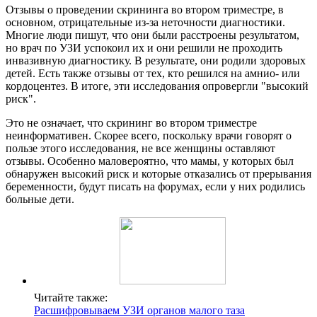
Отзывы о проведении скрининга во втором триместре, в
основном, отрицательные из-за неточности диагностики.
Многие люди пишут, что они были расстроены результатом,
но врач по УЗИ успокоил их и они решили не проходить
инвазивную диагностику. В результате, они родили здоровых
детей. Есть также отзывы от тех, кто решился на амнио- или
кордоцентез. В итоге, эти исследования опровергли "высокий
риск".
Это не означает, что скрининг во втором триместре
неинформативен. Скорее всего, поскольку врачи говорят о
пользе этого исследования, не все женщины оставляют
отзывы. Особенно маловероятно, что мамы, у которых был
обнаружен высокий риск и которые отказались от прерывания
беременности, будут писать на форумах, если у них родились
больные дети.
Читайте также:
Расшифровываем УЗИ органов малого таза