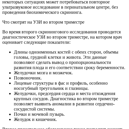
некоторых ситуациях может потребоваться повторное
ультразвуковое исследование в перинатальном центре, без
проведения биохимического скрининга.
Что смотрят на УЗИ во втором триместре
Во время второго скринингового исследования проводится
диагностическое УЗИ во втором триместре, на котором врач
оценивает следующие показатели:
Длины одноименных костей с обеих сторон, объемы
головы, грудной клетки и живота. Эти данные
позволяют сделать вывод о пропорциональности
развития плода и его соответствии сроку беременности.
Желудочки мозга и мозжечок.
Позвоночник.
Лицевые структуры в фас и профиль, особенно
носогубный треугольник и глазницы.
Желудочки, предсердия сердца и места отхождения
крупных сосудов. Диагностика во втором триместре
позволяет выявить аномалии в развитии сердечно-
сосудистой системы.
Почки и мочевой пузырь.
Желудок и кишечник.