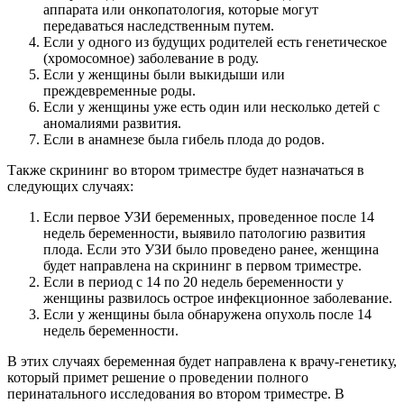
аппарата или онкопатология, которые могут
передаваться наследственным путем.
Если у одного из будущих родителей есть генетическое
(хромосомное) заболевание в роду.
Если у женщины были выкидыши или
преждевременные роды.
Если у женщины уже есть один или несколько детей с
аномалиями развития.
Если в анамнезе была гибель плода до родов.
Также скрининг во втором триместре будет назначаться в
следующих случаях:
Если первое УЗИ беременных, проведенное после 14
недель беременности, выявило патологию развития
плода. Если это УЗИ было проведено ранее, женщина
будет направлена на скрининг в первом триместре.
Если в период с 14 по 20 недель беременности у
женщины развилось острое инфекционное заболевание.
Если у женщины была обнаружена опухоль после 14
недель беременности.
В этих случаях беременная будет направлена к врачу-генетику,
который примет решение о проведении полного
перинатального исследования во втором триместре. В