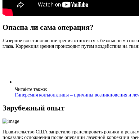
Опасна ли сама операция?
Лазерное восстановление зрения относится к безопасным спосо
глаза. Коррекция зрения происходит путем воздействия на тка
Читайте также:
Гиперемия конъюнктивы – причины возникновения и ле
Зарубежный опыт
Правительство США запретило транслировать ролики и реклами
показали: осложнения после операции лазерной коррекции зре