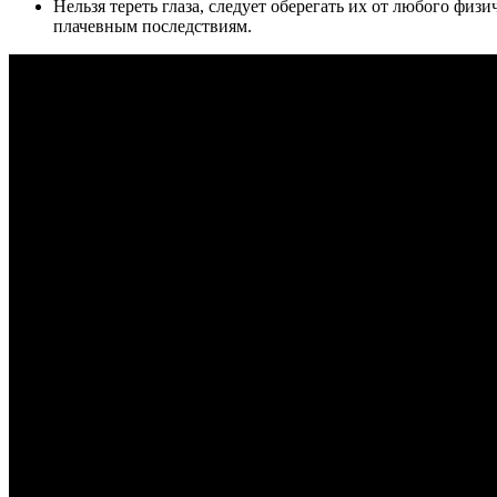
Нельзя тереть глаза, следует оберегать их от любого физ
плачевным последствиям.