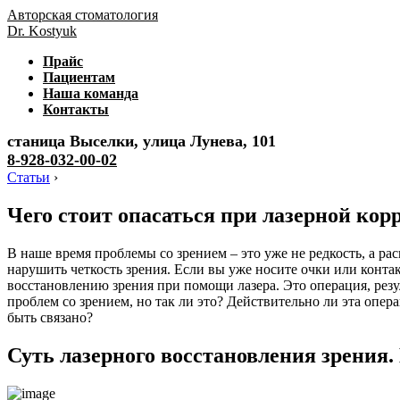
Авторская стоматология
Dr. Kostyuk
Прайс
Пациентам
Наша команда
Контакты
станица Выселки, улица Лунева, 101
8-928-032-00-02
Статьи
›
Чего стоит опасаться при лазерной кор
В наше время проблемы со зрением – это уже не редкость, а рас
нарушить четкость зрения. Если вы уже носите очки или конта
восстановлению зрения при помощи лазера. Это операция, резу
проблем со зрением, но так ли это? Действительно ли эта опер
быть связано?
Суть лазерного восстановления зрения.