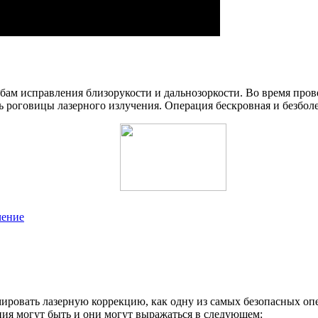
бам исправления близорукости и дальнозоркости. Во время пров
нь роговицы лазерного излучения. Операция бескровная и безбол
чение
ровать лазерную коррекцию, как одну из самых безопасных опе
ния могут быть и они могут выражаться в следующем: