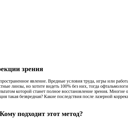
рекции зрения
пространенное явление. Вредные условия труда, игры или работа 
ктные линзы, но хотите видеть 100% без них, тогда офтальмоло
льтатом которой станет полное восстановление зрения. Многие 
ация такая безвредная? Какие последствия после лазерной коррек
 Кому подходит этот метод?