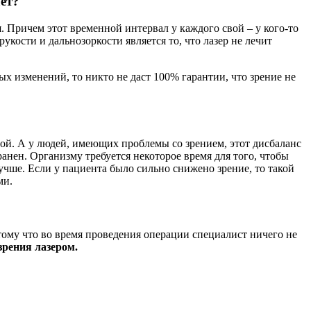
лет?
. Причем этот временной интервал у каждого свой – у кого-то
рукости и дальнозоркости является то, что лазер не лечит
ых изменений, то никто не даст 100% гарантии, что зрение не
орой. А у людей, имеющих проблемы со зрением, этот дисбаланс
ранен. Организму требуется некоторое время для того, чтобы
учше. Если у пациента было сильно снижено зрение, то такой
ми.
ому что во время проведения операции специалист ничего не
зрения лазером.