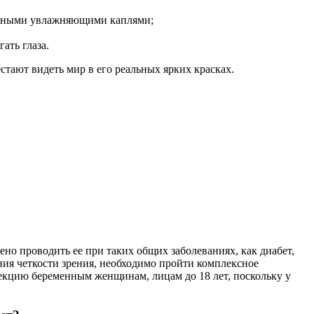
альными увлажняющими каплями;
ать глаза.
тают видеть мир в его реальных ярких красках.
но проводить ее при таких общих заболеваниях, как диабет,
ния четкости зрения, необходимо пройти комплексное
рекцию беременным женщинам, лицам до 18 лет, поскольку у