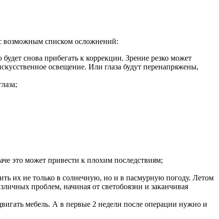
ь с возможным списком осложнений:
будет снова прибегать к коррекции. Зрение резко может
 искусственное освещение. Или глаза будут перенапряжены,
лаза;
наче это может привести к плохим последствиям;
ть их не только в солнечную, но и в пасмурную погоду. Летом
зличных проблем, начиная от светобоязни и заканчивая
двигать мебель. А в первые 2 недели после операции нужно и