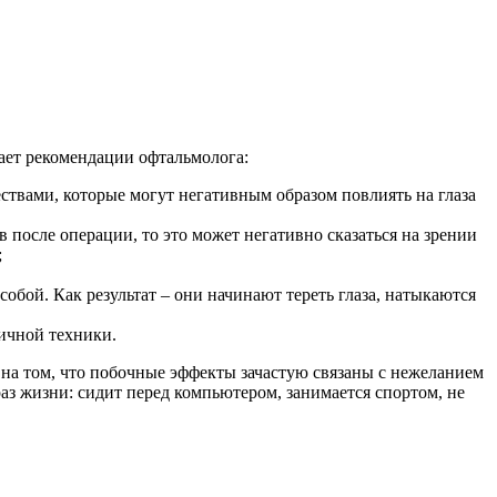
ает рекомендации офтальмолога:
твами, которые могут негативным образом повлиять на глаза
 после операции, то это может негативно сказаться на зрении
;
обой. Как результат – они начинают тереть глаза, натыкаются
личной техники.
на том, что побочные эффекты зачастую связаны с нежеланием
аз жизни: сидит перед компьютером, занимается спортом, не