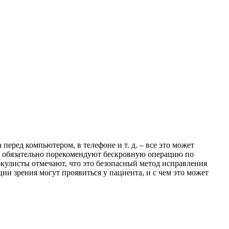
перед компьютером, в телефоне и т. д. – все это может
ги обязательно порекомендуют бескровную операцию по
окулисты отмечают, что это безопасный метод исправления
ции зрения могут проявиться у пациента, и с чем это может