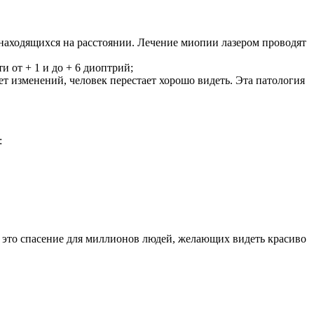
находящихся на расстоянии. Лечение миопии лазером проводят
и от + 1 и до + 6 диоптрий;
т изменений, человек перестает хорошо видеть. Эта патология
:
 – это спасение для миллионов людей, желающих видеть красиво