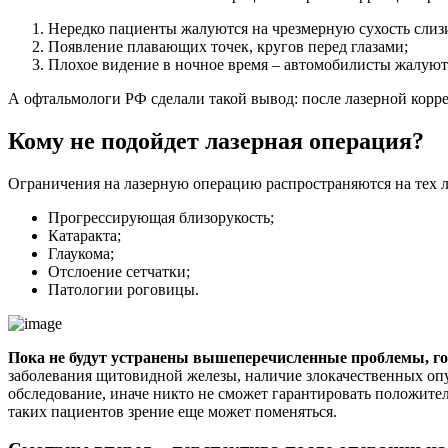
Нередко пациенты жалуются на чрезмерную сухость слиз
Появление плавающих точек, кругов перед глазами;
Плохое видение в ночное время – автомобилисты жалуются
А офтальмологи РФ сделали такой вывод: после лазерной корр
Кому не подойдет лазерная операция?
Ограничения на лазерную операцию распространяются на тех лю
Прогрессирующая близорукость;
Катаракта;
Глаукома;
Отслоение сетчатки;
Патологии роговицы.
Пока не будут устранены вышеперечисленные проблемы, гов
заболевания щитовидной железы, наличие злокачественных опу
обследование, иначе никто не сможет гарантировать положите
таких пациентов зрение еще может поменяться.