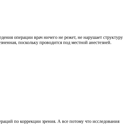
едения операции врач ничего не режет, не нарушает структуру
езненная, поскольку проводится под местной анестезией.
раций по коррекции зрения. А все потому что исследования