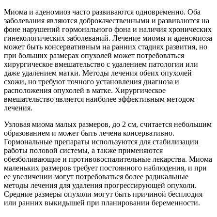
Миома и аденомиоз часто развиваются одновременно. Оба
заболевания являются доброкачественными и развиваются на
фоне нарушений гормонального фона и наличия хронических
гинекологических заболеваний. Лечение миомы и аденомиоза
может быть консервативным на ранних стадиях развития, но
при больших размерах опухолей может потребоваться
хирургическое вмешательство с удалением патологии или
даже удалением матки. Методы лечения обеих опухолей
схожи, но требуют точного установления диагноза и
расположения опухолей в матке. Хирургическое
вмешательство является наиболее эффективным методом
лечения.
Узловая миома малых размеров, до 2 см, считается небольшим
образованием и может быть лечена консервативно.
Гормональные препараты используются для стабилизации
работы половой системы, а также применяются
обезболивающие и противовоспалительные лекарства. Миома
маленьких размеров требует постоянного наблюдения, и при
ее увеличении могут потребоваться более радикальные
методы лечения для удаления прогрессирующей опухоли.
Средние размеры опухоли могут быть причиной бесплодия
или ранних выкидышей при планировании беременности.