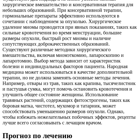
хирургическое вмешательство и консервативная терапия для
небольших образований. При консервативной терапии,
гормональные препараты эффективно используются в
сочетании с наблюдением за опухолью. Хирургическое
удаление миомы проводится при явных показаниях, таких как
сильные кровотечения во время менструации, большие
размеры опухоли, быстрый рост миомы и наличие
сопутствующих доброкачественных образований.
Существуют различные методики хирургического
вмешательства, включая миомэткомию, лапароскопию и
лапаротомию. Выбор метода зависит от характеристик
болезни и индивидуальных факторов пациента. Народная
медицина может использоваться в качестве дополнительной
терапии, но не должна заменять основные методы лечения.
Например, отвары из трав, таких как крапива, тысячелистник
и пастушья сумка, могут помочь остановить кровотечения и
улучшить общее состояние женщины. Использование
травяных растений, содержащих фитоэстрогены, таких как
боровая матка, чистотел, мухомор и татарник, может
способствовать уменьшению размеров опухоли. Однако,
чтобы избежать нежелательных побочных эффектов, рецепты
лучше всего согласовывать с лечащим врачом.
Прогноз по лечению