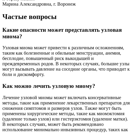
Марина Александровна, г. Воронеж
Частые вопросы
Какие опасности может представлять узловая
миома?
Узловая миома может привести к различным осложнениям,
таким как болезненные и обильные менструации, анемия,
бесплодие, повышенный риск выкидышей и
преждевременных родов. В некоторых случаях, большие узлы
могут вызывать давление на соседние органы, что приводит к
боли и дискомфорту.
Как можно лечить узловую миому?
Лечение узловой миомы может включать консервативные
методы, такие как применение лекарственных препаратов для
снижения симптомов и размеров узлов. Также могут быть
применены хирургические методы, такие как миомэктомия
(удаление только узлов) или гистерэктомия (удаление матки).
В некоторых случаях, может быть рекомендовано
использование минимально инвазивных процедур, таких как