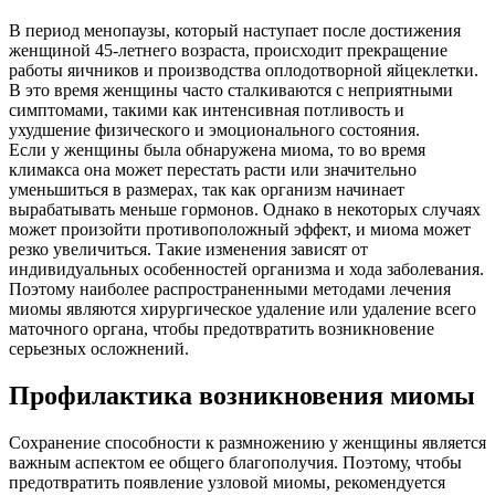
В период менопаузы, который наступает после достижения
женщиной 45-летнего возраста, происходит прекращение
работы яичников и производства оплодотворной яйцеклетки.
В это время женщины часто сталкиваются с неприятными
симптомами, такими как интенсивная потливость и
ухудшение физического и эмоционального состояния.
Если у женщины была обнаружена миома, то во время
климакса она может перестать расти или значительно
уменьшиться в размерах, так как организм начинает
вырабатывать меньше гормонов. Однако в некоторых случаях
может произойти противоположный эффект, и миома может
резко увеличиться. Такие изменения зависят от
индивидуальных особенностей организма и хода заболевания.
Поэтому наиболее распространенными методами лечения
миомы являются хирургическое удаление или удаление всего
маточного органа, чтобы предотвратить возникновение
серьезных осложнений.
Профилактика возникновения миомы
Сохранение способности к размножению у женщины является
важным аспектом ее общего благополучия. Поэтому, чтобы
предотвратить появление узловой миомы, рекомендуется