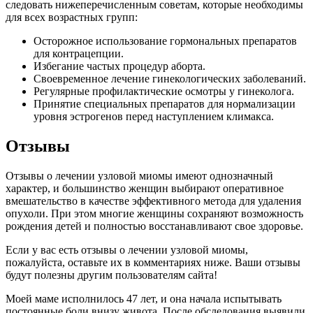
следовать нижеперечисленным советам, которые необходимы
для всех возрастных групп:
Осторожное использование гормональных препаратов
для контрацепции.
Избегание частых процедур аборта.
Своевременное лечение гинекологических заболеваний.
Регулярные профилактические осмотры у гинеколога.
Принятие специальных препаратов для нормализации
уровня эстрогенов перед наступлением климакса.
Отзывы
Отзывы о лечении узловой миомы имеют однозначный
характер, и большинство женщин выбирают оперативное
вмешательство в качестве эффективного метода для удаления
опухоли. При этом многие женщины сохраняют возможность
рождения детей и полностью восстанавливают свое здоровье.
Если у вас есть отзывы о лечении узловой миомы,
пожалуйста, оставьте их в комментариях ниже. Ваши отзывы
будут полезны другим пользователям сайта!
Моей маме исполнилось 47 лет, и она начала испытывать
постоянные боли внизу живота. После обследования выявили