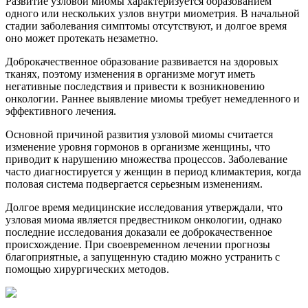
Развитие узловой миомы характеризуется образованием
одного или нескольких узлов внутри миометрия. В начальной
стадии заболевания симптомы отсутствуют, и долгое время
оно может протекать незаметно.
Доброкачественное образование развивается на здоровых
тканях, поэтому изменения в организме могут иметь
негативные последствия и привести к возникновению
онкологии. Раннее выявление миомы требует немедленного и
эффективного лечения.
Основной причиной развития узловой миомы считается
изменение уровня гормонов в организме женщины, что
приводит к нарушению множества процессов. Заболевание
часто диагностируется у женщин в период климактерия, когда
половая система подвергается серьезным изменениям.
Долгое время медицинские исследования утверждали, что
узловая миома является предвестником онкологии, однако
последние исследования доказали ее доброкачественное
происхождение. При своевременном лечении прогнозы
благоприятные, а запущенную стадию можно устранить с
помощью хирургических методов.