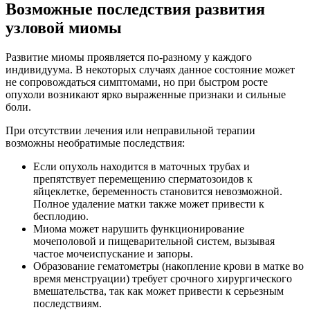
Возможные последствия развития
узловой миомы
Развитие миомы проявляется по-разному у каждого
индивидуума. В некоторых случаях данное состояние может
не сопровождаться симптомами, но при быстром росте
опухоли возникают ярко выраженные признаки и сильные
боли.
При отсутствии лечения или неправильной терапии
возможны необратимые последствия:
Если опухоль находится в маточных трубах и
препятствует перемещению сперматозоидов к
яйцеклетке, беременность становится невозможной.
Полное удаление матки также может привести к
бесплодию.
Миома может нарушить функционирование
мочеполовой и пищеварительной систем, вызывая
частое мочеиспускание и запоры.
Образование гематометры (накопление крови в матке во
время менструации) требует срочного хирургического
вмешательства, так как может привести к серьезным
последствиям.