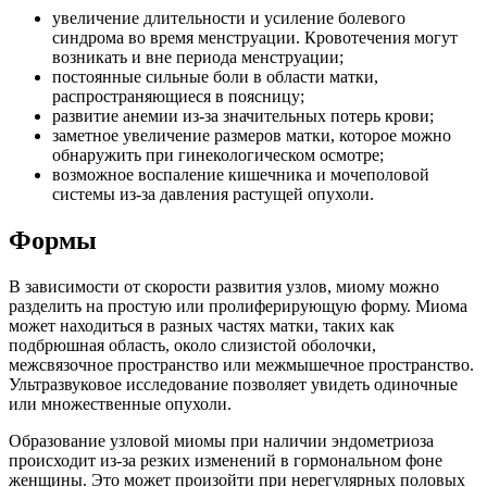
увеличение длительности и усиление болевого
синдрома во время менструации. Кровотечения могут
возникать и вне периода менструации;
постоянные сильные боли в области матки,
распространяющиеся в поясницу;
развитие анемии из-за значительных потерь крови;
заметное увеличение размеров матки, которое можно
обнаружить при гинекологическом осмотре;
возможное воспаление кишечника и мочеполовой
системы из-за давления растущей опухоли.
Формы
В зависимости от скорости развития узлов, миому можно
разделить на простую или пролиферирующую форму. Миома
может находиться в разных частях матки, таких как
подбрюшная область, около слизистой оболочки,
межсвязочное пространство или межмышечное пространство.
Ультразвуковое исследование позволяет увидеть одиночные
или множественные опухоли.
Образование узловой миомы при наличии эндометриоза
происходит из-за резких изменений в гормональном фоне
женщины. Это может произойти при нерегулярных половых