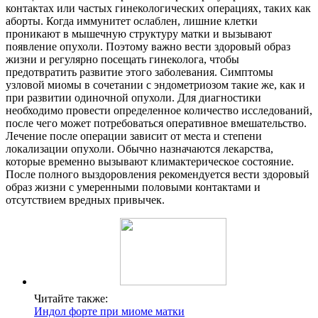
контактах или частых гинекологических операциях, таких как
аборты. Когда иммунитет ослаблен, лишние клетки
проникают в мышечную структуру матки и вызывают
появление опухоли. Поэтому важно вести здоровый образ
жизни и регулярно посещать гинеколога, чтобы
предотвратить развитие этого заболевания. Симптомы
узловой миомы в сочетании с эндометриозом такие же, как и
при развитии одиночной опухоли. Для диагностики
необходимо провести определенное количество исследований,
после чего может потребоваться оперативное вмешательство.
Лечение после операции зависит от места и степени
локализации опухоли. Обычно назначаются лекарства,
которые временно вызывают климактерическое состояние.
После полного выздоровления рекомендуется вести здоровый
образ жизни с умеренными половыми контактами и
отсутствием вредных привычек.
Читайте также:
Индол форте при миоме матки