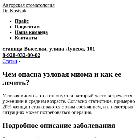
Авторская стоматология
Dr. Kostyuk
Прайс
Пациентам
Наша команда
Контакты
станица Выселки, улица Лунева, 101
8-928-032-00-02
Статьи
›
Чем опасна узловая миома и как ее
лечить?
Узловая миома – это тип опухоли, который часто встречается
у женщин в среднем возрасте. Согласно статистике, примерно
20% женщин сталкиваются с этим состоянием, и в некоторых
ситуациях может потребоваться операция.
Подробное описание заболевания