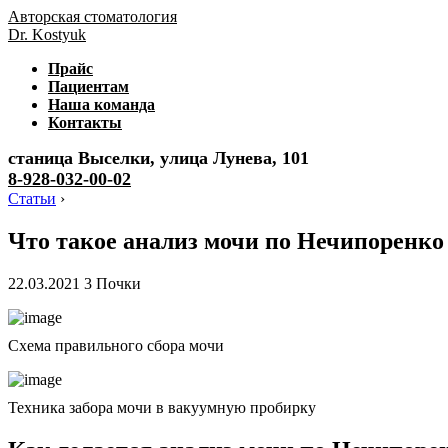
Авторская стоматология
Dr. Kostyuk
Прайс
Пациентам
Наша команда
Контакты
станица Выселки, улица Лунева, 101
8-928-032-00-02
Статьи
›
Что такое анализ мочи по Нечипоренко 
22.03.2021
3
Почки
Схема правильного сбора мочи
Техника забора мочи в вакуумную пробирку