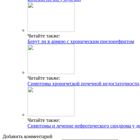
Читайте также:
Берут ли в армию с хроническим пиелонефритом
Читайте также:
Симптомы хронической почечной недостаточности, 
Читайте также:
Симптомы и лечение нефротического синдрома у д
Добавить комментарий