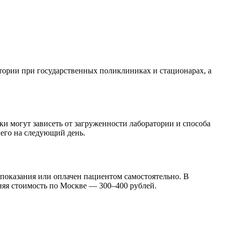
атории при государственных поликлиниках и стационарах, а
оки могут зависеть от загруженности лаборатории и способа
 его на следующий день.
показания или оплачен пациентом самостоятельно. В
няя стоимость по Москве — 300–400 рублей.