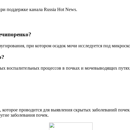
ри поддержке канала Russia Hot News.
Нечипоренко?
угирования, при котором осадок мочи исследуется под микроск
о?
ых воспалительных процессов в почках и мочевыводящих путях,
, которое проводится для выявления скрытых заболеваний почек
угие заболевания почек.