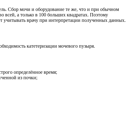
ль. Сбор мочи и оборудование те же, что и при обычном
о всей, а только в 100 больших квадратах. Поэтому
ует учитывать врачу при интерпретации полученных данных.
обходимость катетеризации мочевого пузыря.
строго определённое время;
ученной из почки;