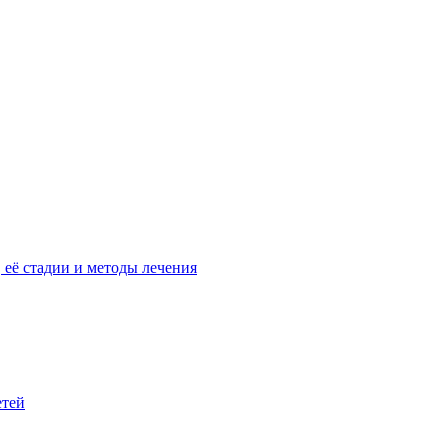
её стадии и методы лечения
етей