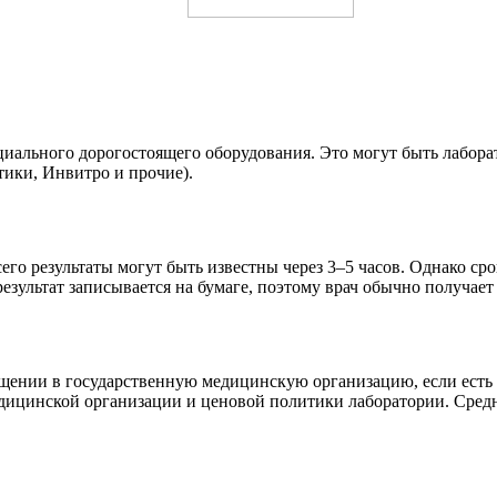
ециального дорогостоящего оборудования. Это могут быть лабор
ики, Инвитро и прочие).
его результаты могут быть известны через 3–5 часов. Однако ср
зультат записывается на бумаге, поэтому врач обычно получает
щении в государственную медицинскую организацию, если есть 
медицинской организации и ценовой политики лаборатории. Сред