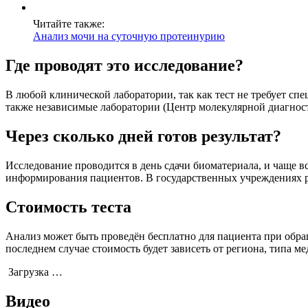
Читайте также:
Анализ мочи на суточную протеинурию
Где проводят это исследование?
В любой клинической лаборатории, так как тест не требует сп
также независимые лаборатории (Центр молекулярной диагност
Через сколько дней готов результат?
Исследование проводится в день сдачи биоматериала, и чаще вс
информирования пациентов. В государственных учреждениях ре
Стоимость теста
Анализ может быть проведён бесплатно для пациента при обра
последнем случае стоимость будет зависеть от региона, типа 
Загрузка …
Видео