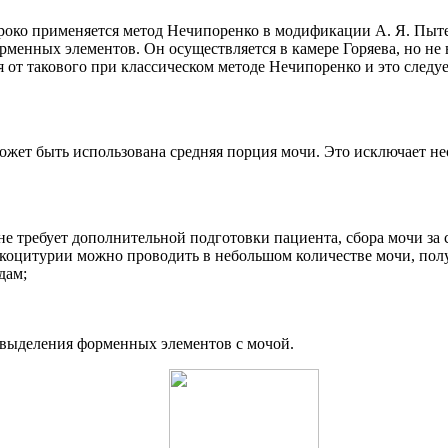
роко применяется метод Нечипоренко в модификации А. Я. Пыте
менных элементов. Он осуществляется в камере Горяева, но не в
я от такового при классическом методе Нечипоренко и это след
ожет быть использована средняя порция мочи. Это исключает не
 не требует дополнительной подготовки пациента, сбора мочи за 
йкоцитурии можно проводить в небольшом количестве мочи, пол
дам;
 выделения форменных элементов с мочой.