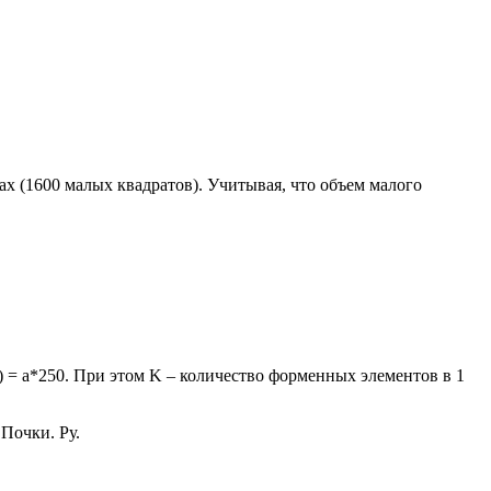
ах (1600 малых квадратов). Учитывая, что объем малого
 = a*250. При этом K – количество форменных элементов в 1
Почки. Ру.