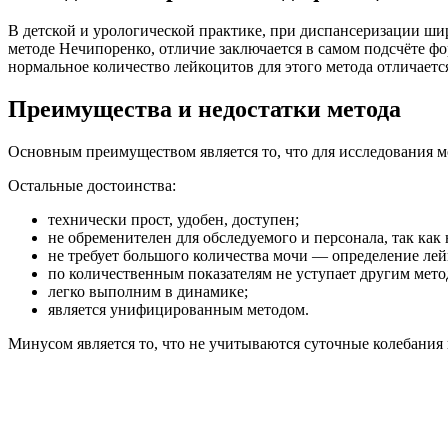
В детской и урологической практике, при диспансеризации ши
методе Нечипоренко, отличие заключается в самом подсчёте фор
нормальное количество лейкоцитов для этого метода отличаетс
Преимущества и недостатки метода
Основным преимуществом является то, что для исследования м
Остальные достоинства:
технически прост, удобен, доступен;
не обременителен для обследуемого и персонала, так как
не требует большого количества мочи — определение ле
по количественным показателям не уступает другим мето
легко выполним в динамике;
является унифицированным методом.
Минусом является то, что не учитываются суточные колебания