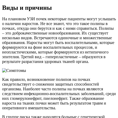
Виды и причины
На плановом УЗИ почек некоторые пациенты могут услышать
о наличии наростов. Не все знают, что это такое полипы в
почках, откуда они берутся и как с ними справиться. Полипы
– это доброкачественные новообразования. Их существует
несколько видов. Встречаются одиночные и множественные
образования. Наросты могут быть воспалительными, которые
формируются на фоне воспалительных процессов, и
неопластическими, которые формируются из нетипичного
эпителия. Третий вид – гиперпластичные – образуются в
результате разрастания здоровых тканей органа.
Как правило, возникновение полипов на почках
свидетельствует о снижении защитных способностей
организма. Наиболее часто полипы на почках являются
следствием инфекционно-воспалительных заболеваний, среди
них гломерулонефрит, пиелонефрит. Также образование
нароста на тканях почки может быть результатом травм и
оперативного вмешательства.
В группе риска также находятся больные с генетической