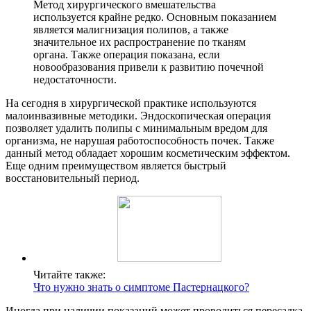
Метод хирургического вмешательства
используется крайне редко. Основным показанием
является малигнизация полипов, а также
значительное их распространение по тканям
органа. Также операция показана, если
новообразования привели к развитию почечной
недостаточности.
На сегодня в хирургической практике используются
малоинвазивные методики. Эндоскопическая операция
позволяет удалить полипы с минимальным вредом для
организма, не нарушая работоспособность почек. Также
данный метод обладает хорошим косметическим эффектом.
Еще одним преимуществом является быстрый
восстановительный период.
Читайте также:
Что нужно знать о симптоме Пастернацкого?
Иногда при наличии показаний может проводиться пересадка