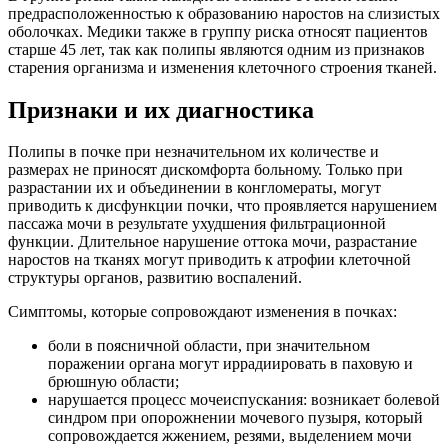
предрасположенностью к образованию наростов на слизистых
оболочках. Медики также в группу риска относят пациентов
старше 45 лет, так как полипы являются одним из признаков
старения организма и изменения клеточного строения тканей.
Признаки и их диагностика
Полипы в почке при незначительном их количестве и
размерах не приносят дискомфорта больному. Только при
разрастании их и объединении в конгломераты, могут
приводить к дисфункции почки, что проявляется нарушением
пассажа мочи в результате ухудшения фильтрационной
функции. Длительное нарушение оттока мочи, разрастание
наростов на тканях могут приводить к атрофии клеточной
структуры органов, развитию воспалений.
Симптомы, которые сопровождают изменения в почках:
боли в поясничной области, при значительном
поражении органа могут иррадиировать в паховую и
брюшную области;
нарушается процесс мочеиспускания: возникает болевой
синдром при опорожнении мочевого пузыря, который
сопровождается жжением, резями, выделением мочи