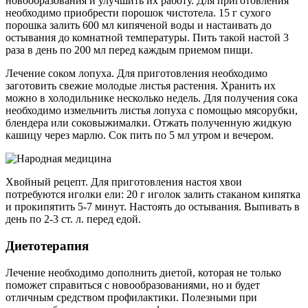
новообразования и улучшить их работу. Для приготовления
необходимо приобрести порошок чистотела. 15 г сухого
порошка залить 600 мл кипяченой воды и настаивать до
остывания до комнатной температуры. Пить такой настой 3
раза в день по 200 мл перед каждым приемом пищи.
Лечение соком лопуха. Для приготовления необходимо
заготовить свежие молодые листья растения. Хранить их
можно в холодильнике несколько недель. Для получения сока
необходимо измельчить листья лопуха с помощью мясорубки,
блендера или соковыжималки. Отжать полученную жидкую
кашицу через марлю. Сок пить по 5 мл утром и вечером.
Хвойный рецепт. Для приготовления настоя хвои
потребуются иголки ели: 20 г иголок залить стаканом кипятка
и прокипятить 5-7 минут. Настоять до остывания. Выпивать в
день по 2-3 ст. л. перед едой.
Диетотерапия
Лечение необходимо дополнить диетой, которая не только
поможет справиться с новообразованиями, но и будет
отличным средством профилактики. Полезными при