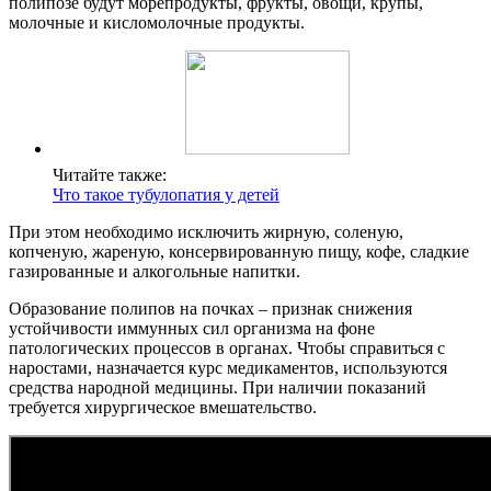
полипозе будут морепродукты, фрукты, овощи, крупы,
молочные и кисломолочные продукты.
Читайте также:
Что такое тубулопатия у детей
При этом необходимо исключить жирную, соленую,
копченую, жареную, консервированную пищу, кофе, сладкие
газированные и алкогольные напитки.
Образование полипов на почках – признак снижения
устойчивости иммунных сил организма на фоне
патологических процессов в органах. Чтобы справиться с
наростами, назначается курс медикаментов, используются
средства народной медицины. При наличии показаний
требуется хирургическое вмешательство.