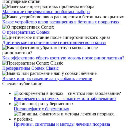
Популярные статьи
Маленькие презервативы: проблемы выбора
Какое устройство швов расширения в бетонных покрытиях
О презервативах Contex
Диетическое питание после гипертонического криза
Как эффективно убрать костную мозоль после ринопластики?
Презервативы Contex Classic
Вывих или растяжение лап у собаки: лечение
Свежие публикации
Конкременты в почках – симптом или заболевание?
Пиелонефрит у беременных
Причины, симптомы и методы лечения псориаза