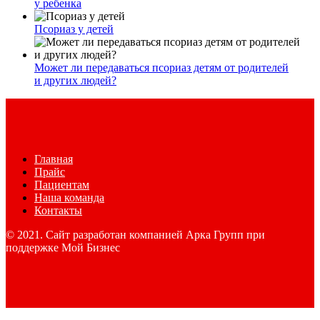
у ребенка
Псориаз у детей
Может ли передаваться псориаз детям от родителей
и других людей?
Главная
Прайс
Пациентам
Наша команда
Контакты
© 2021. Сайт разработан компанией Арка Групп при
поддержке Мой Бизнес