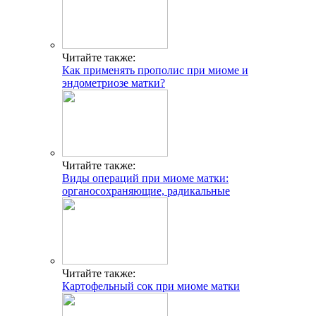
Читайте также:
Как применять прополис при миоме и
эндометриозе матки?
Читайте также:
Виды операций при миоме матки:
органосохраняющие, радикальные
Читайте также:
Картофельный сок при миоме матки