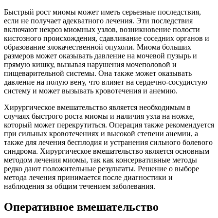
Быстрый рост миомы может иметь серьезные последствия,
если не получает адекватного лечения. Эти последствия
включают некроз миомных узлов, возникновение полости
кистозного происхождения, сдавливание соседних органов и
образование злокачественной опухоли. Миома больших
размеров может оказывать давление на мочевой пузырь и
прямую кишку, вызывая нарушения мочеполовой и
пищеварительной системы. Она также может оказывать
давление на полую вену, что влияет на сердечно-сосудистую
систему и может вызывать кровотечения и анемию.
Хирургическое вмешательство является необходимым в
случаях быстрого роста миомы и наличия узла на ножке,
который может перекрутиться. Операция также рекомендуется
при сильных кровотечениях и высокой степени анемии, а
также для лечения бесплодия и устранения сильного болевого
синдрома. Хирургическое вмешательство является основным
методом лечения миомы, так как консервативные методы
редко дают положительные результаты. Решение о выборе
метода лечения принимается после диагностики и
наблюдения за общим течением заболевания.
Оперативное вмешательство