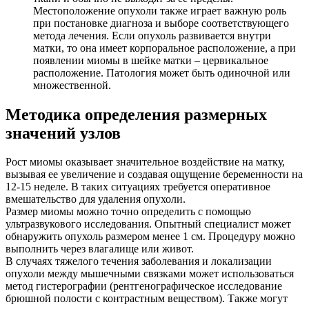
Местоположение опухоли также играет важную роль
при постановке диагноза и выборе соответствующего
метода лечения. Если опухоль развивается внутри
матки, то она имеет корпоральное расположение, а при
появлении миомы в шейке матки – цервикальное
расположение. Патология может быть одиночной или
множественной.
Методика определения размерных
значений узлов
Рост миомы оказывает значительное воздействие на матку,
вызывая ее увеличение и создавая ощущение беременности на
12-15 неделе. В таких ситуациях требуется оперативное
вмешательство для удаления опухоли.
Размер миомы можно точно определить с помощью
ультразвукового исследования. Опытный специалист может
обнаружить опухоль размером менее 1 см. Процедуру можно
выполнить через влагалище или живот.
В случаях тяжелого течения заболевания и локализации
опухоли между мышечными связками может использоваться
метод гистерографии (рентгенографическое исследование
брюшной полости с контрастным веществом). Также могут