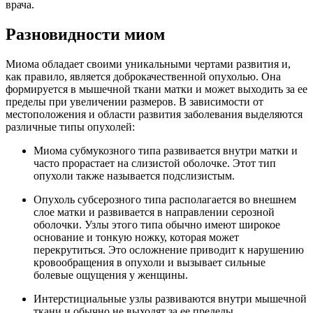
врача.
Разновидности миом
Миома обладает своими уникальными чертами развития и,
как правило, является доброкачественной опухолью. Она
формируется в мышечной ткани матки и может выходить за ее
пределы при увеличении размеров. В зависимости от
местоположения и области развития заболевания выделяются
различные типы опухолей:
Миома субмукозного типа развивается внутри матки и
часто прорастает на слизистой оболочке. Этот тип
опухоли также называется подслизистым.
Опухоль субсерозного типа располагается во внешнем
слое матки и развивается в направлении серозной
оболочки. Узлы этого типа обычно имеют широкое
основание и тонкую ножку, которая может
перекрутиться. Это осложнение приводит к нарушению
кровообращения в опухоли и вызывает сильные
болевые ощущения у женщины.
Интерстициальные узлы развиваются внутри мышечной
ткани и обычно не выходят за ее пределы.