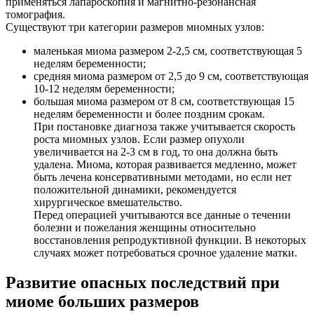
применяться лапароскопия и магнитно-резонансная
томография.
Существуют три категории размеров миомных узлов:
маленькая миома размером 2-2,5 см, соответствующая 5
неделям беременности;
средняя миома размером от 2,5 до 9 см, соответствующая
10-12 неделям беременности;
большая миома размером от 8 см, соответствующая 15
неделям беременности и более поздним срокам.
При постановке диагноза также учитывается скорость
роста миомных узлов. Если размер опухоли
увеличивается на 2-3 см в год, то она должна быть
удалена. Миома, которая развивается медленно, может
быть лечена консервативными методами, но если нет
положительной динамики, рекомендуется
хирургическое вмешательство.
Перед операцией учитываются все данные о течении
болезни и пожелания женщины относительно
восстановления репродуктивной функции. В некоторых
случаях может потребоваться срочное удаление матки.
Развитие опасных последствий при
миоме больших размеров