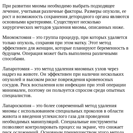
При развитии миомы необходимо выбрать подходящее
лечение, учитывая различные факторы. Размеры опухоли, ее
рост и возможность сохранения детородного органа являются
основными критериями. Существуют несколько
хирургических методов удаления миомы, описанных ниже.
Миомэктомия – это группа процедур, при которых удаляется
только опухоль, сохраняя при этом матку. Этот метод
эффективен для женщин, которые планируют беременность в
будущем. Операция может быть выполнена различными
способами.
Лапаротомия – это метод удаления миомных узлов через
надрез на животе. Он эффективен при наличии нескольких
опухолей и высоком риске повреждения кровеносных
сосудов. Риск воспаления или инфекции при этой операции
минимален, поэтому он пользуется спросом среди опытных
специалистов.
Лапароскопия – это более современный метод удаления
миомы с использованием специальных проколов в области
живота и введения углекислого газа для проведения
необходимых манипуляций. Специальные инструменты
позволяют контролировать процесс на экране, что снижает
риск осложнений. Основным преимуществом этого метода