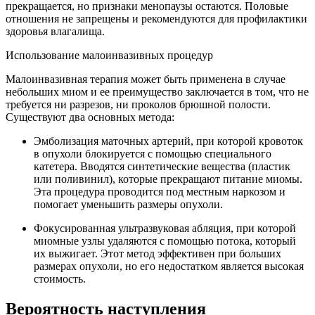
прекращается, но признаки менопаузы остаются. Половые
отношения не запрещены и рекомендуются для профилактики
здоровья влагалища.
Использование малоинвазивных процедур
Малоинвазивная терапия может быть применена в случае
небольших миом и ее преимущество заключается в том, что не
требуется ни разрезов, ни проколов брюшной полости.
Существуют два основных метода:
Эмболизация маточных артерий, при которой кровоток
в опухоли блокируется с помощью специального
катетера. Вводятся синтетические вещества (пластик
или поливинил), которые прекращают питание миомы.
Эта процедура проводится под местным наркозом и
помогает уменьшить размеры опухоли.
Фокусированная ультразвуковая абляция, при которой
миомные узлы удаляются с помощью потока, который
их выжигает. Этот метод эффективен при больших
размерах опухоли, но его недостатком является высокая
стоимость.
Вероятность наступления