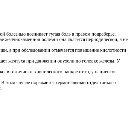
й болезнью возникает тупая боль в правом подреберье,
чае желчнокаменной болезни она является периодической, а не
ищи, а при обследовании отмечается повышение кислотности
ает желтуха при движении опухоли по головке железы. У
, в отличие от хронического панкреатита, у пациентов
 В этом случае поражается терминальный отдел тонкого
.