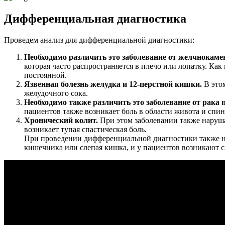
Дифференциальная диагностика
Проведем анализ для дифференциальной диагностики:
Необходимо различить это заболевание от желчнокаме
которая часто распространяется в плечо или лопатку. Как
постоянной.
Язвенная болезнь желудка и 12-перстной кишки.
В этом
желудочного сока.
Необходимо также различить это заболевание от рака
пациентов также возникает боль в области живота и спины
Хронический колит.
При этом заболевании также наруша
возникает тупая спастическая боль.
При проведении дифференциальной диагностики также нео
кишечника или слепая кишка, и у пациентов возникают с