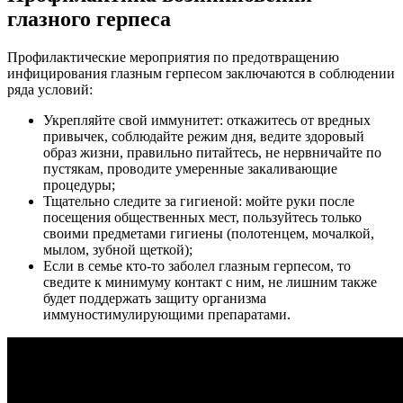
глазного герпеса
Профилактические мероприятия по предотвращению
инфицирования глазным герпесом заключаются в соблюдении
ряда условий:
Укрепляйте свой иммунитет: откажитесь от вредных
привычек, соблюдайте режим дня, ведите здоровый
образ жизни, правильно питайтесь, не нервничайте по
пустякам, проводите умеренные закаливающие
процедуры;
Тщательно следите за гигиеной: мойте руки после
посещения общественных мест, пользуйтесь только
своими предметами гигиены (полотенцем, мочалкой,
мылом, зубной щеткой);
Если в семье кто-то заболел глазным герпесом, то
сведите к минимуму контакт с ним, не лишним также
будет поддержать защиту организма
иммуностимулирующими препаратами.