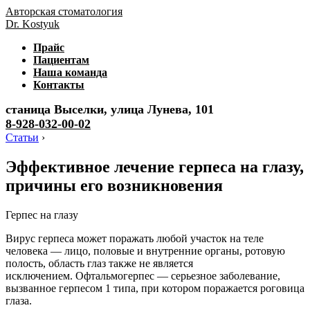
Авторская стоматология
Dr. Kostyuk
Прайс
Пациентам
Наша команда
Контакты
станица Выселки, улица Лунева, 101
8-928-032-00-02
Статьи
›
Эффективное лечение герпеса на глазу,
причины его возникновения
Герпес на глазу
Вирус герпеса может поражать любой участок на теле
человека — лицо, половые и внутренние органы, ротовую
полость, область глаз также не является
исключением. Офтальмогерпес — серьезное заболевание,
вызванное герпесом 1 типа, при котором поражается роговица
глаза.