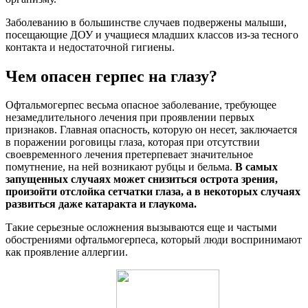
Заболеванию в большинстве случаев подвержены малыши,
посещающие ДОУ и учащиеся младших классов из-за тесного
контакта и недостаточной гигиены.
Чем опасен герпес на глазу?
Офтальмогерпес весьма опасное заболевание, требующее
незамедлительного лечения при проявлении первых
признаков. Главная опасность, которую он несет, заключается
в поражении роговицы глаза, которая при отсутствии
своевременного лечения претерпевает значительное
помутнение, на ней возникают рубцы и бельма.
В самых
запущенных случаях может снизиться острота зрения,
произойти отслойка сетчатки глаза, а в некоторых случаях
развиться даже катаракта и глаукома.
Такие серьезные осложнения вызываются еще и частыми
обострениями офтальмогерпеса, который люди воспринимают
как проявление аллергии.