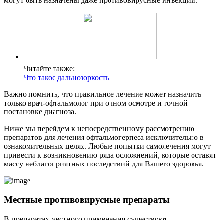
могут быть назначены даже противовирусные инъекции.
Читайте также:
Что такое дальнозоркость
Важно помнить, что правильное лечение может назначить
только врач-офтальмолог при очном осмотре и точной
постановке диагноза.
Ниже мы перейдем к непосредственному рассмотрению
препаратов для лечения офтальмогерпеса исключительно в
ознакомительных целях. Любые попытки самолечения могут
привести к возникновению ряда осложнений, которые оставят
массу неблагоприятных последствий для Вашего здоровья.
Местные противовирусные препараты
В препаратах местного применения существуют