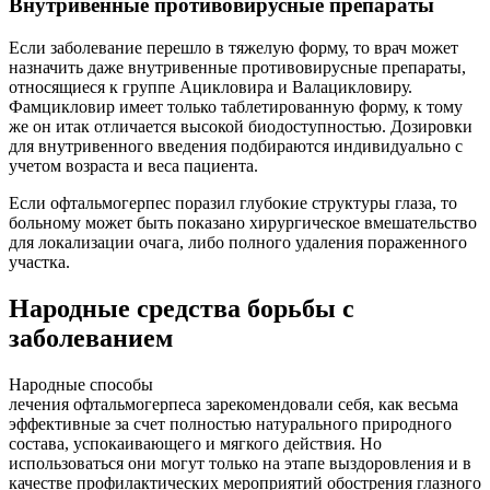
Внутривенные противовирусные препараты
Если заболевание перешло в тяжелую форму, то врач может
назначить даже внутривенные противовирусные препараты,
относящиеся к группе Ацикловира и Валацикловиру.
Фамцикловир имеет только таблетированную форму, к тому
же он итак отличается высокой биодоступностью. Дозировки
для внутривенного введения подбираются индивидуально с
учетом возраста и веса пациента.
Если офтальмогерпес поразил глубокие структуры глаза, то
больному может быть показано хирургическое вмешательство
для локализации очага, либо полного удаления пораженного
участка.
Народные средства борьбы с
заболеванием
Народные способы
лечения офтальмогерпеса зарекомендовали себя, как весьма
эффективные за счет полностью натурального природного
состава, успокаивающего и мягкого действия. Но
использоваться они могут только на этапе выздоровления и в
качестве профилактических мероприятий обострения глазного