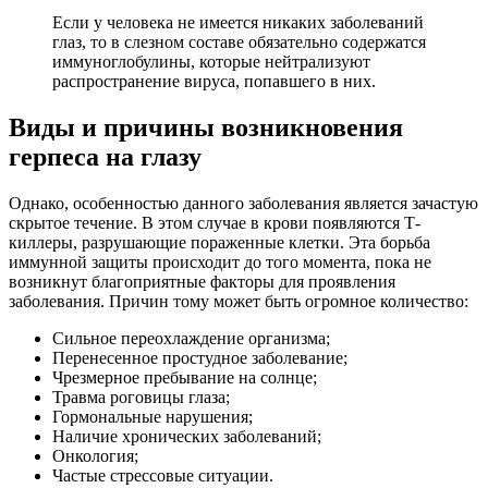
Если у человека не имеется никаких заболеваний
глаз, то в слезном составе обязательно содержатся
иммуноглобулины, которые нейтрализуют
распространение вируса, попавшего в них.
Виды и причины возникновения
герпеса на глазу
Однако, особенностью данного заболевания является зачастую
скрытое течение. В этом случае в крови появляются Т-
киллеры, разрушающие пораженные клетки. Эта борьба
иммунной защиты происходит до того момента, пока не
возникнут благоприятные факторы для проявления
заболевания. Причин тому может быть огромное количество:
Сильное переохлаждение организма;
Перенесенное простудное заболевание;
Чрезмерное пребывание на солнце;
Травма роговицы глаза;
Гормональные нарушения;
Наличие хронических заболеваний;
Онкология;
Частые стрессовые ситуации.