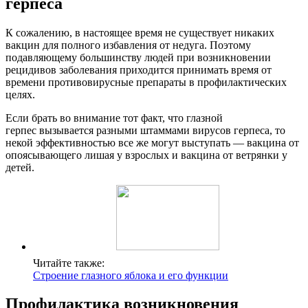
герпеса
К сожалению, в настоящее время не существует никаких
вакцин для полного избавления от недуга. Поэтому
подавляющему большинству людей при возникновении
рецидивов заболевания приходится принимать время от
времени противовирусные препараты в профилактических
целях.
Если брать во внимание тот факт, что глазной
герпес вызывается разными штаммами вирусов герпеса, то
некой эффективностью все же могут выступать — вакцина от
опоясывающего лишая у взрослых и вакцина от ветрянки у
детей.
Читайте также:
Строение глазного яблока и его функции
Профилактика возникновения