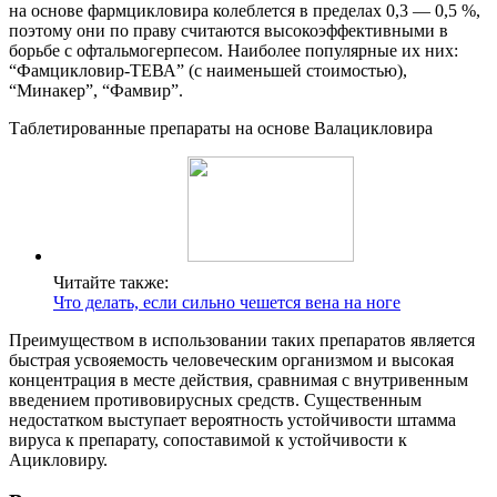
на основе фармцикловира колеблется в пределах 0,3 — 0,5 %,
поэтому они по праву считаются высокоэффективными в
борьбе с офтальмогерпесом. Наиболее популярные их них:
“Фамцикловир-ТЕВА” (с наименьшей стоимостью),
“Минакер”, “Фамвир”.
Таблетированные препараты на основе Валацикловира
Читайте также:
Что делать, если сильно чешется вена на ноге
Преимуществом в использовании таких препаратов является
быстрая усвояемость человеческим организмом и высокая
концентрация в месте действия, сравнимая с внутривенным
введением противовирусных средств. Существенным
недостатком выступает вероятность устойчивости штамма
вируса к препарату, сопоставимой к устойчивости к
Ацикловиру.