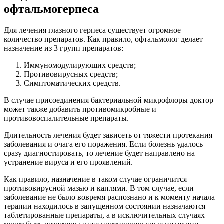
офтальмогерпеса
Для лечения глазного герпеса существует огромное
количество препаратов. Как правило, офтальмолог делает
назначение из 3 групп препаратов:
Иммуномодулирующих средств;
Противовирусных средств;
Симптоматических средств.
В случае присоединения бактериальной микрофлоры доктор
может также добавить противомикробные и
противовоспалительные препараты.
Длительность лечения будет зависеть от тяжести протекания
заболевания и очага его поражения. Если болезнь удалось
сразу диагностировать, то лечение будет направлено на
устранение вируса и его проявлений.
Как правило, назначение в таком случае ограничится
противовирусной мазью и каплями. В том случае, если
заболевание не было вовремя распознано и к моменту начала
терапии находилось в запущенном состоянии назначаются
таблетированные препараты, а в исключительных случаях