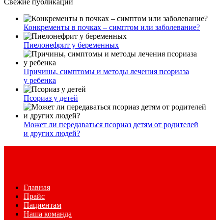
Свежие публикации
Конкременты в почках – симптом или заболевание?
Пиелонефрит у беременных
Причины, симптомы и методы лечения псориаза
у ребенка
Псориаз у детей
Может ли передаваться псориаз детям от родителей
и других людей?
Главная
Прайс
Пациентам
Наша команда