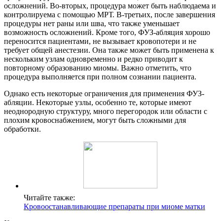
осложнений. Во-вторых, процедура может быть наблюдаема и
контролируема с помощью МРТ. В-третьих, после завершения
процедуры нет раны или шва, что также уменьшает
возможность осложнений. Кроме того, ФУЗ-абляция хорошо
переносится пациентами, не вызывает кровопотери и не
требует общей анестезии. Она также может быть применена к
нескольким узлам одновременно и редко приводит к
повторному образованию миомы. Важно отметить, что
процедура выполняется при полном сознании пациента.
Однако есть некоторые ограничения для применения ФУЗ-
абляции. Некоторые узлы, особенно те, которые имеют
неоднородную структуру, много перегородок или области с
плохим кровоснабжением, могут быть сложными для
обработки.
Читайте также:
Кровоостанавливающие препараты при миоме матки