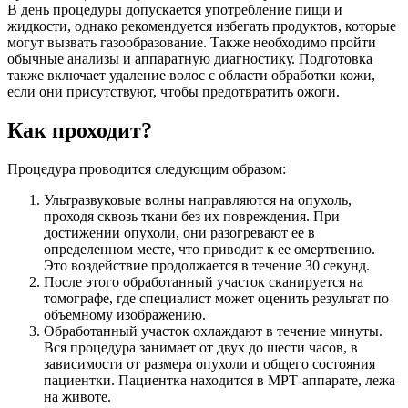
В день процедуры допускается употребление пищи и
жидкости, однако рекомендуется избегать продуктов, которые
могут вызвать газообразование. Также необходимо пройти
обычные анализы и аппаратную диагностику. Подготовка
также включает удаление волос с области обработки кожи,
если они присутствуют, чтобы предотвратить ожоги.
Как проходит?
Процедура проводится следующим образом:
Ультразвуковые волны направляются на опухоль,
проходя сквозь ткани без их повреждения. При
достижении опухоли, они разогревают ее в
определенном месте, что приводит к ее омертвению.
Это воздействие продолжается в течение 30 секунд.
После этого обработанный участок сканируется на
томографе, где специалист может оценить результат по
объемному изображению.
Обработанный участок охлаждают в течение минуты.
Вся процедура занимает от двух до шести часов, в
зависимости от размера опухоли и общего состояния
пациентки. Пациентка находится в МРТ-аппарате, лежа
на животе.