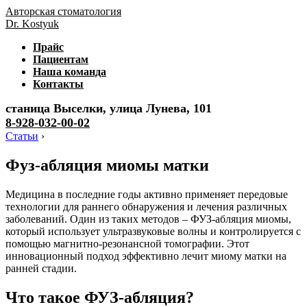
Авторская стоматология
Dr. Kostyuk
Прайс
Пациентам
Наша команда
Контакты
станица Выселки, улица Лунева, 101
8-928-032-00-02
Статьи
›
Фуз-абляция миомы матки
Медицина в последние годы активно применяет передовые
технологии для раннего обнаружения и лечения различных
заболеваний. Один из таких методов – ФУЗ-абляция миомы,
который использует ультразвуковые волны и контролируется с
помощью магнитно-резонансной томографии. Этот
инновационный подход эффективно лечит миому матки на
ранней стадии.
Что такое ФУЗ-абляция?