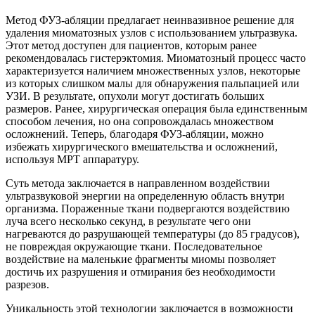
Метод ФУЗ-абляции предлагает неинвазивное решение для
удаления миоматозных узлов с использованием ультразвука.
Этот метод доступен для пациентов, которым ранее
рекомендовалась гистерэктомия. Миоматозный процесс часто
характеризуется наличием множественных узлов, некоторые
из которых слишком малы для обнаружения пальпацией или
УЗИ. В результате, опухоли могут достигать больших
размеров. Ранее, хирургическая операция была единственным
способом лечения, но она сопровождалась множеством
осложнений. Теперь, благодаря ФУЗ-абляции, можно
избежать хирургического вмешательства и осложнений,
используя МРТ аппаратуру.
Суть метода заключается в направленном воздействии
ультразвуковой энергии на определенную область внутри
организма. Пораженные ткани подвергаются воздействию
луча всего несколько секунд, в результате чего они
нагреваются до разрушающей температуры (до 85 градусов),
не повреждая окружающие ткани. Последовательное
воздействие на маленькие фрагменты миомы позволяет
достичь их разрушения и отмирания без необходимости
разрезов.
Уникальность этой технологии заключается в возможности