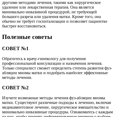
другими методами лечения, такими как хирургическое
удаление или лекарственная терапия. Она является
минимально инвазивной процедурой, не требующей
большого разреза или удаления матки. Кроме того, она
обычно не требует госпитализации и позволяет пациентке
быстрее восстановиться.
Полезные советы
СОВЕТ №1
Обратитесь к врачу-гинекологу для получения
профессиональной консультации и назначения лечения.
Только специалист сможет определить степень развития фуз-
абляции миомы матки и подобрать наиболее эффективные
методы лечения.
СОВЕТ №2
Изучите возможные методы лечения фуз-абляции миомы
матки. Существуют различные подходы к лечению, включая
медикаментозное лечение, хирургическое вмешательство и
минимально инвазивные процедуры. Ознакомьтесь с каждым
из них, чтобы принять информированное решение о выборе