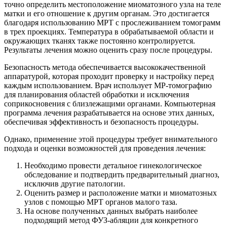
точно определить местоположение миоматозного узла на теле
матки и его отношение к другим органам. Это достигается
благодаря использованию МРТ с прослеживанием томограмм
в трех проекциях. Температура в обрабатываемой области и
окружающих тканях также постоянно контролируется.
Результаты лечения можно оценить сразу после процедуры.
Безопасность метода обеспечивается высококачественной
аппаратурой, которая проходит проверку и настройку перед
каждым использованием. Врач использует МР-томографию
для планирования областей обработки и исключения
соприкосновения с близлежащими органами. Компьютерная
программа лечения разрабатывается на основе этих данных,
обеспечивая эффективность и безопасность процедуры.
Однако, применение этой процедуры требует внимательного
подхода и оценки возможностей для проведения лечения:
Необходимо провести детальное гинекологическое
обследование и подтвердить предварительный диагноз,
исключив другие патологии.
Оценить размер и расположение матки и миоматозных
узлов с помощью МРТ органов малого таза.
На основе полученных данных выбрать наиболее
подходящий метод ФУЗ-абляции для конкретного