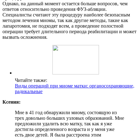
Однако, на данный момент остается больше вопросов, чем
ответов относительно проведения ФУЗ-абляции.
Специалисты считают эту процедуру наиболее безопасным
методом лечения миомы, так как другие методы, такие как
лапаротомия, не подходят всем, а проведение полостной
операции требует длительного периода реабилитации и может
вызвать осложнения.
Читайте также:
Виды операций при миоме матки: органосохраняющие,
радикальные
Ксения:
Мне в 41 год обнаружили миому, состоящую из
трех довольно больших узловых образований. Мне
предложили удалить всю матку, так как я уже
достигла определенного возраста и у меня уже
есть двое детей. Я была расстроена этим