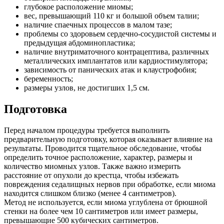
глубокое расположение миомы;
вес, превышающий 110 кг и большой объем талии;
наличие спаечных процессов в малом тазе;
проблемы со здоровьем сердечно-сосудистой системы и
предыдущая абдоминопластика;
наличие внутриматочного контрацептива, различных
металлических имплантатов или кардиостимулятора;
зависимость от панических атак и клаустрофобия;
беременность;
размеры узлов, не достигших 1,5 см.
Подготовка
Перед началом процедуры требуется выполнить
предварительную подготовку, которая оказывает влияние на
результаты. Проводится тщательное обследование, чтобы
определить точное расположение, характер, размеры и
количество миомных узлов. Также важно измерить
расстояние от опухоли до крестца, чтобы избежать
повреждения седалищных нервов при обработке, если миома
находится слишком близко (менее 4 сантиметров).
Метод не используется, если миома углублена от брюшной
стенки на более чем 10 сантиметров или имеет размеры,
превышающие 500 кубических сантиметров.