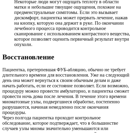
Некоторые люди могут ощущать теплоту в области
матки и небольшие тянущие ощущения, похожие на
предменструальные симптомы. Если это вызывает
дискомфорт, пациентка может прервать лечение, нажав
на кнопку, которую она держит в руке. По окончании
лечебного процесса проводится контрольное
сканирование с использованием контрастного вещества,
которое позволяет оценить первичный результат внутри
опухоли.
Восстановление
Пациентка, претерпевшая ФУБ-абляцию, обычно не требует
длительного времени для восстановления. Уже на следующий
день она может вернуться к своим обычным делам и даже
начать работать, если ее состояние позволяет. Если возможно,
процедуру можно провести амбулаторно, и пациентка сможет
провести ночь дома после лечения. В течение этого времени
миоматозные узлы, подвергшиеся обработке, постепенно
разрушаются, начиная немедленно после окончания
процедуры.
Через полгода пациентка проходит контрольное
обследование, которое подтверждает, что в большинстве
случаев узлы миомы значительно уменьшаются или