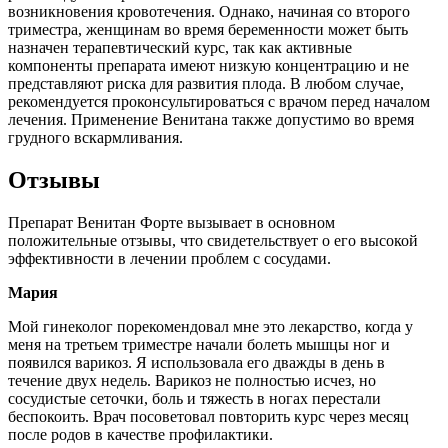
возникновения кровотечения. Однако, начиная со второго
триместра, женщинам во время беременности может быть
назначен терапевтический курс, так как активные
компоненты препарата имеют низкую концентрацию и не
представляют риска для развития плода. В любом случае,
рекомендуется проконсультироваться с врачом перед началом
лечения. Применение Венитана также допустимо во время
грудного вскармливания.
Отзывы
Препарат Венитан Форте вызывает в основном
положительные отзывы, что свидетельствует о его высокой
эффективности в лечении проблем с сосудами.
Мария
Мой гинеколог порекомендовал мне это лекарство, когда у
меня на третьем триместре начали болеть мышцы ног и
появился варикоз. Я использовала его дважды в день в
течение двух недель. Варикоз не полностью исчез, но
сосудистые сеточки, боль и тяжесть в ногах перестали
беспокоить. Врач посоветовал повторить курс через месяц
после родов в качестве профилактики.