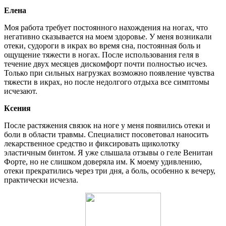
Елена
Моя работа требует постоянного нахождения на ногах, что
негативно сказывается на моем здоровье. У меня возникали
отеки, судороги в икрах во время сна, постоянная боль и
ощущение тяжести в ногах. После использования геля в
течение двух месяцев дискомфорт почти полностью исчез.
Только при сильных нагрузках возможно появление чувства
тяжести в икрах, но после недолгого отдыха все симптомы
исчезают.
Ксения
После растяжения связок на ноге у меня появились отеки и
боли в области травмы. Специалист посоветовал наносить
лекарственное средство и фиксировать щиколотку
эластичным бинтом. Я уже слышала отзывы о геле Венитан
Форте, но не слишком доверяла им. К моему удивлению,
отеки прекратились через три дня, а боль, особенно к вечеру,
практически исчезла.