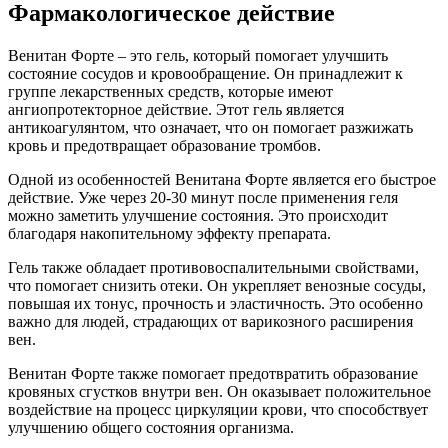
Фармакологическое действие
Венитан Форте – это гель, который помогает улучшить
состояние сосудов и кровообращение. Он принадлежит к
группе лекарственных средств, которые имеют
ангиопротекторное действие. Этот гель является
антикоагулянтом, что означает, что он помогает разжижать
кровь и предотвращает образование тромбов.
Одной из особенностей Венитана Форте является его быстрое
действие. Уже через 20-30 минут после применения геля
можно заметить улучшение состояния. Это происходит
благодаря накопительному эффекту препарата.
Гель также обладает противовоспалительными свойствами,
что помогает снизить отеки. Он укрепляет венозные сосуды,
повышая их тонус, прочность и эластичность. Это особенно
важно для людей, страдающих от варикозного расширения
вен.
Венитан Форте также помогает предотвратить образование
кровяных сгустков внутри вен. Он оказывает положительное
воздействие на процесс циркуляции крови, что способствует
улучшению общего состояния организма.