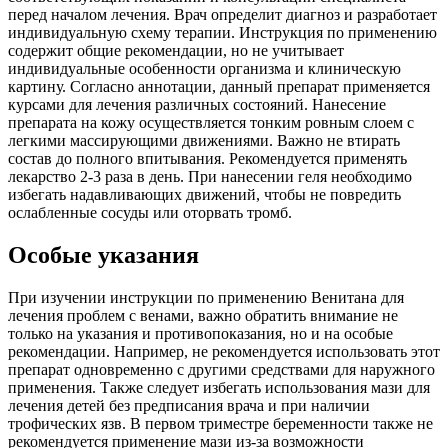
перед началом лечения. Врач определит диагноз и разработает
индивидуальную схему терапии. Инструкция по применению
содержит общие рекомендации, но не учитывает
индивидуальные особенности организма и клиническую
картину. Согласно аннотации, данный препарат применяется
курсами для лечения различных состояний. Нанесение
препарата на кожу осуществляется тонким ровным слоем с
легкими массирующими движениями. Важно не втирать
состав до полного впитывания. Рекомендуется применять
лекарство 2-3 раза в день. При нанесении геля необходимо
избегать надавливающих движений, чтобы не повредить
ослабленные сосуды или оторвать тромб.
Особые указания
При изучении инструкции по применению Венитана для
лечения проблем с венами, важно обратить внимание не
только на указания и противопоказания, но и на особые
рекомендации. Например, не рекомендуется использовать этот
препарат одновременно с другими средствами для наружного
применения. Также следует избегать использования мази для
лечения детей без предписания врача и при наличии
трофических язв. В первом триместре беременности также не
рекомендуется применение мази из-за возможности