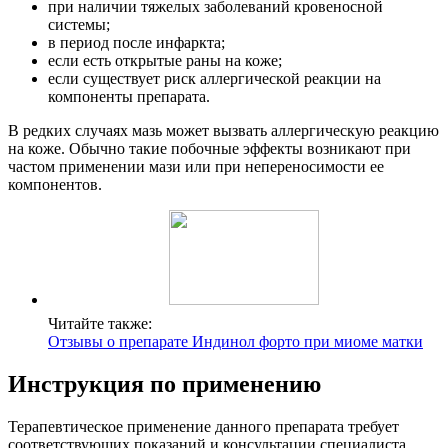
при наличии тяжелых заболеваний кровеносной
системы;
в период после инфаркта;
если есть открытые раны на коже;
если существует риск аллергической реакции на
компоненты препарата.
В редких случаях мазь может вызвать аллергическую реакцию
на коже. Обычно такие побочные эффекты возникают при
частом применении мази или при непереносимости ее
компонентов.
Читайте также:
Отзывы о препарате Индинол форто при миоме матки
Инструкция по применению
Терапевтическое применение данного препарата требует
соответствующих показаний и консультации специалиста