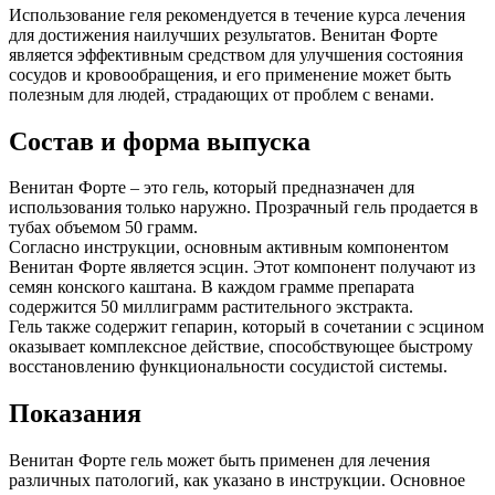
Использование геля рекомендуется в течение курса лечения
для достижения наилучших результатов. Венитан Форте
является эффективным средством для улучшения состояния
сосудов и кровообращения, и его применение может быть
полезным для людей, страдающих от проблем с венами.
Состав и форма выпуска
Венитан Форте – это гель, который предназначен для
использования только наружно. Прозрачный гель продается в
тубах объемом 50 грамм.
Согласно инструкции, основным активным компонентом
Венитан Форте является эсцин. Этот компонент получают из
семян конского каштана. В каждом грамме препарата
содержится 50 миллиграмм растительного экстракта.
Гель также содержит гепарин, который в сочетании с эсцином
оказывает комплексное действие, способствующее быстрому
восстановлению функциональности сосудистой системы.
Показания
Венитан Форте гель может быть применен для лечения
различных патологий, как указано в инструкции. Основное