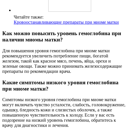
Читайте также:
Кровоостанавливающие препараты при миоме матки
Как можно повысить уровень гемоглобина при
наличии миомы матки?
Для повышения уровня гемоглобина при миоме матки
рекомендуется увеличить потребление пищи, богатой
железом, такой как красное мясо, печень, яйца, орехи и
зеленые овощи. Также можно принимать железосодержащие
препараты по рекомендации врача.
Какие симптомы низкого уровня гемоглобина
при миоме матки?
Симптомы низкого уровня гемоглобина при миоме матки
могут включать чувство усталости, слабость, головокружение,
одышку, бледность кожи и слизистых оболочек, а также
повышенную чувствительность к холоду. Если у вас есть
подозрение на низкий уровень гемоглобина, обратитесь к
врачу для диагностики и лечения.