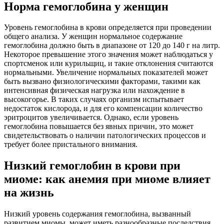
Норма гемоглобина у женщин
Уровень гемоглобина в крови определяется при проведении
общего анализа. У женщин нормальное содержание
гемоглобина должно быть в диапазоне от 120 до 140 г на литр.
Некоторое превышение этого значения может наблюдаться у
спортсменок или курильщиц, и такие отклонения считаются
нормальными. Увеличение нормальных показателей может
быть вызвано физиологическими факторами, такими как
интенсивная физическая нагрузка или нахождение в
высокогорье. В таких случаях организм испытывает
недостаток кислорода, и для его компенсации количество
эритроцитов увеличивается. Однако, если уровень
гемоглобина повышается без явных причин, это может
свидетельствовать о наличии патологических процессов и
требует более пристального внимания.
Низкий гемоглобин в крови при
миоме: как анемия при миоме влияет
на жизнь
Низкий уровень содержания гемоглобина, вызванный
развитием миомы, может иметь разнообразные последствия