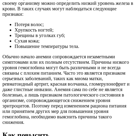
своему организму можно определить низкий уровень железа в
крови. В таких случаях могут наблюдаться следующие
признаки:
Потеря волос;
Хрупкость ногтей;
Трещины в уголках губ;
Сухая кожа;
Повышение температуры тела.
Обычно начало анемии сопровождается незаметными
симптомами или их полным отсутствием. Причины низкого
уровня гемоглобина могут быть различными и не всегда
связаны с плохим питанием. Часто это является признаком
серьезных заболеваний, таких как миома матки,
ревматоидный артрит, красная волчанка, гломерулонефрит и
даже глистные инвазии. Анемия сама по себе не является
болезнью, а лишь признаком патологического состояния в
организме, сопровождающегося снижением уровня
эритроцитов. Поэтому перед изменением рациона питания
или принятием других мер для повышения уровня
гемоглобина, необходимо выяснить причины такого
снижения.
Как повысить