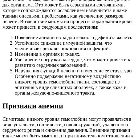
для организма. Это может быть серьезными состояниями,
которые сопровождаются ослаблением иммунитета и даже
такими опасными проблемами, как увеличение размеров
печени. Воздействие миомы на процессы образования крови
может привести к следующим последствиям:
Появление анемии из-за длительного дефицита железа.
Устойчивое снижение иммунной защиты, что
увеличивает риск возникновения инфекций.
Изменения в органах и тканях.
Увеличение нагрузки на сердце, что может привести к
развитию сердечных заболеваний.
Нарушения функций печени и изменение ее структуры.
Особенно подвержены негативному воздействию
низкого уровня гемоглобина ткани, состоящие из
эпителия в виде слизистых оболочек, а также кожа и
органы желудочно-кишечного тракта.
Признаки анемии
Симптомы низкого уровня гемоглобина могут проявляться в
виде усталости, сонливости, головокружений, учащенного
сердечного ритма и снижения давления. Внешние признаки
также могут быть заметны, и при внимательном отношении к