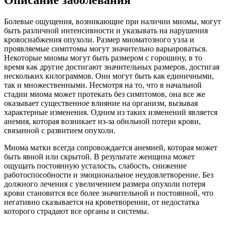
Болевые ощущения, возникающие при наличии миомы, могут
быть различной интенсивности и указывать на нарушения
кровоснабжения опухоли. Размер миоматозного узла и
проявляемые симптомы могут значительно варьироваться.
Некоторые миомы могут быть размером с горошину, в то
время как другие достигают значительных размеров, достигая
нескольких килограммов. Они могут быть как единичными,
так и множественными. Несмотря на то, что в начальной
стадии миома может протекать без симптомов, она все же
оказывает существенное влияние на организм, вызывая
характерные изменения. Одним из таких изменений является
анемия, которая возникает из-за обильной потери крови,
связанной с развитием опухоли.
Миома матки всегда сопровождается анемией, которая может
быть явной или скрытой. В результате женщина может
ощущать постоянную усталость, слабость, снижение
работоспособности и эмоциональное неудовлетворение. Без
должного лечения с увеличением размера опухоли потеря
крови становится все более значительной и постоянной, что
негативно сказывается на кроветворении, от недостатка
которого страдают все органы и системы.