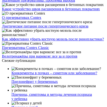
Маленькие презервативы: проблемы выбора
Какое устройство швов расширения в бетонных покрытиях
О презервативах Contex
Диетическое питание после гипертонического криза
Как эффективно убрать костную мозоль после ринопластики?
Презервативы Contex Classic
Велотренажёры при варикозе: все за и против
Свежие публикации
Конкременты в почках – симптом или заболевание?
Пиелонефрит у беременных
Причины, симптомы и методы лечения псориаза
у ребенка