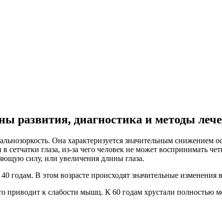
ны развития, диагностика и методы леч
дальнозоркость. Она характеризуется значительным снижением ос
 в сетчатки глаза, из-за чего человек не может воспринимать ч
ляющую силу, или увеличения длины глаза.
 годам. В этом возрасте происходят значительные изменения в х
то приводит к слабости мышц. К 60 годам хрустали полностью ме