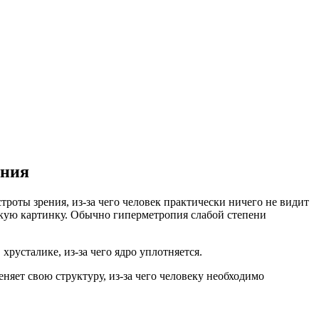
ения
троты зрения, из-за чего человек практически ничего не видит
еткую картинку. Обычно гиперметропия слабой степени
русталике, из-за чего ядро уплотняется.
няет свою структуру, из-за чего человеку необходимо