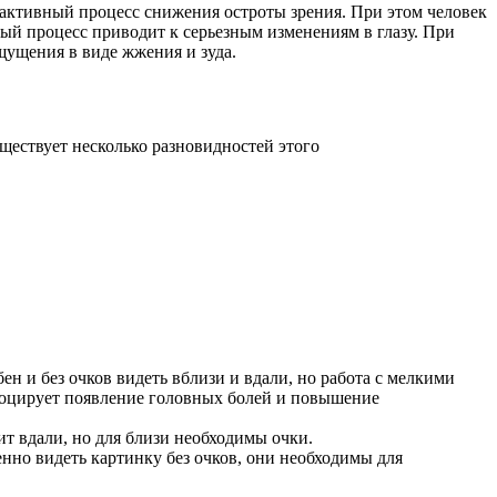
 активный процесс снижения остроты зрения. При этом человек
ный процесс приводит к серьезным изменениям в глазу. При
щущения в виде жжения и зуда.
уществует несколько разновидностей этого
ен и без очков видеть вблизи и вдали, но работа с мелкими
ровоцирует появление головных болей и повышение
ит вдали, но для близи необходимы очки.
енно видеть картинку без очков, они необходимы для