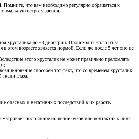
. Помните, что вам необходимо регулярно обращаться к
нормальную остроту зрения.
зны хрусталика до +3 диоптрий. Происходит этого из-за
 в этом возрасте является нормой. Если же после 5 лет оно не
 Вследствие этого хрусталик не может правильно преломлять
ки;
 возникновение способен тот факт, что со временем хрусталик
 ткани глаза.
ние опасных и негативных последствий в их работе.
усматривает постоянное ношение очков или контактных линз.