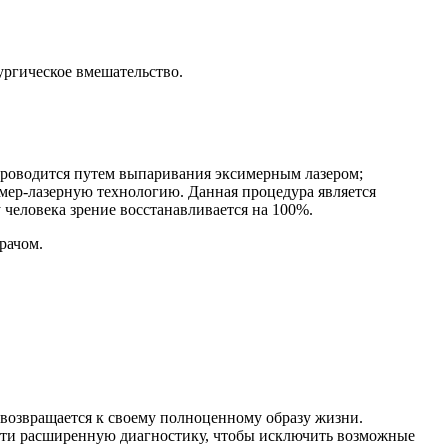
ургическое вмешательство.
проводится путем выпаривания эксимерным лазером;
мер-лазерную технологию. Данная процедура является
 человека зрение восстанавливается на 100%.
рачом.
возвращается к своему полноценному образу жизни.
ойти расширенную диагностику, чтобы исключить возможные