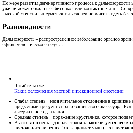
По мере развития дегенеративного процесса к дальнозоркости 
уже не может обходиться без очков или контактных линз. Со вр
высокой степени гиперметропии человек не может видеть без о
Разновидности
Дальнозоркость – распространенное заболевание органов зрения
офтальмологического недуга:
Читайте также:
Какие осложнения местной инъекционной анестезии
Слабая степень – незначительное отклонение в кривизне д
предметами требует использования этого аксессуара. Есл
артериального давления.
Средняя степень – поражение хрусталика, которое поддает
Высокая степень – данная стадия характеризуется необхо
постоянного ношения. Это защищает мышцы от постоянн