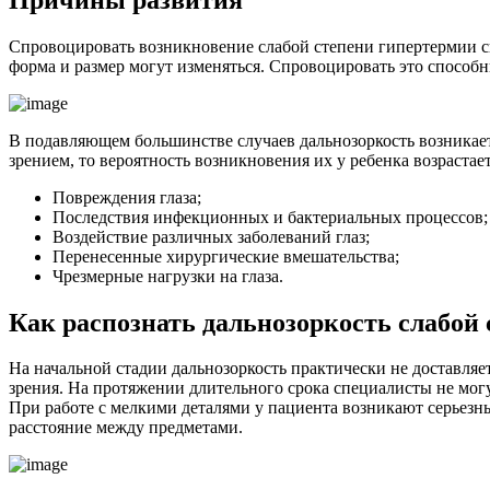
Спровоцировать возникновение слабой степени гипертермии сп
форма и размер могут изменяться. Спровоцировать это способ
В подавляющем большинстве случаев дальнозоркость возникает
зрением, то вероятность возникновения их у ребенка возраста
Повреждения глаза;
Последствия инфекционных и бактериальных процессов;
Воздействие различных заболеваний глаз;
Перенесенные хирургические вмешательства;
Чрезмерные нагрузки на глаза.
Как распознать дальнозоркость слабой 
На начальной стадии дальнозоркость практически не доставля
зрения. На протяжении длительного срока специалисты не могу
При работе с мелкими деталями у пациента возникают серьезные
расстояние между предметами.