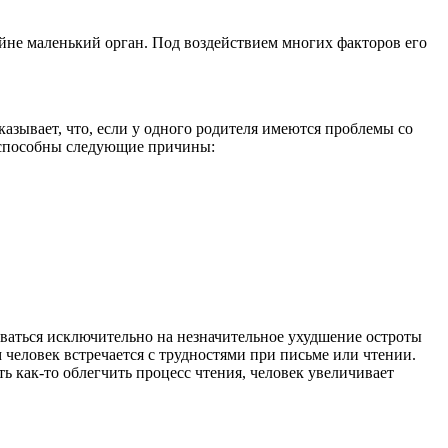
айне маленький орган. Под воздействием многих факторов его
азывает, что, если у одного родителя имеются проблемы со
ии способны следующие причины:
оваться исключительно на незначительное ухудшение остроты
человек встречается с трудностями при письме или чтении.
ь как-то облегчить процесс чтения, человек увеличивает