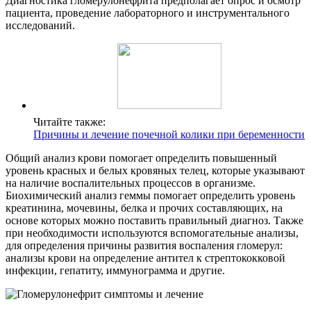
Диагностика гломерулонефрита предполагает опрос и осмотр
пациента, проведение лабораторного и инструментального
исследований.
Читайте также:
Причины и лечение почечной колики при беременности
Общий анализ крови помогает определить повышенный
уровень красных и белых кровяных телец, которые указывают
на наличие воспалительных процессов в организме.
Биохимический анализ геммы помогает определить уровень
креатинина, мочевины, белка и прочих составляющих, на
основе которых можно поставить правильный диагноз. Также
при необходимости используются вспомогательные анализы,
для определения причины развития воспаления гломерул:
анализы крови на определение антител к стрептококковой
инфекции, гепатиту, иммунограмма и другие.