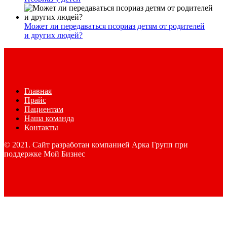
Может ли передаваться псориаз детям от родителей
и других людей?
Главная
Прайс
Пациентам
Наша команда
Контакты
© 2021. Сайт разработан компанией Арка Групп при
поддержке Мой Бизнес