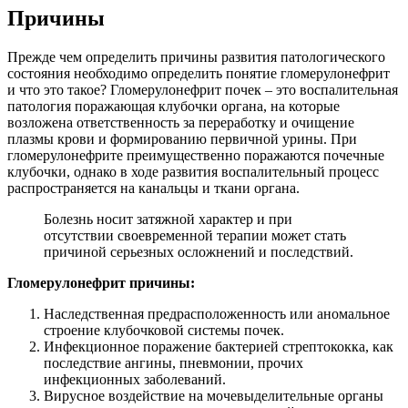
Причины
Прежде чем определить причины развития патологического
состояния необходимо определить понятие гломерулонефрит
и что это такое? Гломерулонефрит почек – это воспалительная
патология поражающая клубочки органа, на которые
возложена ответственность за переработку и очищение
плазмы крови и формированию первичной урины. При
гломерулонефрите преимущественно поражаются почечные
клубочки, однако в ходе развития воспалительный процесс
распространяется на канальцы и ткани органа.
Болезнь носит затяжной характер и при
отсутствии своевременной терапии может стать
причиной серьезных осложнений и последствий.
Гломерулонефрит причины:
Наследственная предрасположенность или аномальное
строение клубочковой системы почек.
Инфекционное поражение бактерией стрептококка, как
последствие ангины, пневмонии, прочих
инфекционных заболеваний.
Вирусное воздействие на мочевыделительные органы