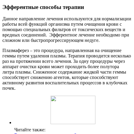
Эфферентные способы терапии
Данное направление лечения используются для нормализации
работы всей функций организма путем очищения крови с
помощью специальных фильтров от токсических веществ и
вредных соединений. Эфферентное лечение необходимо при
сложном или быстропрогрессирующем недуге.
Плазмаферез – это процедура, направленная на очищение
геммы путем удаления плазмы. Терапия проводится несколько
раз на протяжении всего лечения. За одну процедуры через
аппарат очистки крови может проходить более полутора
литра плазмы. Сниженное содержание жидкой части геммы
способствует снижению агентов, которые способствуют
активному развития воспалительных процессов в клубочках
почек.
Читайте также: