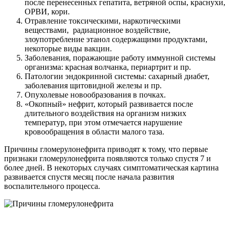
после перенесенных гепатита, ветряной оспы, краснухи,
ОРВИ, кори.
Отравление токсическими, наркотическими
веществами, радиационное воздействие,
злоупотребление этанол содержащими продуктами,
некоторые виды вакцин.
Заболевания, поражающие работу иммунной системы
организма: красная волчанка, периартрит и пр.
Патологии эндокринной системы: сахарный диабет,
заболевания щитовидной железы и пр.
Опухолевые новообразования в почках.
«Окопный» нефрит, который развивается после
длительного воздействия на организм низких
температур, при этом отмечается нарушение
кровообращения в области малого таза.
Причины гломерулонефрита приводят к тому, что первые
признаки гломерулонефрита появляются только спустя 7 и
более дней. В некоторых случаях симптоматическая картина
развивается спустя месяц после начала развития
воспалительного процесса.