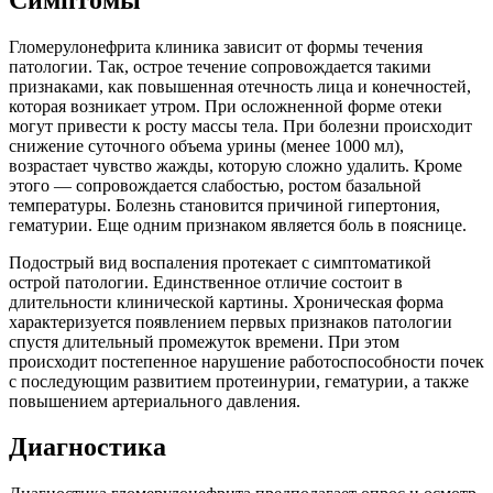
Гломерулонефрита клиника зависит от формы течения
патологии. Так, острое течение сопровождается такими
признаками, как повышенная отечность лица и конечностей,
которая возникает утром. При осложненной форме отеки
могут привести к росту массы тела. При болезни происходит
снижение суточного объема урины (менее 1000 мл),
возрастает чувство жажды, которую сложно удалить. Кроме
этого — сопровождается слабостью, ростом базальной
температуры. Болезнь становится причиной гипертония,
гематурии. Еще одним признаком является боль в пояснице.
Подострый вид воспаления протекает с симптоматикой
острой патологии. Единственное отличие состоит в
длительности клинической картины. Хроническая форма
характеризуется появлением первых признаков патологии
спустя длительный промежуток времени. При этом
происходит постепенное нарушение работоспособности почек
с последующим развитием протеинурии, гематурии, а также
повышением артериального давления.
Диагностика