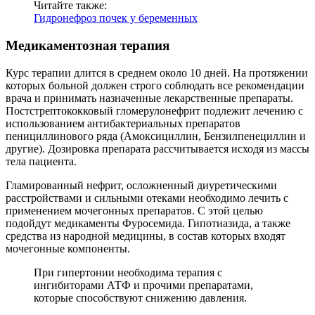
Читайте также:
Гидронефроз почек у беременных
Медикаментозная терапия
Курс терапии длится в среднем около 10 дней. На протяжении
которых больной должен строго соблюдать все рекомендации
врача и принимать назначенные лекарственные препараты.
Постстрептококковый гломерулонефрит подлежит лечению с
использованием антибактериальных препаратов
пенициллинового ряда (Амоксициллин, Бензилпенециллин и
другие). Дозировка препарата рассчитывается исходя из массы
тела пациента.
Гламированный нефрит, осложненный диуретическими
расстройствами и сильными отеками необходимо лечить с
применением мочегонных препаратов. С этой целью
подойдут медикаменты Фуросемида. Гипотиазида, а также
средства из народной медицины, в состав которых входят
мочегонные компоненты.
При гипертонии необходима терапия с
ингибиторами АТФ и прочими препаратами,
которые способствуют снижению давления.