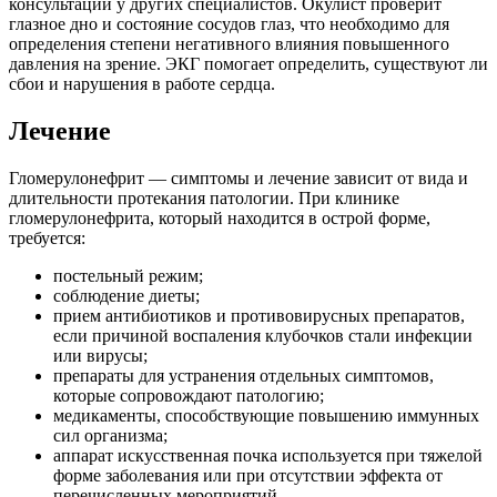
консультации у других специалистов. Окулист проверит
глазное дно и состояние сосудов глаз, что необходимо для
определения степени негативного влияния повышенного
давления на зрение. ЭКГ помогает определить, существуют ли
сбои и нарушения в работе сердца.
Лечение
Гломерулонефрит — симптомы и лечение зависит от вида и
длительности протекания патологии. При клинике
гломерулонефрита, который находится в острой форме,
требуется:
постельный режим;
соблюдение диеты;
прием антибиотиков и противовирусных препаратов,
если причиной воспаления клубочков стали инфекции
или вирусы;
препараты для устранения отдельных симптомов,
которые сопровождают патологию;
медикаменты, способствующие повышению иммунных
сил организма;
аппарат искусственная почка используется при тяжелой
форме заболевания или при отсутствии эффекта от
перечисленных мероприятий.