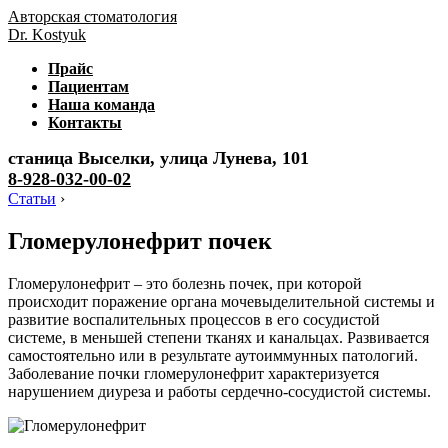
Авторская стоматология
Dr. Kostyuk
Прайс
Пациентам
Наша команда
Контакты
станица Выселки, улица Лунева, 101
8-928-032-00-02
Статьи
›
Гломерулонефрит почек
Гломерулонефрит – это болезнь почек, при которой
происходит поражение органа мочевыделительной системы и
развитие воспалительных процессов в его сосудистой
системе, в меньшей степени тканях и канальцах. Развивается
самостоятельно или в результате аутоиммунных патологий.
Заболевание почки гломерулонефрит характеризуется
нарушением диуреза и работы сердечно-сосудистой системы.