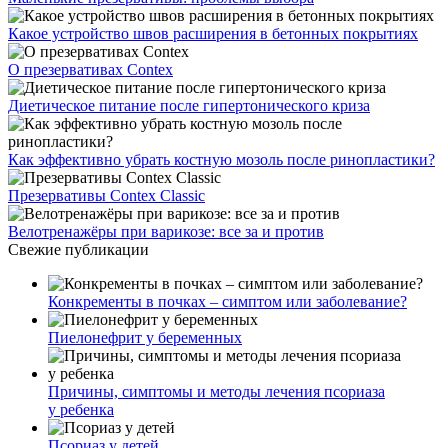
Какое устройство швов расширения в бетонных покрытиях
О презервативах Contex
Диетическое питание после гипертонического криза
Как эффективно убрать костную мозоль после ринопластики?
Презервативы Contex Classic
Велотренажёры при варикозе: все за и против
Свежие публикации
Конкременты в почках – симптом или заболевание?
Пиелонефрит у беременных
Причины, симптомы и методы лечения псориаза
у ребенка
Псориаз у детей