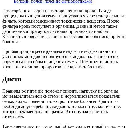
Болезни почек: лечение антибиотиками
Гемосорбация – один из методов очистки крови. В ходе
процедуры очищения гемма пропускается через специальный
фильтр, который задерживает токсические вещества. После
фильтра кровь поступает в организм. Данный метод также
действенный при аутоиммунных причинах патологии.
Кратность проведения зависит от состояния больного, причин
болезни.
При быстропрогрессирующем недуге и неэффективности
указанных методов используется гемодиализ. Относится к
наружным способом очищения геммы. Помогает очистить
кровь от токсинов, продуктов распада метаболизма.
Диета
Правильное питание поможет снизить нагрузку на органы
мочевыделительной системы и нормализоваться показатели
белка, водно-солевой и электролитные балансы. Для этого
необходимо употреблять жидкость только в том, количестве,
которое рекомендовано врачом. Это поможет снизить
отчетность.
Также регулируется суточный объем соли, который не должен