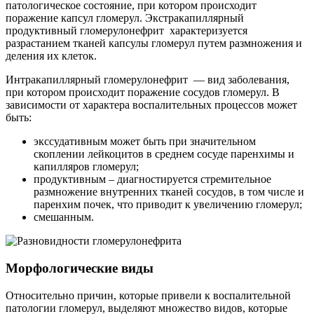
патологическое состояние, при котором происходит
поражение капсул гломерул. Экстракапиллярный
продуктивный гломерулонефрит характеризуется
разрастанием тканей капсулы гломерул путем размножения и
деления их клеток.
Интракапиллярный гломерулонефрит — вид заболевания,
при котором происходит поражение сосудов гломерул. В
зависимости от характера воспалительных процессов может
быть:
экссудативным может быть при значительном
скоплении лейкоцитов в среднем сосуде паренхимы и
капилляров гломерул;
продуктивным – диагностируется стремительное
размножение внутренних тканей сосудов, в том числе и
паренхим почек, что приводит к увеличению гломерул;
смешанным.
Морфологические виды
Относительно причин, которые привели к воспалительной
патологии гломерул, выделяют множество видов, которые