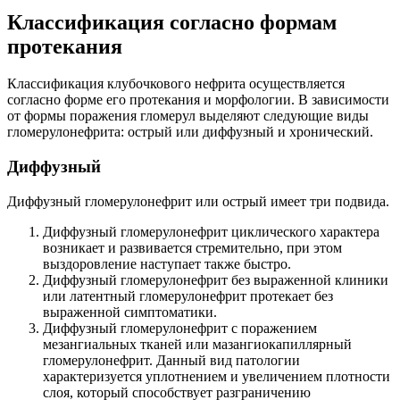
Классификация согласно формам
протекания
Классификация клубочкового нефрита осуществляется
согласно форме его протекания и морфологии. В зависимости
от формы поражения гломерул выделяют следующие виды
гломерулонефрита: острый или диффузный и хронический.
Диффузный
Диффузный гломерулонефрит или острый имеет три подвида.
Диффузный гломерулонефрит циклического характера
возникает и развивается стремительно, при этом
выздоровление наступает также быстро.
Диффузный гломерулонефрит без выраженной клиники
или латентный гломерулонефрит протекает без
выраженной симптоматики.
Диффузный гломерулонефрит с поражением
мезангиальных тканей или мазангиокапиллярный
гломерулонефрит. Данный вид патологии
характеризуется уплотнением и увеличением плотности
слоя, который способствует разграничению