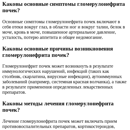
Каковы основные симптомы гломерулонефрита
почек?
Основные симптомы гломерулонефрита почек включают в
себя отеки вокруг глаз, в области ног и вокруг талии, белок в
моче, кровь в моче, повышенное артериальное давление,
усталость, потерю аппетита и общее недомогание.
Каковы основные причины возникновения
гломерулонефрита почек?
Гломерулонефрит почек может возникнуть в результате
иммунологических нарушений, инфекций (таких как
столбняк, скарлатина, вирусные инфекции), аутоиммунных
заболеваний (например, системная красная волчанка), а также
в результате применения определенных лекарственных
препаратов.
Каковы методы лечения гломерулонефрита
почек?
Лечение гломерулонефрита почек может включать прием
противовоспалительных препаратов, кортикостероидов,