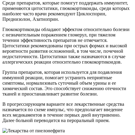
Среди препаратов, которые помогут поддержать иммунитет,
применяются цитостатики, глюкокортикоиды, среди которых
наиболее часто врачи рекомендуют Циклоспорин,
Преднизолон, Азатиоприн.
Глюкокортикоиды обладают эффектом относительно болезни
с незначительным поражением гломерул, при тяжелом
течении эффективность препаратов не отмечается.
Цитостатики рекомендованы при острых формах и высокой
вероятности развития осложнений, в том числе, почечной
недостаточности. Цитостатики также назначаются в случае
аллергических реакции относительно глюкокортикоидов.
Группа препаратов, которая используется для подавления
иммунной реакции, помогает устранить неприятные
симптомы, нормализовать суточный объем урины и ее
химический состав. Это способствует снижению отечности
тканей и приостанавливает развитие болезни.
В прогрессирующем варианте все лекарственные средства
назначается по схеме импульс, что предполагает введение
всех медикаментов в течение первых дней внутривенно.
Далее больной переводится на пероральный прием.