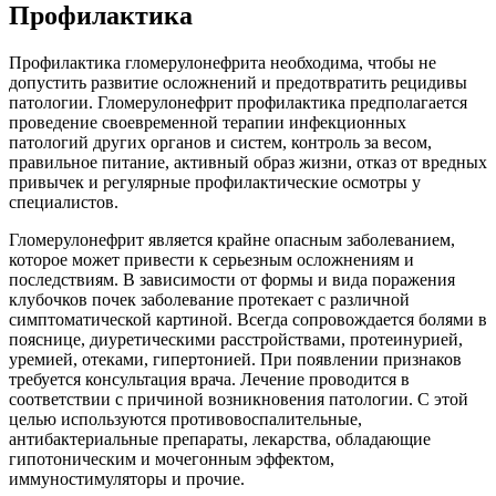
Профилактика
Профилактика гломерулонефрита необходима, чтобы не
допустить развитие осложнений и предотвратить рецидивы
патологии. Гломерулонефрит профилактика предполагается
проведение своевременной терапии инфекционных
патологий других органов и систем, контроль за весом,
правильное питание, активный образ жизни, отказ от вредных
привычек и регулярные профилактические осмотры у
специалистов.
Гломерулонефрит является крайне опасным заболеванием,
которое может привести к серьезным осложнениям и
последствиям. В зависимости от формы и вида поражения
клубочков почек заболевание протекает с различной
симптоматической картиной. Всегда сопровождается болями в
пояснице, диуретическими расстройствами, протеинурией,
уремией, отеками, гипертонией. При появлении признаков
требуется консультация врача. Лечение проводится в
соответствии с причиной возникновения патологии. С этой
целью используются противовоспалительные,
антибактериальные препараты, лекарства, обладающие
гипотоническим и мочегонным эффектом,
иммуностимуляторы и прочие.