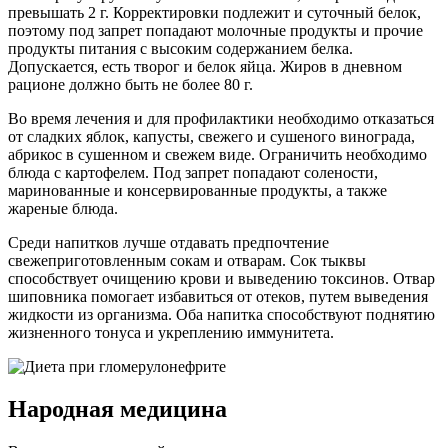
превышать 2 г. Корректировки подлежит и суточный белок,
поэтому под запрет попадают молочные продукты и прочие
продукты питания с высоким содержанием белка.
Допускается, есть творог и белок яйца. Жиров в дневном
рационе должно быть не более 80 г.
Во время лечения и для профилактики необходимо отказаться
от сладких яблок, капусты, свежего и сушеного винограда,
абрикос в сушенном и свежем виде. Ограничить необходимо
блюда с картофелем. Под запрет попадают солености,
маринованные и консервированные продукты, а также
жареные блюда.
Среди напитков лучше отдавать предпочтение
свежеприготовленным сокам и отварам. Сок тыквы
способствует очищению крови и выведению токсинов. Отвар
шиповника помогает избавиться от отеков, путем выведения
жидкости из организма. Оба напитка способствуют поднятию
жизненного тонуса и укреплению иммунитета.
Народная медицина