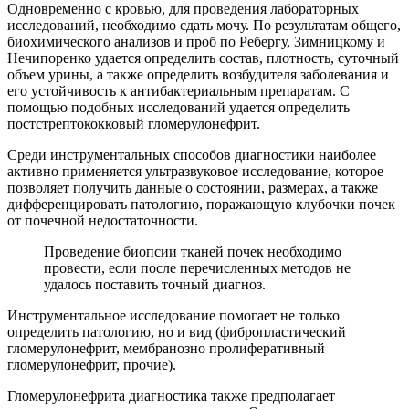
Одновременно с кровью, для проведения лабораторных
исследований, необходимо сдать мочу. По результатам общего,
биохимического анализов и проб по Ребергу, Зимницкому и
Нечипоренко удается определить состав, плотность, суточный
объем урины, а также определить возбудителя заболевания и
его устойчивость к антибактериальным препаратам. С
помощью подобных исследований удается определить
постстрептококковый гломерулонефрит.
Среди инструментальных способов диагностики наиболее
активно применяется ультразвуковое исследование, которое
позволяет получить данные о состоянии, размерах, а также
дифференцировать патологию, поражающую клубочки почек
от почечной недостаточности.
Проведение биопсии тканей почек необходимо
провести, если после перечисленных методов не
удалось поставить точный диагноз.
Инструментальное исследование помогает не только
определить патологию, но и вид (фибропластический
гломерулонефрит, мембранозно пролиферативный
гломерулонефрит, прочие).
Гломерулонефрита диагностика также предполагает