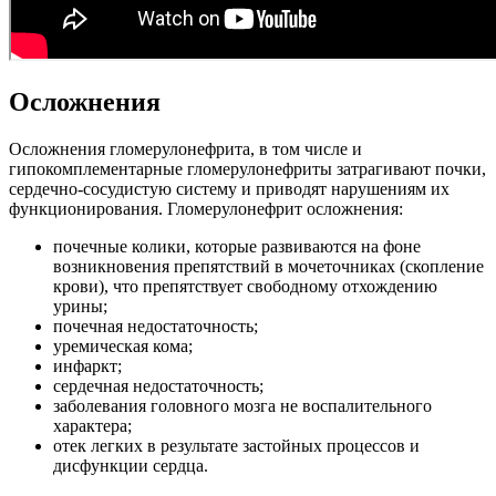
Осложнения
Осложнения гломерулонефрита, в том числе и
гипокомплементарные гломерулонефриты затрагивают почки,
сердечно-сосудистую систему и приводят нарушениям их
функционирования. Гломерулонефрит осложнения:
почечные колики, которые развиваются на фоне
возникновения препятствий в мочеточниках (скопление
крови), что препятствует свободному отхождению
урины;
почечная недостаточность;
уремическая кома;
инфаркт;
сердечная недостаточность;
заболевания головного мозга не воспалительного
характера;
отек легких в результате застойных процессов и
дисфункции сердца.