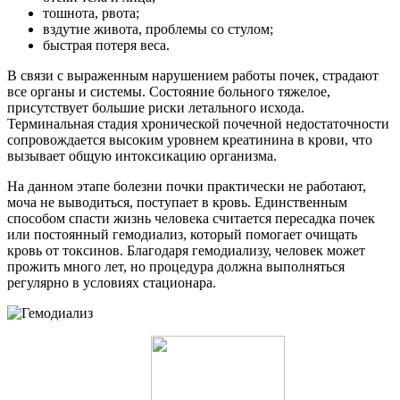
тошнота, рвота;
вздутие живота, проблемы со стулом;
быстрая потеря веса.
В связи с выраженным нарушением работы почек, страдают
все органы и системы. Состояние больного тяжелое,
присутствует большие риски летального исхода.
Терминальная стадия хронической почечной недостаточности
сопровождается высоким уровнем креатинина в крови, что
вызывает общую интоксикацию организма.
На данном этапе болезни почки практически не работают,
моча не выводиться, поступает в кровь. Единственным
способом спасти жизнь человека считается пересадка почек
или постоянный гемодиализ, который помогает очищать
кровь от токсинов. Благодаря гемодиализу, человек может
прожить много лет, но процедура должна выполняться
регулярно в условиях стационара.