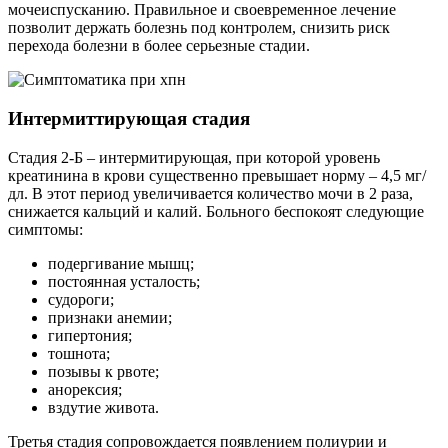
мочеиспусканию. Правильное и своевременное лечение
позволит держать болезнь под контролем, снизить риск
перехода болезни в более серьезные стадии.
Интермиттирующая стадия
Стадия 2-Б – интермитирующая, при которой уровень
креатинина в крови существенно превышает норму – 4,5 мг/
дл. В этот период увеличивается количество мочи в 2 раза,
снижается кальций и калий. Больного беспокоят следующие
симптомы:
подергивание мышц;
постоянная усталость;
судороги;
признаки анемии;
гипертония;
тошнота;
позывы к рвоте;
анорексия;
вздутие живота.
Третья стадия сопровождается появлением полиурии и