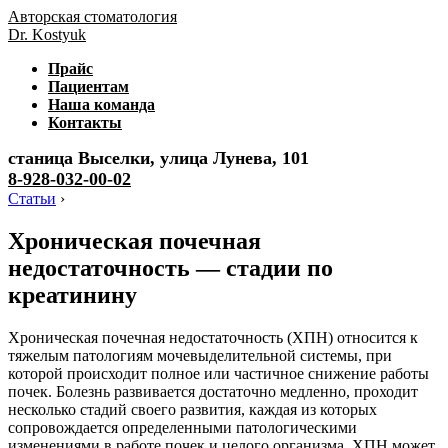
Авторская стоматология
Dr. Kostyuk
Прайс
Пациентам
Наша команда
Контакты
станица Выселки, улица Лунева, 101
8-928-032-00-02
Статьи
›
Хроническая почечная
недостаточность — стадии по
креатинину
Хроническая почечная недостаточность (ХПН) относится к
тяжелым патологиям мочевыделительной системы, при
которой происходит полное или частичное снижение работы
почек. Болезнь развивается достаточно медленно, проходит
несколько стадий своего развития, каждая из которых
сопровождается определенными патологическими
изменениями в работе почек и целого организма. ХПН может