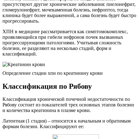
присутствуют другие хронические заболевания: пиелонефрит,
гломерулонефрит, мочекаменная болезнь, нефроптоз, тогда
клиника будет более выраженной, а сама болезнь будет быстро
прогрессировать.
ХПН в медицине рассматривается как симптомокомплекс,
проявляющийся при гибели нефронов почек вызванных
прогрессирующими патологиями. Учитывая сложность
болезни, ее разделяют на несколько стадий, форм и
классификаций.
Определение стадии хпн по креатинину крови
Классификация по Рябову
Классификация хронической почечной недостаточности по
Рябову состоит из показателей трех основных этапов болезни
и количества креатинина в плазме крови.
Латентная (1 стадия) – относится к начальным и обратимым
формам болезни. Классифицируют ее: