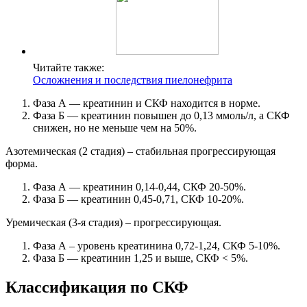
Читайте также:
Осложнения и последствия пиелонефрита
Фаза А — креатинин и СКФ находится в норме.
Фаза Б — креатинин повышен до 0,13 ммоль/л, а СКФ
снижен, но не меньше чем на 50%.
Азотемическая (2 стадия) – стабильная прогрессирующая
форма.
Фаза А — креатинин 0,14-0,44, СКФ 20-50%.
Фаза Б — креатинин 0,45-0,71, СКФ 10-20%.
Уремическая (3-я стадия) – прогрессирующая.
Фаза А – уровень креатинина 0,72-1,24, СКФ 5-10%.
Фаза Б — креатинин 1,25 и выше, СКФ < 5%.
Классификация по СКФ