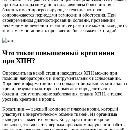
протекать по-разному, но в подавляющем большинстве
болезнь имеет прогрессирующее течение, которое
сопровождается периодами ремиссии и обострения. При
своевременном диагностировании болезни, проведении
необходимой лечебной терапии, ее развитие можно замедлить,
тем самым остановить проявление более тяжелых стадий.
Что такое повышенный креатинин
при ХПН?
Определить на какой стадии находиться ХПН можно при
помощи лабораторных и инструментальных исследований.
Хорошей информативностью обладает биохимический анализ
крови, результаты которого помогают определить тип
болезни, сопутствующие заболевания, стадии ХПН, а также
уровень креатина в крови.
Креатинин — важный компонент плазмы крови, который
участвует в энергетическом обмене тканей. Из организма
выводиться вместе с мочой. Когда креатинин в крови
повышен, это является верным признаком нарушении работы
почек, а также сигналом о возможном развитии хронической