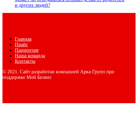
и других людей?
Главная
Прайс
Пациентам
Наша команда
Контакты
© 2021. Сайт разработан компанией Арка Групп при
поддержке Мой Бизнес