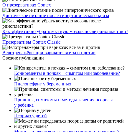
О презервативах Contex
Диетическое питание после гипертонического криза
Как эффективно убрать костную мозоль после ринопластики?
Презервативы Contex Classic
Велотренажёры при варикозе: все за и против
Свежие публикации
Конкременты в почках – симптом или заболевание?
Пиелонефрит у беременных
Причины, симптомы и методы лечения псориаза
у ребенка
Псориаз у детей
Может ли передаваться псориаз детям от родителей