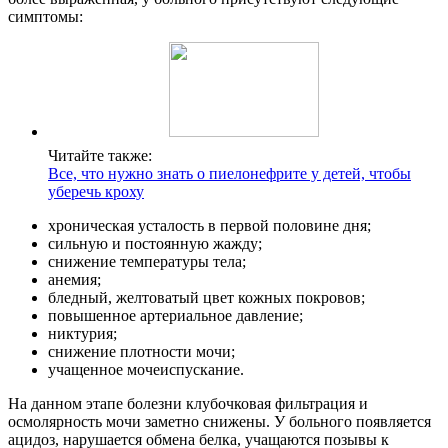
симптомы:
Читайте также:
Все, что нужно знать о пиелонефрите у детей, чтобы
уберечь кроху
хроническая усталость в первой половине дня;
сильную и постоянную жажду;
снижение температуры тела;
анемия;
бледный, желтоватый цвет кожных покровов;
повышенное артериальное давление;
никтурия;
снижение плотности мочи;
учащенное мочеиспускание.
На данном этапе болезни клубочковая фильтрация и
осмолярность мочи заметно снижены. У больного появляется
ацидоз, нарушается обмена белка, учащаются позывы к