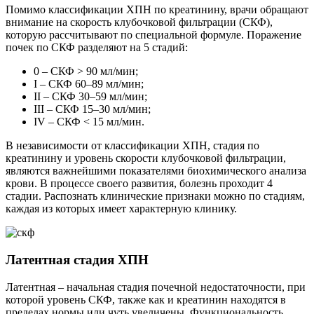
Помимо классификации ХПН по креатинину, врачи обращают
внимание на скорость клубочковой фильтрации (СКФ),
которую рассчитывают по специальной формуле. Поражение
почек по СКФ разделяют на 5 стадий:
0 – СКФ ˃ 90 мл/мин;
І – СКФ 60–89 мл/мин;
II – СКФ 30–59 мл/мин;
III – СКФ 15–30 мл/мин;
IV – СКФ ˂ 15 мл/мин.
В независимости от классификации ХПН, стадия по
креатинину и уровень скорости клубочковой фильтрации,
являются важнейшими показателями биохимического анализа
крови. В процессе своего развития, болезнь проходит 4
стадии. Распознать клинические признаки можно по стадиям,
каждая из которых имеет характерную клинику.
Латентная стадия ХПН
Латентная – начальная стадия почечной недостаточности, при
которой уровень СКФ, также как и креатинин находятся в
пределах нормы или чуть увеличены. Функциональность