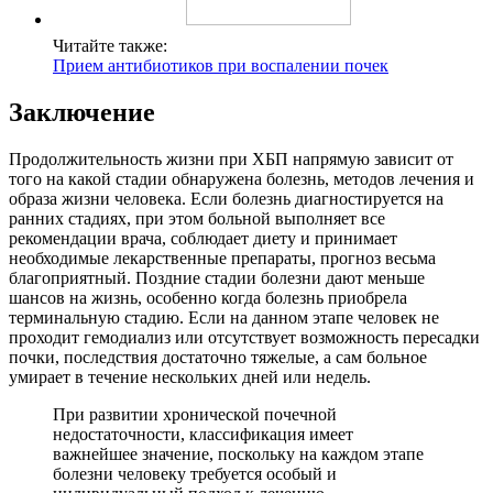
Читайте также:
Прием антибиотиков при воспалении почек
Заключение
Продолжительность жизни при ХБП напрямую зависит от
того на какой стадии обнаружена болезнь, методов лечения и
образа жизни человека. Если болезнь диагностируется на
ранних стадиях, при этом больной выполняет все
рекомендации врача, соблюдает диету и принимает
необходимые лекарственные препараты, прогноз весьма
благоприятный. Поздние стадии болезни дают меньше
шансов на жизнь, особенно когда болезнь приобрела
терминальную стадию. Если на данном этапе человек не
проходит гемодиализ или отсутствует возможность пересадки
почки, последствия достаточно тяжелые, а сам больное
умирает в течение нескольких дней или недель.
При развитии хронической почечной
недостаточности, классификация имеет
важнейшее значение, поскольку на каждом этапе
болезни человеку требуется особый и