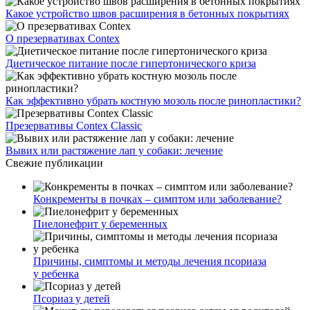
Какое устройство швов расширения в бетонных покрытиях
О презервативах Contex
Диетическое питание после гипертонического криза
Как эффективно убрать костную мозоль после ринопластики?
Презервативы Contex Classic
Вывих или растяжение лап у собаки: лечение
Свежие публикации
Конкременты в почках – симптом или заболевание?
Пиелонефрит у беременных
Причины, симптомы и методы лечения псориаза
у ребенка
Псориаз у детей