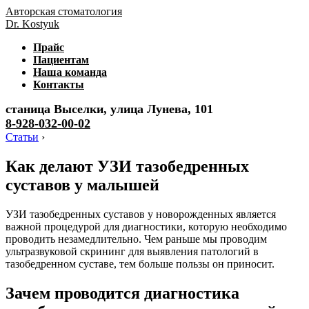
Авторская стоматология
Dr. Kostyuk
Прайс
Пациентам
Наша команда
Контакты
станица Выселки, улица Лунева, 101
8-928-032-00-02
Статьи
›
Как делают УЗИ тазобедренных
суставов у малышей
УЗИ тазобедренных суставов у новорожденных является
важной процедурой для диагностики, которую необходимо
проводить незамедлительно. Чем раньше мы проводим
ультразвуковой скрининг для выявления патологий в
тазобедренном суставе, тем больше пользы он приносит.
Зачем проводится диагностика