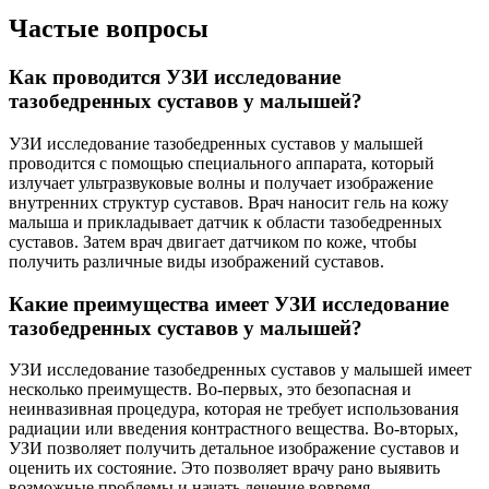
Частые вопросы
Как проводится УЗИ исследование
тазобедренных суставов у малышей?
УЗИ исследование тазобедренных суставов у малышей
проводится с помощью специального аппарата, который
излучает ультразвуковые волны и получает изображение
внутренних структур суставов. Врач наносит гель на кожу
малыша и прикладывает датчик к области тазобедренных
суставов. Затем врач двигает датчиком по коже, чтобы
получить различные виды изображений суставов.
Какие преимущества имеет УЗИ исследование
тазобедренных суставов у малышей?
УЗИ исследование тазобедренных суставов у малышей имеет
несколько преимуществ. Во-первых, это безопасная и
неинвазивная процедура, которая не требует использования
радиации или введения контрастного вещества. Во-вторых,
УЗИ позволяет получить детальное изображение суставов и
оценить их состояние. Это позволяет врачу рано выявить
возможные проблемы и начать лечение вовремя.