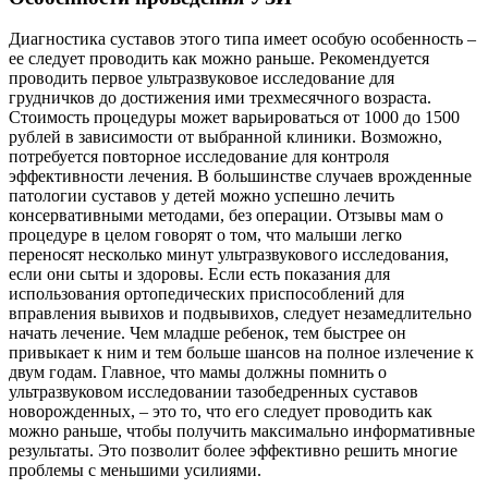
Диагностика суставов этого типа имеет особую особенность –
ее следует проводить как можно раньше. Рекомендуется
проводить первое ультразвуковое исследование для
грудничков до достижения ими трехмесячного возраста.
Стоимость процедуры может варьироваться от 1000 до 1500
рублей в зависимости от выбранной клиники. Возможно,
потребуется повторное исследование для контроля
эффективности лечения. В большинстве случаев врожденные
патологии суставов у детей можно успешно лечить
консервативными методами, без операции. Отзывы мам о
процедуре в целом говорят о том, что малыши легко
переносят несколько минут ультразвукового исследования,
если они сыты и здоровы. Если есть показания для
использования ортопедических приспособлений для
вправления вывихов и подвывихов, следует незамедлительно
начать лечение. Чем младше ребенок, тем быстрее он
привыкает к ним и тем больше шансов на полное излечение к
двум годам. Главное, что мамы должны помнить о
ультразвуковом исследовании тазобедренных суставов
новорожденных, – это то, что его следует проводить как
можно раньше, чтобы получить максимально информативные
результаты. Это позволит более эффективно решить многие
проблемы с меньшими усилиями.