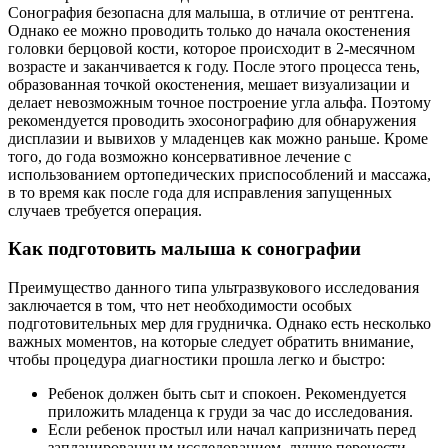
Сонография безопасна для малыша, в отличие от рентгена.
Однако ее можно проводить только до начала окостенения
головки берцовой кости, которое происходит в 2-месячном
возрасте и заканчивается к году. После этого процесса тень,
образованная точкой окостенения, мешает визуализации и
делает невозможным точное построение угла альфа. Поэтому
рекомендуется проводить эхосонографию для обнаружения
дисплазии и вывихов у младенцев как можно раньше. Кроме
того, до года возможно консервативное лечение с
использованием ортопедических приспособлений и массажа,
в то время как после года для исправления запущенных
случаев требуется операция.
Как подготовить малыша к сонографии
Преимущество данного типа ультразвукового исследования
заключается в том, что нет необходимости особых
подготовительных мер для грудничка. Однако есть несколько
важных моментов, на которые следует обратить внимание,
чтобы процедура диагностики прошла легко и быстро:
Ребенок должен быть сыт и спокоен. Рекомендуется
приложить младенца к груди за час до исследования.
Если ребенок простыл или начал капризничать перед
запланированным исследованием, лучше перенести