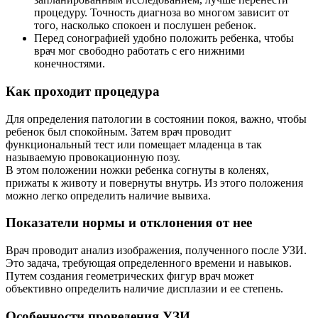
процедуру. Точность диагноза во многом зависит от
того, насколько спокоен и послушен ребенок.
Перед сонографией удобно положить ребенка, чтобы
врач мог свободно работать с его нижними
конечностями.
Как проходит процедура
Для определения патологии в состоянии покоя, важно, чтобы
ребенок был спокойным. Затем врач проводит
функциональный тест или помещает младенца в так
называемую провокационную позу.
В этом положении ножки ребенка согнуты в коленях,
прижаты к животу и повернуты внутрь. Из этого положения
можно легко определить наличие вывиха.
Показатели нормы и отклонения от нее
Врач проводит анализ изображения, полученного после УЗИ.
Это задача, требующая определенного времени и навыков.
Путем создания геометрических фигур врач может
объективно определить наличие дисплазии и ее степень.
Особенности проведения УЗИ