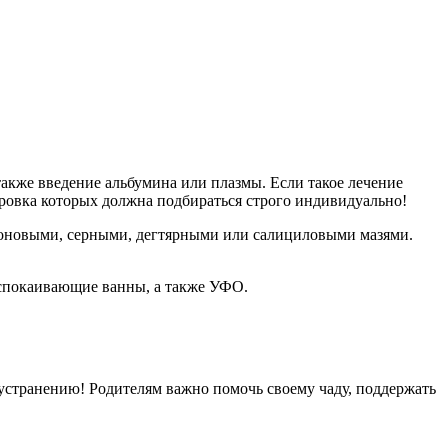
акже введение альбумина или плазмы. Если такое лечение
ировка которых должна подбираться строго индивидуально!
лоновыми, серными, дегтярными или салициловыми мазями.
успокаивающие ванны, а также УФО.
о устранению! Родителям важно помочь своему чаду, поддержать