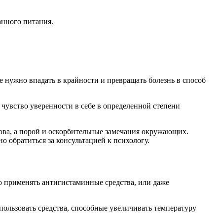
анного питания.
е нужно впадать в крайности и превращать болезнь в способ
 чувство уверенности в себе в определенной степени
лова, а порой и оскорбительные замечания окружающих.
 обратиться за консультацией к психологу.
 применять антигистаминные средства, или даже
пользовать средства, способные увеличивать температуру