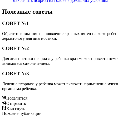
Как лечить псориаз на голове в домашних условиях?
Полезные советы
СОВЕТ №1
Обратите внимание на появление красных пятен на коже ребен
дерматологу для диагностики.
СОВЕТ №2
Для диагностики псориаза у ребенка врач может провести осмо
заниматься самолечением.
СОВЕТ №3
Лечение псориаза у ребенка может включать применение мягки
организма ребенка.
Поделиться
Отправить
Класснуть
Похожие публикации