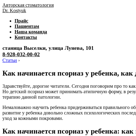
Авторская стоматология
Dr. Kostyuk
Прайс
Пациентам
Наша команда
Контакты
станица Выселки, улица Лунева, 101
8-928-032-00-02
Статьи
›
Как начинается псориаз у ребенка, как
Здравствуйте, дорогие читатели. Сегодня поговорим про то как 
Но детский псориаз может принимать атипичную форму, в резу
терапию данной патологии.
Немаловажно научить ребенка придерживаться правильного об
развитие у ребенка довольно сложных психологических послед
уход за кожными покровами.
Как начинается псориаз у ребенка: как