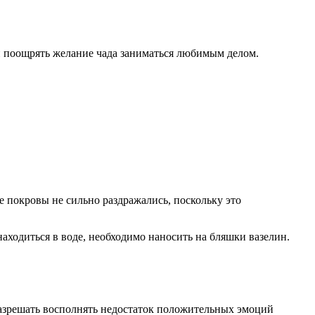
и поощрять желание чада заниматься любимым делом.
 покровы не сильно раздражались, поскольку это
аходиться в воде, необходимо наносить на бляшки вазелин.
разрешать восполнять недостаток положительных эмоций