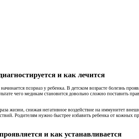
 диагностируется и как лечится
начинается псориаз у ребенка. В детском возрасте болезнь проявл
льтате чего медикам становится довольно сложно поставить пр
раза жизни, снижая негативное воздействие на иммунитет внеш
ствий. Родителям нужно быстрее избавить ребенка от кожных п
 проявляется и как устанавливается