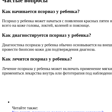
Частые вопросы
Как начинается псориаз у ребенка?
Псориаз у ребенка может начаться с появления красных пятен 
всего на коже головы, локтей, коленей и пояснице.
Как диагностируется псориаз у ребенка?
Диагностика псориаза у ребенка обычно основывается на внеш
провести биопсию кожи для подтверждения диагноза.
Как лечится псориаз у ребенка?
Лечение псориаза у ребенка может включать применение мягки
применяться лекарства внутрь или фототерапия под наблюдени
Читайте также: