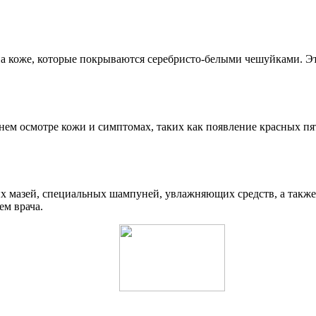
на коже, которые покрываются серебристо-белыми чешуйками. Эт
нем осмотре кожи и симптомах, таких как появление красных пя
х мазей, специальных шампуней, увлажняющих средств, а также
ем врача.