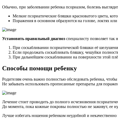
Обычно, при заболевании ребенка псориазом, болезнь выглядит
Мелкие псориатические бляшки красноватого цвета, котор
Поражения в основном образуются на голове, локтях или
Установить правильный диагноз
специалисту позволяет так н
При соскабливании псориатической бляшки её шелушени
Если продолжать соскабливать бляшку, чешуйки полност
При дальнейшем соскабливании на поверхности этой пл
Способы помощи ребенку
Родителям очень важно полностью обследовать ребенка, чтобы
Не забывать использовать прописанные препараты для пораже
Лечение стоит проводить до полного исчезновения псориатичес
До момента, пока кожные покровы полностью не заживут, ее н
Лучше избегать ношения ребенком неудобной и некачественно