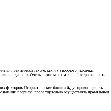
яется практически так же, как и у взрослого человека.
авильный диагноз. Очень важно максимально быстро начинать
них факторов. Псориатические бляшки будут провоцировать
роявлений псориаза, после тщательно осуществлять правильный