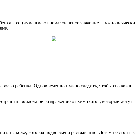
ебенка в социуме имеют немаловажное значение. Нужно всяческ
вне.
воего ребенка. Одновременно нужно следить, чтобы его кожные
странить возможное раздражение от химикатов, которые могут н
иаза на коже, которая подвержена растяжению. Детям не стоит 