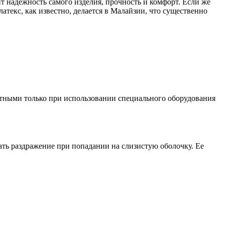
ит надежность самого изделия, прочность и комфорт. Если же
текс, как известно, делается в Малайзии, что существенно
етными только при использовании специального оборудования
ать раздражение при попадании на слизистую оболочку. Ее