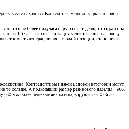
ервом месте находится Контекс с её мощной маркетинговой
екс длится не более получаса пару раз за неделю, то затраты на
нь по 1,5 часа, то здесь ситуация меняется с ног на голову.
ивая стоимость контрацептивов с такой позиции, становится
резерватива. Контрацептивы низкой ценовой категории могут
акие-то больше. А подходящий размер резинового изделия – 90%
у 0,05мм, более дешевые аналоги варьируются от 0,06 до