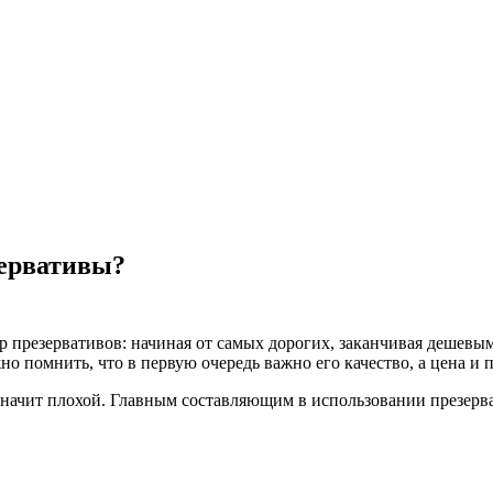
зервативы?
презервативов: начиная от самых дорогих, заканчивая дешевы
ужно помнить, что в первую очередь важно его качество, а цена 
е значит плохой. Главным составляющим в использовании презер