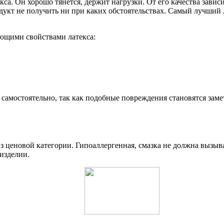
са. Он хорошо тянется, держит нагрузки. От его качества завис
укт не получить ни при каких обстоятельствах. Самый лучший ла
ющими свойствами латекса:
самостоятельно, так как подобные повреждения становятся зам
из ценовой категории. Гипоаллергенная, смазка не должна вызыв
изделии.