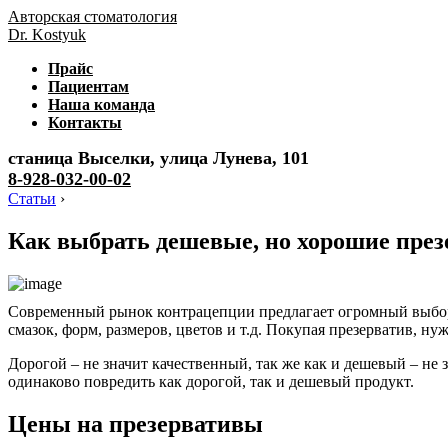
Авторская стоматология
Dr. Kostyuk
Прайс
Пациентам
Наша команда
Контакты
станица Выселки, улица Лунева, 101
8-928-032-00-02
Статьи
›
Как выбрать дешевые, но хорошие пре
Современный рынок контрацепции предлагает огромный выбор 
смазок, форм, размеров, цветов и т.д. Покупая презерватив, н
Дорогой – не значит качественный, так же как и дешевый – н
одинаково повредить как дорогой, так и дешевый продукт.
Цены на презервативы