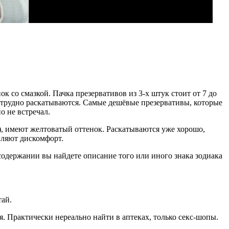
к со смазкой. Пачка презервативов из 3-х штук стоит от 7 до
 — трудно раскатываются. Самые дешёвые презервативы, которые
о не встречал.
ть), имеют желтоватый оттенок. Раскатываются уже хорошо,
вляют дискомфорт.
 содержании вы найдете описание того или иного знака зодиака
тай.
я. Практически нереально найти в аптеках, только секс-шопы.