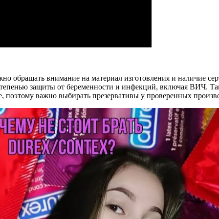
жно обращать внимание на материал изготовления и наличие сер
степенью защиты от беременности и инфекций, включая ВИЧ. Так
ье, поэтому важно выбирать презервативы у проверенных произв