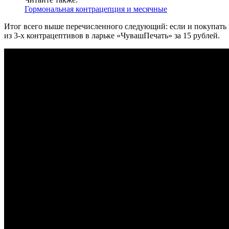
Гормональная контрацепция и месячные
Итог всего выше перечисленного следующий: если и покупать н
из 3-х контрацептивов в ларьке «ЧувашПечать» за 15 рублей.