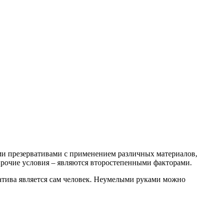
ми презервативами с применением различных материалов,
и прочие условия – являются второстепенными факторами.
ватива является сам человек. Неумелыми руками можно