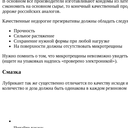
В основном все производители изготавливают кондомы из латек
сэкономить на основном сырье, то конечный качественный прод
дороже российских аналогов.
Качественные недорогие презервативы должны обладать следу
Прочность
Сильное растяжение
Сохранение нужной формы при любой нагрузке
На поверхности должны отсутствовать микротрещины
Нужно помнить о том, что микротрещины невозможно увидеть 
(ищите на упаковках надпись «проверено электроникой»).
Смазка
Лубрикант так же существенно отличается по качеству исходя 
количество и доза должна быть одинакова в каждом резиновом 
Читайте также: