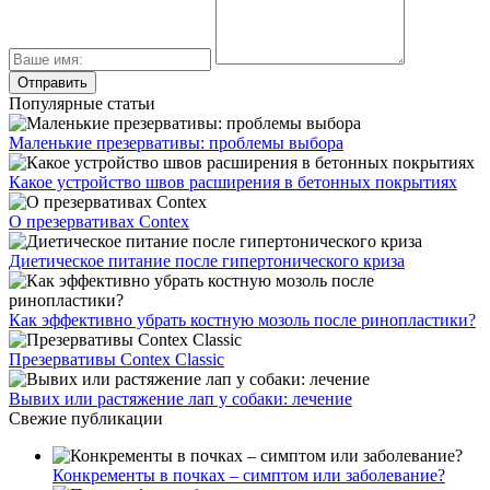
Популярные статьи
Маленькие презервативы: проблемы выбора
Какое устройство швов расширения в бетонных покрытиях
О презервативах Contex
Диетическое питание после гипертонического криза
Как эффективно убрать костную мозоль после ринопластики?
Презервативы Contex Classic
Вывих или растяжение лап у собаки: лечение
Свежие публикации
Конкременты в почках – симптом или заболевание?