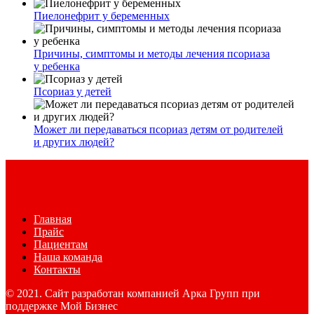
Пиелонефрит у беременных
Причины, симптомы и методы лечения псориаза
у ребенка
Псориаз у детей
Может ли передаваться псориаз детям от родителей
и других людей?
Главная
Прайс
Пациентам
Наша команда
Контакты
© 2021. Сайт разработан компанией Арка Групп при
поддержке Мой Бизнес