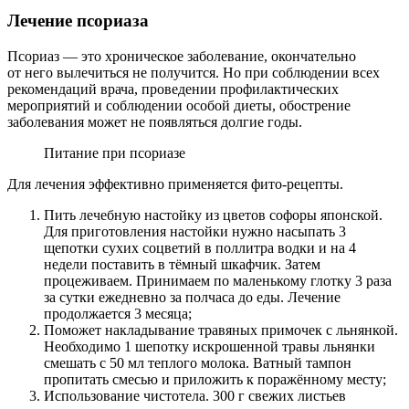
Лечение псориаза
Псориаз — это хроническое заболевание, окончательно
от него вылечиться не получится. Но при соблюдении всех
рекомендаций врача, проведении профилактических
мероприятий и соблюдении особой диеты, обострение
заболевания может не появляться долгие годы.
Питание при псориазе
Для лечения эффективно применяется фито-рецепты.
Пить лечебную настойку из цветов софоры японской.
Для приготовления настойки нужно насыпать 3
щепотки сухих соцветий в поллитра водки и на 4
недели поставить в тёмный шкафчик. Затем
процеживаем. Принимаем по маленькому глотку 3 раза
за сутки ежедневно за полчаса до еды. Лечение
продолжается 3 месяца;
Поможет накладывание травяных примочек с льнянкой.
Необходимо 1 шепотку искрошенной травы льнянки
смешать с 50 мл теплого молока. Ватный тампон
пропитать смесью и приложить к поражённому месту;
Использование чистотела. 300 г свежих листьев