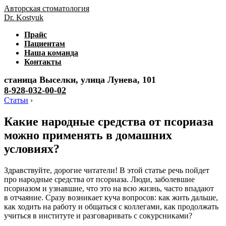
Авторская стоматология
Dr. Kostyuk
Прайс
Пациентам
Наша команда
Контакты
станица Выселки, улица Лунева, 101
8-928-032-00-02
Статьи
›
Какие народные средства от псориаза
можно применять в домашних
условиях?
Здравствуйте, дорогие читатели! В этой статье речь пойдет
про народные средства от псориаза. Люди, заболевшие
псориазом и узнавшие, что это на всю жизнь, часто впадают
в отчаяние. Сразу возникает куча вопросов: как жить дальше,
как ходить на работу и общаться с коллегами, как продолжать
учиться в институте и разговаривать с сокурсниками?