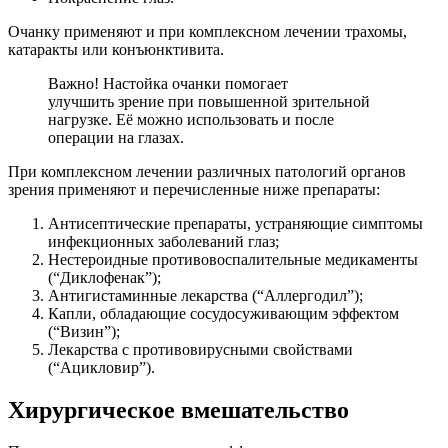
Очанку применяют и при комплексном лечении трахомы,
катаракты или конъюнктивита.
Важно! Настойка очанки помогает
улучшить зрение при повышенной зрительной
нагрузке. Её можно использовать и после
операции на глазах.
При комплексном лечении различных патологий органов
зрения применяют и перечисленные ниже препараты:
Антисептические препараты, устраняющие симптомы
инфекционных заболеваний глаз;
Нестероидные противовоспалительные медикаменты
(“Диклофенак”);
Антигистаминные лекарства (“Аллергодил”);
Капли, обладающие сосудосуживающим эффектом
(“Визин”);
Лекарства с противовирусными свойствами
(“Ацикловир”).
Хирургическое вмешательство