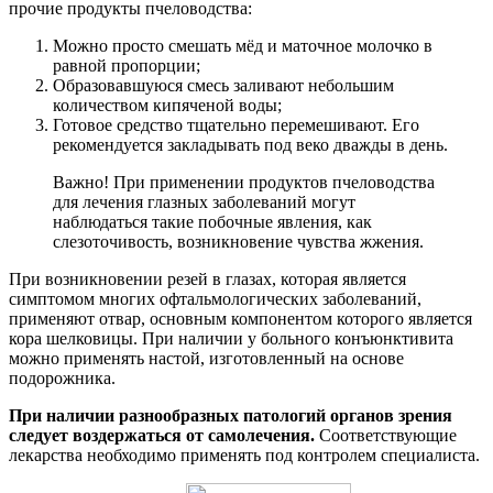
прочие продукты пчеловодства:
Можно просто смешать мёд и маточное молочко в
равной пропорции;
Образовавшуюся смесь заливают небольшим
количеством кипяченой воды;
Готовое средство тщательно перемешивают. Его
рекомендуется закладывать под веко дважды в день.
Важно! При применении продуктов пчеловодства
для лечения глазных заболеваний могут
наблюдаться такие побочные явления, как
слезоточивость, возникновение чувства жжения.
При возникновении резей в глазах, которая является
симптомом многих офтальмологических заболеваний,
применяют отвар, основным компонентом которого является
кора шелковицы. При наличии у больного конъюнктивита
можно применять настой, изготовленный на основе
подорожника.
При наличии разнообразных патологий органов зрения
следует воздержаться от самолечения.
Соответствующие
лекарства необходимо применять под контролем специалиста.