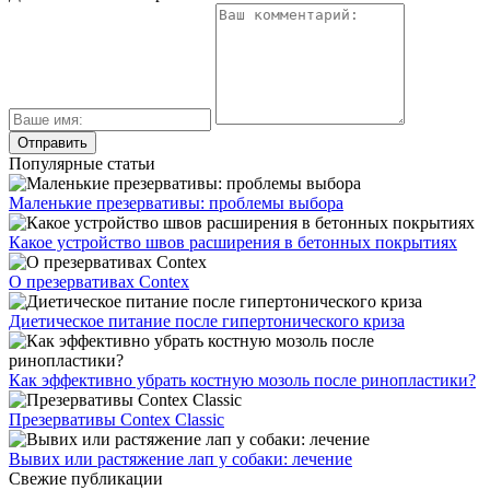
Популярные статьи
Маленькие презервативы: проблемы выбора
Какое устройство швов расширения в бетонных покрытиях
О презервативах Contex
Диетическое питание после гипертонического криза
Как эффективно убрать костную мозоль после ринопластики?
Презервативы Contex Classic
Вывих или растяжение лап у собаки: лечение
Свежие публикации