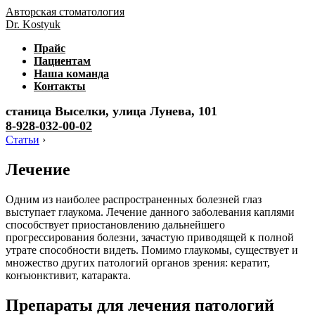
Авторская стоматология
Dr. Kostyuk
Прайс
Пациентам
Наша команда
Контакты
станица Выселки, улица Лунева, 101
8-928-032-00-02
Статьи
›
Лечение
Одним из наиболее распространенных болезней глаз
выступает глаукома. Лечение данного заболевания каплями
способствует приостановлению дальнейшего
прогрессирования болезни, зачастую приводящей к полной
утрате способности видеть. Помимо глаукомы, существует и
множество других патологий органов зрения: кератит,
конъюнктивит, катаракта.
Препараты для лечения патологий