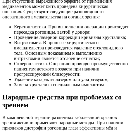
При отсутствии выраженного эффекта от применения
медикаментов может быть проведена хирургическая
операция. Существуют следующие разновидности
оперативного вмешательства на органах зрения:
Кератопластика. При выполнении операции происходит
пересадка роговицы, взятой у донора;
Проведение лазерной коррекции кривизны хрусталика;
Витрэктомия. В процессе хирургического
вмешательства производится удаление стекловидного
тела. Основным показанием к выполнению
витрэктомии является отслоение сетчатки;
Склеропластика. Операцию проводят преимущественно
пациентам детского возраста при наличии
прогрессирующей близорукости;
Удаление катаракты лазером или ультразвуком;
Замена хрусталика специальным имплантом.
Народные средства при проблемах со
зрением
В комплексной терапии различных заболеваний органов
зрения активно применяют народные методы. При наличии
признаков дистрофии роговицы глаза эффективны мёд и