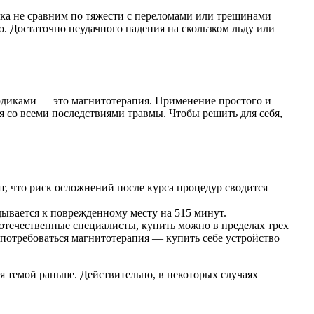
ка не сравним по тяжести с переломами или трещинами
о. Достаточно неудачного падения на скользком льду или
одиками — это магнитотерапия. Применение простого и
 со всеми последствиями травмы. Чтобы решить для себя,
, что риск осложнений после курса процедур сводится
ывается к поврежденному месту на 515 минут.
течественные специалисты, купить можно в пределах трех
т потребоваться магнитотерапия — купить себе устройство
я темой раньше. Действительно, в некоторых случаях