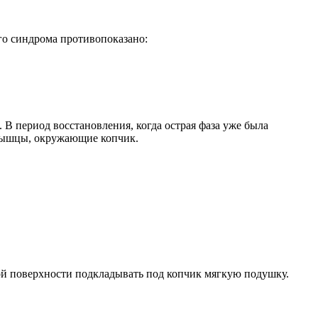
го синдрома противопоказано:
 В период восстановления, когда острая фаза уже была
 мышцы, окружающие копчик.
кой поверхности подкладывать под копчик мягкую подушку.