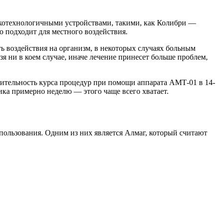
окотехнологичными устройствами, такими, как Колибри —
 подходит для местного воздействия.
ть воздействия на организм, в некоторых случаях больным
я ни в коем случае, иначе лечение принесет больше проблем,
ительность курса процедур при помощи аппарата АМТ-01 в 14-
ка примерно неделю — этого чаще всего хватает.
пользования. Одним из них является Алмаг, который считают