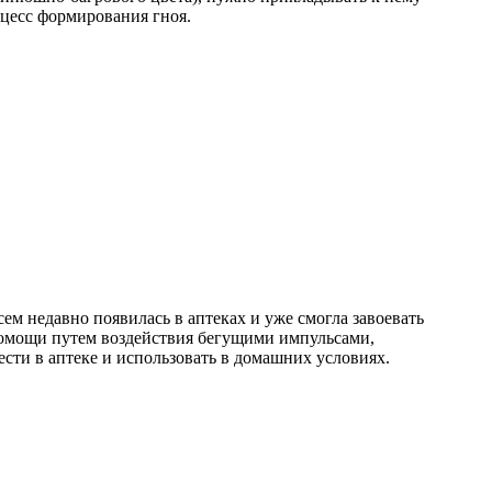
цесс формирования гноя.
м недавно появилась в аптеках и уже смогла завоевать
помощи путем воздействия бегущими импульсами,
сти в аптеке и использовать в домашних условиях.