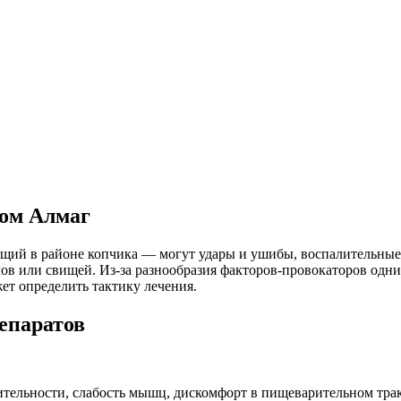
том Алмаг
ий в районе копчика — могут удары и ушибы, воспалительные
ов или свищей. Из-за разнообразия факторов-провокаторов одн
т определить тактику лечения.
епаратов
тельности, слабость мышц, дискомфорт в пищеварительном тракт