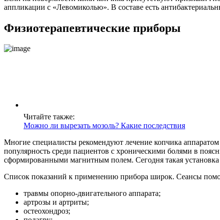
аппликации с «Левомиколью». В составе есть антибактериальн
Физиотерапевтические приборы
Читайте также:
Можно ли вырезать мозоль? Какие последствия
Многие специалисты рекомендуют лечение копчика аппаратом «
популярность среди пациентов с хроническими болями в пояс
сформированными магнитным полем. Сегодня такая установка е
Список показаний к применению прибора широк. Сеансы помо
травмы опорно-двигательного аппарата;
артрозы и артриты;
остеохондроз;
подагру;