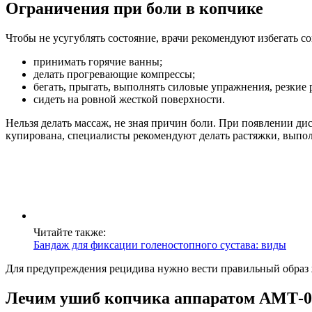
Ограничения при боли в копчике
Чтобы не усугублять состояние, врачи рекомендуют избегать
принимать горячие ванны;
делать прогревающие компрессы;
бегать, прыгать, выполнять силовые упражнения, резкие 
сидеть на ровной жесткой поверхности.
Нельзя делать массаж, не зная причин боли. При появлении ди
купирована, специалисты рекомендуют делать растяжки, вып
Читайте также:
Бандаж для фиксации голеностопного сустава: виды
Для предупреждения рецидива нужно вести правильный образ ж
Лечим ушиб копчика аппаратом АМТ-0