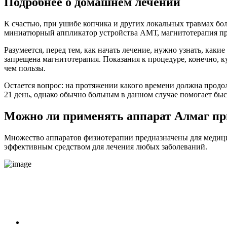
Подробнее о домашнем лечении
К счастью, при ушибе копчика и других локальных травмах б
миниатюрный аппликатор устройства АМТ, магнитотерапия при
Разумеется, перед тем, как начать лечение, нужно узнать, как
запрещена магнитотерапия. Показания к процедуре, конечно, к
чем пользы.
Остается вопрос: на протяжении какого времени должна прод
21 день, однако обычно больным в данном случае помогает бы
Можно ли применять аппарат Алмаг пр
Множество аппаратов физиотерапии предназначены для медицин
эффективным средством для лечения любых заболеваний.