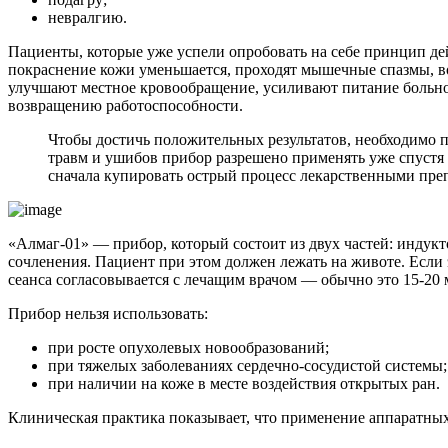
невралгию.
Пациенты, которые уже успели опробовать на себе принцип дейс
покраснение кожи уменьшается, проходят мышечные спазмы, в
улучшают местное кровообращение, усиливают питание больног
возвращению работоспособности.
Чтобы достичь положительных результатов, необходимо пр
травм и ушибов прибор разрешено применять уже спустя 
сначала купировать острый процесс лекарственными пре
«Алмаг-01» — прибор, который состоит из двух частей: индукт
сочленения. Пациент при этом должен лежать на животе. Если 
сеанса согласовывается с лечащим врачом — обычно это 15-20
Прибор нельзя использовать:
при росте опухолевых новообразований;
при тяжелых заболеваниях сердечно-сосудистой системы;
при наличии на коже в месте воздействия открытых ран.
Клиническая практика показывает, что применение аппаратных