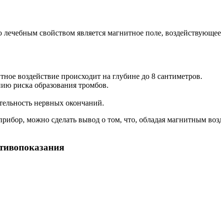
о лечебным свойством является магнитное поле, воздействующее 
тное воздействие происходит на глубине до 8 сантиметров.
ию риска образования тромбов.
ельность нервных окончаний.
рибор, можно сделать вывод о том, что, обладая магнитным во
отивопоказания