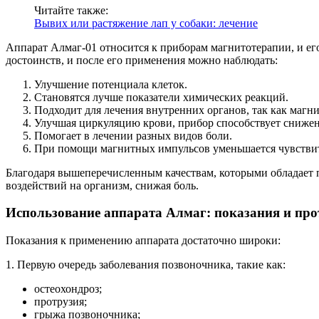
Читайте также:
Вывих или растяжение лап у собаки: лечение
Аппарат Алмаг-01 относится к приборам магнитотерапии, и ег
достоинств, и после его применения можно наблюдать:
Улучшение потенциала клеток.
Становятся лучше показатели химических реакций.
Подходит для лечения внутренних органов, так как магни
Улучшая циркуляцию крови, прибор способствует снижен
Помогает в лечении разных видов боли.
При помощи магнитных импульсов уменьшается чувствит
Благодаря вышеперечисленным качествам, которыми обладает п
воздействий на организм, снижая боль.
Использование аппарата Алмаг: показания и пр
Показания к применению аппарата достаточно широки:
1. Первую очередь заболевания позвоночника, такие как:
остеохондроз;
протрузия;
грыжа позвоночника;