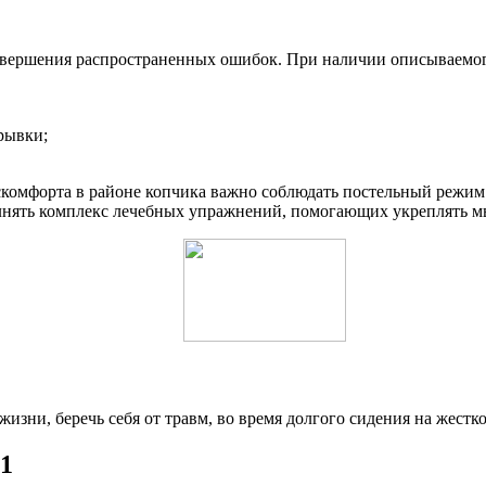
 совершения распространенных ошибок. При наличии описываемо
рывки;
скомфорта в районе копчика важно соблюдать постельный режим.
олнять комплекс лечебных упражнений, помогающих укреплять
изни, беречь себя от травм, во время долгого сидения на жест
1