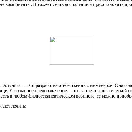
ые компоненты. Поможет снять воспаление и приостановить про
Алмаг-01». Это разработка отечественных инженеров. Она совсе
нице. Его главное предназначение — оказание терапевтической 
сть в любом физиотерапевтическом кабинете, ее можно приобре
гают лечить: