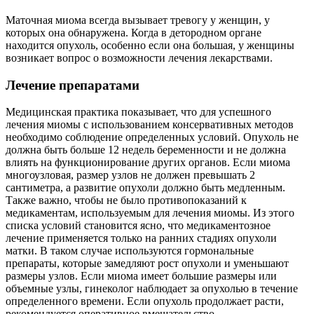
Маточная миома всегда вызывает тревогу у женщин, у
которых она обнаружена. Когда в детородном органе
находится опухоль, особенно если она большая, у женщины
возникает вопрос о возможности лечения лекарствами.
Лечение препаратами
Медицинская практика показывает, что для успешного
лечения миомы с использованием консервативных методов
необходимо соблюдение определенных условий. Опухоль не
должна быть больше 12 недель беременности и не должна
влиять на функционирование других органов. Если миома
многоузловая, размер узлов не должен превышать 2
сантиметра, а развитие опухоли должно быть медленным.
Также важно, чтобы не было противопоказаний к
медикаментам, используемым для лечения миомы. Из этого
списка условий становится ясно, что медикаментозное
лечение применяется только на ранних стадиях опухоли
матки. В таком случае используются гормональные
препараты, которые замедляют рост опухоли и уменьшают
размеры узлов. Если миома имеет большие размеры или
объемные узлы, гинеколог наблюдает за опухолью в течение
определенного времени. Если опухоль продолжает расти,
рекомендуется оперативное вмешательство.