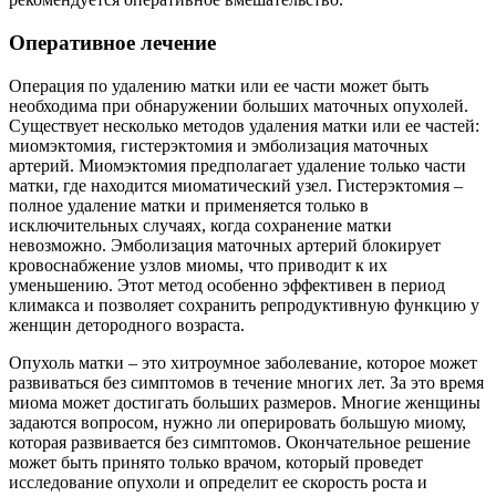
Оперативное лечение
Операция по удалению матки или ее части может быть
необходима при обнаружении больших маточных опухолей.
Существует несколько методов удаления матки или ее частей:
миомэктомия, гистерэктомия и эмболизация маточных
артерий. Миомэктомия предполагает удаление только части
матки, где находится миоматический узел. Гистерэктомия –
полное удаление матки и применяется только в
исключительных случаях, когда сохранение матки
невозможно. Эмболизация маточных артерий блокирует
кровоснабжение узлов миомы, что приводит к их
уменьшению. Этот метод особенно эффективен в период
климакса и позволяет сохранить репродуктивную функцию у
женщин детородного возраста.
Опухоль матки – это хитроумное заболевание, которое может
развиваться без симптомов в течение многих лет. За это время
миома может достигать больших размеров. Многие женщины
задаются вопросом, нужно ли оперировать большую миому,
которая развивается без симптомов. Окончательное решение
может быть принято только врачом, который проведет
исследование опухоли и определит ее скорость роста и