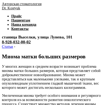
Авторская стоматология
Dr. Kostyuk
Прайс
Пациентам
Наша команда
Контакты
станица Выселки, улица Лунева, 101
8-928-032-00-02
Статьи
›
Миома матки больших размеров
У многих женщин в среднем возрасте возникает проблема
миомы матки больших размеров, которая представляет собой
доброкачественное новообразование. Миома может
представляться как маленькими узелками, так и крупным
опухолевидным уплотнением гладкой мышечной ткани, вес
которого может достигать нескольких килограммов.
Увеличенная миома требует особого внимания и регулярного
контроля из-за возможности развития онкологического
процесса. Существует множество методов лечения миомы