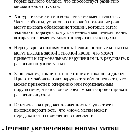
гормонального баланса, что способствует развитию
миоматозной опухоли.
Хирургические и гинекологические вмешательства.
Частые аборты, установка спиралей и сложные роды
могут вызвать образование трещин, которые затем
заживают, образуя слои уплотненной мышечной ткани,
которая со временем может превратиться в опухоль.
Нерегулярная половая жизнь. Редкие половые контакты
могут вызвать застой венозной крови, что может
привести к гормональным нарушениям и, в результате, к
развитию опухоли матки.
Заболевания, такие как гипертония и сахарный диабет.
При этих заболеваниях нарушается обмен веществ, что
может привести к ожирению или гормональным
нарушениям, что в свою очередь может спровоцировать
развитие опухоли.
Генетическая предрасположенность. Существует
высокая вероятность, что миома матки может
передаваться из поколения в поколение.
Лечение увеличенной миомы матки