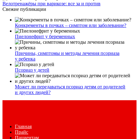
Велотренажёры при варикозе: все за и против
Свежие публикации
Конкременты в почках – симптом или заболевание?
Пиелонефрит у беременных
Причины, симптомы и методы лечения псориаза
у ребенка
Псориаз у детей
Может ли передаваться псориаз детям от родителей
и других людей?
Главная
Прайс
Пациентам