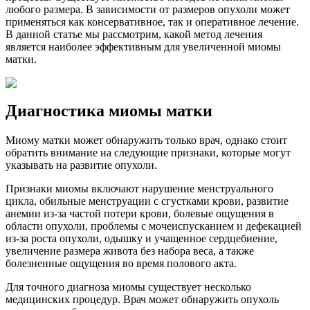
любого размера. В зависимости от размеров опухоли может
применяться как консервативное, так и оперативное лечение.
В данной статье мы рассмотрим, какой метод лечения
является наиболее эффективным для увеличенной миомы
матки.
Диагностика миомы матки
Миому матки может обнаружить только врач, однако стоит
обратить внимание на следующие признаки, которые могут
указывать на развитие опухоли.
Признаки миомы включают нарушение менструального
цикла, обильные менструации с сгустками крови, развитие
анемии из-за частой потери крови, болевые ощущения в
области опухоли, проблемы с мочеиспусканием и дефекацией
из-за роста опухоли, одышку и учащенное сердцебиение,
увеличение размера живота без набора веса, а также
болезненные ощущения во время полового акта.
Для точного диагноза миомы существует несколько
медицинских процедур. Врач может обнаружить опухоль