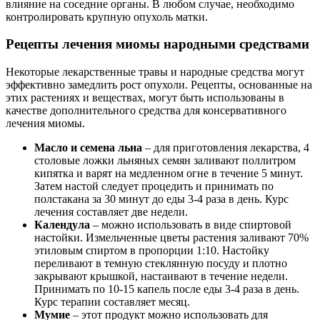
влияние на соседние органы. В любом случае, необходимо
контролировать крупную опухоль матки.
Рецепты лечения миомы народными средствами
Некоторые лекарственные травы и народные средства могут
эффективно замедлить рост опухоли. Рецепты, основанные на
этих растениях и веществах, могут быть использованы в
качестве дополнительного средства для консервативного
лечения миомы.
Масло и семена льна
– для приготовления лекарства, 4
столовые ложки льняных семян заливают поллитром
кипятка и варят на медленном огне в течение 5 минут.
Затем настой следует процедить и принимать по
полстакана за 30 минут до еды 3-4 раза в день. Курс
лечения составляет две недели.
Календула
– можно использовать в виде спиртовой
настойки. Измельченные цветы растения заливают 70%
этиловым спиртом в пропорции 1:10. Настойку
переливают в темную стеклянную посуду и плотно
закрывают крышкой, настаивают в течение недели.
Принимать по 10-15 капель после еды 3-4 раза в день.
Курс терапии составляет месяц.
Мумие
– этот продукт можно использовать для