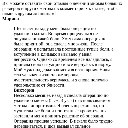
Вы можете оставить свои отзывы о лечении миомы больших
размеров и других методах в комментариях к статье, чтобы
помочь другим женщинам!
Марина
Шесть лет назад у меня была операция по
удалению матки. Во время процедуры я не
ощущала никакой боли. Хотя сама операция не
была приятной, она спасла мне жизнь. После
операции я испытывала постоянные тупые боли, а
вступление в климакс вызывало у меня
депрессию. Однако со временем все наладилось, я
приняла свою ситуацию и все вернулось в норму.
Мой муж поддерживал меня все это время. Наша
сексуальная жизнь также хороша,
чувствительность вернулась, и я снова получаю
удовольствие от близости.
Виктория
Несколько месяцев назад я сделала операцию по
удалению миомы (5 см, 3 узла) с использованием
метода липоротомии. Я очень переживала, но
мучительные боли и постоянные кровотечения
заставили меня принять решение об операции.
Операция прошла успешно. В начале было трудно
передвигаться, и шов вызывал сильное