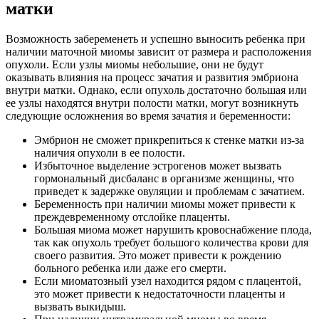
матки
Возможность забеременеть и успешно выносить ребенка при
наличии маточной миомы зависит от размера и расположения
опухоли. Если узлы миомы небольшие, они не будут
оказывать влияния на процесс зачатия и развития эмбриона
внутри матки. Однако, если опухоль достаточно большая или
ее узлы находятся внутри полости матки, могут возникнуть
следующие осложнения во время зачатия и беременности:
Эмбрион не сможет прикрепиться к стенке матки из-за
наличия опухоли в ее полости.
Избыточное выделение эстрогенов может вызвать
гормональный дисбаланс в организме женщины, что
приведет к задержке овуляции и проблемам с зачатием.
Беременность при наличии миомы может привести к
преждевременному отслойке плаценты.
Большая миома может нарушить кровоснабжение плода,
так как опухоль требует большого количества крови для
своего развития. Это может привести к рождению
больного ребенка или даже его смерти.
Если миоматозный узел находится рядом с плацентой,
это может привести к недостаточности плаценты и
вызвать выкидыш.