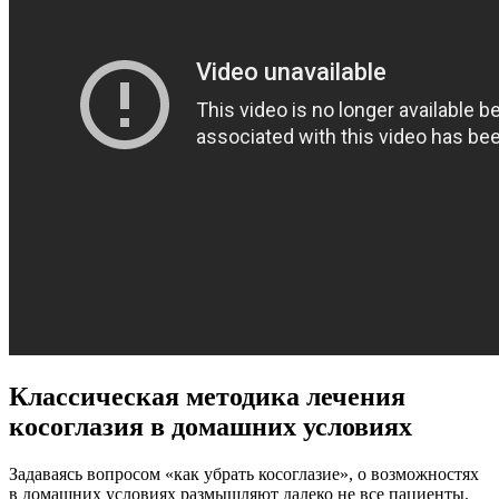
Классическая методика лечения
косоглазия в домашних условиях
Задаваясь вопросом «как убрать косоглазие», о возможностях
в домашних условиях размышляют далеко не все пациенты.