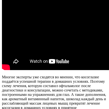
Многие эксперты уже сходятся во мнении, что косоглазие
поддаётся успешной терапии в домашних условиях. Поэтому
схему лечения, которую составил офтальмолог после
диагностики и консультации, можно сочетать с методиками,
построенными на упражнениях для глаз. А такие дополнения,
как ароматный витаминный напиток, шоколад каждый день и
расслабляющий массаж лицевых мышц превратят лечение
косоглазия в домашних условиях в приятное