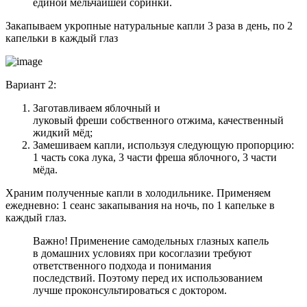
единой мельчайшей соринки.
Закапываем укропные натуральные капли 3 раза в день, по 2
капельки в каждый глаз
Вариант 2:
Заготавливаем яблочный и
луковый фреши собственного отжима, качественный
жидкий мёд;
Замешиваем капли, используя следующую пропорцию:
1 часть сока лука, 3 части фреша яблочного, 3 части
мёда.
Храним полученные капли в холодильнике. Применяем
ежедневно: 1 сеанс закапывания на ночь, по 1 капельке в
каждый глаз.
Важно! Применение самодельных глазных капель
в домашних условиях при косоглазии требуют
ответственного подхода и понимания
последствий. Поэтому перед их использованием
лучше проконсультироваться с доктором.