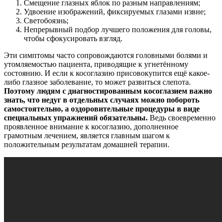
Смещение глазных яблок по разным направлениям;
Удвоение изображений, фиксируемых глазами извне;
Светобоязнь;
Непрерывный подбор лучшего положения для головы,
чтобы сфокусировать взгляд.
Эти симптомы часто сопровождаются головными болями и
утомляемостью пациента, приводящие к угнетённому
состоянию. И если к косоглазию присовокупится ещё какое-
либо глазное заболевание, то может развиться слепота.
Поэтому людям с диагностированным косоглазием важно
знать, что недуг в отдельных случаях можно побороть
самостоятельно, а оздоровительные процедуры в виде
специальных упражнений обязательны.
Ведь своевременно
проявленное внимание к косоглазию, дополненное
грамотным лечением, является главным шагом к
положительным результатам домашней терапии.