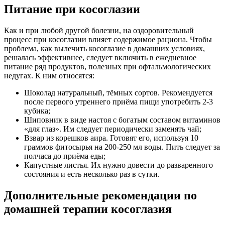
Питание при косоглазии
Как и при любой другой болезни, на оздоровительный
процесс при косоглазии влияет содержимое рациона. Чтобы
проблема, как вылечить косоглазие в домашних условиях,
решалась эффективнее, следует включить в ежедневное
питание ряд продуктов, полезных при офтальмологических
недугах. К ним относятся:
Шоколад натуральный, тёмных сортов. Рекомендуется
после первого утреннего приёма пищи употребить 2-3
кубика;
Шиповник в виде настоя с богатым составом витаминов
«для глаз». Им следует периодически заменять чай;
Взвар из корешков аира. Готовят его, используя 10
граммов фитосырья на 200-250 мл воды. Пить следует за
полчаса до приёма еды;
Капустные листья. Их нужно довести до разваренного
состояния и есть несколько раз в сутки.
Дополнительные рекомендации по
домашней терапии косоглазия