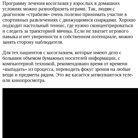
Программу лечения косоглазия у взрослых в домашних
условиях можно разнообразить играми. Так, людям с
диагнозом «страбизм» очень полезно принимать участие в
спортивных развлечениях с движущимися снарядами. Хорошо
подходит настольный теннис, где нужно сконцентрироваться
и следить за траекторией мячика. Если не хватает игрового
навыка и нет уверенности в собственном потенциале, можно
занять сторону наблюдателя.
Для тех пациентов с косоглазием, которые имеют дело с
большим объемом бумажных носителей информации, с
компьютерной техникой, рекомендовано время от времени
«выпадать» из процесса, переводить фокус зрения на любые
вещи и предметы рядом. Это же касается затянувшегося теле-
или кинопросмотра.