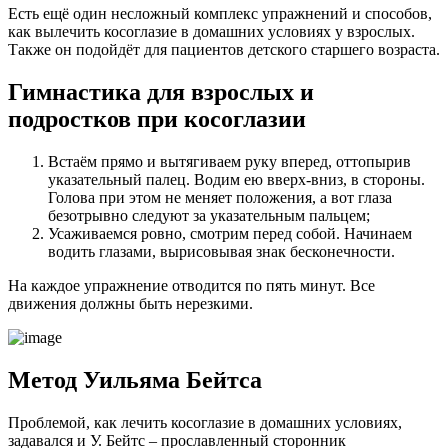
Есть ещё один несложный комплекс упражнений и способов,
как вылечить косоглазие в домашних условиях у взрослых.
Также он подойдёт для пациентов детского старшего возраста.
Гимнастика для взрослых и
подростков при косоглазии
Встаём прямо и вытягиваем руку вперед, оттопырив
указательный палец. Водим ею вверх-вниз, в стороны.
Голова при этом не меняет положения, а вот глаза
безотрывно следуют за указательным пальцем;
Усаживаемся ровно, смотрим перед собой. Начинаем
водить глазами, вырисовывая знак бесконечности.
На каждое упражнение отводится по пять минут. Все
движения должны быть нерезкими.
Метод Уильяма Бейтса
Проблемой, как лечить косоглазие в домашних условиях,
задавался и У. Бейтс – прославленный сторонник