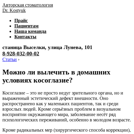
Авторская стоматология
Dr. Kostyuk
Прайс
Пациентам
Наша команда
Контакты
станица Выселки, улица Лунева, 101
8-928-032-00-02
Статьи
›
Можно ли вылечить в домашних
условиях косоглазие?
Косоглазие – это не просто недуг зрительного органа, но и
выраженный эстетический дефект внешности. Оно
распространено как у маленьких пациентов, так и среди
взрослых людей. Кроме серьёзных проблем в визуальном
восприятии окружающего мира, заболевание несёт ряд
психологических переживаний, особенно в молодом возрасте.
Кроме радикальных мер (хирургического способа коррекции),