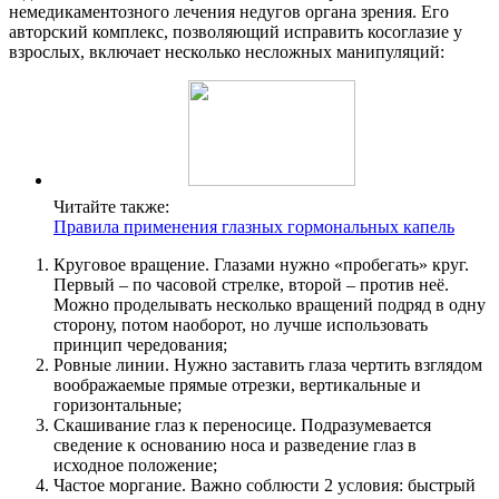
немедикаментозного лечения недугов органа зрения. Его
авторский комплекс, позволяющий исправить косоглазие у
взрослых, включает несколько несложных манипуляций:
Читайте также:
Правила применения глазных гормональных капель
Круговое вращение. Глазами нужно «пробегать» круг.
Первый – по часовой стрелке, второй – против неё.
Можно проделывать несколько вращений подряд в одну
сторону, потом наоборот, но лучше использовать
принцип чередования;
Ровные линии. Нужно заставить глаза чертить взглядом
воображаемые прямые отрезки, вертикальные и
горизонтальные;
Скашивание глаз к переносице. Подразумевается
сведение к основанию носа и разведение глаз в
исходное положение;
Частое моргание. Важно соблюсти 2 условия: быстрый