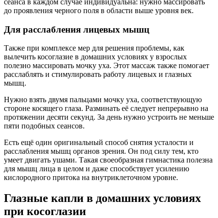
сеанса в каждом случае индивидуальна: нужно массировать
до проявления черного поля в области выше уровня век.
Для расслабления лицевых мышц
Также при комплексе мер для решения проблемы, как
вылечить косоглазие в домашних условиях у взрослых
полезно массировать мочку уха. Этот массаж также помогает
расслаблять и стимулировать работу лицевых и глазных
мышц.
Нужно взять двумя пальцами мочку уха, соответствующую
стороне косящего глаза. Разминать её следует непрерывно на
протяжении десяти секунд. За день нужно устроить не меньше
пяти подобных сеансов.
Есть ещё один оригинальный способ снятия усталости и
расслабления мышц органов зрения. Он под силу тем, кто
умеет двигать ушами. Такая своеобразная гимнастика полезна
для мышц лица в целом и даже способствует усилению
кислородного притока на внутриклеточном уровне.
Глазные капли в домашних условиях
при косоглазии