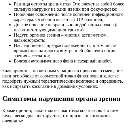
Разница остроты зрения глаз. Это влечёт за собой более
сильную нагрузку на один из них при фокусировке;
Побочные осложнения после болезней инфекционного
характера. Особенно касается ЛОР-болезней;
Долгое ношение неправильно подобранных очков (с
несоответствующими диоптриями);
Недуги органов зрения – миопия, астигматизм,
дальнозоркость;
Наследственная предрасположенность, в том числе
врожденная патология внутренней оболочки органа
зрения – сетчатки;
Болезни аутоиммунного фона и сахарный диабет.
Зная причины, по которым у пациента произошло смещение
глазного яблока от совместной точки фиксирования, легче
подобрать нужный терапевтический комплекс и определить,
как исправить косоглазие в домашних условиях.
Симптомы нарушения органа зрения
Кроме причин, важно знать симптомы косоглазия. По ним
недуг легко диагностируется, эти признаки косоглазия
очевидны: