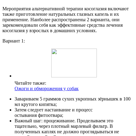
Мероприятия альтернативной терапии косоглазия включают
также приготовление натуральных глазных капель и их
применение. Наиболее распространены 2 варианта, они
зарекомендовали себя как эффективные средства лечения
косоглазия у взрослых в домашних условиях.
Вариант 1:
Читайте также:
Ожоги и обморожения у собак
Завариваем 5 граммов сухих укропных зёрнышек в 100
мл крутого кипятка;
Затем следует настаивание и процесс
остывания фитоотвара;
Важный шаг: процеживание. Проделываем это
тщательно, через плотный марлевый фильтр. В
полученных каплях не должно проглядываться не