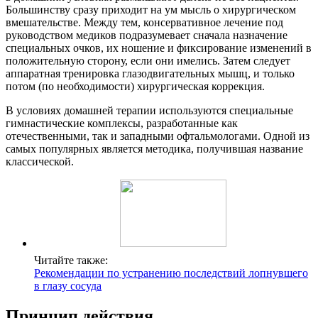
Большинству сразу приходит на ум мысль о хирургическом
вмешательстве. Между тем, консервативное лечение под
руководством медиков подразумевает сначала назначение
специальных очков, их ношение и фиксирование изменений в
положительную сторону, если они имелись. Затем следует
аппаратная тренировка глазодвигательных мышц, и только
потом (по необходимости) хирургическая коррекция.
В условиях домашней терапии используются специальные
гимнастические комплексы, разработанные как
отечественными, так и западными офтальмологами. Одной из
самых популярных является методика, получившая название
классической.
Читайте также:
Рекомендации по устранению последствий лопнувшего
в глазу сосуда
Принцип действия