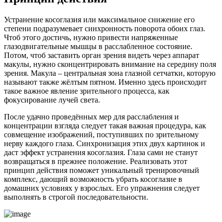
Устранение косоглазия или максимальное снижение его
степени подразумевает синхронность поворота обоих глаз.
Чтоб этого достичь, нужно привести напряженные
глазодвигательные мышцы в расслабленное состояние.
Потом, чтоб заставить орган зрения видеть через аппарат
макулы, нужно сконцентрировать внимание на середину поля
зрения. Макула – центральная зона глазной сетчатки, которую
называют также жёлтым пятном. Именно здесь происходит
такое важное явление зрительного процесса, как
фокусирование лучей света.
После удачно проведённых мер для расслабления и
концентрации взгляда следует такая важная процедура, как
совмещение изображений, поступивших по зрительному
нерву каждого глаза. Синхронизация этих двух картинок и
даст эффект устранения косоглазия. Глаза сами не станут
возвращаться в прежнее положение. Реализовать этот
принцип действия поможет уникальный тренировочный
комплекс, дающий возможность убрать косоглазие в
домашних условиях у взрослых. Его упражнения следует
выполнять в строгой последовательности.