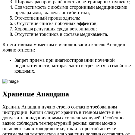
Широкая распространённость в ветеринарных пунктах;
Совместимость с любыми сторонними медицинскими
препаратами, включая антибиотики;
Отечественный производитель;
Отсутствие списка побочных эффектов;
Хорошая репутация среди ветеринаров;
Отсутствие токсинов в составе медикамента.
К негативным моментам в использовании капель Анандин
можно отнести:
Запрет приема при диагностировании почечной
недостаточности, которая часто встречается в семействе
кошачьих.
Хранение Анандина
Хранить Анандин нужно строго согласно требованиям
инструкции. Капли следует хранить в темном месте и не
допускать попадания прямых солнечных лучей. Особенно
важно соблюдать температурный режим: капли можно
оставлять как в холодильнике, так и в простой аптечке —
оптимальная температура для хранения должна составлять от