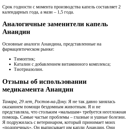
Срок годности с момента производства капель составляет 2
календарных года, а мази – 1,5 года.
Аналогичные заменители капель
Анандин
Основные аналоги Анандина, представленные на
фармацевтическом рынке:
Тимоптик;
Каталин с добавлением витаминного комплекса;
Тиотриазолин.
Отзывы об использовании
медикамента Анандин
Тамара, 29 лет, Ростов-на-Дону.
Я не так давно занялась
оказанием помощи бездомным животным. Я и не
представляла, что стольким «малышам» требуется неотложная
помощь. Самые частые проблемы – глазные и ушные болезни.
Я подружилась с ветеринаром, который принимает моих
«подопечных». Он выписывает им капли Анандин. Они