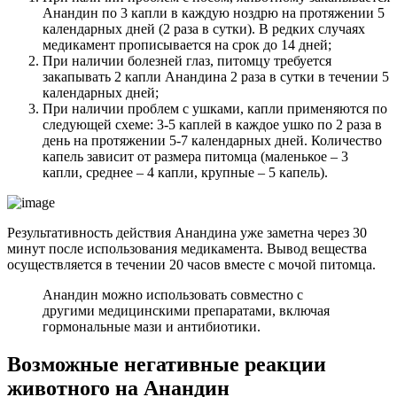
Анандин по 3 капли в каждую ноздрю на протяжении 5
календарных дней (2 раза в сутки). В редких случаях
медикамент прописывается на срок до 14 дней;
При наличии болезней глаз, питомцу требуется
закапывать 2 капли Анандина 2 раза в сутки в течении 5
календарных дней;
При наличии проблем с ушками, капли применяются по
следующей схеме: 3-5 каплей в каждое ушко по 2 раза в
день на протяжении 5-7 календарных дней. Количество
капель зависит от размера питомца (маленькое – 3
капли, среднее – 4 капли, крупные – 5 капель).
Результативность действия Анандина уже заметна через 30
минут после использования медикамента. Вывод вещества
осуществляется в течении 20 часов вместе с мочой питомца.
Анандин можно использовать совместно с
другими медицинскими препаратами, включая
гормональные мази и антибиотики.
Возможные негативные реакции
животного на Анандин