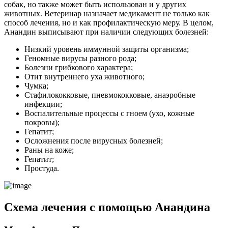
собак, но также может быть использован и у других
животных. Ветеринар назначает медикамент не только как
способ лечения, но и как профилактическую меру. В целом,
Анандин выписывают при наличии следующих болезней:
Низкий уровень иммунной защиты организма;
Геномные вирусы разного рода;
Болезни грибкового характера;
Отит внутреннего уха животного;
Чумка;
Стафилококковые, пневмококковые, анаэробные
инфекции;
Воспалительные процессы с гноем (ухо, кожные
покровы);
Гепатит;
Осложнения после вирусных болезней;
Раны на коже;
Гепатит;
Простуда.
Схема лечения с помощью Анандина