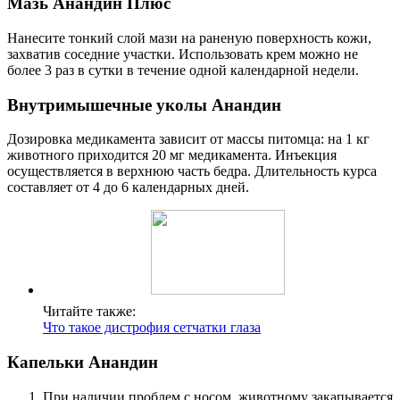
Мазь Анандин Плюс
Нанесите тонкий слой мази на раненую поверхность кожи,
захватив соседние участки. Использовать крем можно не
более 3 раз в сутки в течение одной календарной недели.
Внутримышечные уколы Анандин
Дозировка медикамента зависит от массы питомца: на 1 кг
животного приходится 20 мг медикамента. Инъекция
осуществляется в верхнюю часть бедра. Длительность курса
составляет от 4 до 6 календарных дней.
Читайте также:
Что такое дистрофия сетчатки глаза
Капельки Анандин
При наличии проблем с носом, животному закапывается