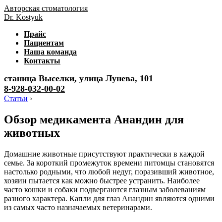
Авторская стоматология
Dr. Kostyuk
Прайс
Пациентам
Наша команда
Контакты
станица Выселки, улица Лунева, 101
8-928-032-00-02
Статьи
›
Обзор медикамента Анандин для
животных
Домашние животные присутствуют практически в каждой
семье. За короткий промежуток времени питомцы становятся
настолько родными, что любой недуг, поразивший животное,
хозяин пытается как можно быстрее устранить. Наиболее
часто кошки и собаки подвергаются глазным заболеваниям
разного характера. Капли для глаз Анандин являются одними
из самых часто назначаемых ветеринарами.