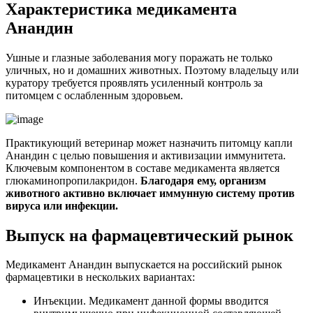
Характеристика медикамента
Анандин
Ушные и глазные заболевания могу поражать не только
уличных, но и домашних животных. Поэтому владельцу или
куратору требуется проявлять усиленный контроль за
питомцем с ослабленным здоровьем.
Практикующий ветеринар может назначить питомцу капли
Анандин с целью повышения и активизации иммунитета.
Ключевым компонентом в составе медикамента является
глюкаминопропилакридон.
Благодаря ему, организм
животного активно включает иммунную систему против
вируса или инфекции.
Выпуск на фармацевтический рынок
Медикамент Анандин выпускается на российский рынок
фармацевтики в нескольких вариантах:
Инъекции. Медикамент данной формы вводится