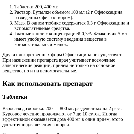
Таблетки 200, 400 мг.
Раствор. Бутылки объемом 100 мл (2 г Офлоксацина,
разведенных физраствором).
Мазь. В одном тюбике содержится 0,3 г Офлоксацина и
вспомогательные средства.
Глазные капли с концентрацией 0,3%. Флакончик 5 мл
имеет удобную систему введения вещества в
конъюктивальный мешок.
Других лекарственных форм Офлоксацина не существует.
При назначении препарата врач учитывает возможные
аллергические реакции, причем не только на основное
вещество, но и на вспомогательные.
Как использовать препарат
Таблетки
Взрослая дозировка: 200 — 800 мг, разделенных на 2 раза.
Курсовое лечение продолжают от 7 до 10 суток. Иногда
эффективной оказывается доза 400 мг в один прием, этого
достаточно для лечения гонореи.