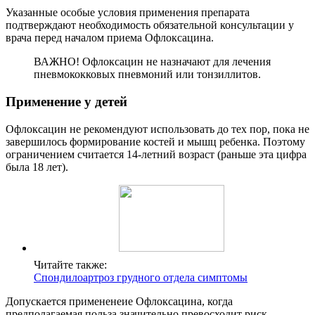
Указанные особые условия применения препарата
подтверждают необходимость обязательной консультации у
врача перед началом приема Офлоксацина.
ВАЖНО! Офлоксацин не назначают для лечения
пневмококковых пневмоний или тонзиллитов.
Применение у детей
Офлоксацин не рекомендуют использовать до тех пор, пока не
завершилось формирование костей и мышц ребенка. Поэтому
ограничением считается 14-летний возраст (раньше эта цифра
была 18 лет).
Читайте также:
Спондилоартроз грудного отдела симптомы
Допускается примененеие Офлоксацина, когда
предполагаемая польза значительно превосходит риск