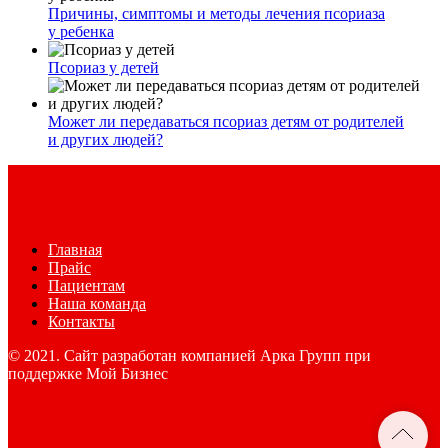
Причины, симптомы и методы лечения псориаза
у ребенка
Псориаз у детей
Может ли передаваться псориаз детям от родителей
и других людей?
Главная
Прайс
Пациентам
Наша команда
Контакты
© 2021. Сайт разработан компанией Арка Групп при
поддержке Мой Бизнес