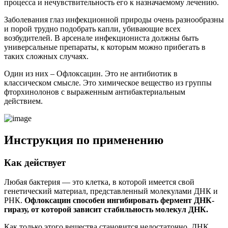
процесса и нечувствительность его к назначаемому лечению.
Заболевания глаз инфекционной природы очень разнообразны
и порой трудно подобрать капли, убивающие всех
возбудителей. В арсенале инфекциониста должны быть
универсальные препараты, к которым можно прибегать в
таких сложных случаях.
Один из них – Офлоксацин. Это не антибиотик в
классическом смысле. Это химическое вещество из группы
фторхинолонов с выраженным антибактериальным
действием.
Инструкция по применению
Как действует
Любая бактерия — это клетка, в которой имеется свой
генетический материал, представленный молекулами ДНК и
РНК.
Офлоксацин способен ингибировать фермент ДНК-
гиразу, от которой зависит стабильность молекул ДНК.
Как только этого вещества становится недостаточно, ДНК