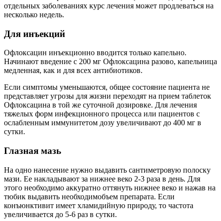
отдельных заболеваниях курс лечения может продлеваться на
несколько недель.
Для инъекций
Офлоксацин инъекционно вводится только капельно.
Начинают введение с 200 мг Офлоксацина разово, капельница
медленная, как и для всех антибиотиков.
Если симптомы уменьшаются, общее состояние пациента не
представляет угрозы для жизни переходят на прием таблеток
Офлоксацина в той же суточной дозировке. Для лечения
тяжелых форм инфекционного процесса или пациентов с
ослабленным иммунитетом дозу увеличивают до 400 мг в
сутки.
Глазная мазь
На одно нанесение нужно выдавить сантиметровую полоску
мази. Ее накладывают за нижнее веко 2-3 раза в день. Для
этого необходимо аккуратно оттянуть нижнее веко и нажав на
тюбик выдавить необходимобъем препарата. Если
конъюнктивит имеет хламидийную природу, то частота
увеличивается до 5-6 раз в сутки.