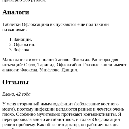
Аналоги
Таблетки Офлоксацина выпускаются еще под такими
названиями:
Заноцин.
Офлоксин.
Зофлокс.
Мазь глазная имеет полный аналог Флоксал. Растворы для
инъекций: Офло, Таривид, Офлоксабол. Глазные капли имеют
аналоги: Флоксад, Унифлокс, Данцил.
Отзывы
Елена, 42 года
У меня вторичный иммунодефицит (заболевание костного
мозга), поэтому инфекции цепляются разные и лечатся очень
плохо. Особенно мучительно протекают конъюнктивиты. Я
перепробовала много антибиотиков, и толькоОофлоксацин
решил проблему. Как объяснил доктор, он работает как два