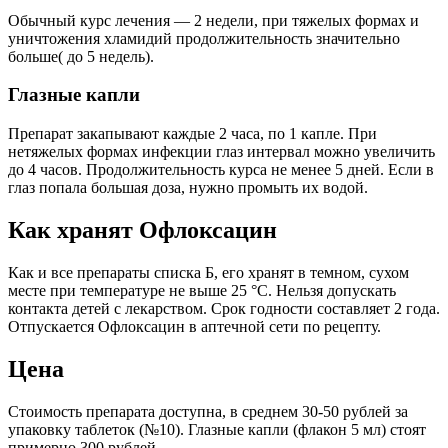
Обычный курс лечения — 2 недели, при тяжелых формах и
уничтожения хламидий продолжительность значительно
больше( до 5 недель).
Глазные капли
Препарат закапывают каждые 2 часа, по 1 капле. При
нетяжелых формах инфекции глаз интервал можно увеличить
до 4 часов. Продолжительность курса не менее 5 дней. Если в
глаз попала большая доза, нужно промыть их водой.
Как хранят Офлоксацин
Как и все препараты списка Б, его хранят в темном, сухом
месте при температуре не выше 25 °C. Нельзя допускать
контакта детей с лекарством. Срок годности составляет 2 года.
Отпускается Офлоксацин в аптечной сети по рецепту.
Цена
Стоимость препарата доступна, в среднем 30-50 рублей за
упаковку таблеток (№10). Глазные капли (флакон 5 мл) стоят
примерно 300 рублей.