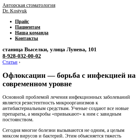
Авторская стоматология
Dr. Kostyuk
Прайс
Пациентам
Наша команда
Контакты
станица Выселки, улица Лунева, 101
8-928-032-00-02
Статьи
›
Офлоксацин — борьба с инфекцией на
современном уровне
Основной проблемой лечения инфекционных заболеваний
является резистентность микроорганизмов к
антибактериальным средствам. Ученые создают все новые
препараты, а микробы «привыкают» к ним с завидным
постоянством.
Сегодня многие болезни вызываются не одним, а целым
миксом вирусов и бактерий. Этим объясняется тяжесть