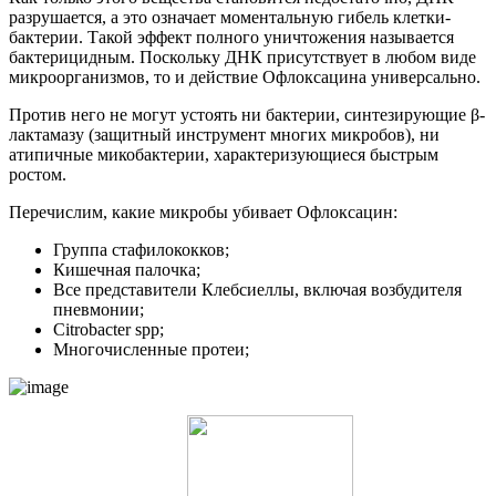
разрушается, а это означает моментальную гибель клетки-
бактерии. Такой эффект полного уничтожения называется
бактерицидным. Поскольку ДНК присутствует в любом виде
микроорганизмов, то и действие Офлоксацина универсально.
Против него не могут устоять ни бактерии, синтезирующие β-
лактамазу (защитный инструмент многих микробов), ни
атипичные микобактерии, характеризующиеся быстрым
ростом.
Перечислим, какие микробы убивает Офлоксацин:
Группа стафилококков;
Кишечная палочка;
Все представители Клебсиеллы, включая возбудителя
пневмонии;
Citrobacter spp;
Многочисленные протеи;