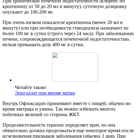
При хронической почечной недостаточности (клиренс по
креатинину от 50 до 20 мл в минуту), суточную дозировку
опускают до 100-200 мг.
При очень низком показателе креатинина (менее 20 мл в
минуту) или при необходимости гемодиализа назначают не
более 100 мг в сутки (строго через 24 часа). При заболеваниях
печени, сопровождающихся печеночной недостаточностью,
нельзя превышать дозу 400 мг в сутки.
Читайте также:
Эпигаллат при миоме матки
Внутрь Офлоксацин принимают вместе с пищей, обычно во
время завтрака и ужина. Так можно избежать многих
побочных явлений со стороны ЖКТ.
Продолжительность терапии определяет врач, но она
обязательно должна продолжаться еще некоторое время после
исчезновения признаков заболевания (обычно 3 дня). При