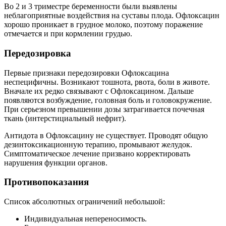
Во 2 и 3 триместре беременности были выявлены
неблагоприятные воздействия на суставы плода. Офлоксацин
хорошо проникает в грудное молоко, поэтому поражение
отмечается и при кормлении грудью.
Передозировка
Первые признаки передозировки Офлоксацина
неспецифичны. Возникают тошнота, рвота, боли в животе.
Вначале их редко связывают с Офлоксацином. Дальше
появляются возбуждение, головная боль и головокружение.
При серьезном превышении дозы затрагивается почечная
ткань (интерстициальный нефрит).
Антидота в Офлоксацину не существует. Проводят общую
дезинтоксикационную терапию, промывают желудок.
Симптоматическое лечение призвано корректировать
нарушения функции органов.
Противопоказания
Список абсолютных ограничений небольшой:
Индивидуальная непереносимость.