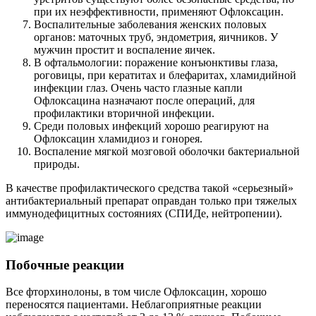
при их неэффективности, применяют Офлоксацин.
Воспалительные заболевания женских половых
органов: маточных труб, эндометрия, яичников. У
мужчин простит и воспаление яичек.
В офтальмологии: поражение конъюнктивы глаза,
роговицы, при кератитах и блефаритах, хламидийной
инфекции глаз. Очень часто глазные капли
Офлоксацина назначают после операций, для
профилактики вторичной инфекции.
Среди половых инфекций хорошо реагируют на
Офлоксацин хламидиоз и гонорея.
Воспаление мягкой мозговой оболочки бактериальной
природы.
В качестве профилактического средства такой «серьезный»
антибактериальный препарат оправдан только при тяжелых
иммунодефицитных состояниях (СПИДе, нейтропении).
Побочные реакции
Все фторхинолоны, в том числе Офлоксацин, хорошо
переносятся пациентами. Неблагоприятные реакции