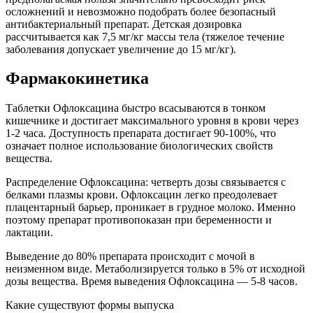
осложнений и невозможно подобрать более безопасный
антибактериальный препарат. Детская дозировка
рассчитывается как 7,5 мг/кг массы тела (тяжелое течение
заболевания допускает увеличение до 15 мг/кг).
Фармакокинетика
Таблетки Офлоксацина быстро всасываются в тонком
кишечнике и достигает максимального уровня в крови через
1-2 часа. Доступность препарата достигает 90-100%, что
означает полное использование биологических свойств
вещества.
Распределение Офлоксацина: четверть дозы связывается с
белками плазмы крови. Офлоксацин легко преодолевает
плацентарный барьер, проникает в грудное молоко. Именно
поэтому препарат противопоказан при беременности и
лактации.
Выведение до 80% препарата происходит с мочой в
неизменном виде. Метаболизируется только в 5% от исходной
дозы вещества. Время выведения Офлоксацина — 5-8 часов.
Какие существуют формы выпуска