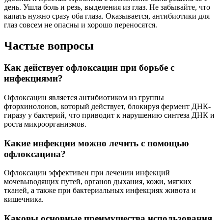
день. Ушла боль и резь, выделения из глаз. Не забывайте, что
капать нужно сразу оба глаза. Оказывается, антибиотики для
глаз совсем не опасны и хорошо переносятся.
Частые вопросы
Как действует офлоксацин при борьбе с
инфекциями?
Офлоксацин является антибиотиком из группы
фторхинолонов, который действует, блокируя фермент ДНК-
гиразу у бактерий, что приводит к нарушению синтеза ДНК и
роста микроорганизмов.
Какие инфекции можно лечить с помощью
офлоксацина?
Офлоксацин эффективен при лечении инфекций
мочевыводящих путей, органов дыхания, кожи, мягких
тканей, а также при бактериальных инфекциях живота и
кишечника.
Каковы основные преимущества использования