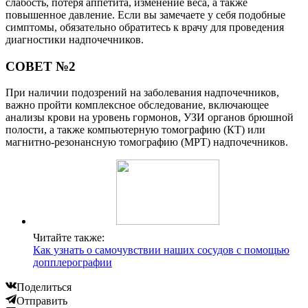
слабость, потеря аппетита, изменение веса, а также
повышенное давление. Если вы замечаете у себя подобные
симптомы, обязательно обратитесь к врачу для проведения
диагностики надпочечников.
СОВЕТ №2
При наличии подозрений на заболевания надпочечников,
важно пройти комплексное обследование, включающее
анализы крови на уровень гормонов, УЗИ органов брюшной
полости, а также компьютерную томографию (КТ) или
магнитно-резонансную томографию (МРТ) надпочечников.
Читайте также:
Как узнать о самочувствии наших сосудов с помощью
допплерографии
Поделиться
Отправить