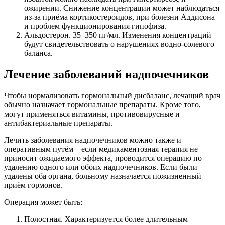
ожирении. Снижение концентрации может наблюдаться
из-за приёма кортикостероидов, при болезни Аддисона
и проблем функционирования гипофиза.
Альдостерон. 35–350 пг/мл. Изменения концентраций
будут свидетельствовать о нарушениях водно-солевого
баланса.
Лечение заболеваний надпочечников
Чтобы нормализовать гормональный дисбаланс, лечащий врач
обычно назначает гормональные препараты. Кроме того,
могут применяться витамины, противовирусные и
антибактериальные препараты.
Лечить заболевания надпочечников можно также и
оперативным путём – если медикаментозная терапия не
приносит ожидаемого эффекта, проводится операцию по
удалению одного или обоих надпочечников. Если были
удалены оба органа, больному назначается пожизненный
приём гормонов.
Операция может быть:
Полостная. Характеризуется более длительным