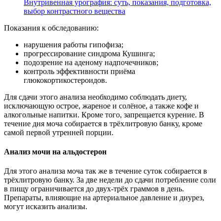
Внутривенная урография: суть, показания, подготовка,
выбор контрастного вещества
Показания к обследованию:
нарушения работы гипофиза;
прогрессирование синдрома Кушинга;
подозрение на аденому надпочечников;
контроль эффективности приёма
глюкокортикостероидов.
Для сдачи этого анализа необходимо соблюдать диету,
исключающую острое, жареное и солёное, а также кофе и
алкогольные напитки. Кроме того, запрещается курение. В
течение дня моча собирается в трёхлитровую банку, кроме
самой первой утренней порции.
Анализ мочи на альдостерон
Для этого анализа моча так же в течение суток собирается в
трёхлитровую банку. За две недели до сдачи потребление соли
в пищу ограничивается до двух-трёх граммов в день.
Препараты, влияющие на артериальное давление и диурез,
могут исказить анализы.