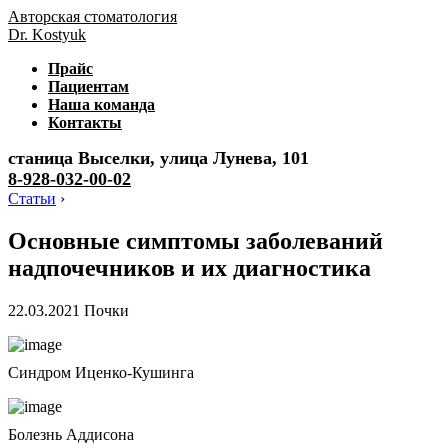
Авторская стоматология
Dr. Kostyuk
Прайс
Пациентам
Наша команда
Контакты
станица Выселки, улица Лунева, 101
8-928-032-00-02
Статьи
›
Основные симптомы заболеваний
надпочечников и их диагностика
22.03.2021
Почки
Синдром Иценко-Кушинга
Болезнь Аддисона