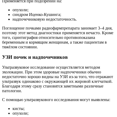
Применяется при подозрении на:
опухоли;
синдром Иценко-Кушинга;
надпочечниковую недостаточность.
Поглощение почками радиофармпрепарата занимает 3–4 дня,
поэтому этот метод диагностики применяется нечасто. Кроме
того, сцинтиграфия относительно противопоказана
беременным и кормящим женщинам, а также пациентам в
тяжёлом состоянии.
УЗИ почек и надпочечников
Ультразвуковое исследование осуществляется методом
эхолокации. При этом здоровые надпочечники обычно
недостаточно хорошо видны на УЗИ из-за того, что отражают
ультразвук одинаково с окружающей их жировой клетчаткой.
Благодаря этому сразу становятся заметными различные
патологии.
С помощью ультразвукового исследования могут выявлены:
кисты;
опухоли;