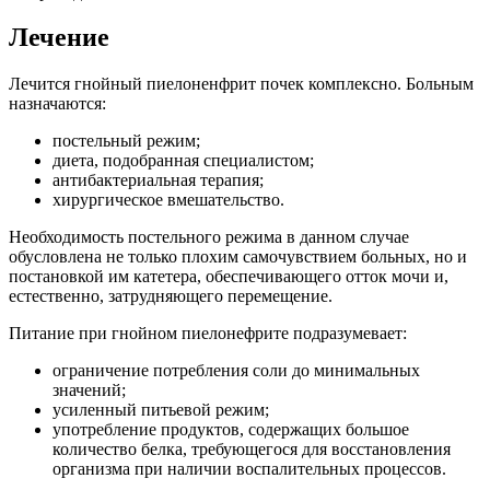
Лечение
Лечится гнойный пиелоненфрит почек комплексно. Больным
назначаются:
постельный режим;
диета, подобранная специалистом;
антибактериальная терапия;
хирургическое вмешательство.
Необходимость постельного режима в данном случае
обусловлена не только плохим самочувствием больных, но и
постановкой им катетера, обеспечивающего отток мочи и,
естественно, затрудняющего перемещение.
Питание при гнойном пиелонефрите подразумевает:
ограничение потребления соли до минимальных
значений;
усиленный питьевой режим;
употребление продуктов, содержащих большое
количество белка, требующегося для восстановления
организма при наличии воспалительных процессов.