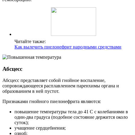
Читайте также:
Как вылечить пиелонефрит народными средствами
Абсцесс
Абсцесс представляет собой гнойное воспаление,
сопровождающееся расплавлением паренхимы органа и
образованием в ней пустот.
Признаками гнойного пиелонефрита являются:
повышение температуры тела до 41 С с колебаниями в
один-два градуса (подобное состояние держится около
суток);
учащение сердцебиения;
озноб;