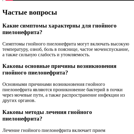
Частые вопросы
Какие симптомы характерны для гнойного
пиелонефрита?
Симптомы гнойного пиелонефрита могут включать высокую
температуру, озноб, боль в пояснице, частое мочеиспускание,
а также сильную слабость и утомляемость.
Каковы основные причины возникновения
гнойного пиелонефрита?
Основными причинами возникновения гнойного
пиелонефрита являются проникновение бактерий в почки
через мочевые пути, а также распространение инфекции из
других органов.
Каковы методы лечения гнойного
пиелонефрита?
Лечение гнойного пиелонефрита включает прием