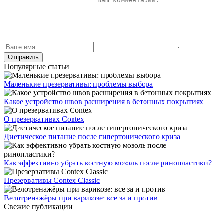
Популярные статьи
Маленькие презервативы: проблемы выбора
Какое устройство швов расширения в бетонных покрытиях
О презервативах Contex
Диетическое питание после гипертонического криза
Как эффективно убрать костную мозоль после ринопластики?
Презервативы Contex Classic
Велотренажёры при варикозе: все за и против
Свежие публикации