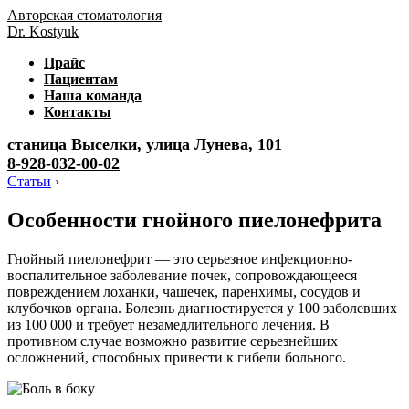
Авторская стоматология
Dr. Kostyuk
Прайс
Пациентам
Наша команда
Контакты
станица Выселки, улица Лунева, 101
8-928-032-00-02
Статьи
›
Особенности гнойного пиелонефрита
Гнойный пиелонефрит — это серьезное инфекционно-
воспалительное заболевание почек, сопровождающееся
повреждением лоханки, чашечек, паренхимы, сосудов и
клубочков органа. Болезнь диагностируется у 100 заболевших
из 100 000 и требует незамедлительного лечения. В
противном случае возможно развитие серьезнейших
осложнений, способных привести к гибели больного.