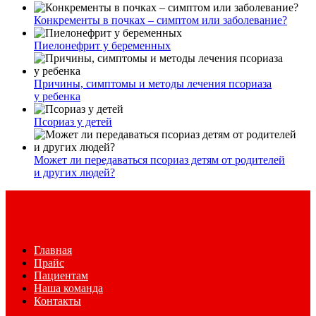
Конкременты в почках – симптом или заболевание?
Пиелонефрит у беременных
Причины, симптомы и методы лечения псориаза
у ребенка
Псориаз у детей
Может ли передаваться псориаз детям от родителей
и других людей?
Главная
Прайс
Пациентам
Наша команда
Контакты