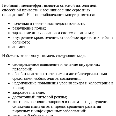
Гнойный пиелонефрит является опасной патологией,
способной привести к возникновению серьезных
последствий. На фоне заболевания могут развиться:
почечная и печеночная недостаточность;
разрушение почек;
заражение иных органов и систем организма;
внутреннее кровотечение, способное привести к гибели
больного;
анемия.
Избежать этого могут помочь следующие меры:
своевременное выявление и лечение внутренних
патологий;
обработка антисептическими и антибактериальными
средствами любых очагов воспаления;
недопущение повышения уровня сахара и холестерина в
крови;
здоровое питание;
достаточный питьевой режим;
контроль состояния здоровья в целом — недопущение
снижения иммунитета, предотвращение развития
вирусных и инфекционных заболеваний;
активный образ жизни.