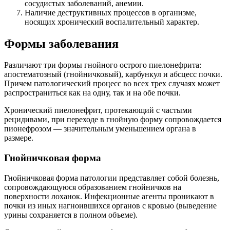
сосудистых заболеваний, анемии.
Наличие деструктивных процессов в организме,
носящих хронический воспалительный характер.
Формы заболевания
Различают три формы гнойного острого пиелонефрита:
апостематозный (гнойничковый), карбункул и абсцесс почки.
Причем патологический процесс во всех трех случаях может
распространиться как на одну, так и на обе почки.
Хронический пиелонефрит, протекающий с частыми
рецидивами, при переходе в гнойную форму сопровождается
пионефрозом — значительным уменьшением органа в
размере.
Гнойничковая форма
Гнойничковая форма патологии представляет собой болезнь,
сопровождающуюся образованием гнойничков на
поверхности лоханок. Инфекционные агенты проникают в
почки из иных нагноившихся органов с кровью (выведение
урины сохраняется в полном объеме).