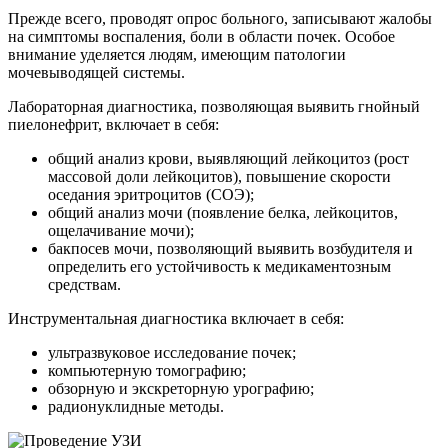
Прежде всего, проводят опрос больного, записывают жалобы
на симптомы воспаления, боли в области почек. Особое
внимание уделяется людям, имеющим патологии
мочевыводящей системы.
Лабораторная диагностика, позволяющая выявить гнойный
пиелонефрит, включает в себя:
общий анализ крови, выявляющий лейкоцитоз (рост
массовой доли лейкоцитов), повышение скорости
оседания эритроцитов (СОЭ);
общий анализ мочи (появление белка, лейкоцитов,
ощелачивание мочи);
бакпосев мочи, позволяющий выявить возбудителя и
определить его устойчивость к медикаментозным
средствам.
Инструментальная диагностика включает в себя:
ультразвуковое исследование почек;
компьютерную томографию;
обзорную и экскреторную урографию;
радионуклидные методы.