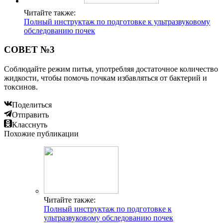
Читайте также:
Полный инструктаж по подготовке к ультразвуковому
обследованию почек
СОВЕТ №3
Соблюдайте режим питья, употребляя достаточное количество
жидкости, чтобы помочь почкам избавляться от бактерий и
токсинов.
Поделиться
Отправить
Класснуть
Похожие публикации
Читайте также:
Полный инструктаж по подготовке к
ультразвуковому обследованию почек