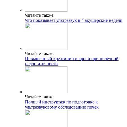
Читайте также:
Что показывает ультразвук в 4 акушерские недели
Читайте также:
Повышенный креатинин в крови при почечной
недостаточности
Читайте также:
Полный инструктаж по подготовке к
ультразвуковому обследованию почек