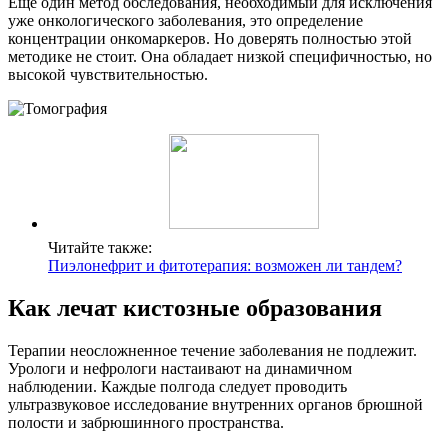
Еще один метод обследования, необходимый для исключения
уже онкологического заболевания, это определение
концентрации онкомаркеров. Но доверять полностью этой
методике не стоит. Она обладает низкой специфичностью, но
высокой чувствительностью.
Читайте также:
Пиэлонефрит и фитотерапия: возможен ли тандем?
Как лечат кистозные образования
Терапии неосложненное течение заболевания не подлежит.
Урологи и нефрологи настаивают на динамичном
наблюдении. Каждые полгода следует проводить
ультразвуковое исследование внутренних органов брюшной
полости и забрюшинного пространства.