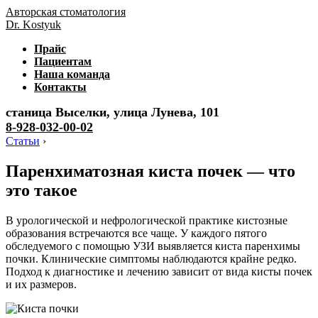
Авторская стоматология
Dr. Kostyuk
Прайс
Пациентам
Наша команда
Контакты
станица Выселки, улица Лунева, 101
8-928-032-00-02
Статьи
›
Паренхиматозная киста почек — что
это такое
В урологической и нефрологической практике кистозные
образования встречаются все чаще. У каждого пятого
обследуемого с помощью УЗИ выявляется киста паренхимы
почки. Клинические симптомы наблюдаются крайне редко.
Подход к диагностике и лечению зависит от вида кисты почек
и их размеров.