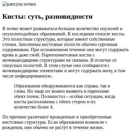
Кисты: суть, разновидности
В почке может развиваться большое количество опухолей и
опухолеподобных образований. К последним относят кисты.
Это полостные структуры, которые имеют собственные
стенки. Заполнены кистозные полости обычно серозным
содержимым. При осложненном течении они могут содержать
кровь и даже гной. Паренхиматозные кисты с
мочевыводящими структурами не связаны. В отличие от
синусных полостей. В этом случае они сообщаются с
мочевыводящими элементами и могут содержать мочу, в том
числе инфицированную.
Образования обнаруживаются как справа, так и
слева. Но чаще их можно выявить в паренхиме
обеих почек. Поликистоз – особая ситуация, когда
кисты расположены с обеих сторон и их
количество более 4.
По причине различают врожденные и приобретенные
кистозные структуры. Если образования возникли с
рождения, они обычно не растут в течение жизни.