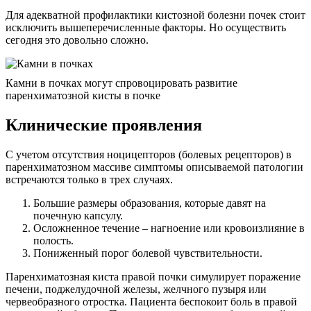
Для адекватной профилактики кистозной болезни почек стоит
исключить вышеперечисленные факторы. Но осуществить
сегодня это довольно сложно.
Камни в почках могут спровоцировать развитие
паренхиматозной кисты в почке
Клинические проявления
С учетом отсутствия ноцицепторов (болевых рецепторов) в
паренхиматозном массиве симптомы описываемой патологии
встречаются только в трех случаях.
Большие размеры образования, которые давят на
почечную капсулу.
Осложненное течение – нагноение или кровоизлияние в
полость.
Пониженный порог болевой чувствительности.
Паренхиматозная киста правой почки симулирует поражение
печени, поджелудочной железы, желчного пузыря или
червеобразного отростка. Пациента беспокоит боль в правой