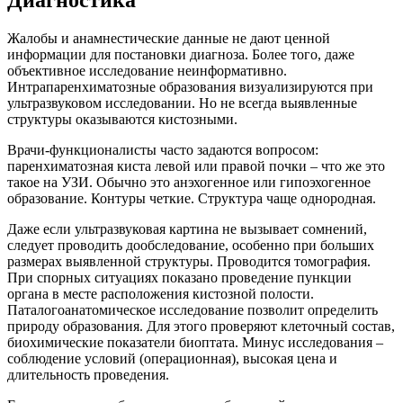
Жалобы и анамнестические данные не дают ценной
информации для постановки диагноза. Более того, даже
объективное исследование неинформативно.
Интрапаренхиматозные образования визуализируются при
ультразвуковом исследовании. Но не всегда выявленные
структуры оказываются кистозными.
Врачи-функционалисты часто задаются вопросом:
паренхиматозная киста левой или правой почки – что же это
такое на УЗИ. Обычно это анэхогенное или гипоэхогенное
образование. Контуры четкие. Структура чаще однородная.
Даже если ультразвуковая картина не вызывает сомнений,
следует проводить дообследование, особенно при больших
размерах выявленной структуры. Проводится томография.
При спорных ситуациях показано проведение пункции
органа в месте расположения кистозной полости.
Паталогоанатомическое исследование позволит определить
природу образования. Для этого проверяют клеточный состав,
биохимические показатели биоптата. Минус исследования –
соблюдение условий (операционная), высокая цена и
длительность проведения.