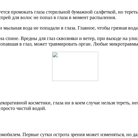
ется промокать глаза стерильной бумажной салфеткой, но тереть 
спрей для волос не попал в глаза в момент распыления.
мыльная вода не попадали в глаза. Главное, чтобы грязная вода 
 на спине. Вредны для глаз сквозняки и ветер, при выходе на ул
попавшая в глаз, может травмировать орган. Любые микротравмы 
 декоративной косметики, глаза ни в коем случае нельзя тереть
 просто чистой водой.
мобилем. Первые сутки острота зрения может изменяться, но даж