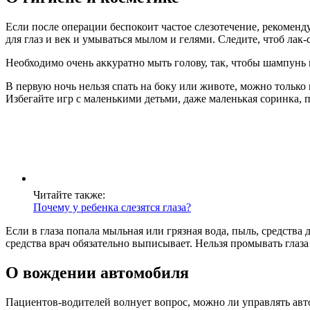
Если после операции беспокоит частое слезотечение, рекоменду
для глаз и век и умываться мылом и гелями. Следите, чтоб лак-
Необходимо очень аккуратно мыть голову, так, чтобы шампунь и 
В первую ночь нельзя спать на боку или животе, можно только
Избегайте игр с маленькими детьми, даже маленькая соринка, 
Читайте также:
Почему у ребенка слезятся глаза?
Если в глаза попала мыльная или грязная вода, пыль, средства
средства врач обязательно выписывает. Нельзя промывать глаза
О вождении автомобиля
Пациентов-водителей волнует вопрос, можно ли управлять авто