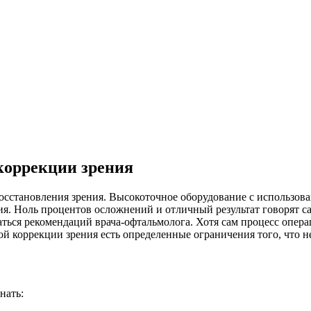
коррекции зрения
сстановления зрения. Высокоточное оборудование с использован
я. Ноль процентов осложнений и отличный результат говорят сам
ваться рекомендаций врача-офтальмолога. Хотя сам процесс опера
й коррекции зрения есть определенные ограничения того, что не
нать: