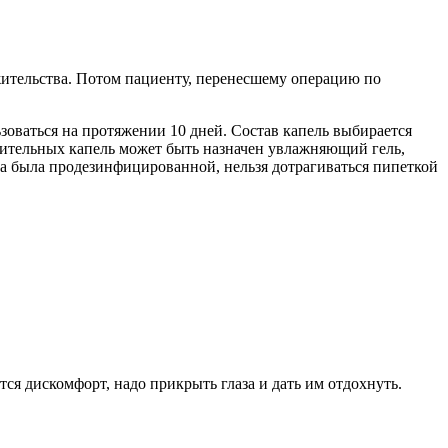
жительства. Потом пациенту, перенесшему операцию по
оваться на протяжении 10 дней. Состав капель выбирается
лительных капель может быть назначен увлажняющий гель,
ка была продезинфицированной, нельзя дотрагиваться пипеткой
я дискомфорт, надо прикрыть глаза и дать им отдохнуть.
.