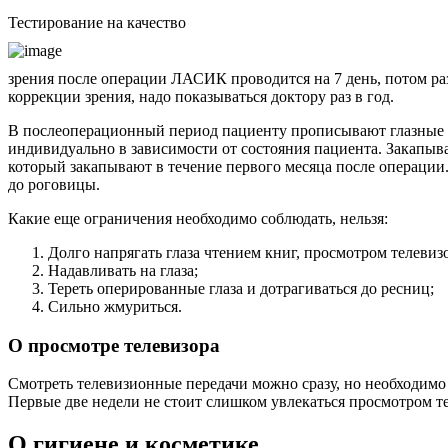
Тестирование на качество
зрения после операции ЛАСИК проводится на 7 день, потом ра
коррекции зрения, надо показываться доктору раз в год.
В послеоперационный период пациенту прописывают глазные ка
индивидуально в зависимости от состояния пациента. Закапыв
который закапывают в течение первого месяца после операции
до роговицы.
Какие еще ограничения необходимо соблюдать, нельзя:
Долго напрягать глаза чтением книг, просмотром телеви
Надавливать на глаза;
Тереть оперированные глаза и дотрагиваться до ресниц;
Сильно жмуриться.
О просмотре телевизора
Смотреть телевизионные передачи можно сразу, но необходимо 
Первые две недели не стоит слишком увлекаться просмотром т
О гигиене и косметике