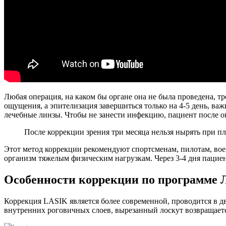
Любая операция, на каком бы органе она не была проведена, 
ощущения, а эпителизация завершиться только на 4-5 день, 
лечебные линзы. Чтобы не занести инфекцию, пациент после опе
После коррекции зрения три месяца нельзя нырять при пл
Этот метод коррекции рекомендуют спортсменам, пилотам, во
организм тяжелым физическим нагрузкам. Через 3-4 дня пацие
Особенности коррекции по программе 
Коррекция LASIK является более современной, проводится в дв
внутренних роговичных слоев, вырезанный лоскут возвращаетс