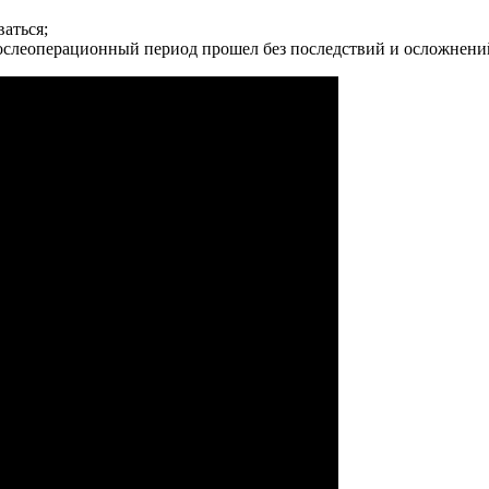
аться;
 послеоперационный период прошел без последствий и осложнени