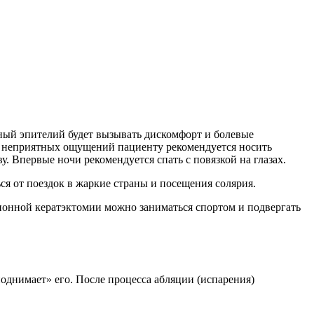
нный эпителий будет вызывать дискомфорт и болевые
ия неприятных ощущений пациенту рекомендуется носить
. Впервые ночи рекомендуется спать с повязкой на глазах.
ся от поездок в жаркие страны и посещения солярия.
ионной кератэктомии можно заниматься спортом и подвергать
поднимает» его. После процесса абляции (испарения)