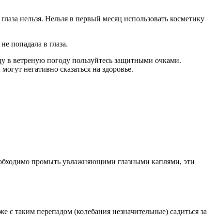
глаза нельзя. Нельзя в первый месяц использовать косметику
не попадала в глаза.
ицу в ветреную погоду пользуйтесь защитными очками.
могут негативно сказаться на здоровье.
, необходимо промыть увлажняющими глазными каплями, эти
е с таким перепадом (колебания незначительные) садиться за