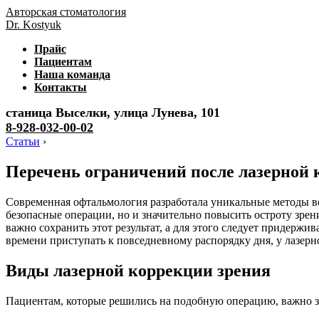
Авторская стоматология
Dr. Kostyuk
Прайс
Пациентам
Наша команда
Контакты
станица Выселки, улица Лунева, 101
8-928-032-00-02
Статьи
›
Перечень ограничений после лазерной 
Современная офтальмология разработала уникальные методы во
безопасные операции, но и значительно повысить остроту зрени
важно сохранить этот результат, а для этого следует придержи
времени приступать к повседневному распорядку дня, у лазерно
Виды лазерной коррекции зрения
Пациентам, которые решились на подобную операцию, важно з