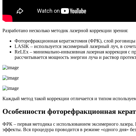
Разработано несколько методик лазерной коррекции зрения:
Фоторефракционная кератэктомия (ФРК), слой роговицы 
LASIK – используется эксимерный лазерный луч, в сочет
ReLEx – минимально-инвазивная лазерная коррекция с п
рассчитывается мощность энергии луча и раствор протек
Каждый метод такой коррекции отличается и типом используе
Особенности фоторефракционная керат
ФРК – первая методика с использованием эксимерного лазера. 
эффекты. Вся процедура проводится в режиме «одного дня» без