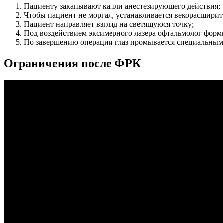
Пациенту закапывают капли анестезирующего действия;
Чтобы пациент не моргал, устанавливается векорасширит
Пациент направляет взгляд на светящуюся точку;
Под воздействием эксимерного лазера офтальмолог форм
По завершению операции глаз промывается специальным 
Ограничения после ФРК