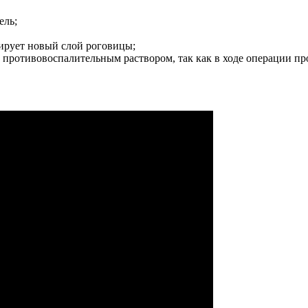
ель;
ирует новый слой роговицы;
противовоспалительным раствором, так как в ходе операции п