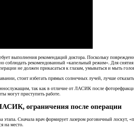
требует выполнения рекомендаций доктора. Поскольку поврежде
важно соблюдать рекомендованный «капельный режим». Для снят
рации не должен прикасаться к глазам, умываться и мыть голову
авании, стоит избегать прямых солнечных лучей, лучше отказать
еннослужащим, так как в отличие от ЛАСИК после фоторефракц
нты могут приступить работе.
ЛАСИК, ограничения после операции
а этапа. Сначала врач формирует лазером роговичный лоскут, «
я на место.