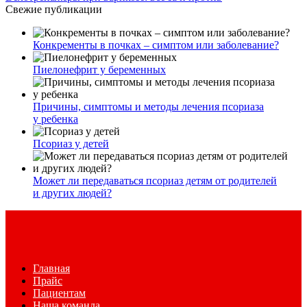
Свежие публикации
Конкременты в почках – симптом или заболевание?
Пиелонефрит у беременных
Причины, симптомы и методы лечения псориаза
у ребенка
Псориаз у детей
Может ли передаваться псориаз детям от родителей
и других людей?
Главная
Прайс
Пациентам
Наша команда