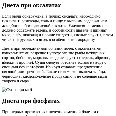
Диета при оксалатах
Если были обнаружены в почках оксалаты необходимо
исключить углеводы, соль и пищу с высоким содержанием
аскорбиновой и щавелевой кислоты. Ежедневное меню не
должно содержать зелень, в особенности щавель и шпинат,
мясо, рыбу, шоколад и прочие сладости, кислые фрукты, в том
числе цитрусовых и ягод, в особенности смородину.
Диета при мочекаменной болезни почек с оксалатными
конкрементами разрешает употребление рыбы нежирных
сортов, бобовые, морковь, сладкие фрукты (персик, абрикос,
яблоки и прочие). Супы следует готовить только на воде с
овощами без картофеля. Из круп отдавать предпочтение
овсяной или гречневой. Также стол может включать яйца,
чернослив, кисломолочные продукцию и не соленые виды
творога и сыра.
Диета при фосфатах
При первых проявлениях почечнокаменной болезни с