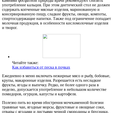
камнями фосфатной природы врачи рекомендуют снизить
употребление кальция. При этом диетический стол не должен
содержать копченные мясные изделия, маринованную и
консервированную пищу, сладкие фрукты, овощи, компоты,
спиртосодержащие напитки. Также под ограничение попадает
молочная продукция, в особенности кисломолочные изделия
и творог.
Читайте также:
Как избавиться от песка в почках
Ежедневно в меню включать нежирные мясо и рыбу, бобовые,
крупы, макаронные изделия. Разрешается есть несладкие
фрукты, ягоды и выпечку. Редко, не более одного раза в
неделю, допускается употребление в небольшом количестве
помидоров, огурцов, капусты и картофеля.
Полезно пить во время обострения мочекаменной болезни
травяные чаи, ягодные морсы, фруктовые и овощные соки,
отвары с ягодами и листьями черной смородины и брусники,