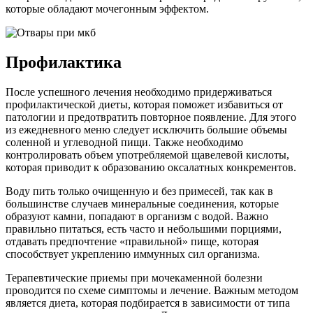
которые обладают мочегонным эффектом.
Профилактика
После успешного лечения необходимо придерживаться
профилактической диеты, которая поможет избавиться от
патологии и предотвратить повторное появление. Для этого
из ежедневного меню следует исключить большие объемы
соленной и углеводной пищи. Также необходимо
контролировать объем употребляемой щавелевой кислоты,
которая приводит к образованию оксалатных конкрементов.
Воду пить только очищенную и без примесей, так как в
большинстве случаев минеральные соединения, которые
образуют камни, попадают в организм с водой. Важно
правильно питаться, есть часто и небольшими порциями,
отдавать предпочтение «правильной» пище, которая
способствует укреплению иммунных сил организма.
Терапевтические приемы при мочекаменной болезни
проводится по схеме симптомы и лечение. Важным методом
является диета, которая подбирается в зависимости от типа