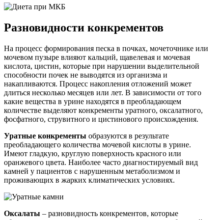
Разновидности конкрементов
На процесс формирования песка в почках, мочеточнике или
мочевом пузыре влияют кальций, щавелевая и мочевая
кислота, цистин, которые при нарушении выделительной
способности почек не выводятся из организма и
накапливаются. Процесс накопления отложений может
длиться несколько месяцев или лет. В зависимости от того
какие вещества в урине находятся в преобладающем
количестве выделяют конкременты уратного, оксалатного,
фосфатного, струвитного и цистинового происхождения.
Уратные конкременты
образуются в результате
преобладающего количества мочевой кислоты в урине.
Имеют гладкую, круглую поверхность красного или
оранжевого цвета. Наиболее часто диагностируемый вид
камней у пациентов с нарушенным метаболизмом и
проживающих в жарких климатических условиях.
Оксалаты
– разновидность конкрементов, которые