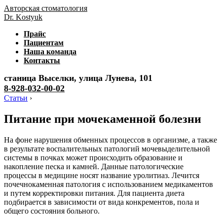
Авторская стоматология
Dr. Kostyuk
Прайс
Пациентам
Наша команда
Контакты
станица Выселки, улица Лунева, 101
8-928-032-00-02
Статьи
›
Питание при мочекаменной болезни
На фоне нарушения обменных процессов в организме, а также
в результате воспалительных патологий мочевыделительной
системы в почках может происходить образование и
накопление песка и камней. Данные патологические
процессы в медицине носят название уролитиаз. Лечится
почечнокаменная патология с использованием медикаментов
и путем корректировки питания. Для пациента диета
подбирается в зависимости от вида конкрементов, пола и
общего состояния больного.