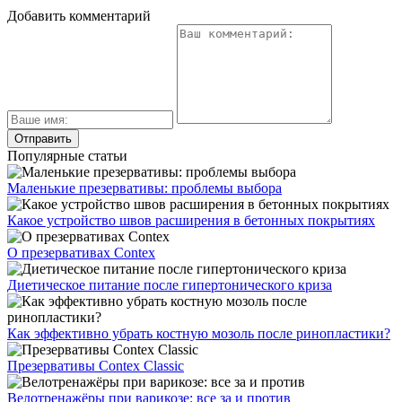
Добавить комментарий
Популярные статьи
Маленькие презервативы: проблемы выбора
Какое устройство швов расширения в бетонных покрытиях
О презервативах Contex
Диетическое питание после гипертонического криза
Как эффективно убрать костную мозоль после ринопластики?
Презервативы Contex Classic
Велотренажёры при варикозе: все за и против