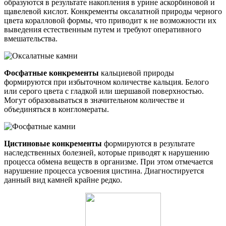
образуются в результате накопления в урине аскорбиновой и
щавелевой кислот. Конкременты оксалатной природы черного
цвета коралловой формы, что приводит к не возможности их
выведения естественным путем и требуют оперативного
вмешательства.
Фосфатные конкременты
кальциевой природы
формируются при избыточном количестве кальция. Белого
или серого цвета с гладкой или шершавой поверхностью.
Могут образовываться в значительном количестве и
объединяться в конгломераты.
Цистиновые конкременты
формируются в результате
наследственных болезней, которые приводят к нарушению
процесса обмена веществ в организме. При этом отмечается
нарушение процесса усвоения цистина. Диагностируется
данный вид камней крайне редко.