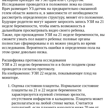
Исследование проводится в положении лежа на спине.
Врач размещает УЗ-датчик на предварительно смазанной
гелем области живота и, в зависимости от необходимости
рассмотреть определенную структуру, меняет его положение.
Будущие родители могут заранее запросить запись УЗИ на 21
неделе беременности, чтобы иметь возможность в
дальнейшем просматривать видео своего ребенка.
Также, при прохождении УЗИ на 21 неделе беременности, вы
сможете узнать пол вашего ребенка: половые органы
полностью сформированы и их можно увидеть во время
исследования. Вероятность ошибки в определении пола на
этом сроке довольно низка.
Расшифровка протокола исследования
УЗИ в 21 неделю беременности и в более позднем сроке
проводится согласно протоколу.
На изображении: УЗИ 22 недели, показывающее плод на
мониторе.
Оценка состояния плаценты. Нормальное состояние
плаценты на 21 и 22 неделе беременности
характеризуется нулевой степенью зрелости,
отсутствием инфарктов и кальциноза. Плацента может
располагаться на любой стенке матки. Считается
патологией, если плацента находится ниже 70 мм от