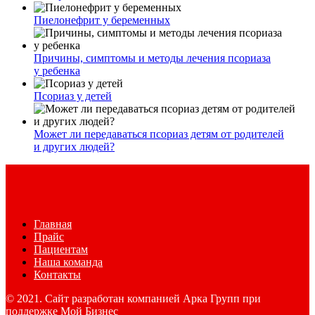
Пиелонефрит у беременных
Причины, симптомы и методы лечения псориаза
у ребенка
Псориаз у детей
Может ли передаваться псориаз детям от родителей
и других людей?
Главная
Прайс
Пациентам
Наша команда
Контакты
© 2021. Сайт разработан компанией Арка Групп при
поддержке Мой Бизнес