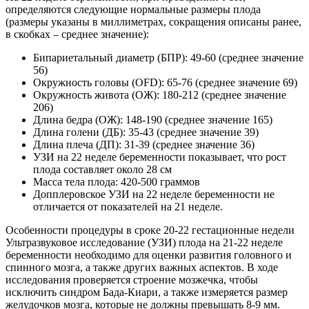
определяются следующие нормальные размеры плода
(размеры указаны в миллиметрах, сокращения описаны ранее,
в скобках – среднее значение):
Бипариетальный диаметр (БПР): 49-60 (среднее значение
56)
Окружность головы (OFD): 65-76 (среднее значение 69)
Окружность живота (ОЖ): 180-212 (среднее значение
206)
Длина бедра (ОЖ): 148-190 (среднее значение 165)
Длина голени (ДБ): 35-43 (среднее значение 39)
Длина плеча (ДП): 31-39 (среднее значение 36)
УЗИ на 22 неделе беременности показывает, что рост
плода составляет около 28 см
Масса тела плода: 420-500 граммов
Допплеровское УЗИ на 22 неделе беременности не
отличается от показателей на 21 неделе.
Особенности процедуры в сроке 20-22 гестационные недели
Ультразвуковое исследование (УЗИ) плода на 21-22 неделе
беременности необходимо для оценки развития головного и
спинного мозга, а также других важных аспектов. В ходе
исследования проверяется строение мозжечка, чтобы
исключить синдром Бада-Киари, а также измеряется размер
желудочков мозга, которые не должны превышать 8-9 мм.