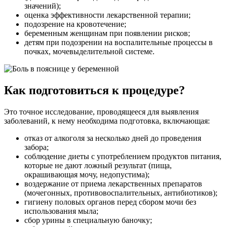
значений);
оценка эффективности лекарственной терапии;
подозрение на кровотечение;
беременным женщинам при появлении рисков;
детям при подозрении на воспалительные процессы в
почках, мочевыделительной системе.
Как подготовиться к процедуре?
Это точное исследование, проводящееся для выявления
заболеваний, к нему необходима подготовка, включающая:
отказ от алкоголя за несколько дней до проведения
забора;
соблюдение диеты с употреблением продуктов питания,
которые не дают ложный результат (пища,
окрашивающая мочу, недопустима);
воздержание от приема лекарственных препаратов
(мочегонных, противовоспалительных, антибиотиков);
гигиену половых органов перед сбором мочи без
использования мыла;
сбор урины в специальную баночку;