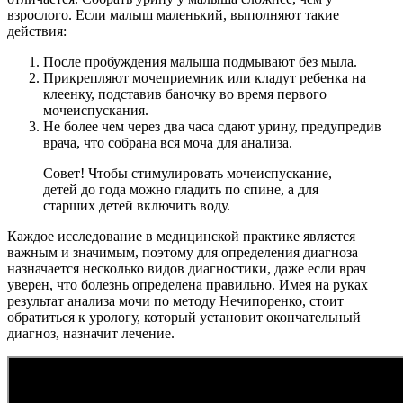
взрослого. Если малыш маленький, выполняют такие
действия:
После пробуждения малыша подмывают без мыла.
Прикрепляют мочеприемник или кладут ребенка на
клеенку, подставив баночку во время первого
мочеиспускания.
Не более чем через два часа сдают урину, предупредив
врача, что собрана вся моча для анализа.
Совет! Чтобы стимулировать мочеиспускание,
детей до года можно гладить по спине, а для
старших детей включить воду.
Каждое исследование в медицинской практике является
важным и значимым, поэтому для определения диагноза
назначается несколько видов диагностики, даже если врач
уверен, что болезнь определена правильно. Имея на руках
результат анализа мочи по методу Нечипоренко, стоит
обратиться к урологу, который установит окончательный
диагноз, назначит лечение.