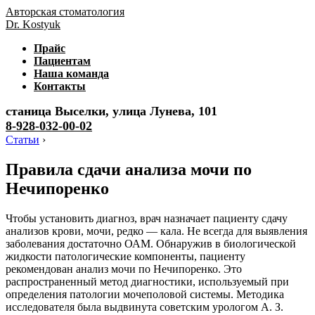
Авторская стоматология
Dr. Kostyuk
Прайс
Пациентам
Наша команда
Контакты
станица Выселки, улица Лунева, 101
8-928-032-00-02
Статьи
›
Правила сдачи анализа мочи по
Нечипоренко
Чтобы установить диагноз, врач назначает пациенту сдачу
анализов крови, мочи, редко — кала. Не всегда для выявления
заболевания достаточно ОАМ. Обнаружив в биологической
жидкости патологические компоненты, пациенту
рекомендован анализ мочи по Нечипоренко. Это
распространенный метод диагностики, используемый при
определения патологии мочеполовой системы. Методика
исследователя была выдвинута советским урологом А. З.