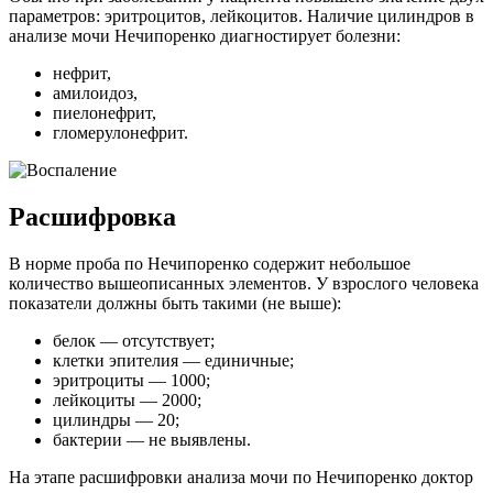
параметров: эритроцитов, лейкоцитов. Наличие цилиндров в
анализе мочи Нечипоренко диагностирует болезни:
нефрит,
амилоидоз,
пиелонефрит,
гломерулонефрит.
Расшифровка
В норме проба по Нечипоренко содержит небольшое
количество вышеописанных элементов. У взрослого человека
показатели должны быть такими (не выше):
белок — отсутствует;
клетки эпителия — единичные;
эритроциты — 1000;
лейкоциты — 2000;
цилиндры — 20;
бактерии — не выявлены.
На этапе расшифровки анализа мочи по Нечипоренко доктор