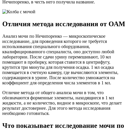
Нечипоренко, в честь него получила название.
Отличия метода исследования от ОАМ
Анализ мочи по Нечипоренко — микроскопическое
исследование, для проведения которого не требуется
использования специального оборудования,
квалифицированного специалиста, оно доступно любой
лаборатории. После сдачи урину перемешивают, 10 мл
помещают в пробирку, которая ставится в центрифугу,
крутится три минуты для получения осадка. 1 мл осадка
помещается в счетную камеру, где вычисляются элементы,
содержащиеся в урине. После количество умножается на
коэффициент для определения числа элементов в 1 мл.
Отличие метода от общего анализа мочи в том, что
обозначаются форменные элементы, находящиеся в 1 мл
жидкости, а не количество, видное в микроскопе, что делает
результат достовернее. Для этого метода исследования
необходимо готовиться.
Что показывает исследование мочи по