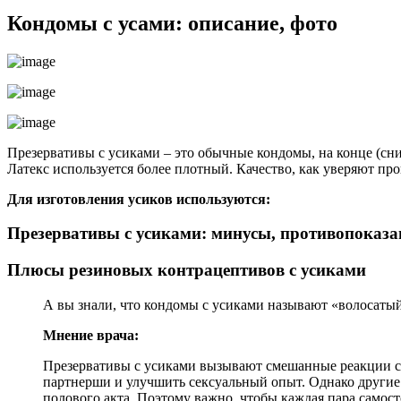
Кондомы с усами: описание, фото
Презервативы с усиками – это обычные кондомы, на конце (сни
Латекс используется более плотный. Качество, как уверяют пр
Для изготовления усиков используются:
Презервативы с усиками: минусы, противопоказа
Плюсы резиновых контрацептивов с усиками
А вы знали, что кондомы с усиками называют «волосаты
Мнение врача:
Презервативы с усиками вызывают смешанные реакции ср
партнерши и улучшить сексуальный опыт. Однако другие
полового акта. Поэтому важно, чтобы каждая пара самост