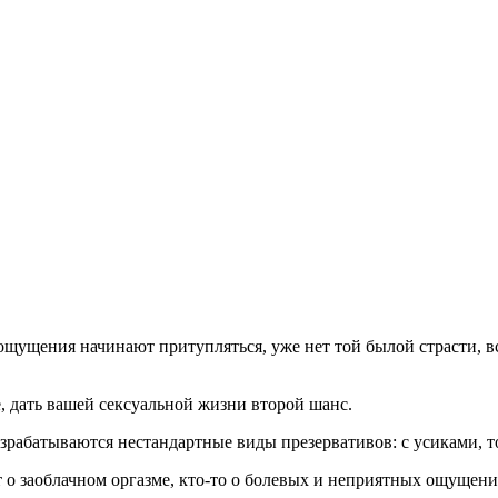
о ощущения начинают притупляться, уже нет той былой страсти,
, дать вашей сексуальной жизни второй шанс.
абатываются нестандартные виды презервативов: с усиками, то
о заоблачном оргазме, кто-то о болевых и неприятных ощущениях