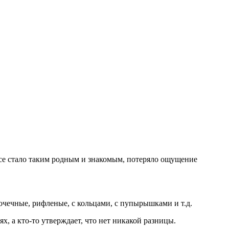
 все стало таким родным и знакомым, потеряло ощущение
чечные, рифленые, с кольцами, с пупырышками и т.д.
, а кто-то утверждает, что нет никакой разницы.