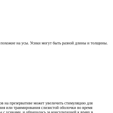
, похожие на усы. Усики могут быть разной длины и толщины.
ов на презервативе может увеличить стимуляцию для
ия или травмирования слизистой оболочки во время
 с усиками, и обращалась за консультацией к врачу в