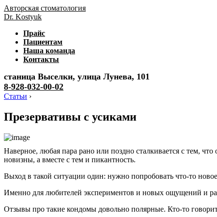
Авторская стоматология
Dr. Kostyuk
Прайс
Пациентам
Наша команда
Контакты
станица Выселки, улица Лунева, 101
8-928-032-00-02
Статьи
›
Презервативы с усиками
Наверное, любая пара рано или поздно сталкивается с тем, чт
новизны, а вместе с тем и пикантность.
Выход в такой ситуации один: нужно попробовать что-то новое
Именно для любителей экспериментов и новых ощущений и разр
Отзывы про такие кондомы довольно полярные. Кто-то говорит 