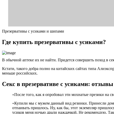
Презервативы с усиками и шипами
Где купить презервативы с усиками?
В обычной аптеке их не найти. Придется совершить поход в се
Кстати, такого добра полно на китайских сайтах типа Алиэксп
меньше российских.
Секс в презервативе с усиками: отзывы
«После того, как я опробовал эти мохнатые презики на св
«Купили мы с мужем данный вид резинки. Принесли домой
отпаивать пришлось. Ну, как бы, этот экземпляр пришлос
усиков меня ночью драли наждачкой. Не рекомендую. Так