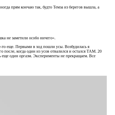
ногда прям кончаю так, будто Темза из берегов вышла, а
ушка не заметили особо ничего».
-то еще. Первыми в ход пошли усы. Возбудилась я
о после, когда один из усов отвалился и остался ТАМ. 20
ть еще один оргазм. Эксперименты не прекращаем. Все