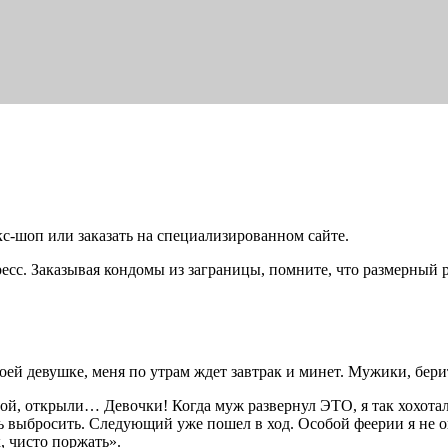
кс-шоп или заказать на специализированном сайте.
ресс. Заказывая кондомы из заграницы, помните, что размерный 
оей девушке, меня по утрам ждет завтрак и минет. Мужики, бери
, открыли… Девочки! Когда муж развернул ЭТО, я так хохотала, 
ь выбросить. Следующий уже пошел в ход. Особой феерии я не о
, чисто поржать».