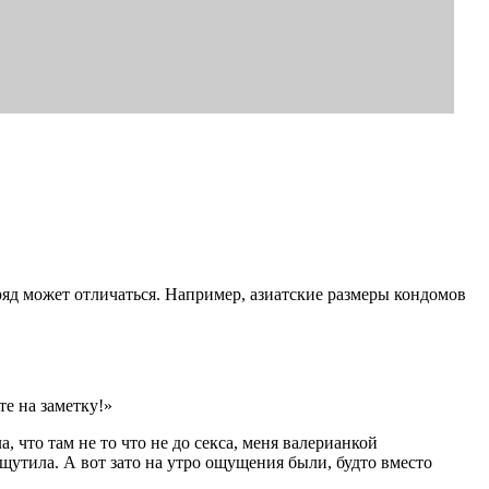
ряд может отличаться. Например, азиатские размеры кондомов
те на заметку!»
что там не то что не до секса, меня валерианкой
щутила. А вот зато на утро ощущения были, будто вместо