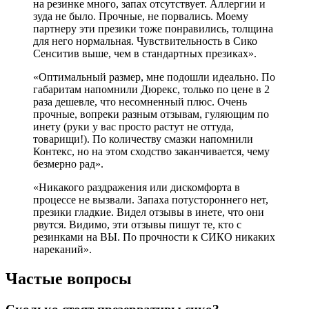
на резинке много, запах отсутствует. Аллергии и
зуда не было. Прочные, не порвались. Моему
партнеру эти презики тоже понравились, толщина
для него нормальная. Чувствительность в Сико
Сенситив выше, чем в стандартных презиках».
«Оптимальный размер, мне подошли идеально. По
габаритам напомнили Дюрекс, только по цене в 2
раза дешевле, что несомненный плюс. Очень
прочные, вопреки разным отзывам, гуляющим по
инету (руки у вас просто растут не оттуда,
товарищи!). По количеству смазки напомнили
Контекс, но на этом сходство заканчивается, чему
безмерно рад».
«Никакого раздражения или дискомфорта в
процессе не вызвали. Запаха потустороннего нет,
презики гладкие. Видел отзывы в инете, что они
рвутся. Видимо, эти отзывы пишут те, кто с
резинками на ВЫ. По прочности к СИКО никаких
нареканий».
Частые вопросы