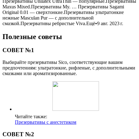
Презервативы Unilatex UltraThin — популярные.Презервативы
Maxus Mixed.Презервативы My. … Презервативы Sagami
Original 0.01 — сверхтонкие.Презервативы ультратонкие
нежные Masculan Pur — c дополнительной
смазкой.Презервативы ребристые Viva.Ещё•9 авг. 2023 г.
Полезные советы
СОВЕТ №1
Выбирайте презервативы Sico, соответствующие вашим
предпочтениям: ультратонкие, рифленые, с дополнительными
смазками или ароматизированные.
Читайте также:
Презервативы с анестетиком
СОВЕТ №2