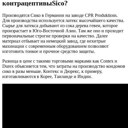
контрацептивы
Sico?
Производятся Сико в Германии на заводе CPR Produktions.
Для производства используется латекс высочайшего качества.
Сырье для латекса добывают из сока дерева гевеи, которое
произрастает в Юго-Восточной Азии. Там же оно и проходит
первоначальные строгие проверки на качество. Далее
материал отбывает на немецкий завод, где нехитрые
махинации с современным оборудованием позволяют
изготовить тонкое и прочное средство защиты.
Разница в цене с такими торговыми марками как Contex и
Durex объясняется тем, что затраты на производство кондомов
сико в разы меньше. Контекс и Дюрекс, к примеру,
изготавливаются в Корее, Таиланде и Индии.