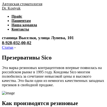
Авторская стоматология
Dr. Kostyuk
Прайс
Пациентам
Наша команда
Контакты
станица Выселки, улица Лунева, 101
8-928-032-00-02
Статьи
›
Презервативы Sico
Эта марка резиновых контрацептивов впервые появилась на
российском рынке в 1995 году. Кондомы Sico многим
полюбились за сочетание невысокой цены и высокого
качества. Это были одни из немногих качественных западных
презиков в свободной продаже.
Как производятся резиновые