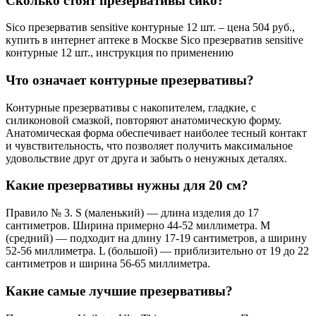
Сколько стоят презервативы сико?
Sico презерватив sensitive контурные 12 шт. – цена 504 руб.,
купить в интернет аптеке в Москве Sico презерватив sensitive
контурные 12 шт., инструкция по применению
Что означает контурные презервативы?
Контурные презервативы с накопителем, гладкие, с
силиконовой смазкой, повторяют анатомическую форму.
Анатомическая форма обеспечивает наиболее тесный контакт
и чувствительность, что позволяет получить максимальное
удовольствие друг от друга и забыть о ненужных деталях.
Какие презервативы нужны для 20 см?
Правило № 3. S (маленький) — длина изделия до 17
сантиметров. Ширина примерно 44-52 миллиметра. M
(средний) — подходит на длину 17-19 сантиметров, а ширину
52-56 миллиметра. L (большой) — приблизительно от 19 до 22
сантиметров и ширина 56-65 миллиметра.
Какие самые лучшие презервативы?