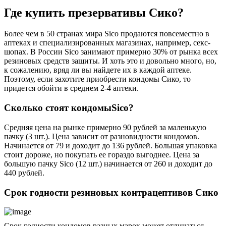
Где купить презервативы Сико?
Более чем в 50 странах мира Sico продаются повсеместно в
аптеках и специализированных магазинах, например, секс-
шопах. В России Sico занимают примерно 30% от рынка всех
резиновых средств защиты. И хоть это и довольно много, но,
к сожалению, вряд ли вы найдете их в каждой аптеке.
Поэтому, если захотите приобрести кондомы Сико, то
придется обойти в среднем 2-4 аптеки.
Сколько стоят кондомы
Sico?
Средняя цена на рынке примерно 90 рублей за маленькую
пачку (3 шт.). Цена зависит от разновидности кондомов.
Начинается от 79 и доходит до 136 рублей. Большая упаковка
стоит дороже, но покупать ее гораздо выгоднее. Цена за
большую пачку Sico (12 шт.) начинается от 260 и доходит до
440 рублей.
Срок годности резиновых контрацептивов Сико
Срок годности кондомов разных марок может отличаться.