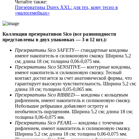
Читайте также:
Презервативы Durex XXL: для тех, кому тесно в
«малосемейках»
Коллекция презервативов Sico (все разновидности
представлены в двух упаковках — 3 и 12 шт.):
Презервативы Sico SAFETY
— стандартные кондомы
имеют накопитель и силиконовую смазку. Ширина 5,2
см; длина 18 см; толщина 0,06-0,075 мм.
Презервативы Sico SENSITIVE
— контурные кондомы,
имеют накопитель и силиконовую смазку. Тесный
контакт достигается за счет анатомической формы, что
гарантирует высокую чувствительность. Ширина 5,2 см;
длина 18 см; толщина 0,05-0,065 мм.
Презервативы Sico RIBBED
— кондомы с кольцевым
рифлением, имеют накопитель и силиконовую смазку.
Небольшие ребрышки добавляют остроту и
необычность ощущениям. Ширина 5,2 см; длина 18 см;
толщина 0,06-0,075 мм.
Презервативы Sico PEARL
— кондомы с точечным
рифлением, имеют накопитель и силиконовую смазку.
Ширина 5,2 см; длина 18 см; толщина 0,06-0,075 мм.