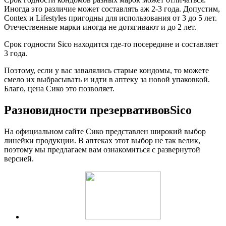
Иногда это различие может составлять аж 2-3 года. Допустим,
Contex и Lifestyles пригодны для использования от 3 до 5 лет.
Отечественные марки иногда не дотягивают и до 2 лет.
Срок годности Sico находится где-то посередине и составляет
3 года.
Поэтому, если у вас завалялись старые кондомы, то можете
смело их выбрасывать и идти в аптеку за новой упаковкой.
Благо, цена Сико это позволяет.
Разновидности презервативов
Sico
На официальном сайте Сико представлен широкий выбор
линейки продукции. В аптеках этот выбор не так велик,
поэтому мы предлагаем вам ознакомиться с развернутой
версией.