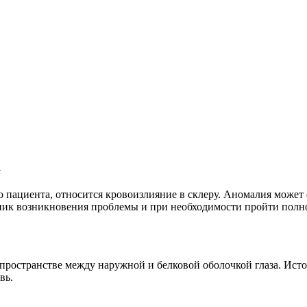
а
пациента, относится кровоизлияние в склеру. Аномалия может 
ник возникновения проблемы и при необходимости пройти полно
пространстве между наружной и белковой оболочкой глаза. Ист
вь.