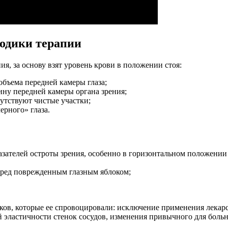
одики терапии
, за основу взят уровень крови в положении стоя:
объема передней камеры глаза;
ну передней камеры органа зрения;
утствуют чистые участки;
ерного» глаза.
зателей остроты зрения, особенно в горизонтальном положении 
ред поврежденным глазным яблоком;
ков, которые ее спровоцировали: исключение применения лекарс
 эластичности стенок сосудов, изменения привычного для больн