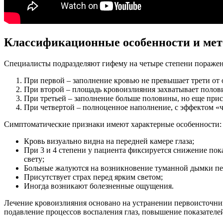
Классификационные особенности и мет
Специалисты подразделяют гифему на четыре степени поражения
При первой – заполнение кровью не превышает трети от 
При второй – площадь кровоизлияния захватывает полови
При третьей – заполнение больше половины, но еще прис
При четвертой – полноценное наполнение, с эффектом «ч
Симптоматические признаки имеют характерные особенности:
Кровь визуально видна на передней камере глаза;
При 3 и 4 степени у пациента фиксируется снижение пока
свету;
Больные жалуются на возникновение туманной дымки пе
Присутствует страх перед ярким светом;
Иногда возникают болезненные ощущения.
Лечение кровоизлияния основано на устранении первоисточни
подавление процессов воспаления глаз, повышение показателей