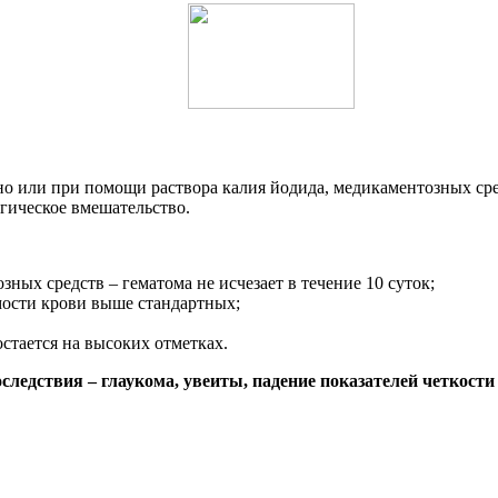
но или при помощи раствора калия йодида, медикаментозных ср
гическое вмешательство.
ых средств – гематома не исчезает в течение 10 суток;
мости крови выше стандартных;
стается на высоких отметках.
следствия – глаукома, увеиты, падение показателей четкости