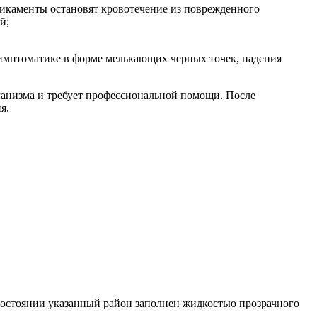
дикаменты остановят кровотечение из поврежденного
й;
имптоматике в форме мелькающих черных точек, падения
ганизма и требует профессиональной помощи. После
я.
состоянии указанный район заполнен жидкостью прозрачного