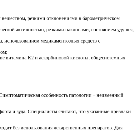
м веществом, резкими отклонениями в барометрическом
ической активностью, резкими наклонами, состоянием удушья,
а, использованием медикаментозных средств с
ом;
тве витамина К2 и аскорбиновой кислоты, общесистемных
. Симптоматическая особенность патологии – неизменный
орта и зуда. Специалисты считают, что указанные признаки
ходит без использования лекарственных препаратов. Для