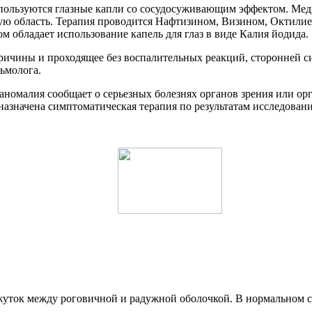
спользуются глазные капли со сосудосуживающим эффектом. Ме
ную область. Терапия проводится Нафтизином, Визином, Октилие
 обладает использование капель для глаз в виде Калия йодида.
ричины и проходящее без воспалительных реакций, сторонней с
ьмолога.
номалия сообщает о серьезных болезнях органов зрения или ор
азначена симптоматическая терапия по результатам исследовани
ежуток между роговичной и радужной оболочкой. В нормальном 