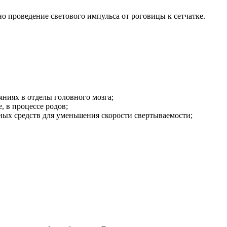
о проведение светового импульса от роговицы к сетчатке.
ниях в отделы головного мозга;
 в процессе родов;
ных средств для уменьшения скорости свертываемости;