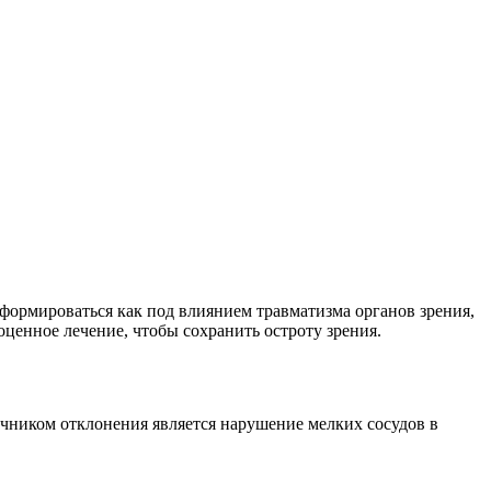
формироваться как под влиянием травматизма органов зрения,
ценное лечение, чтобы сохранить остроту зрения.
очником отклонения является нарушение мелких сосудов в