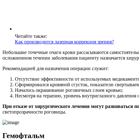
Читайте также:
Как производится лазерная коррекция зрения?
Небольшие точечные очаги крови рассасываются самостоятель
осложненном течении заболевания пациенту назначается хирур
Рекомендацией для назначения операции служит:
Отсутствие эффективности от используемых медикаментозн
Сформировался кровяной сгусток, показатели свертывае
Началось окрашивание роговичных слоев кровью;
Несмотря на терапию, уровень внутриглазного давления о
При отказе от хирургического лечения могут развиваться по
светопрозрачности роговицы.
Гемофтальм