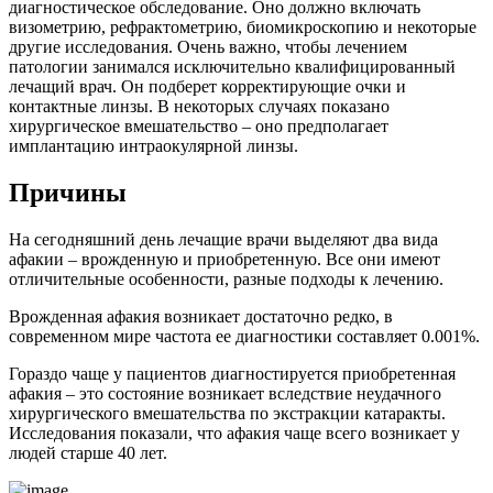
диагностическое обследование. Оно должно включать
визометрию, рефрактометрию, биомикроскопию и некоторые
другие исследования. Очень важно, чтобы лечением
патологии занимался исключительно квалифицированный
лечащий врач. Он подберет корректирующие очки и
контактные линзы. В некоторых случаях показано
хирургическое вмешательство – оно предполагает
имплантацию интраокулярной линзы.
Причины
На сегодняшний день лечащие врачи выделяют два вида
афакии – врожденную и приобретенную. Все они имеют
отличительные особенности, разные подходы к лечению.
Врожденная афакия возникает достаточно редко, в
современном мире частота ее диагностики составляет 0.001%.
Гораздо чаще у пациентов диагностируется приобретенная
афакия – это состояние возникает вследствие неудачного
хирургического вмешательства по экстракции катаракты.
Исследования показали, что афакия чаще всего возникает у
людей старше 40 лет.