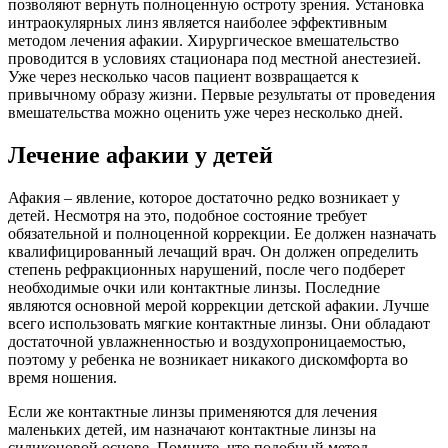
позволяют вернуть полноценную остроту зрения. Установка
интраокулярных линз является наиболее эффективным
методом лечения афакии. Хирургическое вмешательство
проводится в условиях стационара под местной анестезией.
Уже через несколько часов пациент возвращается к
привычному образу жизни. Первые результаты от проведения
вмешательства можно оценить уже через несколько дней.
Лечение афакии у детей
Афакия – явление, которое достаточно редко возникает у
детей. Несмотря на это, подобное состояние требует
обязательной и полноценной коррекции. Ее должен назначать
квалифицированный лечащий врач. Он должен определить
степень рефракционных нарушений, после чего подберет
необходимые очки или контактные линзы. Последние
являются основной мерой коррекции детской афакии. Лучше
всего использовать мягкие контактные линзы. Они обладают
достаточной увлажненностью и воздухопроницаемостью,
поэтому у ребенка не возникает никакого дискомфорта во
время ношения.
Если же контактные линзы применяются для лечения
маленьких детей, им назначают контактные линзы на
силиконовой основе. Помните, что подобный метод