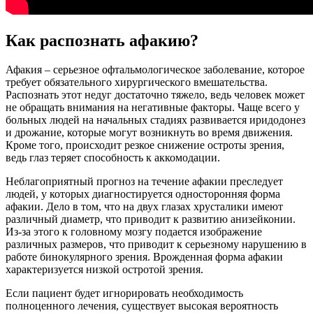
Как распознать афакию?
Афакия – серьезное офтальмологическое заболевание, которое
требует обязательного хирургического вмешательства.
Распознать этот недуг достаточно тяжело, ведь человек может
не обращать внимания на негативные факторы. Чаще всего у
больных людей на начальных стадиях развивается иридодонез
и дрожание, которые могут возникнуть во время движения.
Кроме того, происходит резкое снижение остроты зрения,
ведь глаз теряет способность к аккомодации.
Неблагоприятный прогноз на течение афакии преследует
людей, у которых диагностируется односторонняя форма
афакии. Дело в том, что на двух глазах хрусталики имеют
различный диаметр, что приводит к развитию анизейконии.
Из-за этого к головному мозгу подается изображение
различных размеров, что приводит к серьезному нарушению в
работе бинокулярного зрения. Врожденная форма афакии
характеризуется низкой остротой зрения.
Если пациент будет игнорировать необходимость
полноценного лечения, существует высокая вероятность