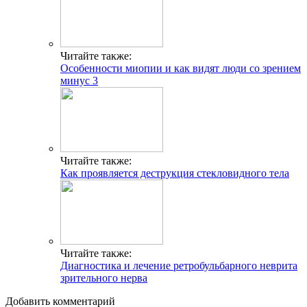
Читайте также:
Особенности миопии и как видят люди со зрением
минус 3
Читайте также:
Как проявляется деструкция стекловидного тела
Читайте также:
Диагностика и лечение ретробульбарного неврита
зрительного нерва
Добавить комментарий