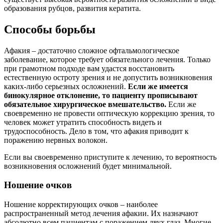
образования рубцов, развития кератита.
Способы борьбы
Афакия – достаточно сложное офтальмологическое
заболевание, которое требует обязательного лечения. Только
при грамотном подходе вам удастся восстановить
естественную остроту зрения и не допустить возникновения
каких-либо серьезных осложнений.
Если же имеется
бинокулярное отклонение, то пациенту прописывают
обязательное хирургическое вмешательство.
Если же
своевременно не провести оптическую коррекцию зрения, то
человек может утратить способность видеть и
трудоспособность. Дело в том, что афакия приводит к
поражению нервных волокон.
Если вы своевременно приступите к лечению, то вероятность
возникновения осложнений будет минимальной.
Ношение очков
Ношение корректирующих очков – наиболее
распространенный метод лечения афакии. Их назначают
абсолютно всем пациентам с поражением двух глаз. Многие