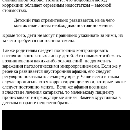
коррекции обладает серьезным недостатком – высокой
стоимостью.
Детский глаз стремительно развивается, из-за чего
контактные линзы необходимо постоянно менять.
Кроме того, дети не могут правильно ухаживать за ними, из-
за чего требуется постоянная замена.
Также родителям следует постоянно контролировать
состояние контактных линз у детей. Это поможет избежать
возникновения каких-либо осложнений, не допустить
заражения патологическими микроорганизмами. Если же у
ребенка развивается двусторонняя афакия, его следует
регулярно показывать лечащему врачу. Чаще всего в таком
случае прописываются корректирующие очки, которые также
следует постоянно менять. Если же афакия возникла
вследствие лечения катаракты, то маленькому пациенту
прописывают интраокулярные линзы. Замена хрусталика в
детском возрасте нецелесообразна.