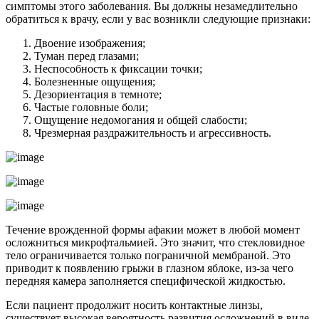
симптомы этого заболевания. Вы должны незамедлительно
обратиться к врачу, если у вас возникли следующие признаки:
Двоение изображения;
Туман перед глазами;
Неспособность к фиксации точки;
Болезненные ощущения;
Дезориентация в темноте;
Частые головные боли;
Ощущение недомогания и общей слабости;
Чрезмерная раздражительность и агрессивность.
Течение врожденной формы афакии может в любой момент
осложниться микрофтальмией. Это значит, что стекловидное
тело ограничивается только пограничной мембраной. Это
приводит к появлению грыжи в глазном яблоке, из-за чего
передняя камера заполняется специфической жидкостью.
Если пациент продолжит носить контактные линзы,
существует высокая вероятность развития осложнений в виде