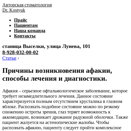
Авторская стоматология
Dr. Kostyuk
Прайс
Пациентам
Наша команда
Контакты
станица Выселки, улица Лунева, 101
8-928-032-00-02
Статьи
›
Причины возникновения афакии,
способы лечения и диагностики.
Афакия – серьезное офтальмологическое заболевание, которое
требует незамедлительного лечения. Данное состояние
характеризуется полным отсутствием хрусталика в глазном
яблоке. Распознать подобное состояние можно по резкому
снижению остроты зрения, глаз теряет возможность к
аккомодации, возникает дрожание радужной оболочки. Также
пациент жалуется на астенопические жалобы. Чтобы
распознать афакию, пациенту следует пройти комплексное