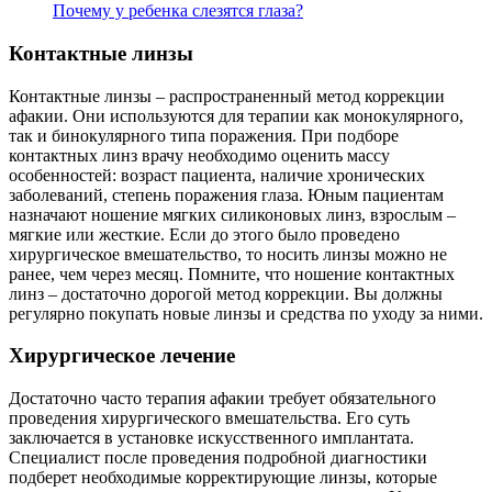
Почему у ребенка слезятся глаза?
Контактные линзы
Контактные линзы – распространенный метод коррекции
афакии. Они используются для терапии как монокулярного,
так и бинокулярного типа поражения. При подборе
контактных линз врачу необходимо оценить массу
особенностей: возраст пациента, наличие хронических
заболеваний, степень поражения глаза. Юным пациентам
назначают ношение мягких силиконовых линз, взрослым –
мягкие или жесткие. Если до этого было проведено
хирургическое вмешательство, то носить линзы можно не
ранее, чем через месяц. Помните, что ношение контактных
линз – достаточно дорогой метод коррекции. Вы должны
регулярно покупать новые линзы и средства по уходу за ними.
Хирургическое лечение
Достаточно часто терапия афакии требует обязательного
проведения хирургического вмешательства. Его суть
заключается в установке искусственного имплантата.
Специалист после проведения подробной диагностики
подберет необходимые корректирующие линзы, которые