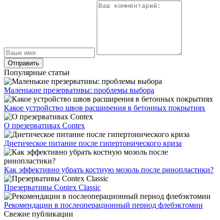
Популярные статьи
Маленькие презервативы: проблемы выбора
Какое устройство швов расширения в бетонных покрытиях
О презервативах Contex
Диетическое питание после гипертонического криза
Как эффективно убрать костную мозоль после ринопластики?
Презервативы Contex Classic
Рекомендации в послеоперационный период флебэктомии
Свежие публикации