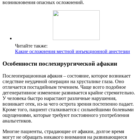
возникновения опасных осложнений.
Читайте также:
Какие осложнения местной инъекционной анестезии
Особенности послехирургической афакии
Послеоперационная афакия – состояние, которое возникает
следствие неудачной операции на хрусталике глаза. Оно
отличается постадийным течением. Чаще всего подобное
дегенеративное изменение развивается крайне стремительно.
У человека быстро нарастают различные нарушения,
возникает отек, из-за чего острота зрения постепенно падает.
Кроме того, пациент сталкивается с сильнейшими болевыми
ощущениями, которые требуют постоянного употребления
анальгетиков.
Многие пациенты, страдающие от афакии, долгое время
могут не обращать никакого внимания на развивающиеся