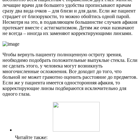
лечащие врачи для большего удобства прописывают врачам
сразу два вида очков – для близи и для дали. Если же пациент
страдает от близорукости, то можно обойтись одной парой.
Несмотря на это, в подавляющем большинстве случаев афакия
протекает вместе с астигматизмом. Детям же очки назначают
не всегда – иногда их заменяют корректирующими линзами.
Чтобы вернуть пациенту полноценную остроту зрения,
необходимо подобрать положительные выпуклые стекла. Если
не сделать этого, у человека могут возникнуть
многочисленные осложнения. Все доходит до того, что
больной не может грамотно оценить расстояние до предметов.
Если же у пациента имеется односторонняя афакия, то
корректирующие линзы подбираются исключительно для
одного глаза.
Читайте также: