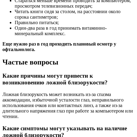
Стараться меньше времени проводить за компьютером,
просмотром телевизионных передач;
Читать книги сидя за столом, на расстоянии около
сорока сантиметров;
Правильно питаться;
Один-два раза в год принимать витаминно-
минеральный комплекс.
Еще нужно раз в год проходить плановый осмотр у
офтальмолога.
Частые вопросы
Какие причины могут привести к
возникновению ложной близорукости?
Ложная близорукость может возникать из-за спазма
аккомодации, избыточной усталости глаз, неправильного
использования очков или контактных линз, а также из-за
длительного напряжения глаз при работе за компьютером или
чтении.
Какие симптомы могут указывать на наличие
ложной близорукости?