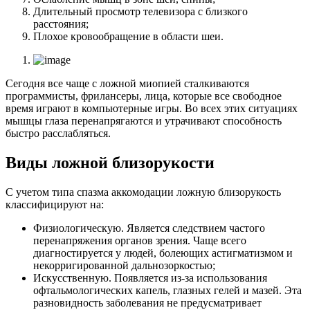
Длительный просмотр телевизора с близкого
расстояния;
Плохое кровообращение в области шеи.
Сегодня все чаще с ложной миопией сталкиваются
программисты, фрилансеры, лица, которые все свободное
время играют в компьютерные игры. Во всех этих ситуациях
мышцы глаза перенапрягаются и утрачивают способность
быстро расслабляться.
Виды ложной близорукости
С учетом типа спазма аккомодации ложную близорукость
классифицируют на:
Физиологическую. Является следствием частого
перенапряжения органов зрения. Чаще всего
диагностируется у людей, болеющих астигматизмом и
некорригированной дальнозоркостью;
Искусственную. Появляется из-за использования
офтальмологических капель, глазных гелей и мазей. Эта
разновидность заболевания не предусматривает