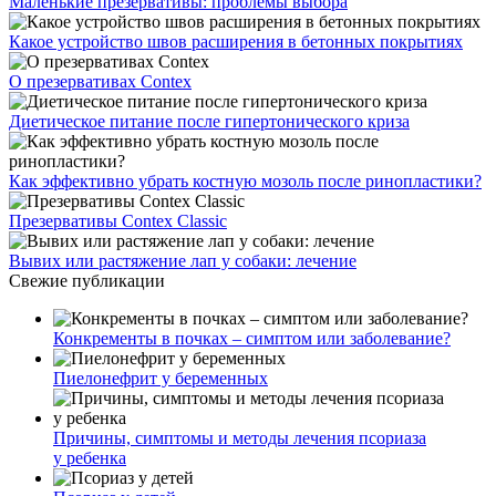
Маленькие презервативы: проблемы выбора
Какое устройство швов расширения в бетонных покрытиях
О презервативах Contex
Диетическое питание после гипертонического криза
Как эффективно убрать костную мозоль после ринопластики?
Презервативы Contex Classic
Вывих или растяжение лап у собаки: лечение
Свежие публикации
Конкременты в почках – симптом или заболевание?
Пиелонефрит у беременных
Причины, симптомы и методы лечения псориаза
у ребенка