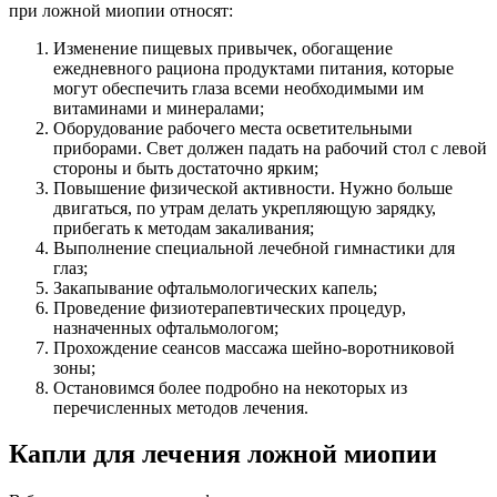
при ложной миопии относят:
Изменение пищевых привычек, обогащение
ежедневного рациона продуктами питания, которые
могут обеспечить глаза всеми необходимыми им
витаминами и минералами;
Оборудование рабочего места осветительными
приборами. Свет должен падать на рабочий стол с левой
стороны и быть достаточно ярким;
Повышение физической активности. Нужно больше
двигаться, по утрам делать укрепляющую зарядку,
прибегать к методам закаливания;
Выполнение специальной лечебной гимнастики для
глаз;
Закапывание офтальмологических капель;
Проведение физиотерапевтических процедур,
назначенных офтальмологом;
Прохождение сеансов массажа шейно-воротниковой
зоны;
Остановимся более подробно на некоторых из
перечисленных методов лечения.
Капли для лечения ложной миопии