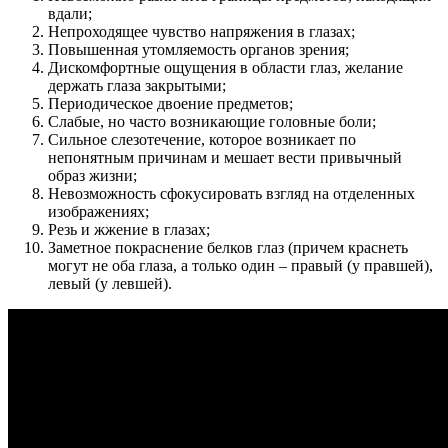
вдали;
Непроходящее чувство напряжения в глазах;
Повышенная утомляемость органов зрения;
Дискомфортные ощущения в области глаз, желание
держать глаза закрытыми;
Периодическое двоение предметов;
Слабые, но часто возникающие головные боли;
Сильное слезотечение, которое возникает по
непонятным причинам и мешает вести привычный
образ жизни;
Невозможность сфокусировать взгляд на отделенных
изображениях;
Резь и жжение в глазах;
Заметное покраснение белков глаз (причем краснеть
могут не оба глаза, а только один – правый (у правшей),
левый (у левшей).