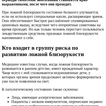
выраженными, после чего они проходят.
При ложной близорукости состояние больного улучшается,
если он использует специальные капли, расширяющие зрачок.
Они обеспечивают быстрое расслабление спазмированных
цинновых мышц, вследствие чего неприятные симптомы на
время проходят. Но как только человек перестает пользоваться
лекарственным средством, признаки ложной близорукости
напоминают о себе.
Кто входит в группу риска по
развитию ложной близорукости
Медицине известны случаи, когда ложная близорукость
развивается в раннем детстве, имеет врожденный характер.
Чаще всего с ней сталкиваются недоношенные дети, у
которых органы зрения продолжают активно формироваться
уже после появления на свет.
К патологическому состоянию также склонны:
Лица, имеющие аллергические заболевания;
Пациенты с низким иммунитетом, перенесшие недавно
серьезные инфекционные или вирусные заболевания,