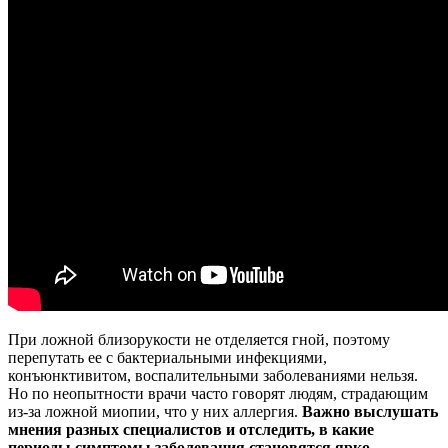
При ложной близорукости не отделяется гной, поэтому
перепутать ее с бактериальными инфекциями,
конъюнктивитом, воспалительными заболеваниями нельзя.
Но по неопытности врачи часто говорят людям, страдающим
из-за ложной миопии, что у них аллергия.
Важно выслушать
мнения разных специалистов и отследить, в какие
периоды симптомы заболевания становятся ярко