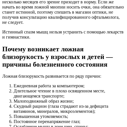
несколько месяцев его зрение приходит в норму. Если же
начать во время ложной миопии носить очки, она обязательно
станет истинной, поэтому спешить в магазин оптики, не
получив консультацию квалифицированного офтальмолога,
не следует.
Истинный спазм мышц нельзя устранить с помощью лекарств
и гимнастики.
Почему возникает ложная
близорукость у взрослых и детей —
причины болезненного состояния
Ложная близорукость развивается по ряду причин:
Ежедневная работа за компьютером;
Длительное чтение в плохо освященном месте,
двигающемся транспорте;
Малоподвижный образ жизни;
Скудный рацион (глаза страдают из-за дефицита
витаминов, минералов, микроэлементов);
Повышенная утомляемость;
Постоянное перенапряжение глаз;
Ослабление мышц в зоне шеи, спины;