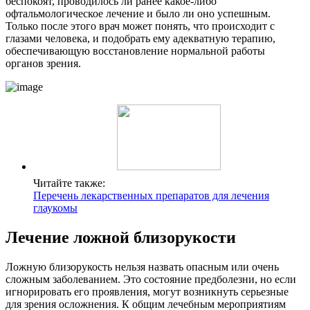
беспокоят, проводилось ли ранее какое-либо
офтальмологическое лечение и было ли оно успешным.
Только после этого врач может понять, что происходит с
глазами человека, и подобрать ему адекватную терапию,
обеспечивающую восстановление нормальной работы
органов зрения.
Читайте также:
Перечень лекарственных препаратов для лечения
глаукомы
Лечение ложной близорукости
Ложную близорукость нельзя назвать опасным или очень
сложным заболеванием. Это состояние предболезни, но если
игнорировать его проявления, могут возникнуть серьезные
для зрения осложнения. К общим лечебным мероприятиям