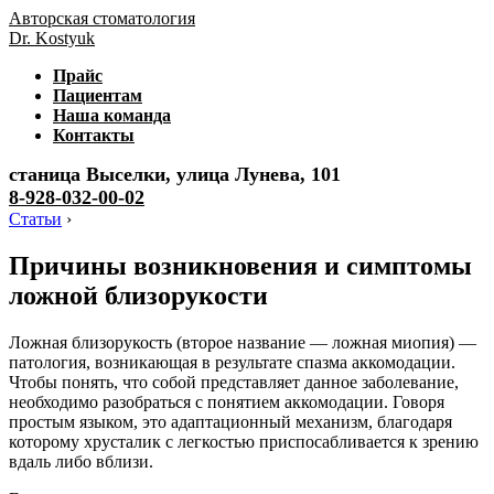
Авторская стоматология
Dr. Kostyuk
Прайс
Пациентам
Наша команда
Контакты
станица Выселки, улица Лунева, 101
8-928-032-00-02
Статьи
›
Причины возникновения и симптомы
ложной близорукости
Ложная близорукость (второе название — ложная миопия) —
патология, возникающая в результате спазма аккомодации.
Чтобы понять, что собой представляет данное заболевание,
необходимо разобраться с понятием аккомодации. Говоря
простым языком, это адаптационный механизм, благодаря
которому хрусталик с легкостью приспосабливается к зрению
вдаль либо вблизи.