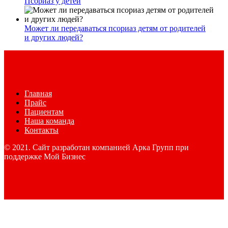
Псориаз у детей
Может ли передаваться псориаз детям от родителей
и других людей?
Главная
Прайс
Пациентам
Наша команда
Контакты
© 2021. Сайт разработан компанией Арка Групп при
поддержке Мой Бизнес