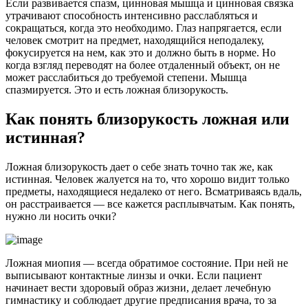
Если развивается спазм, цинновая мышца и цинновая связка
утрачивают способность интенсивно расслабляться и
сокращаться, когда это необходимо. Глаз напрягается, если
человек смотрит на предмет, находящийся неподалеку,
фокусируется на нем, как это и должно быть в норме. Но
когда взгляд переводят на более отдаленный объект, он не
может расслабиться до требуемой степени. Мышца
спазмируется. Это и есть ложная близорукость.
Как понять близорукость ложная или
истинная?
Ложная близорукость дает о себе знать точно так же, как
истинная. Человек жалуется на то, что хорошо видит только
предметы, находящиеся недалеко от него. Всматриваясь вдаль,
он расстраивается — все кажется расплывчатым. Как понять,
нужно ли носить очки?
Ложная миопия — всегда обратимое состояние. При ней не
выписывают контактные линзы и очки. Если пациент
начинает вести здоровый образ жизни, делает лечебную
гимнастику и соблюдает другие предписания врача, то за