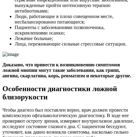
вынужденные пройти интенсивную терапию
антибиотиками;
Люди, работающие в плохо совещенном месте,
несбалансированно питающиеся;
Пациенты с заболеваниями позвоночника,
искривлениями осанки;
Лежачие больные;
Лица, переживающие сильные стрессовые ситуации.
Доказано, что привести к возникновению симптомов
ложной миопии могут такие заболевания, как грипп,
ангина, скарлатина, корь, ревматизм и некоторые другие.
Особенности диагностики ложной
близорукости
Чтобы диагноз был поставлен верно, врач должен провести
комплексную офтальмологическую диагностику. В ходе нее
проверяют остроту зрения, измеряют внутриглазное давление,
исследуют состояние глазного дна. С пациентом беседуют,
уточняют, как давно возникли симптомы, насколько сильно