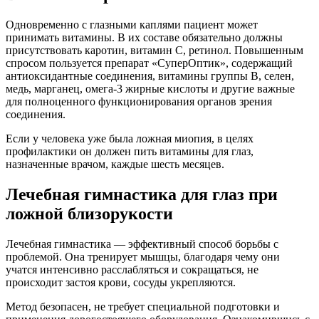
Одновременно с глазными каплями пациент может
принимать витамины. В их составе обязательно должны
присутствовать каротин, витамин С, ретинол. Повышенным
спросом пользуется препарат «СуперОптик», содержащий
антиоксидантные соединения, витамины группы В, селен,
медь, марганец, омега-3 жирные кислоты и другие важные
для полноценного функционирования органов зрения
соединения.
Если у человека уже была ложная миопия, в целях
профилактики он должен пить витамины для глаз,
назначенные врачом, каждые шесть месяцев.
Лечебная гимнастика для глаз при
ложной близорукости
Лечебная гимнастика — эффективный способ борьбы с
проблемой. Она тренирует мышцы, благодаря чему они
учатся интенсивно расслабляться и сокращаться, не
происходит застоя крови, сосуды укрепляются.
Метод безопасен, не требует специальной подготовки и