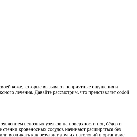
 своей коже, которые вызывают неприятные ощущения и
ксного лечения. Давайте рассмотрим, что представляет собой
появлением венозных узелков на поверхности ног, бёдер и
е стенки кровеносных сосудов начинают расширяться без
ли возникать как результат других патологий в организме.