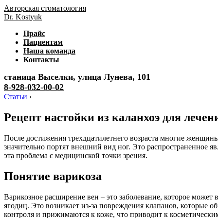
Авторская стоматология
Dr. Kostyuk
Прайс
Пациентам
Наша команда
Контакты
станица Выселки, улица Лунева, 101
8-928-032-00-02
Статьи
›
Рецепт настойки из каланхоэ для лечен
После достижения трехдцатилетнего возраста многие женщины
значительно портят внешний вид ног. Это распространенное яв
эта проблема с медицинской точки зрения.
Понятие варикоза
Варикозное расширение вен – это заболевание, которое может 
ягодиц. Это возникает из-за повреждения клапанов, которые 
контроля и прижимаются к коже, что приводит к косметическим