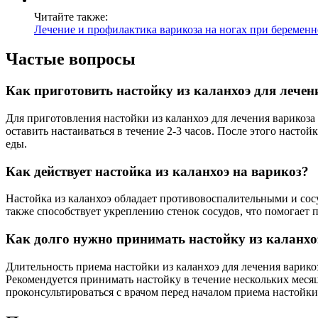
Читайте также:
Лечение и профилактика варикоза на ногах при беременн
Частые вопросы
Как приготовить настойку из каланхоэ для лечен
Для приготовления настойки из каланхоэ для лечения варикоза 
оставить настаиваться в течение 2-3 часов. После этого насто
еды.
Как действует настойка из каланхоэ на варикоз?
Настойка из каланхоэ обладает противовоспалительными и со
также способствует укреплению стенок сосудов, что помогает
Как долго нужно принимать настойку из каланхо
Длительность приема настойки из каланхоэ для лечения варико
Рекомендуется принимать настойку в течение нескольких месяц
проконсультироваться с врачом перед началом приема настойки