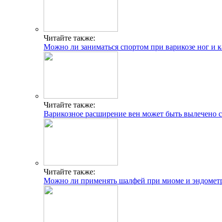
Читайте также:
Можно ли заниматься спортом при варикозе ног и к
Читайте также:
Варикозное расширение вен может быть вылечено 
Читайте также:
Можно ли применять шалфей при миоме и эндометр