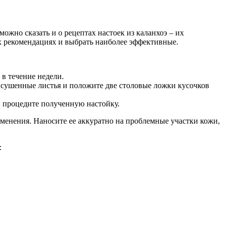
ожно сказать и о рецептах настоек из каланхоэ – их
их рекомендациях и выбрать наиболее эффективные.
в течение недели.
высушенные листья и положите две столовые ложки кусочков
 и процедите полученную настойку.
именения. Наносите ее аккуратно на проблемные участки кожи,
: