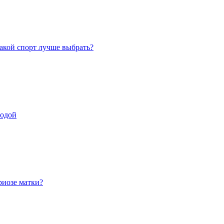
акой спорт лучше выбрать?
содой
иозе матки?