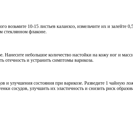
ого возьмите 10-15 листьев каланхоэ, измельчите их и залейте 0,
ом стеклянном флаконе.
зе. Нанесите небольшое количество настойки на кожу ног и масс
ть отечность и устранить симптомы варикоза.
в и улучшения состояния при варикозе. Разведите 1 чайную ложк
тенки сосудов, улучшить их эластичность и снизить риск образов