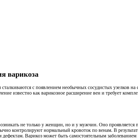
ия варикоза
 сталкиваются с появлением необычных сосудистых узелков на
ление известно как варикозное расширение вен и требует компле
возникать не только у женщин, но и у мужчин. Оно проявляется 
обычно контролируют нормальный кровоток по венам. В результат
 дефектам. Варикоз может быть самостоятельным заболеванием и