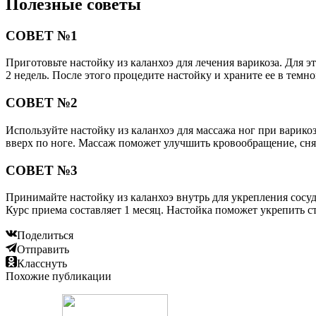
Полезные советы
СОВЕТ №1
Приготовьте настойку из каланхоэ для лечения варикоза. Для эт
2 недель. После этого процедите настойку и храните ее в темн
СОВЕТ №2
Используйте настойку из каланхоэ для массажа ног при варико
вверх по ноге. Массаж поможет улучшить кровообращение, сня
СОВЕТ №3
Принимайте настойку из каланхоэ внутрь для укрепления сосудо
Курс приема составляет 1 месяц. Настойка поможет укрепить с
Поделиться
Отправить
Класснуть
Похожие публикации