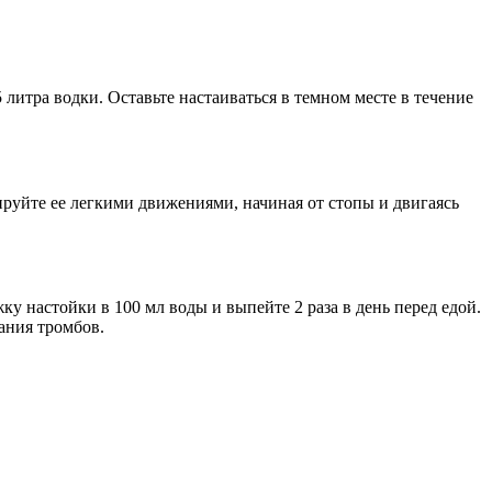
5 литра водки. Оставьте настаиваться в темном месте в течение
ируйте ее легкими движениями, начиная от стопы и двигаясь
у настойки в 100 мл воды и выпейте 2 раза в день перед едой.
ания тромбов.