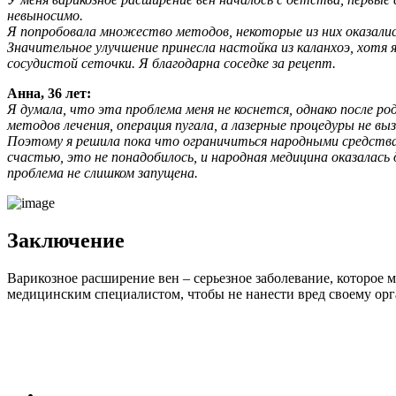
невыносимо.
Я попробовала множество методов, некоторые из них оказали
Значительное улучшение принесла настойка из каланхоэ, хотя я
сосудистой сеточки. Я благодарна соседке за рецепт.
Анна, 36 лет:
Я думала, что эта проблема меня не коснется, однако после р
методов лечения, операция пугала, а лазерные процедуры не вы
Поэтому я решила пока что ограничиться народными средствам
счастью, это не понадобилось, и народная медицина оказалась
проблема не слишком запущена.
Заключение
Варикозное расширение вен – серьезное заболевание, которое
медицинским специалистом, чтобы не нанести вред своему орг