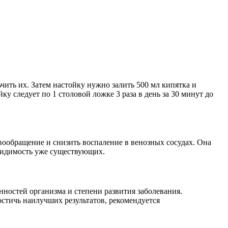
чить их. Затем настойку нужно залить 500 мл кипятка и
ку следует по 1 столовой ложке 3 раза в день за 30 минут до
ообращение и снизить воспаление в венозных сосудах. Она
 видимость уже существующих.
нностей организма и степени развития заболевания.
остичь наилучших результатов, рекомендуется