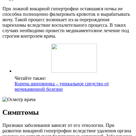
При ложной викарной гипертрофии оставшаяся почка не
способна полноценно фильтровать кровоток и вырабатывать
мочу. Такой процесс возникает из-за перерождения
паренхимы вследствие воспалительного процесса. В таких
случаях необходимо провести медикаментозное лечение под
строгим контролем врача.
Читайте также:
Корень шиповника – уникальное средство от
мочекаменной болезни
Симптомы
Признаки заболевания зависят от его этиологии. При
развитии викарной гипертрофии вследствие удаления органа