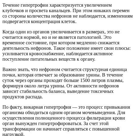
Течение гипертрофии характеризуется увеличением
клубочков и просвета канальцев. При этом никаких перемен
со стороны количества нефронов не наблюдается, изменениям
подвергается концентрация клеток.
Когда один из органов увеличивается в размерах, это не
считается нормой, но и не является патологией. Это
временное состояние, при котором медленно снижается
деятельность нефронов. Такое положение имеет свои плюсы:
усиливается кровоснабжение, наблюдается активное
поступление питательных веществ к органу.
Важно знать, что нефроном считается структурная единица
почки, которая отвечает за образование урины. В течение
суток через органы проходят больше 1500 литров плазмы,
формируя около литра урины. От активности нефронов
зависит стабильность баланса, выведение токсичных
продуктов распада.
По факту, викарная гипертрофия — это процесс привыкания
организма обходиться одним органом мочевыведения. Для
осуществления полноценного процесса фильтрации крови
орган вынужден гипертрофироваться. За счет этой
трансформации он начинает справляться с повышенной
нагрузкой.