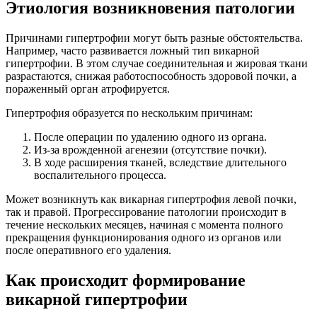
Этиология возникновения патологии
Причинами гипертрофии могут быть разные обстоятельства.
Например, часто развивается ложный тип викарной
гипертрофии. В этом случае соединительная и жировая ткани
разрастаются, снижая работоспособность здоровой почки, а
пораженный орган атрофируется.
Гипертрофия образуется по нескольким причинам:
После операции по удалению одного из органа.
Из-за врожденной агенезии (отсутствие почки).
В ходе расширения тканей, вследствие длительного
воспалительного процесса.
Может возникнуть как викарная гипертрофия левой почки,
так и правой. Прогрессирование патологии происходит в
течение нескольких месяцев, начиная с момента полного
прекращения функционирования одного из органов или
после оперативного его удаления.
Как происходит формирование
викарной гипертрофии