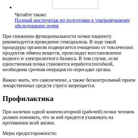
Читайте также:
Полный инструктаж по подготовке к ультразвуковому
обследованию почек
При снижении функциональности почки пациенту
рекомендуется проведение гемодиализа. В ходе такой
процедуры организм подвергается очищению от токсических
продуктов обмена веществ, происходит восстановление
водного и электролитного баланса. В том случае, если
единственная почка становится неработоспособной,
необходима срочная операция по пересадке органа.
Важно знать, что самолечение, а также бесконтрольный прием
лекарственных средств строго запрещается.
Профилактика
При наличии одной компенсаторной (рабочей) почки человек
должен понимать, что за ней придется ухаживать на
протяжении всей жизни.
Меры предосторожности: