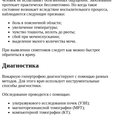
человек не испытывает болезненных ощущений. Заболевание
протекает практически бессимптомно. Но когда такое
состояние возникает вследствие воспалительного процесса,
наблюдаются следующие признаки:
боль в поясничной области;
увеличение температуры;
чувство тошноты, вплоть до рвоты;
сбой при мочеиспускании;
выделение малого количества мочи.
При выявлении симптомов следует как можно быстрее
обратиться к врачу.
Диагностика
Викарную гипертрофию диагностируют с помощью разных
методов. Для этого врач использует инструментальные
способы диагностики.
Обследование проводится с помощью:
ультразвукового исследования почек (УЗИ);
магниторезонансной томографии (МРТ);
компьютерной томографии (КТ);