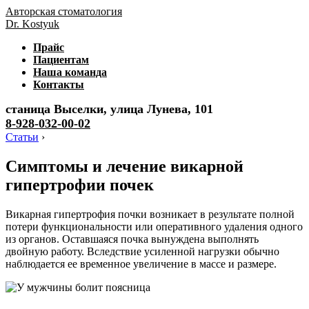
Авторская стоматология
Dr. Kostyuk
Прайс
Пациентам
Наша команда
Контакты
станица Выселки, улица Лунева, 101
8-928-032-00-02
Статьи
›
Симптомы и лечение викарной
гипертрофии почек
Викарная гипертрофия почки возникает в результате полной
потери функциональности или оперативного удаления одного
из органов. Оставшаяся почка вынуждена выполнять
двойную работу. Вследствие усиленной нагрузки обычно
наблюдается ее временное увеличение в массе и размере.