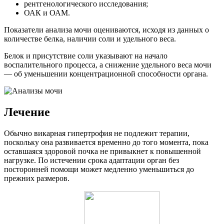
рентгенологического исследования;
ОАК и ОАМ.
Показатели анализа мочи оцениваются, исходя из данных о
количестве белка, наличии соли и удельного веса.
Белок и присутствие соли указывают на начало
воспалительного процесса, а снижение удельного веса мочи
— об уменьшении концентрационной способности органа.
Лечение
Обычно викарная гипертрофия не подлежит терапии,
поскольку она развивается временно до того момента, пока
оставшаяся здоровой почка не привыкнет к повышенной
нагрузке. По истечении срока адаптации орган без
посторонней помощи может медленно уменьшиться до
прежних размеров.