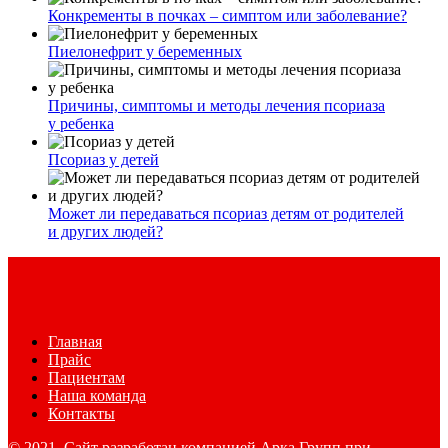
Конкременты в почках – симптом или заболевание?
Пиелонефрит у беременных
Причины, симптомы и методы лечения псориаза
у ребенка
Псориаз у детей
Может ли передаваться псориаз детям от родителей
и других людей?
Главная
Прайс
Пациентам
Наша команда
Контакты
© 2021. Сайт разработан компанией Арка Групп при