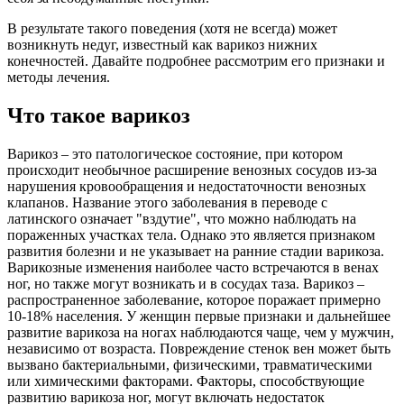
В результате такого поведения (хотя не всегда) может
возникнуть недуг, известный как варикоз нижних
конечностей. Давайте подробнее рассмотрим его признаки и
методы лечения.
Что такое варикоз
Варикоз – это патологическое состояние, при котором
происходит необычное расширение венозных сосудов из-за
нарушения кровообращения и недостаточности венозных
клапанов. Название этого заболевания в переводе с
латинского означает "вздутие", что можно наблюдать на
пораженных участках тела. Однако это является признаком
развития болезни и не указывает на ранние стадии варикоза.
Варикозные изменения наиболее часто встречаются в венах
ног, но также могут возникать и в сосудах таза. Варикоз –
распространенное заболевание, которое поражает примерно
10-18% населения. У женщин первые признаки и дальнейшее
развитие варикоза на ногах наблюдаются чаще, чем у мужчин,
независимо от возраста. Повреждение стенок вен может быть
вызвано бактериальными, физическими, травматическими
или химическими факторами. Факторы, способствующие
развитию варикоза ног, могут включать недостаток