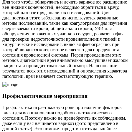
Для того чтобы обнаружить и лечить варикозное расширение
вен нижних конечностей, необходимо обратиться к врачу,
который назначит ряд анализов и исследований. Для
диагностики этого заболевания используются различные
методы исследований, такие как коагулограмма для изучения
свертываемости крови, общий анализ крови, УЗИ для
обнаружения пораженных участков сосудов, реовазография
для проверки недостаточности кровенаполнения тканей и
хирургические исследования, включая флебографию, при
которой вводится контрастное вещество для определения
состояния кровеносной системы. Перед проведением этих
методов диагностики врач внимательно выслушивает жалобы
пациента и проводит тщательный осмотр. На основании
результатов всех этих исследований и определения характера
патологии, врач назначает соответствующую терапию.
Профилактические мероприятия
Профилактика играет важную роль при наличии факторов
риска для возникновения подобного патологического
состояния. Поэтому важно не пренебрегать их соблюдением,
даже если у вас начинается варикоз (фото представлено в
данной статье). Это поможет предотвратить дальнейшее