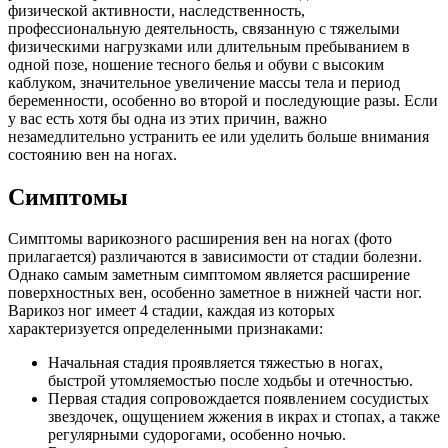
физической активности, наследственность,
профессиональную деятельность, связанную с тяжелыми
физическими нагрузками или длительным пребыванием в
одной позе, ношение тесного белья и обуви с высоким
каблуком, значительное увеличение массы тела и период
беременности, особенно во второй и последующие разы. Если
у вас есть хотя бы одна из этих причин, важно
незамедлительно устранить ее или уделить больше внимания
состоянию вен на ногах.
Симптомы
Симптомы варикозного расширения вен на ногах (фото
прилагается) различаются в зависимости от стадии болезни.
Однако самым заметным симптомом является расширение
поверхностных вен, особенно заметное в нижней части ног.
Варикоз ног имеет 4 стадии, каждая из которых
характеризуется определенными признаками:
Начальная стадия проявляется тяжестью в ногах,
быстрой утомляемостью после ходьбы и отечностью.
Первая стадия сопровождается появлением сосудистых
звездочек, ощущением жжения в икрах и стопах, а также
регулярными судорогами, особенно ночью.