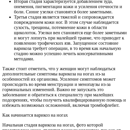
Вторая стадия характеризуется добавлением зуда,
онемения, пигментации кожи и усиления отечности и
боли. Синие узелки становятся более заметными.
Третья стадия является тяжелой и сопровождается
повреждением кожи ног. В этом случае наблюдается
сухость, трещины, потемнение кожи в области
щиколоток. Узелки вен становятся еще более заметными
и могут лопнуть при малейшей травме, что приводит к
появлению трофических язв. Запущенное состояние
варикоза требует операции, в то время как начальную
стадию можно успешно лечить консервативными
методами.
Также стоит отметить, что у женщин могут наблюдаться
дополнительные симптомы варикоза на ногах из-за
особенностей их организма. Усиление симптомов может
происходить во время менструации и менопаузы из-за
гормональных изменений. Важно не запускать это
заболевание и обратиться к специалисту при малейших
подозрениях, чтобы получить квалифицированную помощь и
избежать возможных осложнений, включая тромбофлебит.
Как начинается варикоз на ногах
Начальная стадия варикоза на ногах, фото которой