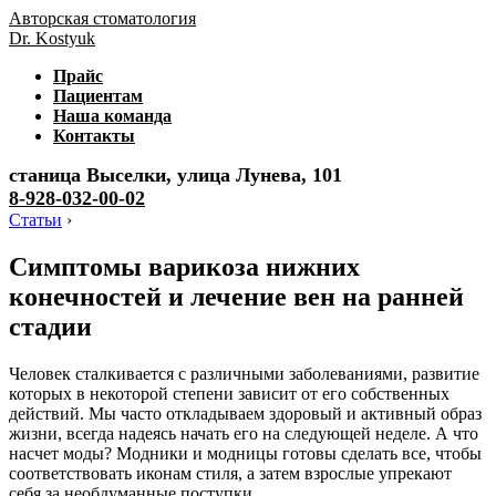
Авторская стоматология
Dr. Kostyuk
Прайс
Пациентам
Наша команда
Контакты
станица Выселки, улица Лунева, 101
8-928-032-00-02
Статьи
›
Симптомы варикоза нижних
конечностей и лечение вен на ранней
стадии
Человек сталкивается с различными заболеваниями, развитие
которых в некоторой степени зависит от его собственных
действий. Мы часто откладываем здоровый и активный образ
жизни, всегда надеясь начать его на следующей неделе. А что
насчет моды? Модники и модницы готовы сделать все, чтобы
соответствовать иконам стиля, а затем взрослые упрекают
себя за необдуманные поступки.