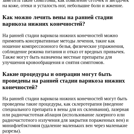
заметить такие симптомы, как появление сеточек и звездочек
на коже, отеки и усталость ног, небольшие боли и жжение.
Как можно лечить вены на ранней стадии
варикоза нижних конечностей?
На ранней стадии варикоза нижних конечностей можно
применять консервативные методы лечения, такие как
ношение компрессионного белья, физические упражнения,
соблюдение режима питания и отказ от вредных привычек.
Также могут быть назначены местные препараты для
улучшения кровообращения и снятия симптомов.
Какие процедуры и операции могут быть
проведены на ранней стадии варикоза нижних
конечностей?
На ранней стадии варикоза нижних конечностей могут быть
проведены такие процедуры, как склеротерапия (введение
специального препарата в вены для их склеивания), лазерная
или радиочастотная аблация (использование лазерного или
радиочастотного излучения для закрытия пораженных вен) и
минифлебэктомия (удаление маленьких вен через маленькие
разрезы).