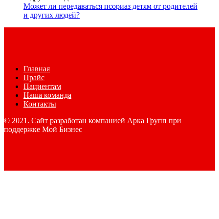
Может ли передаваться псориаз детям от родителей
и других людей?
Главная
Прайс
Пациентам
Наша команда
Контакты
© 2021. Сайт разработан компанией Арка Групп при
поддержке Мой Бизнес