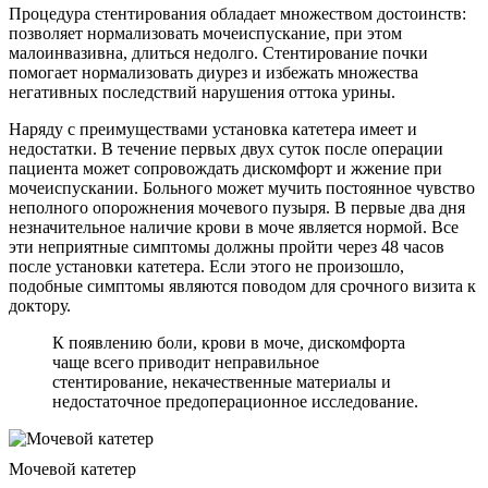
Процедура стентирования обладает множеством достоинств:
позволяет нормализовать мочеиспускание, при этом
малоинвазивна, длиться недолго. Стентирование почки
помогает нормализовать диурез и избежать множества
негативных последствий нарушения оттока урины.
Наряду с преимуществами установка катетера имеет и
недостатки. В течение первых двух суток после операции
пациента может сопровождать дискомфорт и жжение при
мочеиспускании. Больного может мучить постоянное чувство
неполного опорожнения мочевого пузыря. В первые два дня
незначительное наличие крови в моче является нормой. Все
эти неприятные симптомы должны пройти через 48 часов
после установки катетера. Если этого не произошло,
подобные симптомы являются поводом для срочного визита к
доктору.
К появлению боли, крови в моче, дискомфорта
чаще всего приводит неправильное
стентирование, некачественные материалы и
недостаточное предоперационное исследование.
Мочевой катетер