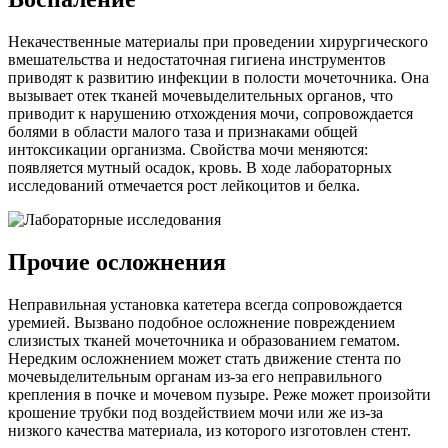
Некачественные материалы при проведении хирургического
вмешательства и недостаточная гигиена инструментов
приводят к развитию инфекции в полости мочеточника. Она
вызывает отек тканей мочевыделительных органов, что
приводит к нарушению отхождения мочи, сопровождается
болями в области малого таза и признаками общей
интоксикации организма. Свойства мочи меняются:
появляется мутный осадок, кровь. В ходе лабораторных
исследований отмечается рост лейкоцитов и белка.
Прочие осложнения
Неправильная установка катетера всегда сопровождается
уремией. Вызвано подобное осложнение повреждением
слизистых тканей мочеточника и образованием гематом.
Нередким осложнением может стать движение стента по
мочевыделительным органам из-за его неправильного
крепления в почке и мочевом пузыре. Реже может произойти
крошение трубки под воздействием мочи или же из-за
низкого качества материала, из которого изготовлен стент.