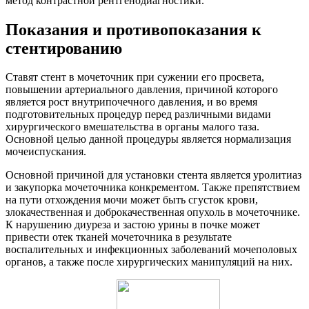
метод контрастной рентгенодиагностики.
Показания и противопоказания к
стентированию
Ставят стент в мочеточник при сужении его просвета,
повышении артериального давления, причиной которого
является рост внутрипочечного давления, и во время
подготовительных процедур перед различными видами
хирургического вмешательства в органы малого таза.
Основной целью данной процедуры является нормализация
мочеиспускания.
Основной причиной для установки стента является уролитиаз
и закупорка мочеточника конкрементом. Также препятствием
на пути отхождения мочи может быть сгусток крови,
злокачественная и доброкачественная опухоль в мочеточнике.
К нарушению диуреза и застою урины в почке может
привести отек тканей мочеточника в результате
воспалительных и инфекционных заболеваний мочеполовых
органов, а также после хирургических манипуляций на них.