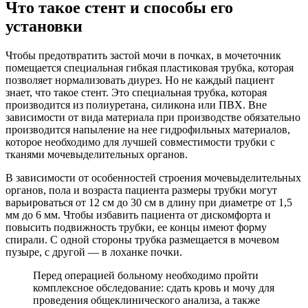
Что такое стент и способы его
установки
Чтобы предотвратить застой мочи в почках, в мочеточник
помещается специальная гибкая пластиковая трубка, которая
позволяет нормализовать диурез. Но не каждый пациент
знает, что такое стент. Это специальная трубка, которая
производится из полиуретана, силикона или ПВХ. Вне
зависимости от вида материала при производстве обязательно
производится напыление на нее гидрофильных материалов,
которое необходимо для лучшей совместимости трубки с
тканями мочевыделительных органов.
В зависимости от особенностей строения мочевыделительных
органов, пола и возраста пациента размеры трубки могут
варьироваться от 12 см до 30 см в длину при диаметре от 1,5
мм до 6 мм. Чтобы избавить пациента от дискомфорта и
повысить подвижность трубки, ее концы имеют форму
спирали. С одной стороны трубка размещается в мочевом
пузыре, с другой — в лоханке почки.
Перед операцией больному необходимо пройти
комплексное обследование: сдать кровь и мочу для
проведения общеклинического анализа, а также