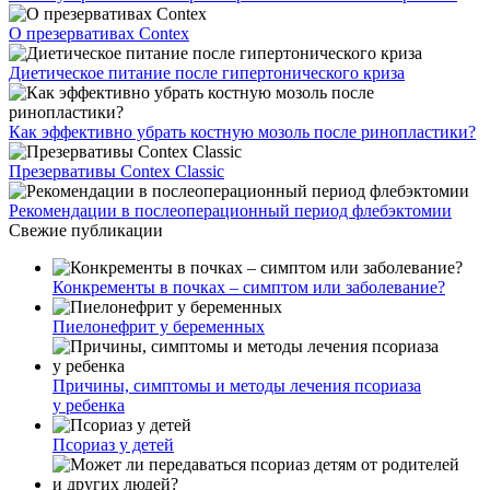
О презервативах Contex
Диетическое питание после гипертонического криза
Как эффективно убрать костную мозоль после ринопластики?
Презервативы Contex Classic
Рекомендации в послеоперационный период флебэктомии
Свежие публикации
Конкременты в почках – симптом или заболевание?
Пиелонефрит у беременных
Причины, симптомы и методы лечения псориаза
у ребенка
Псориаз у детей