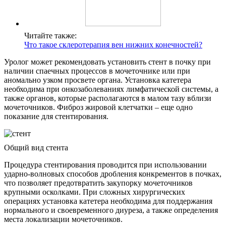
Читайте также:
Что такое склеротерапия вен нижних конечностей?
Уролог может рекомендовать установить стент в почку при
наличии спаечных процессов в мочеточнике или при
аномально узком просвете органа. Установка катетера
необходима при онкозаболеваниях лимфатической системы, а
также органов, которые располагаются в малом тазу вблизи
мочеточников. Фиброз жировой клетчатки – еще одно
показание для стентирования.
Общий вид стента
Процедура стентирования проводится при использовании
ударно-волновых способов дробления конкрементов в почках,
что позволяет предотвратить закупорку мочеточников
крупными осколками. При сложных хирургических
операциях установка катетера необходима для поддержания
нормального и своевременного диуреза, а также определения
места локализации мочеточников.