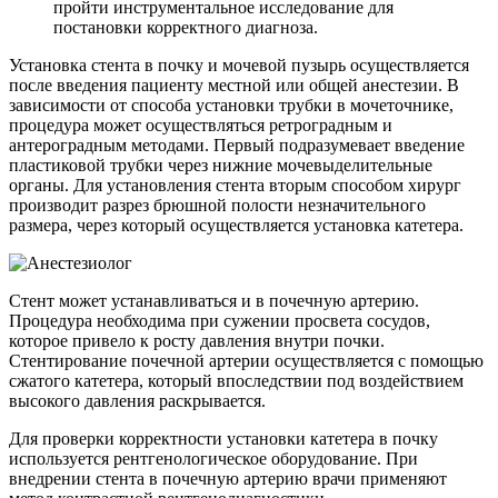
пройти инструментальное исследование для
постановки корректного диагноза.
Установка стента в почку и мочевой пузырь осуществляется
после введения пациенту местной или общей анестезии. В
зависимости от способа установки трубки в мочеточнике,
процедура может осуществляться ретроградным и
антероградным методами. Первый подразумевает введение
пластиковой трубки через нижние мочевыделительные
органы. Для установления стента вторым способом хирург
производит разрез брюшной полости незначительного
размера, через который осуществляется установка катетера.
Стент может устанавливаться и в почечную артерию.
Процедура необходима при сужении просвета сосудов,
которое привело к росту давления внутри почки.
Стентирование почечной артерии осуществляется с помощью
сжатого катетера, который впоследствии под воздействием
высокого давления раскрывается.
Для проверки корректности установки катетера в почку
используется рентгенологическое оборудование. При
внедрении стента в почечную артерию врачи применяют