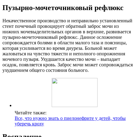
Пузырно-мочеточниковый рефлюкс
Некачественное производство и неправильно установленный
стент почечный провоцирует обратный заброс мочи из
нижних мочевыделительных органов в верхние, развивается
пузырно-мочеточниковый рефлюкс. Данное осложнение
сопровождается болями в области малого таза и поясницы,
которая усиливается во время диуреза. Больной может
жаловаться на чувство тяжести и неполного опорожнения
мочевого пузыря. Ухудшается качество мочи – выпадает
осадок, появляется кровь. Заброс мочи может сопровождаться
ухудшением общего состояния больного.
Читайте также:
Все, что нужно знать о пиелонефрите у детей, чтобы
уберечь кроху
Воспаление