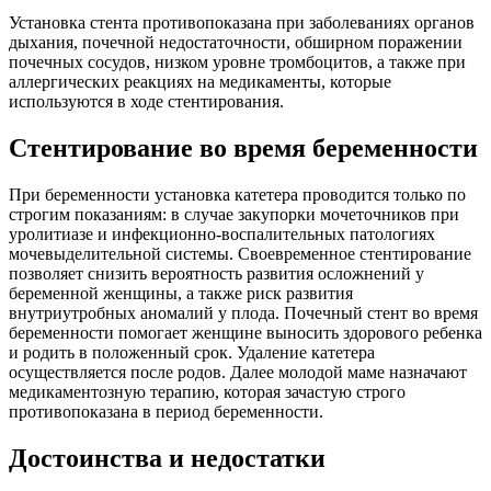
Установка стента противопоказана при заболеваниях органов
дыхания, почечной недостаточности, обширном поражении
почечных сосудов, низком уровне тромбоцитов, а также при
аллергических реакциях на медикаменты, которые
используются в ходе стентирования.
Стентирование во время беременности
При беременности установка катетера проводится только по
строгим показаниям: в случае закупорки мочеточников при
уролитиазе и инфекционно-воспалительных патологиях
мочевыделительной системы. Своевременное стентирование
позволяет снизить вероятность развития осложнений у
беременной женщины, а также риск развития
внутриутробных аномалий у плода. Почечный стент во время
беременности помогает женщине выносить здорового ребенка
и родить в положенный срок. Удаление катетера
осуществляется после родов. Далее молодой маме назначают
медикаментозную терапию, которая зачастую строго
противопоказана в период беременности.
Достоинства и недостатки