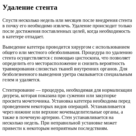
Удаление стента
Спустя несколько недель или месяцев после внедрения стента
в почку его необходимо извлечь. Удаление происходит только
после достижения поставленных целей, когда необходимость
в катетере отпадает.
Выведение катетера проводится хирургом с использованием
общего или местного обезболивания. Процедура по удалению
стента осуществляется с помощью цистоскопа, что позволяет
определить его месторасположение и снизить вероятность
травмирования слизистых тканей внутренних органов. Для
безболезненного выведения уретра смазывается специальным
гелем и удаляется.
Стентирование — процедура, необходимая для нормализации
диуреза, которая показана при сужении или закупорке
просвета мочеточника. Установка катетера необходима перед
проведением некоторых видов операций. Устанавливается
через нижние или верхние мочевыделительные органы, а
также в почечную артерию. Стен устанавливается на
несколько недель. При неправильной установке может
привести к некоторым неприятным последствиям.