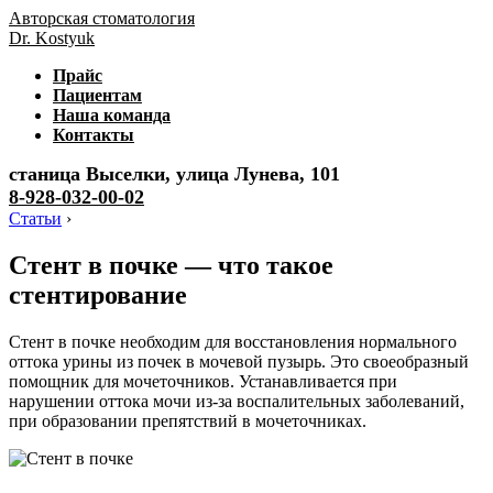
Авторская стоматология
Dr. Kostyuk
Прайс
Пациентам
Наша команда
Контакты
станица Выселки, улица Лунева, 101
8-928-032-00-02
Статьи
›
Стент в почке — что такое
стентирование
Стент в почке необходим для восстановления нормального
оттока урины из почек в мочевой пузырь. Это своеобразный
помощник для мочеточников. Устанавливается при
нарушении оттока мочи из-за воспалительных заболеваний,
при образовании препятствий в мочеточниках.