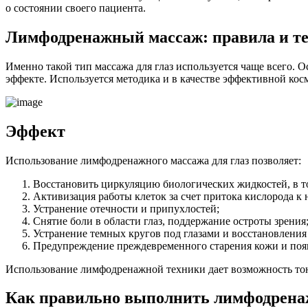
о состоянии своего пациента.
Лимфодренажный массаж: правила и т
Именно такой тип массажа для глаз используется чаще всего. О
эффекте. Используется методика и в качестве эффективной ко
Эффект
Использование лимфодренажного массажа для глаз позволяет:
Восстановить циркуляцию биологических жидкостей, в то
Активизация работы клеток за счет притока кислорода к 
Устранение отечности и припухлостей;
Снятие боли в области глаз, поддержание остроты зрения
Устранение темных кругов под глазами и восстановлени
Предупреждение преждевременного старения кожи и по
Использование лимфодренажной техники дает возможность тон
Как правильно выполнить лимфодрен