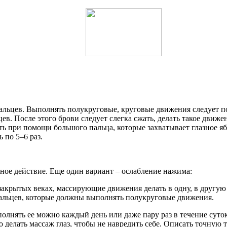
ьцев. Выполнять полукруговые, круговые движения следует по 8
. После этого брови следует слегка сжать, делать такое движен
ь при помощи большого пальца, которые захватывает глазное яб
 по 5–6 раз.
ное действие. Еще один вариант – ослабление нажима:
акрытых веках, массирующие движения делать в одну, в другую 
альцев, которые должны выполнять полукруговые движения.
олнять ее можно каждый день или даже пару раз в течение суток
елать массаж глаз, чтобы не навредить себе. Описать точную т