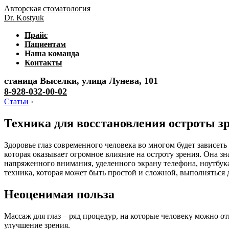
Авторская стоматология
Dr. Kostyuk
Прайс
Пациентам
Наша команда
Контакты
станица Выселки, улица Лунева, 101
8-928-032-00-02
Статьи
›
Техника для восстановления остроты з
Здоровье глаз современного человека во многом будет зависеть
которая оказывает огромное влияние на остроту зрения. Она з
напряженного внимания, уделенного экрану телефона, ноутбука,
техника, которая может быть простой и сложной, выполняться 
Неоценимая польза
Массаж для глаз – ряд процедур, на которые человеку можно от
улучшение зрения.