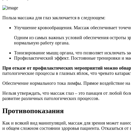
Польза массажа для глаз заключается в следующем:
Улучшение кровообращения. Массаж обеспечивает точечн
Одним из самых важных условий обеспечения остроты зр
нормальную работу органа.
Тонизирование мышц органа, что позволяет исключать з
Профилактический эффект. Постоянные тренировки и масс
При отказе от профилактических мероприятий можно обнаруж
патологические процессы в глазных яблок, что чревато катарак
Обеспечение нормального тока лимфы. Прямое воздействие на
Нельзя утверждать, что массаж глаз – это панацея от любой б
развитие различных патологических процессов.
Противопоказания
Как и всякий вид манипуляций, массаж для зрения может нанес
и общем сложном состоянии здоровья пациента. Отказаться от п