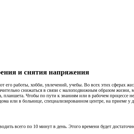
рения и снятия напряжения
 от его работы, хобби, увлечений, учебы. Во всех этих сферах ж
начительно снижаться в связи с малоподвижным образом жизни, 
 планшета. Чтобы по пути к знаниям или в рабочем процессе не т
дома или в больнице, специализированном центре, на приеме у д
водить всего по 10 минут в день. Этого времени будет достаточн