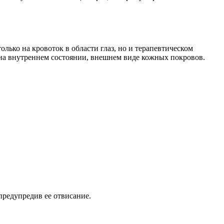
олько на кровоток в области глаз, но и терапевтическом
 на внутреннем состоянии, внешнем виде кожных покровов.
редупредив ее отвисание.