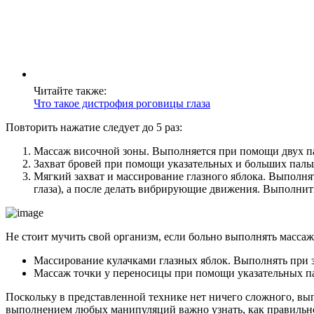
Читайте также:
Что такое дистрофия роговицы глаза
Повторить нажатие следует до 5 раз:
Массаж височной зоны. Выполняется при помощи двух пал
Захват бровей при помощи указательных и больших пальцев
Мягкий захват и массирование глазного яблока. Выполнят
глаза), а после делать вибрирующие движения. Выполнить
Не стоит мучить свой организм, если больно выполнять массаж
Массирование кулачками глазных яблок. Выполнять при з
Массаж точки у переносицы при помощи указательных п
Поскольку в представленной технике нет ничего сложного, вып
выполнением любых манипуляций важно узнать, как правильно д