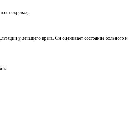
ных покровах;
льтации у лечащего врача. Он оценивает состояние больного и
ий: