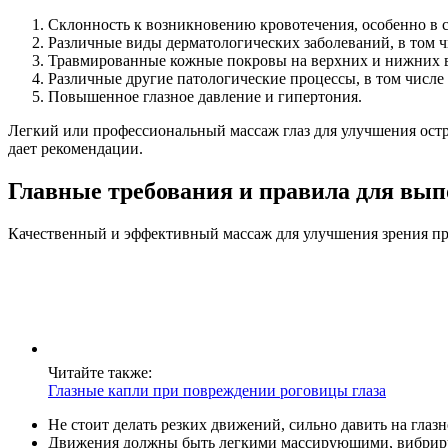
Склонность к возникновению кровотечения, особенно в 
Различные виды дерматологических заболеваний, в том 
Травмированные кожные покровы на верхних и нижних в
Различные другие патологические процессы, в том числе 
Повышенное глазное давление и гипертония.
Легкий или профессиональный массаж глаз для улучшения остро
дает рекомендации.
Главные требования и правила для вып
Качественный и эффективный массаж для улучшения зрения пр
Читайте также:
Глазные капли при повреждении роговицы глаза
Не стоит делать резких движений, сильно давить на глазн
Движения должны быть легкими массирующими, вибри