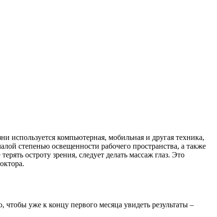
изни используется компьютерная, мобильная и другая техника,
малой степенью освещенности рабочего пространства, а также
ерять остроту зрения, следует делать массаж глаз. Это
октора.
о, чтобы уже к концу первого месяца увидеть результаты –