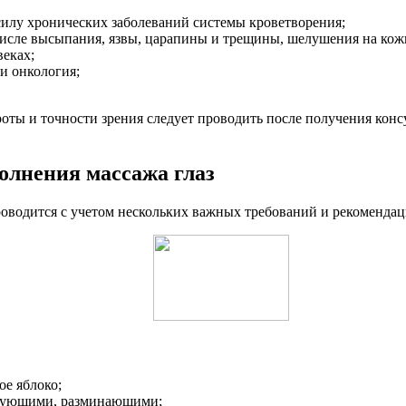
силу хронических заболеваний системы кроветворения;
числе высыпания, язвы, царапины и трещины, шелушения на кож
еках;
и онкология;
ты и точности зрения следует проводить после получения консу
олнения массажа глаз
оводится с учетом нескольких важных требований и рекомендац
ое яблоко;
рующими, разминающими;