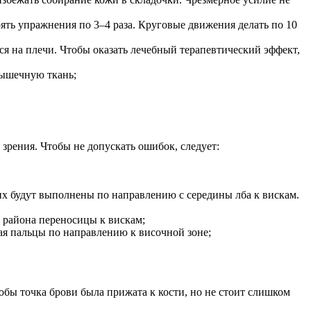
ять упражнения по 3–4 раза. Круговые движения делать по 10
я на плечи. Чтобы оказать лечебный терапевтический эффект,
 мышечную ткань;
рения. Чтобы не допускать ошибок, следует:
 их будут выполнены по направлению с середины лба к вискам.
 района переносицы к вискам;
ая пальцы по направлению к височной зоне;
обы точка брови была прижата к кости, но не стоит слишком