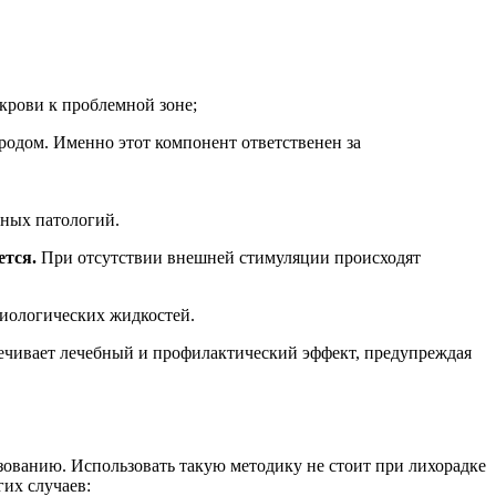
крови к проблемной зоне;
родом. Именно этот компонент ответственен за
сных патологий.
ется.
При отсутствии внешней стимуляции происходят
биологических жидкостей.
спечивает лечебный и профилактический эффект, предупреждая
зованию. Использовать такую методику не стоит при лихорадке
гих случаев: