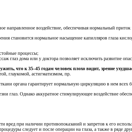
ое направленное воздействие, обеспечивая нормальный приток 
ения становится нормальное насыщение капилляров глаза кисло
астойные процессы;
аж глаз дома или у доктора позволяет исключить развитие опа
ить, что к 35–45 годам человек плохо видит, зрение ухудша
той, глаукомой, астигматизмом, пр.
 ткани органа гарантирует нормальную циркуляцию в нем всех 
олезни глаз. Однако аккуратное стимулирующее воздействие обе
ти вред при наличии противопоказаний и запретов к его исполь
роцедуры следует и после операции на глаза, а также в ряде дру