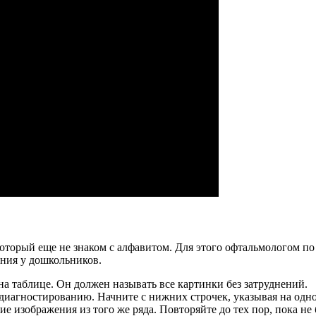
 который еще не знаком с алфавитом. Для этого офтальмологом п
ения у дошкольников.
на таблице. Он должен называть все картинки без затруднений.
 диагностированию. Начните с нижних строчек, указывая на одн
е изображения из того же ряда. Повторяйте до тех пор, пока не