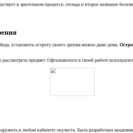
аствует в зрительном процессе, отсюда и второе название болез
рения
беда, установить остроту своего зрения можно даже дома.
Остро
етко рассмотреть предмет. Офтальмологи в своей работе использу
наружить в любом кабинете окулиста. Была разработана академи