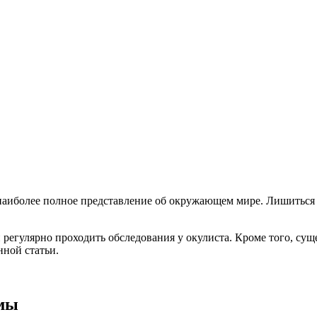
 наиболее полное представление об окружающем мире. Лишиться 
 регулярно проходить обследования у окулиста. Кроме того, сущ
нной статьи.
омы