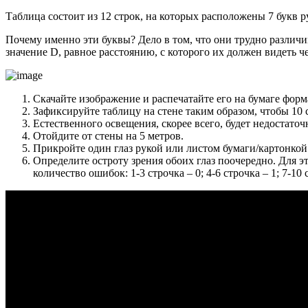
Таблица состоит из 12 строк, на которых расположены 7 букв р
Почему именно эти буквы? Дело в том, что они трудно различим
значение D, равное расстоянию, с которого их должен видеть 
Скачайте изображение и распечатайте его на бумаге форм
Зафиксируйте таблицу на стене таким образом, чтобы 10 
Естественного освещения, скорее всего, будет недостаточ
Отойдите от стены на 5 метров.
Прикройте один глаз рукой или листом бумаги/картонкой
Определите остроту зрения обоих глаз поочередно. Для э
количество ошибок: 1-3 строчка – 0; 4-6 строчка – 1; 7-10