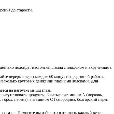
рения до старости.
идеально подойдет настольная лампа с плафоном и вкрученная в
елайте перерыв через каждые 60 минут непрерывной работы,
е несколько круговых движений глазными яблоками.
Для
ется на нагрузке мышц глаза.
присутствовать продукты, богатые витамином А (морковь,
 горох, печень); витамином С ( смородина, болгарский перец,
ных газов. Помогите им избавиться от этого, каждый вечер