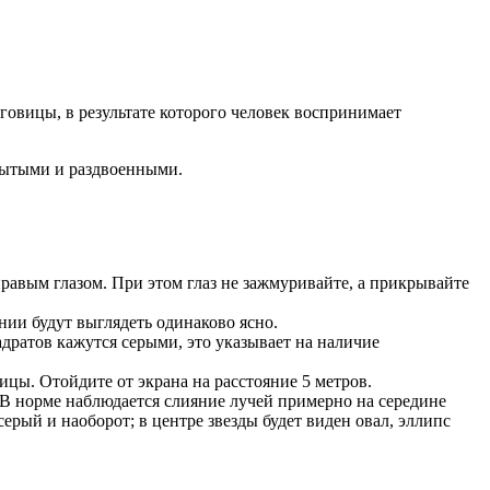
говицы, в результате которого человек воспринимает
змытыми и раздвоенными.
равым глазом. При этом глаз не зажмуривайте, а прикрывайте
нии будут выглядеть одинаково ясно.
дратов кажутся серыми, это указывает на наличие
ицы. Отойдите от экрана на расстояние 5 метров.
 В норме наблюдается слияние лучей примерно на середине
ерый и наоборот; в центре звезды будет виден овал, эллипс