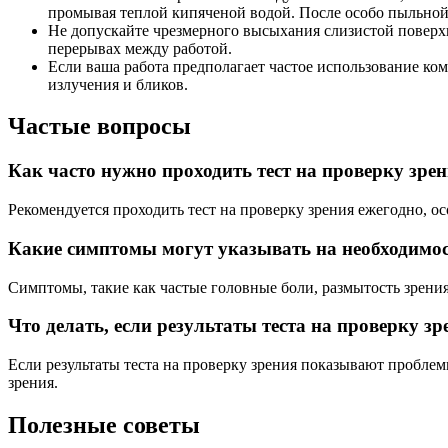
промывая теплой кипяченой водой. После особо пыльной и
Не допускайте чрезмерного высыхания слизистой поверхн
перерывах между работой.
Если ваша работа предполагает частое использование ко
излучения и бликов.
Частые вопросы
Как часто нужно проходить тест на проверку зре
Рекомендуется проходить тест на проверку зрения ежегодно, ос
Какие симптомы могут указывать на необходимост
Симптомы, такие как частые головные боли, размытость зрения,
Что делать, если результаты теста на проверку 
Если результаты теста на проверку зрения показывают пробле
зрения.
Полезные советы