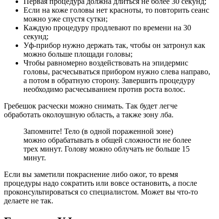
Первая процедура должна длиться не более 30 секунд;
Если на коже головы нет красноты, то повторить сеанс
можно уже спустя сутки;
Каждую процедуру продлевают по времени на 30
секунд;
Уф-прибор нужно держать так, чтобы он затронул как
можно больше площади головы;
Чтобы равномерно воздействовать на эпидермис
головы, расчесываться прибором нужно слева направо,
а потом в обратную сторону. Завершить процедуру
необходимо расчесыванием против роста волос.
Гребешок расчески можно снимать. Так будет легче
обработать околоушную область, а также зону лба.
Запомните! Тело (в одной пораженной зоне)
можно обрабатывать в общей сложности не более
трех минут. Голову можно облучать не больше 15
минут.
Если вы заметили покраснение либо ожог, то время
процедуры надо сократить или вовсе остановить, а после
проконсультироваться со специалистом. Может вы что-то
делаете не так.