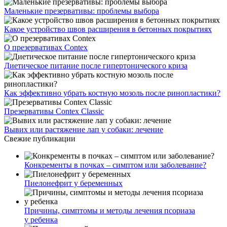
Маленькие презервативы: проблемы выбора
Какое устройство швов расширения в бетонных покрытиях
О презервативах Contex
Диетическое питание после гипертонического криза
Как эффективно убрать костную мозоль после ринопластики?
Презервативы Contex Classic
Вывих или растяжение лап у собаки: лечение
Свежие публикации
Конкременты в почках – симптом или заболевание?
Пиелонефрит у беременных
Причины, симптомы и методы лечения псориаза
у ребенка