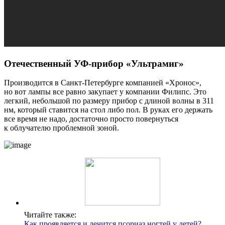
Отечественный УФ-прибор «Ультрамиг»
Производится в Санкт-Петербурге компанией «Хронос»,
но вот лампы все равно закупает у компании Филипс. Это
легкий, небольшой по размеру прибор с длиной волны в 311
нм, который ставится на стол либо пол. В руках его держать
все время не надо, достаточно просто повернуться
к облучателю проблемной зоной.
Читайте также:
Как проявляется и лечится псориаз ногтей у детей?