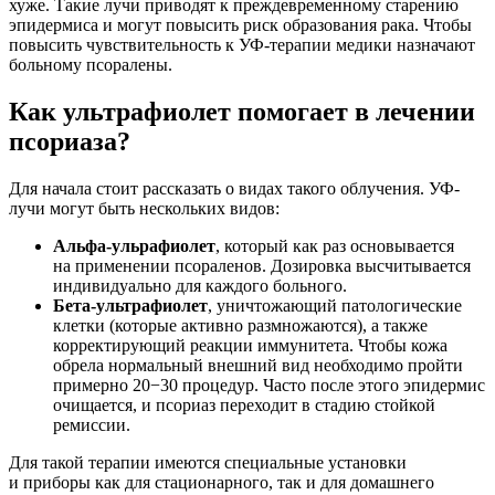
хуже. Такие лучи приводят к преждевременному старению
эпидермиса и могут повысить риск образования рака. Чтобы
повысить чувствительность к УФ-терапии медики назначают
больному псоралены.
Как ультрафиолет помогает в лечении
псориаза?
Для начала стоит рассказать о видах такого облучения. УФ-
лучи могут быть нескольких видов:
Альфа-ульрафиолет
, который как раз основывается
на применении псораленов. Дозировка высчитывается
индивидуально для каждого больного.
Бета-ультрафиолет
, уничтожающий патологические
клетки (которые активно размножаются), а также
корректирующий реакции иммунитета. Чтобы кожа
обрела нормальный внешний вид необходимо пройти
примерно 20−30 процедур. Часто после этого эпидермис
очищается, и псориаз переходит в стадию стойкой
ремиссии.
Для такой терапии имеются специальные установки
и приборы как для стационарного, так и для домашнего