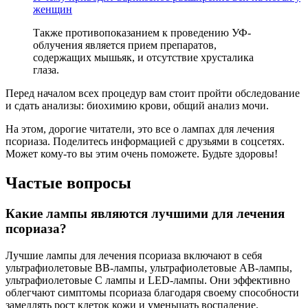
женщин
Также противопоказанием к проведению УФ-
облучения является прием препаратов,
содержащих мышьяк, и отсутствие хрусталика
глаза.
Перед началом всех процедур вам стоит пройти обследование
и сдать анализы: биохимию крови, общий анализ мочи.
На этом, дорогие читатели, это все о лампах для лечения
псориаза. Поделитесь информацией с друзьями в соцсетях.
Может кому-то вы этим очень поможете. Будьте здоровы!
Частые вопросы
Какие лампы являются лучшими для лечения
псориаза?
Лучшие лампы для лечения псориаза включают в себя
ультрафиолетовые ВВ-лампы, ультрафиолетовые АВ-лампы,
ультрафиолетовые С лампы и LED-лампы. Они эффективно
облегчают симптомы псориаза благодаря своему способности
замедлять рост клеток кожи и уменьшать воспаление.