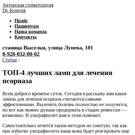
Авторская стоматология
Dr. Kostyuk
Прайс
Пациентам
Наша команда
Контакты
станица Выселки, улица Лунева, 101
8-928-032-00-02
Статьи
›
ТОП-4 лучших ламп для лечения
псориаза
Всем доброго времени суток. Сегодня я расскажу вам какие
лампы для лечения псориаза считаются самыми
эффективными. Вылечить болезнь полностью не получится,
но вот как можно дольше продержать в стадии ремиссии —
возможно. И ультрафиолет вам в этом поможет.
Самостоятельно лечится таким методом не советую, так как
при избытке ультрафиолета ваша кожа будет реагировать еще