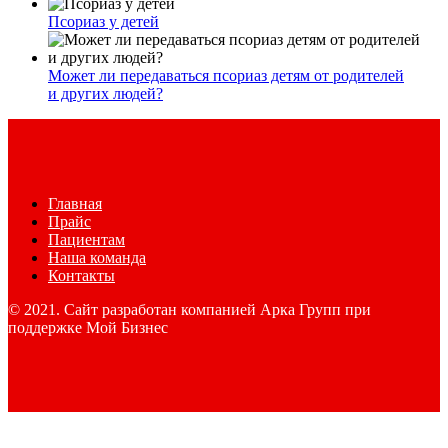
Псориаз у детей
Может ли передаваться псориаз детям от родителей
и других людей?
Главная
Прайс
Пациентам
Наша команда
Контакты
© 2021. Сайт разработан компанией Арка Групп при
поддержке Мой Бизнес