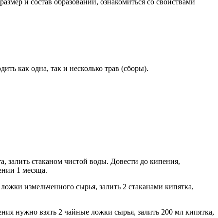
размер и состав образований, ознакомиться со свойствами
ть как одна, так и несколько трав (сборы).
та, залить стаканом чистой воды. Довести до кипения,
ении 1 месяца.
ложки измельченного сырья, залить 2 стаканами кипятка,
ия нужно взять 2 чайные ложки сырья, залить 200 мл кипятка,