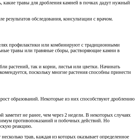
ь, какие травы для дробления камней в почках дадут нужный
 результатов обследования, консультации с врачом.
 целях профилактики или комбинируют с традиционными
ьные травы или травяные сборы, растворяющие камни в
ли растений, так и корни, листья или цветки. Начинать
комендуется, поскольку многие растения способны принести
 рост образований. Некоторые из них способствуют дроблению
 заметит не ранее, чем через 2 недели. В некоторых случаях
инимум противопоказаний и побочных действий. Но
ескую реакцию.
 несколько трав, каждая из которых оказывает определенное