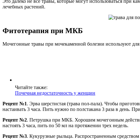
Это далеко не все травы, которые могут использоваться при ка
лечебных растений.
Фитотерапия при МКБ
Мочегонные травы при мочекаменной болезни используют для пр
Читайте также:
Почечная недостаточность у женщин
Рецепт №1
. Эрва шерстистая (трава пол-пала). Чтобы приготов
настаивать 3 часа. Пить нужно по полстакана 3 раза в день. 
Рецепт №2
. Петрушка при МКБ. Хорошим мочегонным действием
настоять 3 часа, пить по 50 мл на протяжении трех недель.
Рецепт №3
. Кукурузные рыльца. Распространенным средством 