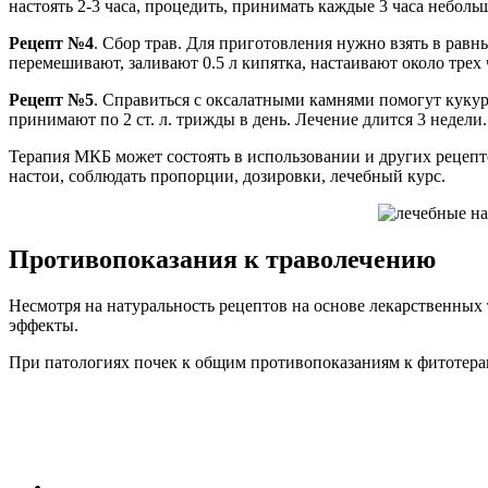
настоять 2-3 часа, процедить, принимать каждые 3 часа небол
Рецепт №4
. Сбор трав. Для приготовления нужно взять в равн
перемешивают, заливают 0.5 л кипятка, настаивают около трех 
Рецепт №5
. Справиться с оксалатными камнями помогут кукуруз
принимают по 2 ст. л. трижды в день. Лечение длится 3 недели.
Терапия МКБ может состоять в использовании и других рецепт
настои, соблюдать пропорции, дозировки, лечебный курс.
Противопоказания к траволечению
Несмотря на натуральность рецептов на основе лекарственных 
эффекты.
При патологиях почек к общим противопоказаниям к фитотера