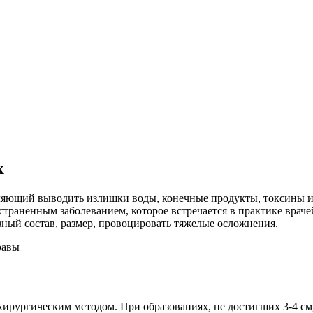
к
ляющий выводить излишки воды, конечные продукты, токсины и 
остраненным заболеванием, которое встречается в практике врач
зный состав, размер, провоцировать тяжелые осложнения.
ирургическим методом. При образованиях, не достигших 3-4 см,