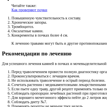
Читайте также:
Как проверяют почки
Повышенную чувствительность к составу.
Хронические запоры.
Тромбоцитоз.
Оксалатные камни.
Конкременты в почках более 4 см.
К лечению травами могут быть и другие противопоказани
Рекомендации по лечению
Для успешного лечения камней в почках и мочевыделительной
Перед траволечением провести полную диагностику орга
Проконсультироваться с лечащим врачом.
Не использовать траволечение в острый период болезни.
Сочетать растения с медикаментозными лекарственными 
Если пьете одну траву, другой рецепт применять только п
Соблюдать пропорции лечебных растений при приготовл
Для хорошего мочегонного эффекта пейте до 2 литров жид
Соблюдать диету №7.
Применять рецепты не меньше трех недель.