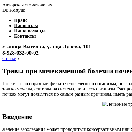
Авторская стоматология
Dr. Kostyuk
Прайс
Пациентам
Наша команда
Контакты
станица Выселки, улица Лунева, 101
8-928-032-00-02
Статьи
›
Травы при мочекаменной болезни поче
Почки – своеобразный фильтр человеческого организма, позво
только мочевыделительная система, но и весь организм. Распр
почках могут появляться по самым разным причинам, иметь ра
Введение
Лечение заболевания может проводиться консервативным или х