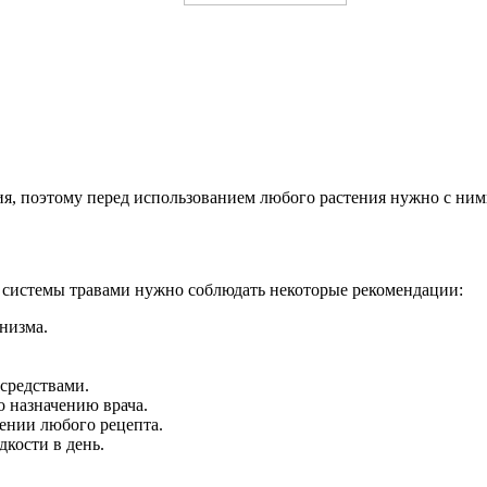
я, поэтому перед использованием любого растения нужно с ним
 системы травами нужно соблюдать некоторые рекомендации:
низма.
средствами.
о назначению врача.
ении любого рецепта.
кости в день.