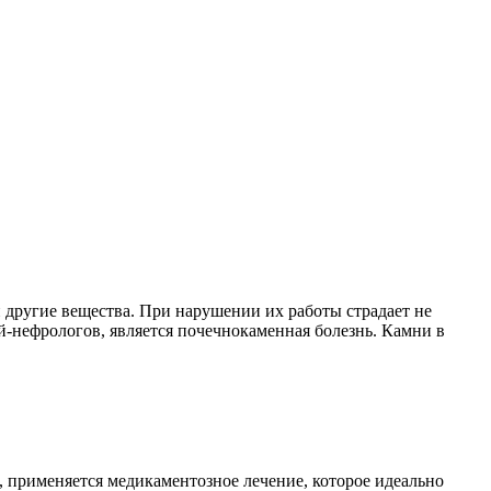
другие вещества. При нарушении их работы страдает не
ей-нефрологов, является почечнокаменная болезнь. Камни в
 применяется медикаментозное лечение, которое идеально