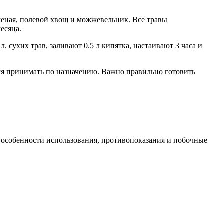
рченая, полевой хвощ и можжевельник. Все травы
есяца.
 сухих трав, заливают 0.5 л кипятка, настаивают 3 часа и
ся принимать по назначению. Важно правильно готовить
ои особенности использования, противопоказания и побочные