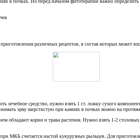
мнях в почках. Но перед началом фитотерапии важно определить 
иготовления различных рецептов, в состав которых может входи
ить лечебное средство, нужно взять 1 ст. ложку сухого компонен
Принимать эрву шерстистую при камнях в почках можно на протяж
 обладают корни и трава растения. Нужно взять 1-2 столовых 
при МКБ считается настой кукурузных рыльцев. Для приготовлен