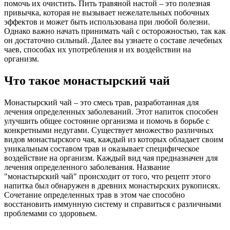
помочь их очистить. Пить травяной настой – это полезная
привычка, которая не вызывает нежелательных побочных
эффектов и может быть использована при любой болезни.
Однако важно начать принимать чай с осторожностью, так как
он достаточно сильный. Далее вы узнаете о составе лечебных
чаев, способах их употребления и их воздействии на
организм.
Что такое монастырский чай
Монастырский чай – это смесь трав, разработанная для
лечения определенных заболеваний. Этот напиток способен
улучшить общее состояние организма и помочь в борьбе с
конкретными недугами. Существует множество различных
видов монастырского чая, каждый из которых обладает своим
уникальным составом трав и оказывает специфическое
воздействие на организм. Каждый вид чая предназначен для
лечения определенного заболевания. Название
"монастырский чай" происходит от того, что рецепт этого
напитка был обнаружен в древних монастырских рукописях.
Сочетание определенных трав в этом чае способно
восстановить иммунную систему и справиться с различными
проблемами со здоровьем.