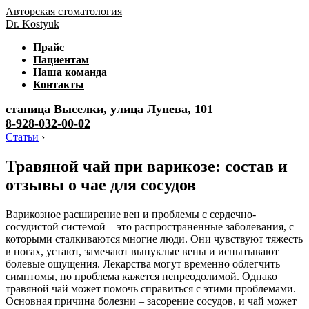
Авторская стоматология
Dr. Kostyuk
Прайс
Пациентам
Наша команда
Контакты
станица Выселки, улица Лунева, 101
8-928-032-00-02
Статьи
›
Травяной чай при варикозе: состав и
отзывы о чае для сосудов
Варикозное расширение вен и проблемы с сердечно-
сосудистой системой – это распространенные заболевания, с
которыми сталкиваются многие люди. Они чувствуют тяжесть
в ногах, устают, замечают выпуклые вены и испытывают
болевые ощущения. Лекарства могут временно облегчить
симптомы, но проблема кажется непреодолимой. Однако
травяной чай может помочь справиться с этими проблемами.
Основная причина болезни – засорение сосудов, и чай может