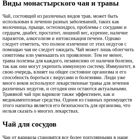
Виды монастырского чая и травы
Чай, состоящий из различных видов трав, может быть
использован в лечении разных заболеваний, таких как
молочница, прыщи, остеохондроз, проблемы с сосудами и
сердцем, диабет, простатит, лишний вес, курение, наличие
паразитов, алкоголизм и интоксикация печени. Однако
следует отметить, что полное излечение от этих недугов с
помощью чая не следует ожидать. Чай может лишь облегчить
симптомы или уменьшить их проявление. Тем не менее,
травы полезны для каждого, независимо от наличия болезни,
так как они могут укрепить иммунную систему. Иммунитет, в
свою очередь, влияет на общее состояние организма и его
способность бороться с вирусами и болезнями. Люди уже
много веков используют лекарственные травы для лечения
различных недугов, и сегодня они остаются актуальными.
Травяной чай при варикозе также эффективен, как и
медикаментозные средства. Одним из главных преимуществ
этого напитка является его безопасность для организма, что
нельзя сказать о многих лекарствах.
Чай для сосудов
Чаи от варикоза становятся все более популярными в наше