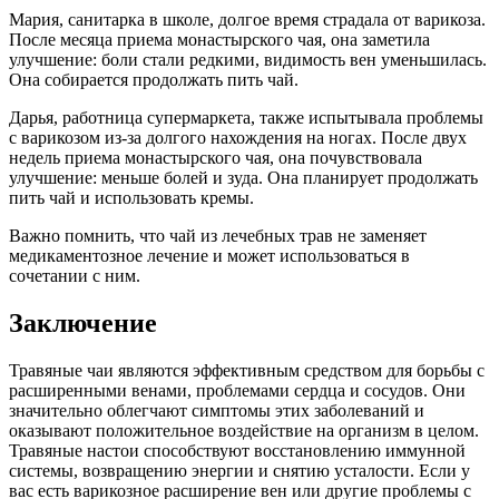
Мария, санитарка в школе, долгое время страдала от варикоза.
После месяца приема монастырского чая, она заметила
улучшение: боли стали редкими, видимость вен уменьшилась.
Она собирается продолжать пить чай.
Дарья, работница супермаркета, также испытывала проблемы
с варикозом из-за долгого нахождения на ногах. После двух
недель приема монастырского чая, она почувствовала
улучшение: меньше болей и зуда. Она планирует продолжать
пить чай и использовать кремы.
Важно помнить, что чай из лечебных трав не заменяет
медикаментозное лечение и может использоваться в
сочетании с ним.
Заключение
Травяные чаи являются эффективным средством для борьбы с
расширенными венами, проблемами сердца и сосудов. Они
значительно облегчают симптомы этих заболеваний и
оказывают положительное воздействие на организм в целом.
Травяные настои способствуют восстановлению иммунной
системы, возвращению энергии и снятию усталости. Если у
вас есть варикозное расширение вен или другие проблемы с