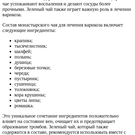
чае успокаивают воспаления и делают сосуды более
прочными. Зеленый чай также играет важную роль в лечении
варикоза.
Состав монастырского чая для лечения варикоза включает
следующие ингредиенты:
крапива;
тысячелистник;
шалфей;
полынь;
душица;
березовые почки;
череда;
пустырник;
сушеница;
толокнянка;
кора крушины;
цветы липы;
ромашка.
Это уникальное сочетание ингредиентов положительно
влияет на состояние вен, очищает их и предотвращает
образование тромбов. Зеленый чай, который также
содержится в составе, рекомендуется использовать вместе с