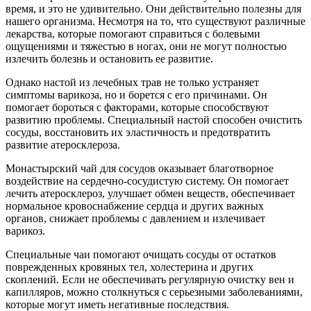
время, и это не удивительно. Они действительно полезны для
нашего организма. Несмотря на то, что существуют различные
лекарства, которые помогают справиться с болевыми
ощущениями и тяжестью в ногах, они не могут полностью
излечить болезнь и остановить ее развитие.
Однако настой из лечебных трав не только устраняет
симптомы варикоза, но и борется с его причинами. Он
помогает бороться с факторами, которые способствуют
развитию проблемы. Специальный настой способен очистить
сосуды, восстановить их эластичность и предотвратить
развитие атеросклероза.
Монастырский чай для сосудов оказывает благотворное
воздействие на сердечно-сосудистую систему. Он помогает
лечить атеросклероз, улучшает обмен веществ, обеспечивает
нормальное кровоснабжение сердца и других важных
органов, снижает проблемы с давлением и излечивает
варикоз.
Специальные чаи помогают очищать сосуды от остатков
поврежденных кровяных тел, холестерина и других
скоплений. Если не обеспечивать регулярную очистку вен и
капилляров, можно столкнуться с серьезными заболеваниями,
которые могут иметь негативные последствия.