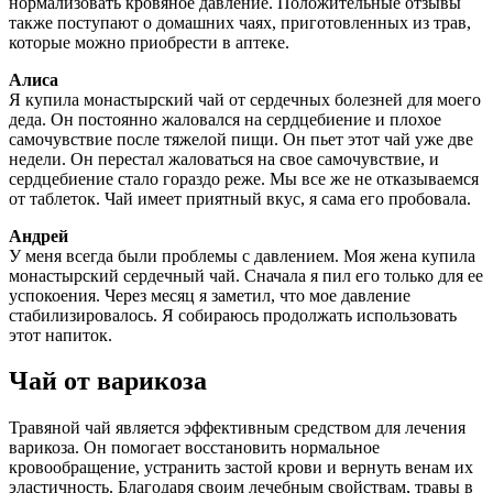
нормализовать кровяное давление. Положительные отзывы
также поступают о домашних чаях, приготовленных из трав,
которые можно приобрести в аптеке.
Алиса
Я купила монастырский чай от сердечных болезней для моего
деда. Он постоянно жаловался на сердцебиение и плохое
самочувствие после тяжелой пищи. Он пьет этот чай уже две
недели. Он перестал жаловаться на свое самочувствие, и
сердцебиение стало гораздо реже. Мы все же не отказываемся
от таблеток. Чай имеет приятный вкус, я сама его пробовала.
Андрей
У меня всегда были проблемы с давлением. Моя жена купила
монастырский сердечный чай. Сначала я пил его только для ее
успокоения. Через месяц я заметил, что мое давление
стабилизировалось. Я собираюсь продолжать использовать
этот напиток.
Чай от варикоза
Травяной чай является эффективным средством для лечения
варикоза. Он помогает восстановить нормальное
кровообращение, устранить застой крови и вернуть венам их
эластичность. Благодаря своим лечебным свойствам, травы в