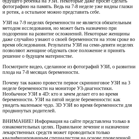
будущего ребенка на УЗИ. Некоторые даже просят сделать
фотографию на память. Ведь на 7-8 неделе уже видны глазки
и ротик, а остальное можно представить себе.
УЗИ на 7-9 неделях беременности не является обязательным
методом исследования, но может быть назначено при
подозрении на развитие осложнений. Некоторые женщины
даже случайно узнают о своей беременности на этом сроке во
время обследования. Результаты УЗИ на семи-девяти неделях
позволяют женщине обдумать свое положение и принять
решение о будущем материнстве.
Посмотрите видео, сделанное из фотографий УЗИ, о развитии
плода на 7-8 месяцах беременности.
Почему так важно провести первое скрининговое УЗИ на 3
неделе беременности на мониторе УЗ-диагностики.
Необычное УЗИ в 4D: кто и зачем делает его во время
беременности. УЗИ на пятой неделе беременности: как
увидеть маленькое чудо. 3D УЗИ во время беременности для
продвинутых родителей.
ВНИМАНИЕ! Информация на сайте представлена только в
ознакомительных целях. Правильное лечение и назначение
лекарственных средств может проводиться только
квалифицированным специалистом на основе проведенной