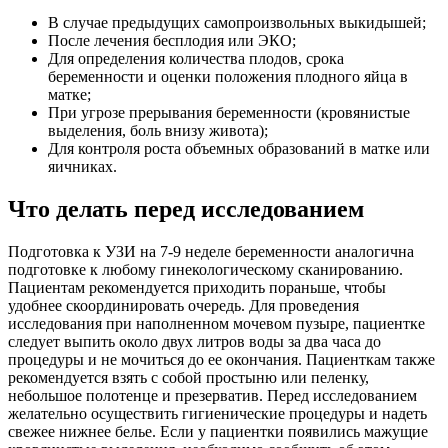
В случае предыдущих самопроизвольных выкидышей;
После лечения бесплодия или ЭКО;
Для определения количества плодов, срока
беременности и оценки положения плодного яйца в
матке;
При угрозе прерывания беременности (кровянистые
выделения, боль внизу живота);
Для контроля роста объемных образований в матке или
яичниках.
Что делать перед исследованием
Подготовка к УЗИ на 7-9 неделе беременности аналогична
подготовке к любому гинекологическому сканированию.
Пациентам рекомендуется приходить пораньше, чтобы
удобнее скоординировать очередь. Для проведения
исследования при наполненном мочевом пузыре, пациентке
следует выпить около двух литров воды за два часа до
процедуры и не мочиться до ее окончания. Пациенткам также
рекомендуется взять с собой простыню или пеленку,
небольшое полотенце и презерватив. Перед исследованием
желательно осуществить гигиенические процедуры и надеть
свежее нижнее белье. Если у пациентки появились мажущие