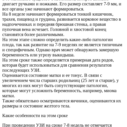
двигает ручками и ножками. Его размер составляет 7-9 мм, и
все органы уже начинают формироваться.
На 8 неделе начинают формироваться тонкий кишечник,
трахея, пищевод и грудина, развивается корковое вещество в
надпочечниках и передняя брюшная стенка, а правая
пупочная вена исчезает. Головной и хвостовой конец
становятся более различимыми.
На этом этапе сложно определить какие-либо патологии
плода, так как развитие на 7-9 неделях не является типичным
и специфичным. Однако врач может обнаружить замершую
беременность или угрозу выкидыша.
На этом сроке также определяется примерная дата родов,
которая будет использоваться для сравнения результатов
последующих УЗИ.
Оценивается состояние матки и ее тонус. В связи с
увеличением числа старших родильниц (25 лет и старше), у
многих из них могут быть сопутствующие патологии,
которые могут усложнить беременность, например, миома
матки.
Также обязательно осматриваются яичники, оцениваются их
размеры и состояние желтого тела.
Какие особенности на этом сроке
При проведении УЗИ на сроке 7-8 недель не отмечается