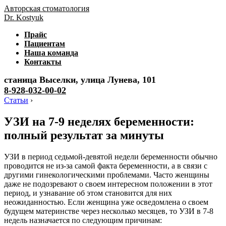
Авторская стоматология
Dr. Kostyuk
Прайс
Пациентам
Наша команда
Контакты
станица Выселки, улица Лунева, 101
8-928-032-00-02
Статьи
›
УЗИ на 7-9 неделях беременности:
полный результат за минуты
УЗИ в период седьмой-девятой недели беременности обычно
проводится не из-за самой факта беременности, а в связи с
другими гинекологическими проблемами. Часто женщины
даже не подозревают о своем интересном положении в этот
период, и узнавание об этом становится для них
неожиданностью. Если женщина уже осведомлена о своем
будущем материнстве через несколько месяцев, то УЗИ в 7-8
недель назначается по следующим причинам: