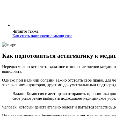
Читайте также:
Как снять напряжение мышц глаз
Как подготовиться астигматику к меди
Нередко можно встретить халатное отношение членов медицин
выполнять.
Однако при наличии болезни важно отстоять свое право, для ч
заключениями докторов, другими документальными подтвержд
Важно! Комиссия имеет право отправить призывника для 
свое усмотрение выбирать подходящее медицинское учре
Человек, который действительно болеет и пытается запастись д
Но нередко активные физические упражнения, повышенная нагр