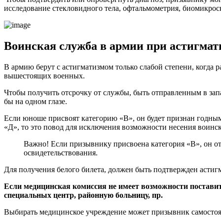
исследование стекловидного тела, офтальмометрия, биомикроск
Воинская служба в армии при астигмат
В армию берут с астигматизмом только слабой степени, когда 
вышестоящих военных.
Чтобы получить отсрочку от службы, быть отправленным в зап
бы на одном глазе.
Если юноше присвоят категорию «В», он будет признан годным 
«Д», то это повод для исключения возможности несения воинс
Важно! Если призывнику присвоена категория «В», он от
освидетельствования.
Для получения белого билета, должен быть подтвержден астигм
Если медицинская комиссия не имеет возможности поставит
специальных центр, районную больницу, пр.
Выбирать медицинское учреждение может призывник самостоят