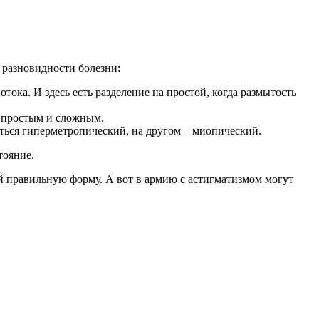
е разновидности болезни:
ока. И здесь есть разделение на простой, когда размытость
ь простым и сложным.
ься гиперметропический, на другом – миопический.
тояние.
ей правильную форму. А вот в армию с астигматизмом могут