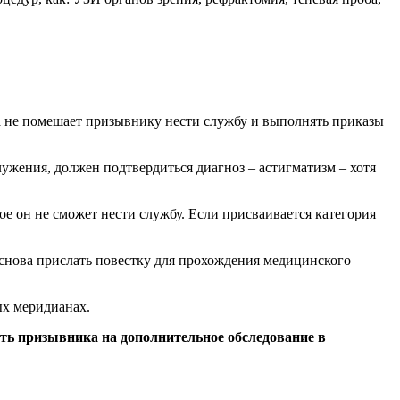
на не помешает призывнику нести службу и выполнять приказы
жения, должен подтвердиться диагноз – астигматизм – хотя
е он не сможет нести службу. Если присваивается категория
 снова прислать повестку для прохождения медицинского
ых меридианах.
ить призывника на дополнительное обследование в