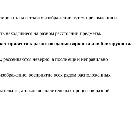
лировать на сетчатку изображение путем преломления и
еть находящиеся на разном расстоянии предметы.
ет привести к развитию дальнозоркости или близорукости.
, рассеиваются неверно, а после еще и неправильно
, изображение, восприятие всех рядом расположенных
ательств, а также воспалительных процессов разной