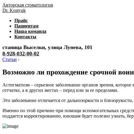
Авторская стоматология
Dr. Kostyuk
Прайс
Пациентам
Наша команда
Контакты
станица Выселки, улица Лунева, 101
8-928-032-00-02
Статьи
›
Возможно ли прохождение срочной вои
Астигматизм – серьезное заболевание органов зрения, которое 
сетчатке, а в других местах – перед или за ее пределами.
Это заболевание отличается от дальнозоркости и близорукости
Именно по этой причине при помощи вспомогательных средств 
поддается корректированию, юношам будет полезно узнать, бер