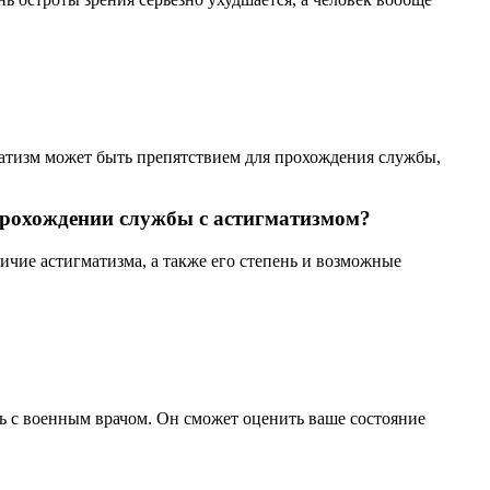
матизм может быть препятствием для прохождения службы,
прохождении службы с астигматизмом?
ичие астигматизма, а также его степень и возможные
ь с военным врачом. Он сможет оценить ваше состояние