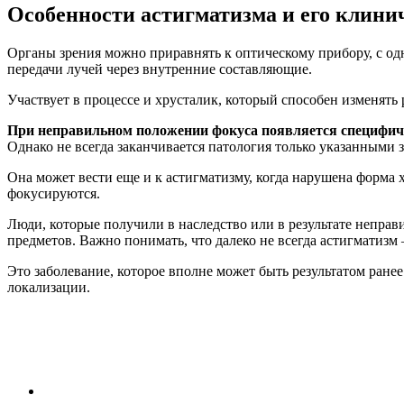
Особенности астигматизма и его клини
Органы зрения можно приравнять к оптическому прибору, с од
передачи лучей через внутренние составляющие.
Участвует в процессе и хрусталик, который способен изменять
При неправильном положении фокуса появляется специфичес
Однако не всегда заканчивается патология только указанными 
Она может вести еще и к астигматизму, когда нарушена форма 
фокусируются.
Люди, которые получили в наследство или в результате неправ
предметов. Важно понимать, что далеко не всегда астигматизм
Это заболевание, которое вполне может быть результатом ран
локализации.