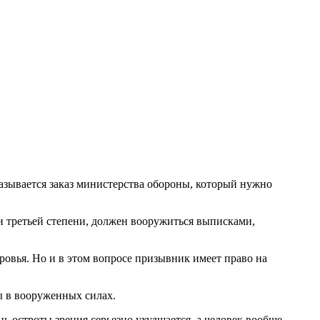
азывается заказ министерства обороны, который нужно
 и третьей степени, должен вооружиться выписками,
ровья. Но и в этом вопросе призывник имеет право на
бы в вооруженных силах.
 остроты зрения серьезно ухудшается, а человек вообще