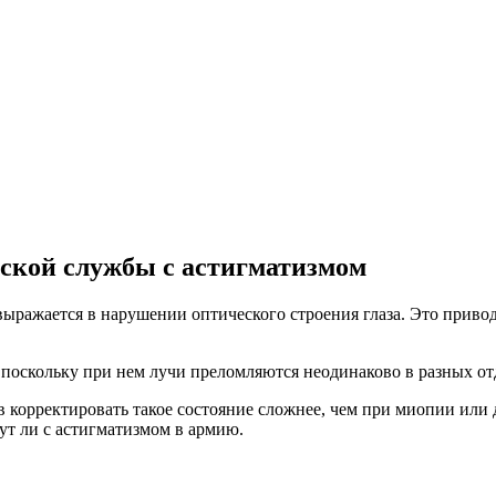
нской службы с астигматизмом
выражается в нарушении оптического строения глаза. Это привод
, поскольку при нем лучи преломляются неодинаково в разных от
корректировать такое состояние сложнее, чем при миопии или 
ут ли с астигматизмом в армию.