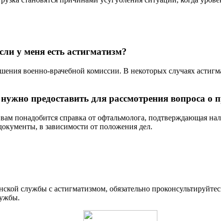
сли у меня есть астигматизм?
решения военно-врачебной комиссии. В некоторых случаях астиг
нужно предоставить для рассмотрения вопроса о 
 вам понадобится справка от офтальмолога, подтверждающая нал
документы, в зависимости от положения дел.
ской службы с астигматизмом, обязательно проконсультируйтес
лужбы.