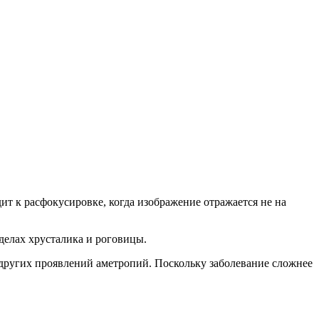
ит к расфокусировке, когда изображение отражается не на
делах хрусталика и роговицы.
других проявлений аметропий. Поскольку заболевание сложнее