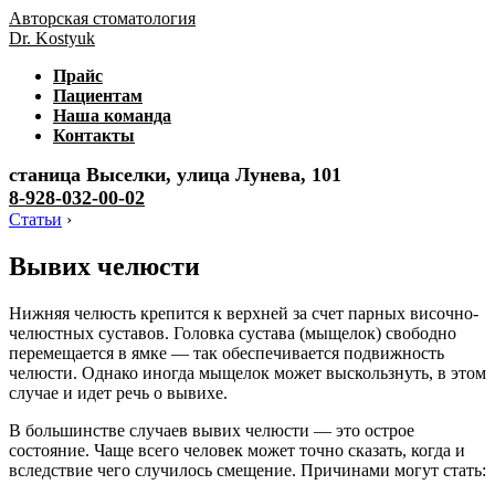
Авторская стоматология
Dr. Kostyuk
Прайс
Пациентам
Наша команда
Контакты
станица Выселки, улица Лунева, 101
8-928-032-00-02
Статьи
›
Вывих челюсти
Нижняя челюсть крепится к верхней за счет парных височно-
челюстных суставов. Головка сустава (мыщелок) свободно
перемещается в ямке — так обеспечивается подвижность
челюсти. Однако иногда мыщелок может выскользнуть, в этом
случае и идет речь о вывихе.
В большинстве случаев вывих челюсти — это острое
состояние. Чаще всего человек может точно сказать, когда и
вследствие чего случилось смещение. Причинами могут стать: