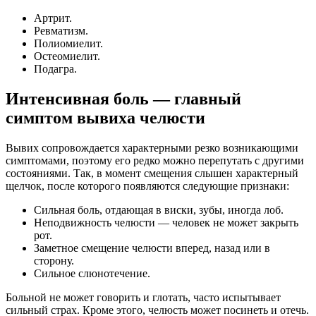
Артрит.
Ревматизм.
Полиомиелит.
Остеомиелит.
Подагра.
Интенсивная боль — главный
симптом вывиха челюсти
Вывих сопровождается характерными резко возникающими
симптомами, поэтому его редко можно перепутать с другими
состояниями. Так, в момент смещения слышен характерный
щелчок, после которого появляются следующие признаки:
Сильная боль, отдающая в виски, зубы, иногда лоб.
Неподвижность челюсти — человек не может закрыть
рот.
Заметное смещение челюсти вперед, назад или в
сторону.
Сильное слюнотечение.
Больной не может говорить и глотать, часто испытывает
сильный страх. Кроме этого, челюсть может посинеть и отечь.