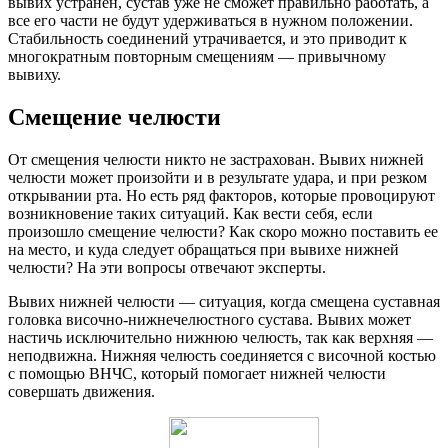
вывих устранен, сустав уже не сможет правильно работать, а
все его части не будут удерживаться в нужном положении.
Стабильность соединений утрачивается, и это приводит к
многократным повторным смещениям — привычному
вывиху.
Смещение челюсти
От смещения челюсти никто не застрахован. Вывих нижней
челюсти может произойти и в результате удара, и при резком
открывании рта. Но есть ряд факторов, которые провоцируют
возникновение таких ситуаций. Как вести себя, если
произошло смещение челюсти? Как скоро можно поставить ее
на место, и куда следует обращаться при вывихе нижней
челюсти? На эти вопросы отвечают эксперты.
Вывих нижней челюсти — ситуация, когда смещена суставная
головка височно-нижнечелюстного сустава. Вывих может
настичь исключительно нижнюю челюсть, так как верхняя —
неподвижна. Нижняя челюсть соединяется с височной костью
с помощью ВНЧС, который помогает нижней челюсти
совершать движения.