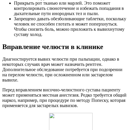
Прикрыть рот тканью или марлей. Это поможет
контролировать слюнотечение и избежать попадания в
дыхательные пути инородных тел и пыли.
Запрещено давать обезболивающие таблетки, поскольку
человек не способен глотать и может поперхнуться.
Чтобы снизить боль, можно приложить к вывихнутому
суставу холод.
Вправление челюсти в клинике
Диагностируется вывих челюсти при пальпации, однако в
некоторых случаях врач может назначить рентген.
Дополнительное обследование потребуется при подозрении
на перелом челюсти, при осложненном или застарелом
вывихе.
Перед вправлением височно-челюстного сустава пациенту
может применяться местная анестезия. Редко требуется общий
наркоз, например, при процедуре по методу Попеску, которая
применяется для застарелых вывихов.