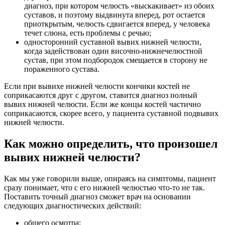
диагноз, при котором челюсть «выскакивает» из обоих
суставов, и поэтому выдвинута вперед, рот остается
приоткрытым, челюсть сдвигается вперед, у человека
течет слюна, есть проблемы с речью;
односторонний суставной вывих нижней челюсти,
когда задействован один височно-нижнечелюстной
сустав, при этом подбородок смещается в сторону не
пораженного сустава.
Если при вывихе нижней челюсти кончики костей не
соприкасаются друг с другом, ставится диагноз полный
вывих нижней челюсти. Если же концы костей частично
соприкасаются, скорее всего, у пациента суставной подвывих
нижней челюсти.
Как можно определить, что произошел
вывих нижней челюсти?
Как мы уже говорили выше, опираясь на симптомы, пациент
сразу понимает, что с его нижней челюстью что-то не так.
Поставить точный диагноз сможет врач на основании
следующих диагностических действий:
общего осмотра;