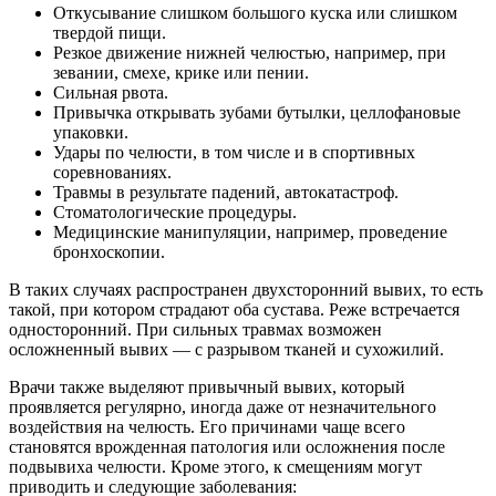
Откусывание слишком большого куска или слишком
твердой пищи.
Резкое движение нижней челюстью, например, при
зевании, смехе, крике или пении.
Сильная рвота.
Привычка открывать зубами бутылки, целлофановые
упаковки.
Удары по челюсти, в том числе и в спортивных
соревнованиях.
Травмы в результате падений, автокатастроф.
Стоматологические процедуры.
Медицинские манипуляции, например, проведение
бронхоскопии.
В таких случаях распространен двухсторонний вывих, то есть
такой, при котором страдают оба сустава. Реже встречается
односторонний. При сильных травмах возможен
осложненный вывих — с разрывом тканей и сухожилий.
Врачи также выделяют привычный вывих, который
проявляется регулярно, иногда даже от незначительного
воздействия на челюсть. Его причинами чаще всего
становятся врожденная патология или осложнения после
подвывиха челюсти. Кроме этого, к смещениям могут
приводить и следующие заболевания: