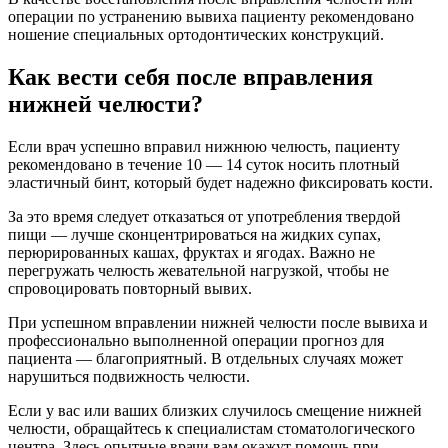
операции по устранению вывиха пациенту рекомендовано
ношение специальных ортодонтических конструкций.
Как вести себя после вправления
нижней челюсти?
Если врач успешно вправил нижнюю челюсть, пациенту
рекомендовано в течение 10 — 14 суток носить плотный
эластичный бинт, который будет надежно фиксировать кости.
За это время следует отказаться от употребления твердой
пищи — лучше сконцентрироваться на жидких супах,
перюрированных кашах, фруктах и ягодах. Важно не
перегружать челюсть жевательной нагрузкой, чтобы не
спровоцировать повторный вывих.
При успешном вправлении нижней челюсти после вывиха и
профессионально выполненной операции прогноз для
пациента — благоприятный. В отдельных случаях может
нарушиться подвижность челюсти.
Если у вас или ваших близких случилось смещение нижней
челюсти, обращайтесь к специалистам стоматологического
центра. Здесь опытные врачи вам окажут помощь при