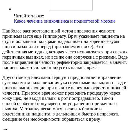
Читайте также:
Какое лечение онихолизиса и подногтевой мозоли
Наиболее распространенный метод вправления челюсти
приписывается еще Гиппократу. Врач усаживает пациента на
стул и большими пальцами надавливает на коренные зубы
вниз и назад или вперед (при заднем вывихе). Это
действенная методика, которая часто используется при свежих
первичных вывихах, но все же она сопряжена с рисками. Ведь
после вправления челюсть рефлекторно закрывается, а значит,
пациент может сильно прикусить пальцы врача.
Другой метод Блехмана-Гершуни предполагает вправление
сустава путем надавливания указательными пальцами назад и
вниз на выпирающие при вывихе венечные отростки нижней
челюсти. При этом врач может проводить процедуру через
кожу щек, не вводя пальцы в рот пострадавшего. Такой
способ особенно популярен при устранении привычного
вывиха. Методику легко могут освоить близкие и
родственники пациента, в дальнейшем быстро исправлять
смещение без необходимости обращаться к врачу.