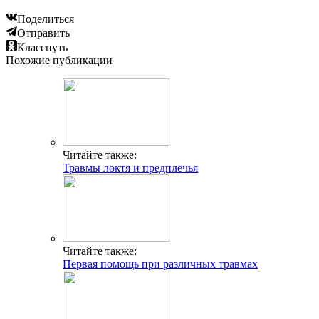
Поделиться
Отправить
Класснуть
Похожие публикации
Читайте также:
Травмы локтя и предплечья
Читайте также:
Первая помощь при различных травмах