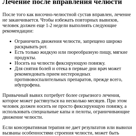
Лечение после вправления челюсти
После того как височно-челюстной сустав вправлен, лечение
не заканчивается. Чтобы избежать повторных вывихов,
человек должен еще 1-2 недели выполнять следующие
рекомендации:
Ограничить движения челюсти, запрещено широко
раскрывать рот.
Есть только жидкую или пюреобразную пищу, мягкие
продукты.
Носить на челюсти фиксирующую повязку.
Для снятия болей и отека в первые дни врач может
рекомендовать прием нестероидных
противовоспалительных препаратов, прежде всего,
ибупрофена.
Привычный вывих потребует более серьезного лечения,
которое может растянуться на несколько месяцев. При этом
человек должен носить не просто фиксирующую повязку, а
использовать специальные капы и пелоты, ограничивающие
движение челюсти.
Если консервативная терапия не дает результатов или вывихи
вызваны особенностями строения челюсти, может быть