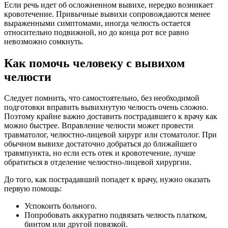
Если речь идет об осложненном вывихе, нередко возникает
кровотечение. Привычные вывихи сопровождаются менее
выраженными симптомами, иногда челюсть остается
относительно подвижной, но до конца рот все равно
невозможно сомкнуть.
Как помочь человеку с вывихом
челюсти
Следует помнить, что самостоятельно, без необходимой
подготовки вправить вывихнутую челюсть очень сложно.
Поэтому крайне важно доставить пострадавшего к врачу как
можно быстрее. Вправление челюсти может провести
травматолог, челюстно-лицевой хирург или стоматолог. При
обычном вывихе достаточно добраться до ближайшего
травмпункта, но если есть отек и кровотечение, лучше
обратиться в отделение челюстно-лицевой хирургии.
До того, как пострадавший попадет к врачу, нужно оказать
первую помощь:
Успокоить больного.
Попробовать аккуратно подвязать челюсть платком,
бинтом или другой повязкой.