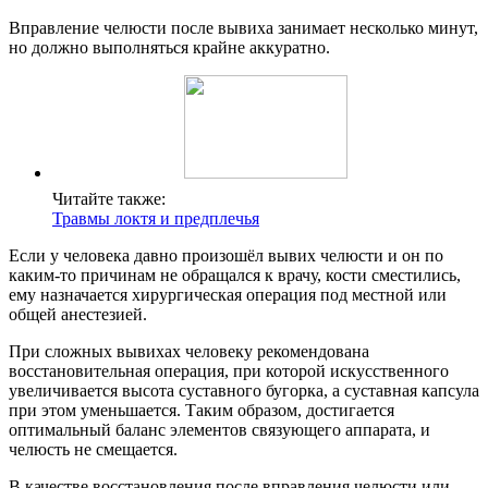
Вправление челюсти после вывиха занимает несколько минут,
но должно выполняться крайне аккуратно.
Читайте также:
Травмы локтя и предплечья
Если у человека давно произошёл вывих челюсти и он по
каким-то причинам не обращался к врачу, кости сместились,
ему назначается хирургическая операция под местной или
общей анестезией.
При сложных вывихах человеку рекомендована
восстановительная операция, при которой искусственного
увеличивается высота суставного бугорка, а суставная капсула
при этом уменьшается. Таким образом, достигается
оптимальный баланс элементов связующего аппарата, и
челюсть не смещается.
В качестве восстановления после вправления челюсти или