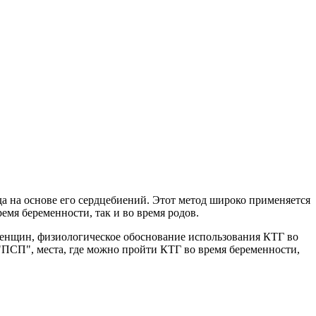
да на основе его сердцебиений. Этот метод широко применяется
емя беременности, так и во время родов.
енщин, физиологическое обоснование использования КТГ во
 "ПСП", места, где можно пройти КТГ во время беременности,