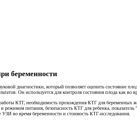
при беременности
вуковой диагностики, который позволяет оценить состояние пло
ьтатов. Он используется для контроля состояния плода как во вр
работы КТГ, необходимость прохождения КТГ для беременных ж
 и режимом питания, безопасность КТГ для ребенка, показатель
е УЗИ во время беременности и стоимость КТГ-исследования.