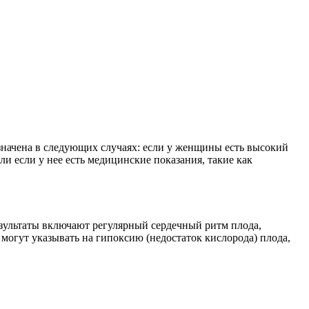
значена в следующих случаях: если у женщины есть высокий
и если у нее есть медицинские показания, такие как
езультаты включают регулярный сердечный ритм плода,
огут указывать на гипоксию (недостаток кислорода) плода,