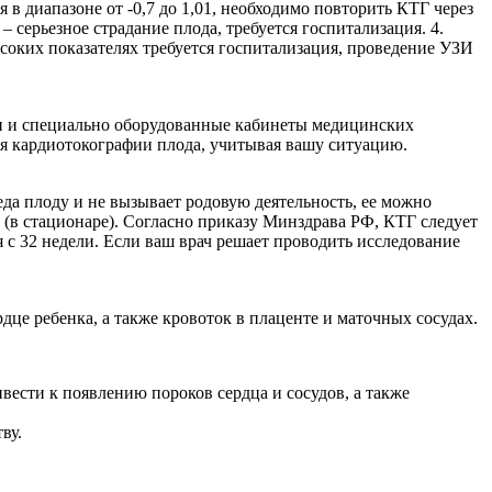
 в диапазоне от -0,7 до 1,01, необходимо повторить КТГ через
 – серьезное страдание плода, требуется госпитализация. 4.
ысоких показателях требуется госпитализация, проведение УЗИ
ии и специально оборудованные кабинеты медицинских
ия кардиотокографии плода, учитывая вашу ситуацию.
еда плоду и не вызывает родовую деятельность, ее можно
 (в стационаре). Согласно приказу Минздрава РФ, КТГ следует
я с 32 недели. Если ваш врач решает проводить исследование
дце ребенка, а также кровоток в плаценте и маточных сосудах.
вести к появлению пороков сердца и сосудов, а также
ву.