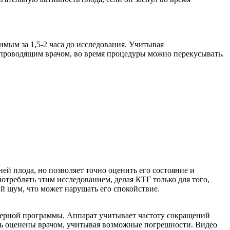
имым за 1,5-2 часа до исследования. Учитывая
с проводящим врачом, во время процедуры можно перекусывать.
ней плода, но позволяет точно оценить его состояние и
отреблять этим исследованием, делая КТГ только для того,
й шум, что может нарушать его спокойствие.
терной программы. Аппарат учитывает частоту сокращений
ыть оценены врачом, учитывая возможные погрешности. Видео