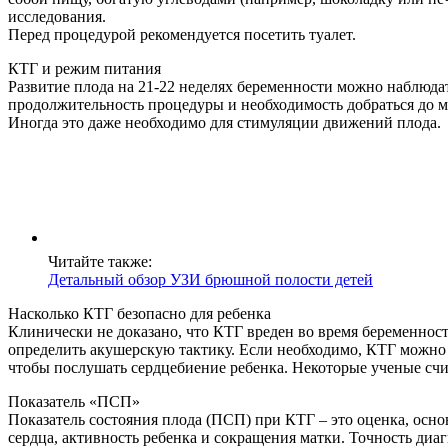
исследования.
Перед процедурой рекомендуется посетить туалет.
КТГ и режим питания
Развитие плода на 21-22 неделях беременности можно наблюдат
продолжительность процедуры и необходимость добраться до м
Иногда это даже необходимо для стимуляции движений плода.
Читайте также:
Детальный обзор УЗИ брюшной полости детей
Насколько КТГ безопасно для ребенка
Клинически не доказано, что КТГ вреден во время беременности
определить акушерскую тактику. Если необходимо, КТГ можно д
чтобы послушать сердцебиение ребенка. Некоторые ученые счи
Показатель «ПСП»
Показатель состояния плода (ПСП) при КТГ – это оценка, осн
сердца, активность ребенка и сокращения матки. Точность ди