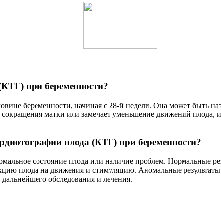
(КТГ) при беременности?
овине беременности, начиная с 28-й недели. Она может быть на
 сокращения матки или замечает уменьшение движений плода, ил
рдиотографии плода (КТГ) при беременности?
ормальное состояние плода или наличие проблем. Нормальные р
цию плода на движения и стимуляцию. Аномальные результаты м
 дальнейшего обследования и лечения.