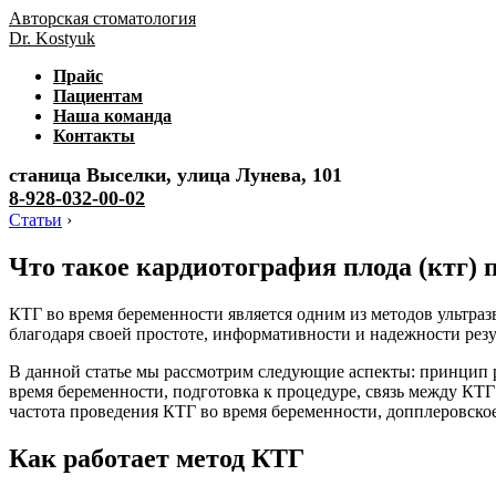
Авторская стоматология
Dr. Kostyuk
Прайс
Пациентам
Наша команда
Контакты
станица Выселки, улица Лунева, 101
8-928-032-00-02
Статьи
›
Что такое кардиотография плода (ктг) 
КТГ во время беременности является одним из методов ультраз
благодаря своей простоте, информативности и надежности резул
В данной статье мы рассмотрим следующие аспекты: принцип 
время беременности, подготовка к процедуре, связь между КТГ
частота проведения КТГ во время беременности, допплеровско
Как работает метод КТГ