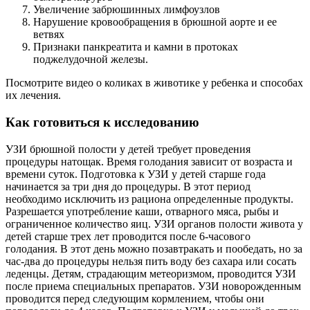
Увеличение забрюшинных лимфоузлов
Нарушение кровообращения в брюшной аорте и ее
ветвях
Признаки панкреатита и камни в протоках
поджелудочной железы.
Посмотрите видео о коликах в животике у ребенка и способах
их лечения.
Как готовиться к исследованию
УЗИ брюшной полости у детей требует проведения
процедуры натощак. Время голодания зависит от возраста и
времени суток. Подготовка к УЗИ у детей старше года
начинается за три дня до процедуры. В этот период
необходимо исключить из рациона определенные продукты.
Разрешается употребление каши, отварного мяса, рыбы и
ограниченное количество яиц. УЗИ органов полости живота у
детей старше трех лет проводится после 6-часового
голодания. В этот день можно позавтракать и пообедать, но за
час-два до процедуры нельзя пить воду без сахара или сосать
леденцы. Детям, страдающим метеоризмом, проводится УЗИ
после приема специальных препаратов. УЗИ новорожденным
проводится перед следующим кормлением, чтобы они