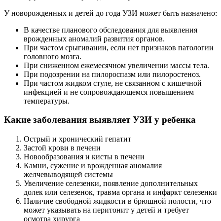
У новорожденных и детей до года УЗИ может быть назначено:
В качестве планового обследования для выявления
врожденных аномалий развития органов.
При частом срыгивании, если нет признаков патологии
головного мозга.
При сниженном ежемесячном увеличении массы тела.
При подозрении на пилороспазм или пилоростеноз.
При частом жидком стуле, не связанном с кишечной
инфекцией и не сопровождающемся повышением
температуры.
Какие заболевания выявляет УЗИ у ребенка
Острый и хронический гепатит
Застой крови в печени
Новообразования и кисты в печени
Камни, сужение и врожденная аномалия
желчевыводящей системы
Увеличение селезенки, появление дополнительных
долек или селезенок, травма органа и инфаркт селезенки
Наличие свободной жидкости в брюшной полости, что
может указывать на перитонит у детей и требует
осмотра хирурга