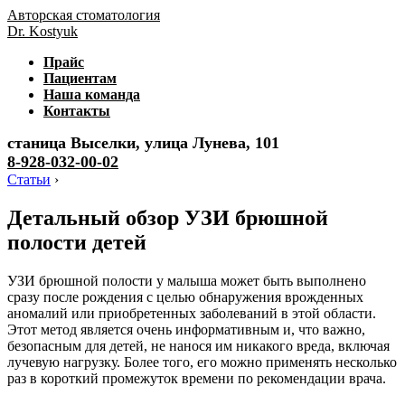
Авторская стоматология
Dr. Kostyuk
Прайс
Пациентам
Наша команда
Контакты
станица Выселки, улица Лунева, 101
8-928-032-00-02
Статьи
›
Детальный обзор УЗИ брюшной
полости детей
УЗИ брюшной полости у малыша может быть выполнено
сразу после рождения с целью обнаружения врожденных
аномалий или приобретенных заболеваний в этой области.
Этот метод является очень информативным и, что важно,
безопасным для детей, не нанося им никакого вреда, включая
лучевую нагрузку. Более того, его можно применять несколько
раз в короткий промежуток времени по рекомендации врача.