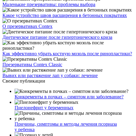
Маленькие презервативы: проблемы выбора
Какое устройство швов расширения в бетонных покрытиях
О презервативах Contex
Диетическое питание после гипертонического криза
Как эффективно убрать костную мозоль после ринопластики?
Презервативы Contex Classic
Вывих или растяжение лап у собаки: лечение
Свежие публикации
Конкременты в почках – симптом или заболевание?
Пиелонефрит у беременных
Причины, симптомы и методы лечения псориаза
у ребенка