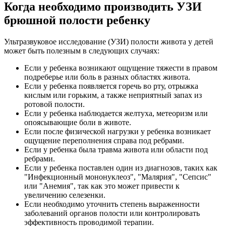
Когда необходимо производить УЗИ
брюшной полости ребенку
Ультразвуковое исследование (УЗИ) полости живота у детей
может быть полезным в следующих случаях:
Если у ребенка возникают ощущение тяжести в правом
подреберье или боль в разных областях живота.
Если у ребенка появляется горечь во рту, отрыжка
кислым или горьким, а также неприятный запах из
ротовой полости.
Если у ребенка наблюдается желтуха, метеоризм или
опоясывающие боли в животе.
Если после физической нагрузки у ребенка возникает
ощущение переполнения справа под ребрами.
Если у ребенка была травма живота или области под
ребрами.
Если у ребенка поставлен один из диагнозов, таких как
"Инфекционный мононуклеоз", "Малярия", "Сепсис"
или "Анемия", так как это может привести к
увеличению селезенки.
Если необходимо уточнить степень выраженности
заболеваний органов полости или контролировать
эффективность проводимой терапии.