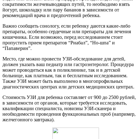
сократимости желчевыводящих путей, то необходимо взять
йогурт, шоколадку или пару бананов в зависимости от
рекомендаций врача и предпочтений ребенка.
Важно сообщить сонологу, если ребенку даются какие-либо
препараты, особенно сердечные или препараты для лечения
кишечника. Если возможно, перед исследованием стоит
пропустить прием препаратов “Риабал”, “Но-шпа” и
“Папаверин”.
Место, где можно провести УЗИ-обследование для детей,
должен указать ваш педиатр или гастроэнтеролог. Процедура
может проводиться как в поликлинике, так и в детской
больнице, как платным, так и бесплатным исследованием.
Также УЗИ может быть выполнено в многопрофильных
диагностических центрах или детских медицинских центрах.
Стоимость УЗИ для ребенка составляет от 900 до 2500 рублей,
в зависимости от органов, которые требуется исследовать,
квалификации специалиста, новизны УЗИ-сканера и
необходимости проведения функциональных проб (например,
желчегонного завтрака).